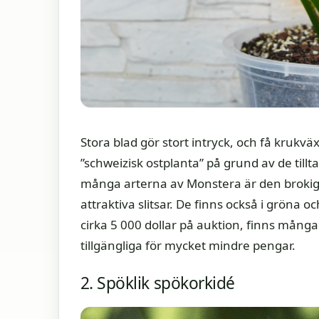
Stora blad gör stort intryck, och få krukv
”schweizisk ostplanta” på grund av de till
många arterna av Monstera är den brokig
attraktiva slitsar. De finns också i gröna 
cirka 5 000 dollar på auktion, finns mång
tillgängliga för mycket mindre pengar.
2. Spöklik spökorkidé