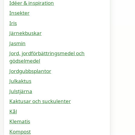
Idéer & inspiration
Insekter
Iris
Järnekbuskar
Jasmin
Jord, jordförbättringsmedel och
gödselmedel
Jordgubbsplantor
Julkaktus
Julstjärna
Kaktusar och suckulenter
Kål
Klematis
Kompost