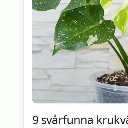
9 svårfunna krukvä