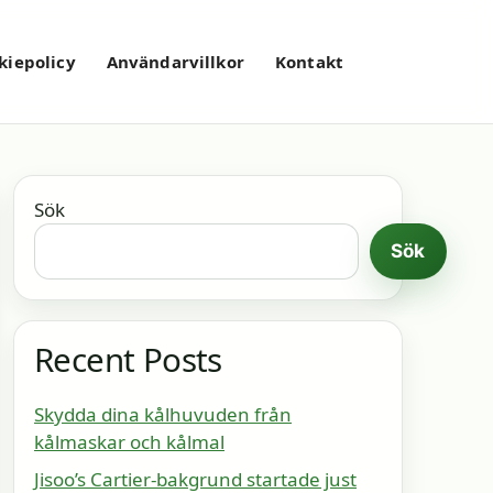
kiepolicy
Användarvillkor
Kontakt
Sök
Sök
Recent Posts
Skydda dina kålhuvuden från
kålmaskar och kålmal
Jisoo’s Cartier-bakgrund startade just