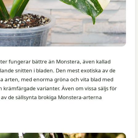
äxter fungerar bättre än Monstera, även kallad
talande snitten i bladen. Den mest exotiska av de
a arten, med enorma gröna och vita blad med
och krämfärgade varianter. Även om vissa säljs för
a av de sällsynta brokiga Monstera-arterna