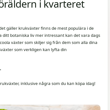
öräldern i kvarteret
et gäller krukväxter finns de mest populära i de
 ditt botaniska liv mer intressant kan det vara dags
oola växter som skiljer sig från dem som alla dina
sväxter som verkligen kan lyfta din
r
 krukväxter, inklusive några som du kan köpa idag!