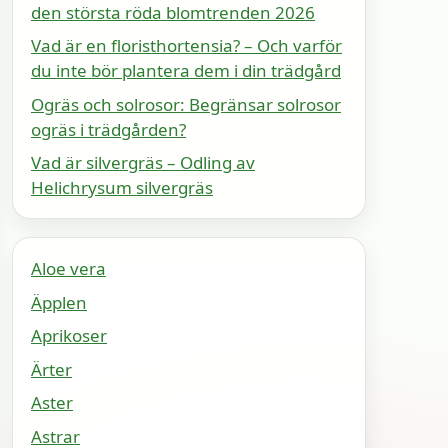
den största röda blomtrenden 2026
Vad är en floristhortensia? – Och varför
du inte bör plantera dem i din trädgård
Ogräs och solrosor: Begränsar solrosor
ogräs i trädgården?
Vad är silvergräs – Odling av
Helichrysum silvergräs
Aloe vera
Äpplen
Aprikoser
Ärter
Aster
Astrar