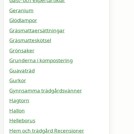
Gäst- och expertartiklar
Geranium
Glödlampor
Gräsmattaersättningar
Gräsmatteskötsel
Grönsaker
Grunderna i kompostering
Guavaträd
Gurkor
Gynnsamma trädgårdsvänner
Hagtorn
Hallon
Helleborus
Hem och trädgård Recensioner