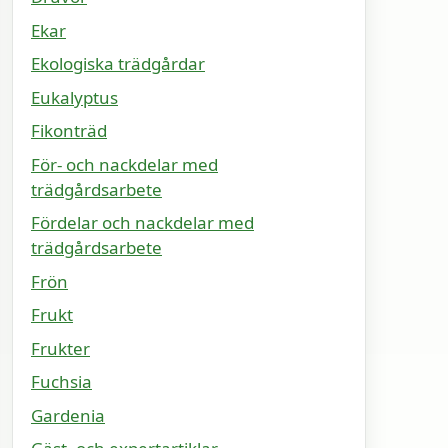
Ekar
Ekologiska trädgårdar
Eukalyptus
Fikonträd
För- och nackdelar med
trädgårdsarbete
Fördelar och nackdelar med
trädgårdsarbete
Frön
Frukt
Frukter
Fuchsia
Gardenia