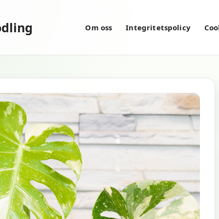
dling
Om oss
Integritetspolicy
Coo