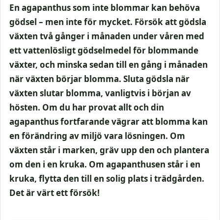
En agapanthus som inte blommar kan behöva
gödsel – men inte för mycket. Försök att gödsla
växten två gånger i månaden under våren med
ett vattenlösligt gödselmedel för blommande
växter, och minska sedan till en gång i månaden
när växten börjar blomma. Sluta gödsla när
växten slutar blomma, vanligtvis i början av
hösten. Om du har provat allt och din
agapanthus fortfarande vägrar att blomma kan
en förändring av miljö vara lösningen. Om
växten står i marken, gräv upp den och plantera
om den i en kruka. Om agapanthusen står i en
kruka, flytta den till en solig plats i trädgården.
Det är värt ett försök!