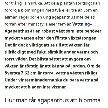
för trång i sin kruka. Att dela plantan för tidigt kan
fördröja blomningen med två eller tre år. Som en
allmän regel bör en ung agapanthus inte delas
förrän efter minst fyra eller fem år.
Vattning–
Agapanthus är en robust växt som inte behöver
mycket vatten efter den första växtsäsongen.
Det är dock viktigt att se till att växten får
tillräckligt med fukt, särskilt under varmt och
torrt väder. Det bästa sättet att avgöra om
växten är törstig är att känna på jorden. Om de
översta 7,62 cm är torra, vattna växten rikligt.
Under vintermånaderna ska du bara vattna så
mycket att bladen inte vissnar.
Hur man får agapanthus att blomma