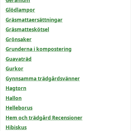
Geranium
Glödlampor
Gräsmattaersättningar
Gräsmatteskötsel
Grönsaker
Grunderna i kompostering
Guavaträd
Gurkor
Gynnsamma trädgårdsvänner
Hagtorn
Hallon
Helleborus
Hem och trädgård Recensioner
Hibiskus