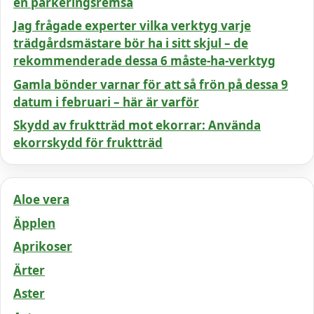
en parkeringsremsa
Jag frågade experter vilka verktyg varje
trädgårdsmästare bör ha i sitt skjul – de
rekommenderade dessa 6 måste-ha-verktyg
Gamla bönder varnar för att så frön på dessa 9
datum i februari – här är varför
Skydd av fruktträd mot ekorrar: Använda
ekorrskydd för fruktträd
Aloe vera
Äpplen
Aprikoser
Ärter
Aster