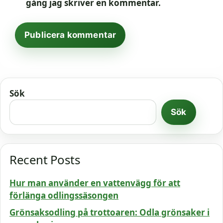
gång jag skriver en kommentar.
Sök
Sök
Recent Posts
Hur man använder en vattenvägg för att
förlänga odlingssäsongen
Grönsaksodling på trottoaren: Odla grönsaker i