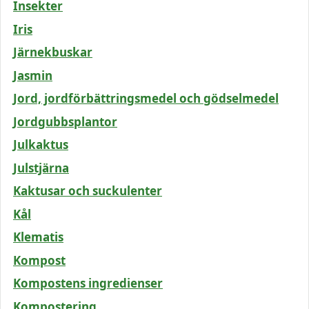
Insekter
Iris
Järnekbuskar
Jasmin
Jord, jordförbättringsmedel och gödselmedel
Jordgubbsplantor
Julkaktus
Julstjärna
Kaktusar och suckulenter
Kål
Klematis
Kompost
Kompostens ingredienser
Kompostering