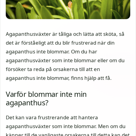
Agapanthusväxter är tåliga och lätta att sköta, så
det är förståeligt att du blir frustrerad när din
agapanthus inte blommar. Om du har
agapanthusväxter som inte blommar eller om du
försöker ta reda på orsakerna till att en
agapanthus inte blommar, finns hjälp att få.
Varför blommar inte min
agapanthus?
Det kan vara frustrerande att hantera
agapanthusväxter som inte blommar. Men om du
känner till de vanligaste orsakerna till detta kan det