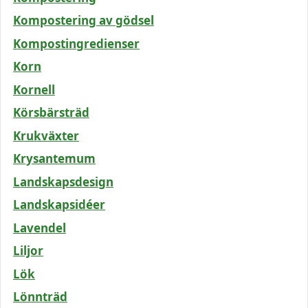
Kompostering av gödsel
Kompostingredienser
Korn
Kornell
Körsbärsträd
Krukväxter
Krysantemum
Landskapsdesign
Landskapsidéer
Lavendel
Liljor
Lök
Lönnträd