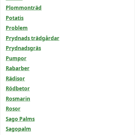
Plommonträd
Potatis
Problem
Prydnads trädgårdar
Prydnadsgräs
Pumpor
Rabarber
Rädisor
Rödbetor
Rosmarin
Rosor
Sago Palms
Sagopalm