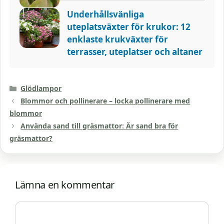
Underhållsvänliga
uteplatsväxter för krukor: 12
enklaste krukväxter för
terrasser, uteplatser och altaner
Kategorier
Glödlampor
Blommor och pollinerare – locka pollinerare med
blommor
Använda sand till gräsmattor: Är sand bra för
gräsmattor?
Lämna en kommentar
Kommentar