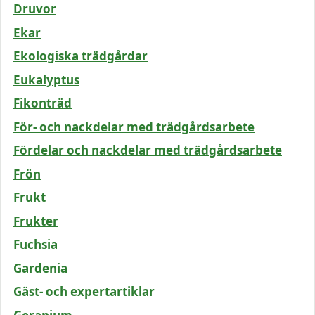
Druvor
Ekar
Ekologiska trädgårdar
Eukalyptus
Fikonträd
För- och nackdelar med trädgårdsarbete
Fördelar och nackdelar med trädgårdsarbete
Frön
Frukt
Frukter
Fuchsia
Gardenia
Gäst- och expertartiklar