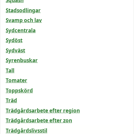
Squash
Stadsodlingar
Svamp och lav
Sydcentrala
Sydöst
Sydväst
Syrenbuskar
Tall
Tomater
Toppskörd
Träd
Trädgårdsarbete efter region
Trädgårdsarbete efter zon
Trädgårdslivsstil