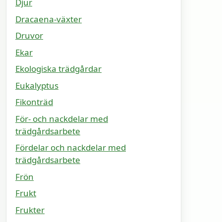
Djur
Dracaena-växter
Druvor
Ekar
Ekologiska trädgårdar
Eukalyptus
Fikonträd
För- och nackdelar med
trädgårdsarbete
Fördelar och nackdelar med
trädgårdsarbete
Frön
Frukt
Frukter