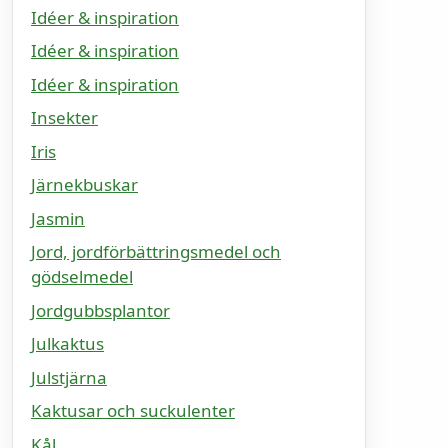
Idéer & inspiration
Idéer & inspiration
Idéer & inspiration
Insekter
Iris
Järnekbuskar
Jasmin
Jord, jordförbättringsmedel och
gödselmedel
Jordgubbsplantor
Julkaktus
Julstjärna
Kaktusar och suckulenter
Kål