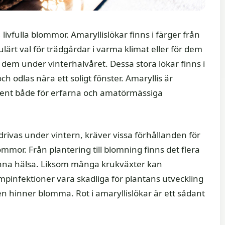
 livfulla blommor. Amaryllislökar finns i färger från
opulärt val för trädgårdar i varma klimat eller för dem
a dem under vinterhalvåret. Dessa stora lökar finns i
ch odlas nära ett soligt fönster. Amaryllis är
present både för erfarna och amatörmässiga
t drivas under vintern, kräver vissa förhållanden för
lommor. Från plantering till blomning finns det flera
nna hälsa. Liksom många krukväxter kan
mpinfektioner vara skadliga för plantans utveckling
en hinner blomma. Rot i amaryllislökar är ett sådant