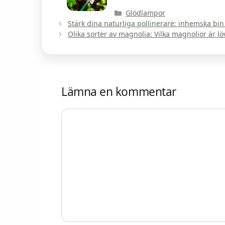
Kategorier
Glödlampor
Stärk dina naturliga pollinerare: inhemska bi
Olika sorter av magnolia: Vilka magnolior är lö
Lämna en kommentar
Kommentar