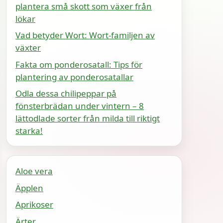
plantera små skott som växer från
lökar
Vad betyder Wort: Wort-familjen av
växter
Fakta om ponderosatall: Tips för
plantering av ponderosatallar
Odla dessa chilipeppar på
fönsterbrädan under vintern – 8
lättodlade sorter från milda till riktigt
starka!
Aloe vera
Äpplen
Aprikoser
Ärter