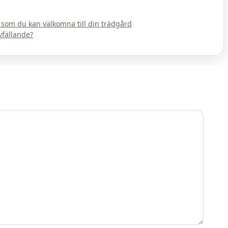
n som du kan välkomna till din trädgård
vfällande?