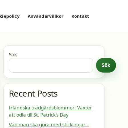
kiepolicy
Användarvillkor
Kontakt
Sök
Sök
Recent Posts
Irländska trädgårdsblommor: Växter
att odla till St. Patrick’s Day
Vad man ska göra med sticklingar –