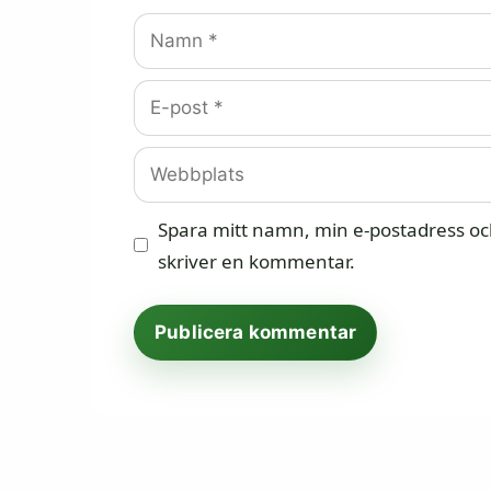
Namn
E-
post
Webbplats
Spara mitt namn, min e-postadress och
skriver en kommentar.