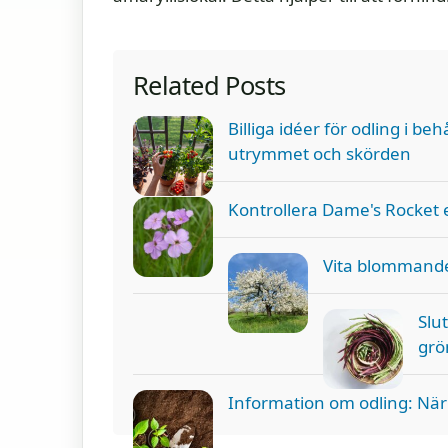
Related Posts
Billiga idéer för odling i b
utrymmet och skörden
Kontrollera Dame's Rocket e
Vita blommande
Slu
grö
Information om odling: När