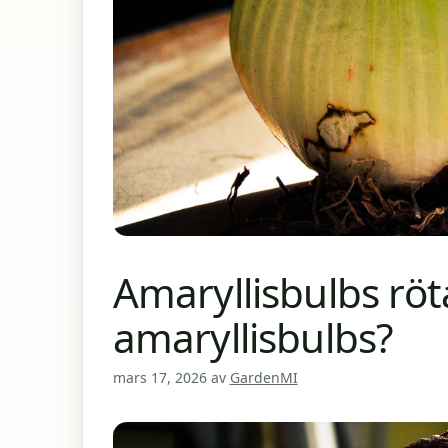
Amaryllisbulbs röt
amaryllisbulbs?
mars 17, 2026
av
GardenMI