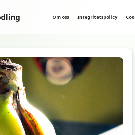
dling
Om oss
Integritetspolicy
Coo