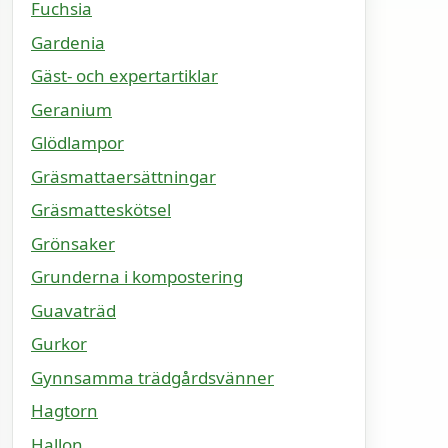
Fuchsia
Gardenia
Gäst- och expertartiklar
Geranium
Glödlampor
Gräsmattaersättningar
Gräsmatteskötsel
Grönsaker
Grunderna i kompostering
Guavaträd
Gurkor
Gynnsamma trädgårdsvänner
Hagtorn
Hallon