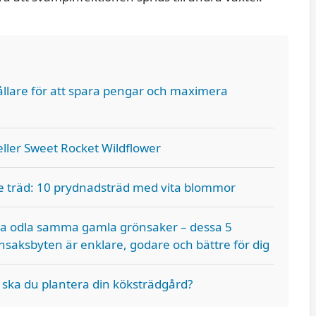
ehållare för att spara pengar och maximera
ller Sweet Rocket Wildflower
 träd: 10 prydnadsträd med vita blommor
ta odla samma gamla grönsaker – dessa 5
nsaksbyten är enklare, godare och bättre för dig
 ska du plantera din köksträdgård?