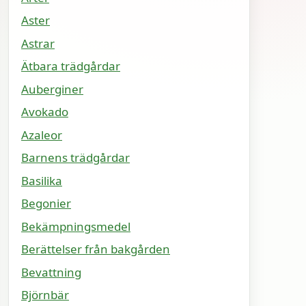
Aster
Astrar
Ätbara trädgårdar
Auberginer
Avokado
Azaleor
Barnens trädgårdar
Basilika
Begonier
Bekämpningsmedel
Berättelser från bakgården
Bevattning
Björnbär