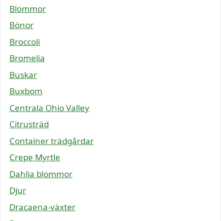
Blommor
Bönor
Broccoli
Bromelia
Buskar
Buxbom
Centrala Ohio Valley
Citrusträd
Container trädgårdar
Crepe Myrtle
Dahlia blommor
Djur
Dracaena-växter