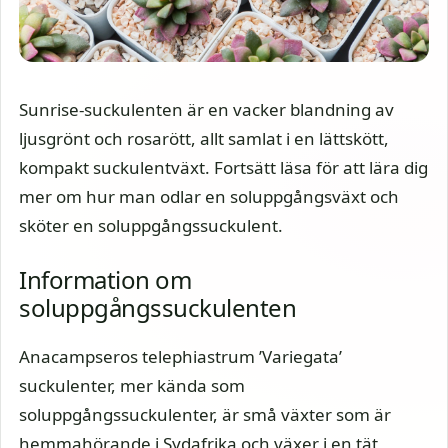
Sunrise-suckulenten är en vacker blandning av
ljusgrönt och rosarött, allt samlat i en lättskött,
kompakt suckulentväxt. Fortsätt läsa för att lära dig
mer om hur man odlar en soluppgångsväxt och
sköter en soluppgångssuckulent.
Information om
soluppgångssuckulenten
Anacampseros telephiastrum ’Variegata’
suckulenter, mer kända som
soluppgångssuckulenter, är små växter som är
hemmahörande i Sydafrika och växer i en tät