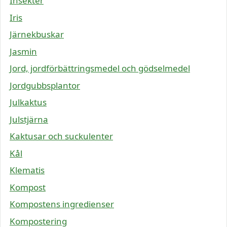
Insekter
Iris
Järnekbuskar
Jasmin
Jord, jordförbättringsmedel och gödselmedel
Jordgubbsplantor
Julkaktus
Julstjärna
Kaktusar och suckulenter
Kål
Klematis
Kompost
Kompostens ingredienser
Kompostering