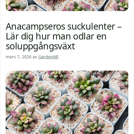
Anacampseros suckulenter –
Lär dig hur man odlar en
soluppgångsväxt
mars 7, 2026
av
GardenMI