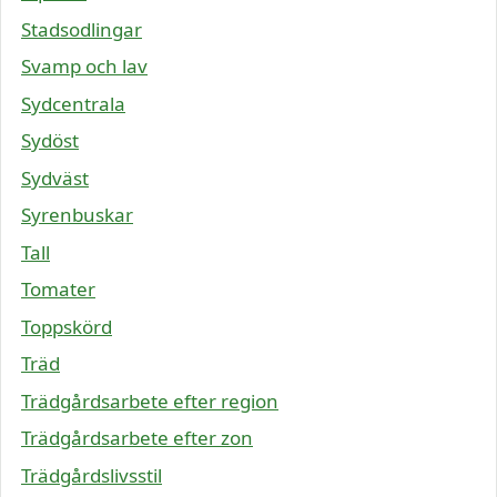
Stadsodlingar
Svamp och lav
Sydcentrala
Sydöst
Sydväst
Syrenbuskar
Tall
Tomater
Toppskörd
Träd
Trädgårdsarbete efter region
Trädgårdsarbete efter zon
Trädgårdslivsstil