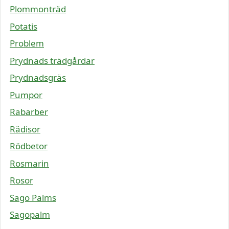
Plommonträd
Potatis
Problem
Prydnads trädgårdar
Prydnadsgräs
Pumpor
Rabarber
Rädisor
Rödbetor
Rosmarin
Rosor
Sago Palms
Sagopalm