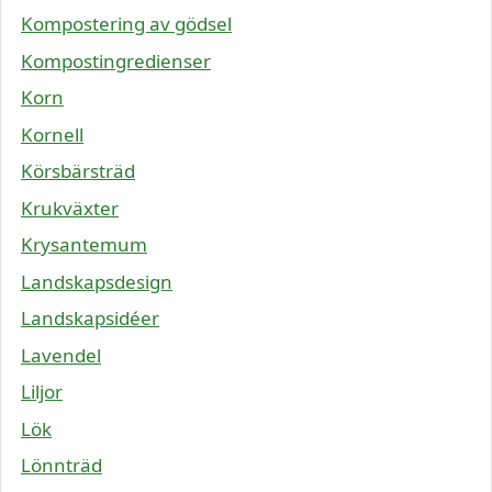
Kompostering av gödsel
Kompostingredienser
Korn
Kornell
Körsbärsträd
Krukväxter
Krysantemum
Landskapsdesign
Landskapsidéer
Lavendel
Liljor
Lök
Lönnträd