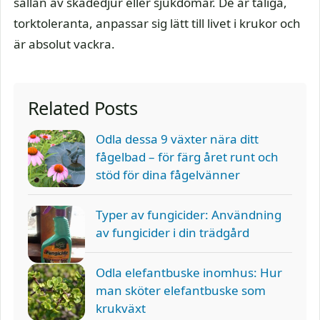
sällan av skadedjur eller sjukdomar. De är tåliga,
torktoleranta, anpassar sig lätt till livet i krukor och
är absolut vackra.
Related Posts
Odla dessa 9 växter nära ditt
fågelbad – för färg året runt och
stöd för dina fågelvänner
Typer av fungicider: Användning
av fungicider i din trädgård
Odla elefantbuske inomhus: Hur
man sköter elefantbuske som
krukväxt