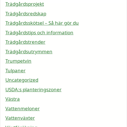
Trädgårdsprojekt
Trädgårdsredskap
Trädgårdsskötsel – Så här gör du
Trädgårdstips och information
Trädgårdstrender
Trädgårdsutrymmen
Trumpetvin
Tulpaner
Uncategorized
USDA:s planteringszoner
Västra
Vattenmeloner
Vattenväxter