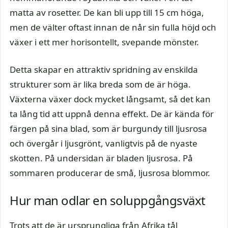
matta av rosetter. De kan bli upp till 15 cm höga,
men de välter oftast innan de når sin fulla höjd och
växer i ett mer horisontellt, svepande mönster.
Detta skapar en attraktiv spridning av enskilda
strukturer som är lika breda som de är höga.
Växterna växer dock mycket långsamt, så det kan
ta lång tid att uppnå denna effekt. De är kända för
färgen på sina blad, som är burgundy till ljusrosa
och övergår i ljusgrönt, vanligtvis på de nyaste
skotten. På undersidan är bladen ljusrosa. På
sommaren producerar de små, ljusrosa blommor.
Hur man odlar en soluppgångsväxt
Trots att de är ursprungliga från Afrika tål