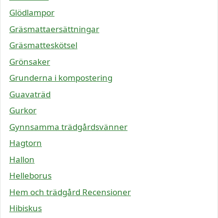
Glödlampor
Gräsmattaersättningar
Gräsmatteskötsel
Grönsaker
Grunderna i kompostering
Guavaträd
Gurkor
Gynnsamma trädgårdsvänner
Hagtorn
Hallon
Helleborus
Hem och trädgård Recensioner
Hibiskus