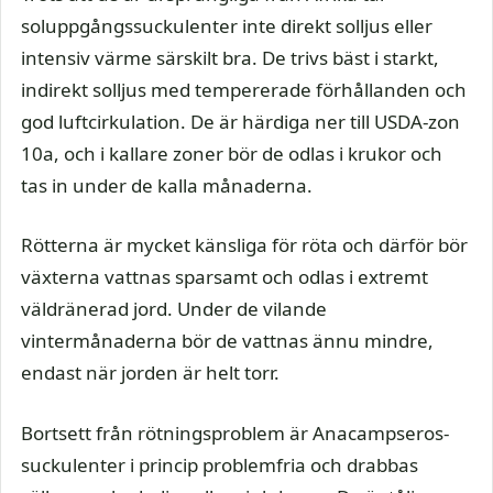
soluppgångssuckulenter inte direkt solljus eller
intensiv värme särskilt bra. De trivs bäst i starkt,
indirekt solljus med tempererade förhållanden och
god luftcirkulation. De är härdiga ner till USDA-zon
10a, och i kallare zoner bör de odlas i krukor och
tas in under de kalla månaderna.
Rötterna är mycket känsliga för röta och därför bör
växterna vattnas sparsamt och odlas i extremt
väldränerad jord. Under de vilande
vintermånaderna bör de vattnas ännu mindre,
endast när jorden är helt torr.
Bortsett från rötningsproblem är Anacampseros-
suckulenter i princip problemfria och drabbas