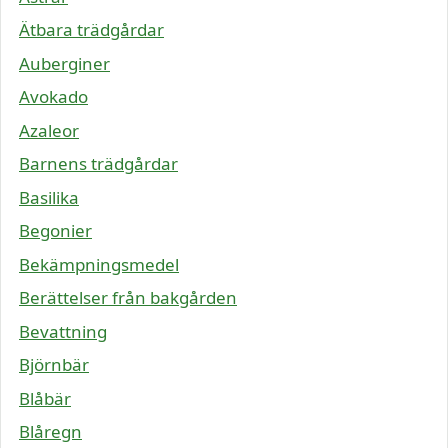
Ätbara trädgårdar
Auberginer
Avokado
Azaleor
Barnens trädgårdar
Basilika
Begonier
Bekämpningsmedel
Berättelser från bakgården
Bevattning
Björnbär
Blåbär
Blåregn