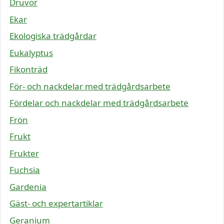
Druvor
Ekar
Ekologiska trädgårdar
Eukalyptus
Fikonträd
För- och nackdelar med trädgårdsarbete
Fördelar och nackdelar med trädgårdsarbete
Frön
Frukt
Frukter
Fuchsia
Gardenia
Gäst- och expertartiklar
Geranium