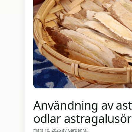
Användning av ast
odlar astragalusör
mars 10, 2026
av
GardenMI