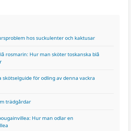
rsproblem hos suckulenter och kaktusar
lå rosmarin: Hur man sköter toskanska blå
r
 skötselguide för odling av denna vackra
om trädgårdar
bougainvillea: Hur man odlar en
llea