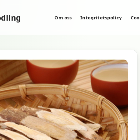
dling
Om oss
Integritetspolicy
Coo