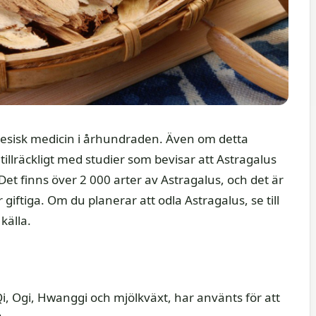
kinesisk medicin i århundraden. Även om detta
tillräckligt med studier som bevisar att Astragalus
Det finns över 2 000 arter av Astragalus, och det är
r giftiga. Om du planerar att odla Astragalus, se till
 källa.
i, Ogi, Hwanggi och mjölkväxt, har använts för att