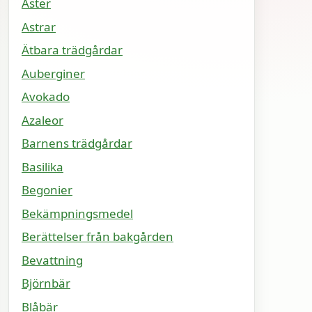
Aster
Astrar
Ätbara trädgårdar
Auberginer
Avokado
Azaleor
Barnens trädgårdar
Basilika
Begonier
Bekämpningsmedel
Berättelser från bakgården
Bevattning
Björnbär
Blåbär