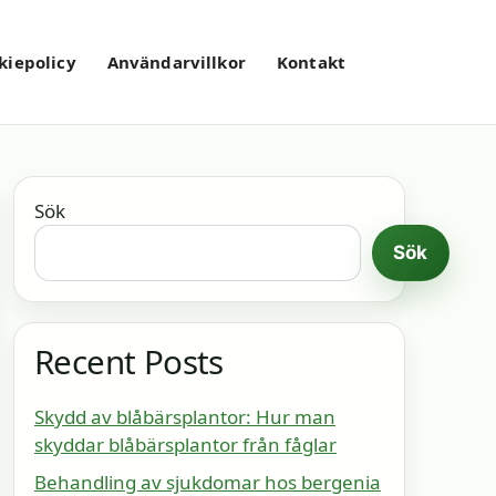
kiepolicy
Användarvillkor
Kontakt
Sök
Sök
Recent Posts
Skydd av blåbärsplantor: Hur man
skyddar blåbärsplantor från fåglar
Behandling av sjukdomar hos bergenia