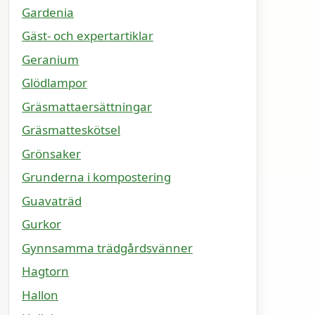
Gardenia
Gäst- och expertartiklar
Geranium
Glödlampor
Gräsmattaersättningar
Gräsmatteskötsel
Grönsaker
Grunderna i kompostering
Guavaträd
Gurkor
Gynnsamma trädgårdsvänner
Hagtorn
Hallon