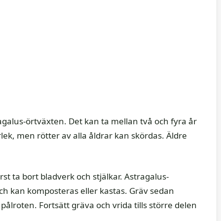
galus-örtväxten. Det kan ta mellan två och fyra år
rlek, men rötter av alla åldrar kan skördas. Äldre
t ta bort bladverk och stjälkar. Astragalus-
och kan komposteras eller kastas. Gräv sedan
a pålroten. Fortsätt gräva och vrida tills större delen