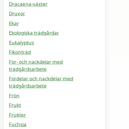
Dracaena-växter
Druvor
Ekar
Ekologiska trädgårdar
Eukalyptus
Fikonträd
För- och nackdelar med
trädgårdsarbete
Fördelar och nackdelar med
trädgårdsarbete
Frön
Frukt
Frukter
Fuchsia