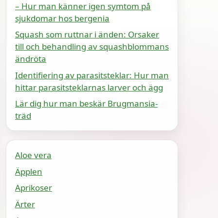
– Hur man känner igen symtom på
sjukdomar hos bergenia
Squash som ruttnar i änden: Orsaker
till och behandling av squashblommans
ändröta
Identifiering av parasitsteklar: Hur man
hittar parasitsteklarnas larver och ägg
Lär dig hur man beskär Brugmansia-
träd
Aloe vera
Äpplen
Aprikoser
Ärter