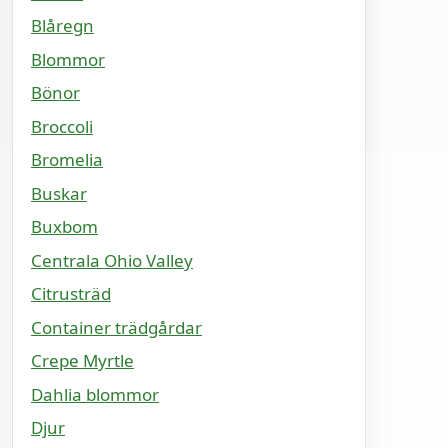
Blåregn
Blommor
Bönor
Broccoli
Bromelia
Buskar
Buxbom
Centrala Ohio Valley
Citrusträd
Container trädgårdar
Crepe Myrtle
Dahlia blommor
Djur