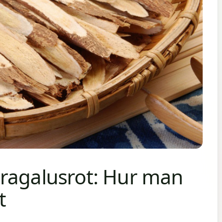
ragalusrot: Hur man
t