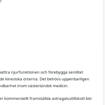
t:
ättra njurfunktionen och förebygga senilitet
de kinesiska örterna. Det behövs uppenbarligen
vändbarhet inom västerländsk medicin.
r kommersiellt framställda astragalustillskott bör