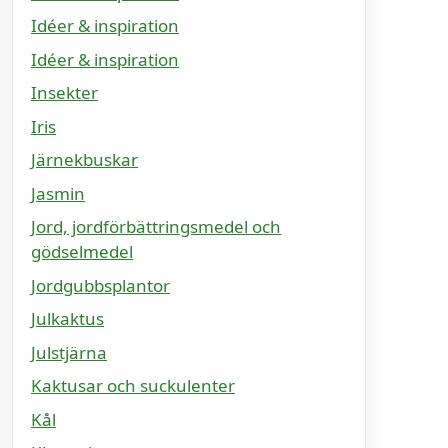
Idéer & inspiration
Idéer & inspiration
Insekter
Iris
Järnekbuskar
Jasmin
Jord, jordförbättringsmedel och
gödselmedel
Jordgubbsplantor
Julkaktus
Julstjärna
Kaktusar och suckulenter
Kål