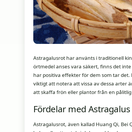
Astragalusrot har använts i traditionell 
örtmedel anses vara säkert, finns det inte 
har positiva effekter för dem som tar det. 
viktigt att notera att vissa av dessa arter ä
att skaffa frön eller plantor från en pålitlig
Fördelar med Astragalus
Astragalusrot, även kallad Huang Qi, Bei Q