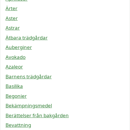
Ärter
Aster
Astrar
Ätbara trädgårdar
Auberginer
Avokado
Azaleor
Barnens trädgårdar
Basilika
Begonier
Bekämpningsmedel
Berättelser från bakgården
Bevattning