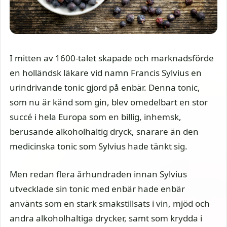
I mitten av 1600-talet skapade och marknadsförde
en holländsk läkare vid namn Francis Sylvius en
urindrivande tonic gjord på enbär. Denna tonic,
som nu är känd som gin, blev omedelbart en stor
succé i hela Europa som en billig, inhemsk,
berusande alkoholhaltig dryck, snarare än den
medicinska tonic som Sylvius hade tänkt sig.
Men redan flera århundraden innan Sylvius
utvecklade sin tonic med enbär hade enbär
använts som en stark smakstillsats i vin, mjöd och
andra alkoholhaltiga drycker, samt som krydda i