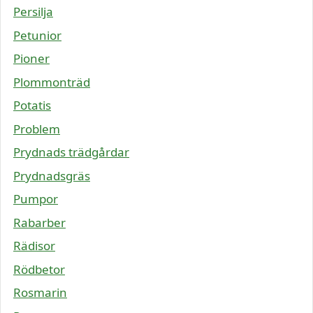
Persilja
Petunior
Pioner
Plommonträd
Potatis
Problem
Prydnads trädgårdar
Prydnadsgräs
Pumpor
Rabarber
Rädisor
Rödbetor
Rosmarin