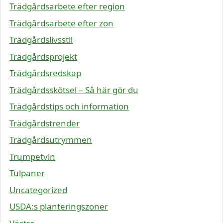
Trädgårdsarbete efter region
Trädgårdsarbete efter zon
Trädgårdslivsstil
Trädgårdsprojekt
Trädgårdsredskap
Trädgårdsskötsel – Så här gör du
Trädgårdstips och information
Trädgårdstrender
Trädgårdsutrymmen
Trumpetvin
Tulpaner
Uncategorized
USDA:s planteringszoner