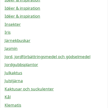
Idéer & inspiration
Idéer & inspiration
Insekter
Iris
Järnekbuskar
Jasmin
Jord, jordförbättringsmedel och gödselmedel
Jordgubbsplantor
Julkaktus
Julstjärna
Kaktusar och suckulenter
Kål
Klematis