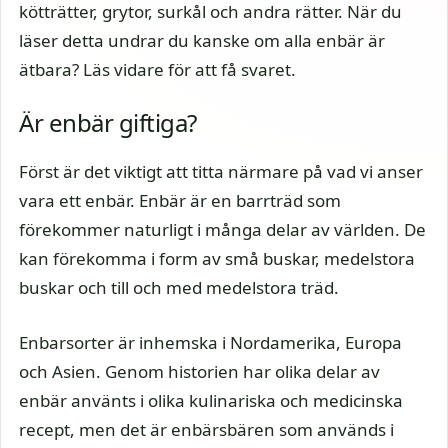
kötträtter, grytor, surkål och andra rätter. När du
läser detta undrar du kanske om alla enbär är
ätbara? Läs vidare för att få svaret.
Är enbär giftiga?
Först är det viktigt att titta närmare på vad vi anser
vara ett enbär. Enbär är en barrträd som
förekommer naturligt i många delar av världen. De
kan förekomma i form av små buskar, medelstora
buskar och till och med medelstora träd.
Enbarsorter är inhemska i Nordamerika, Europa
och Asien. Genom historien har olika delar av
enbär använts i olika kulinariska och medicinska
recept, men det är enbärsbären som används i