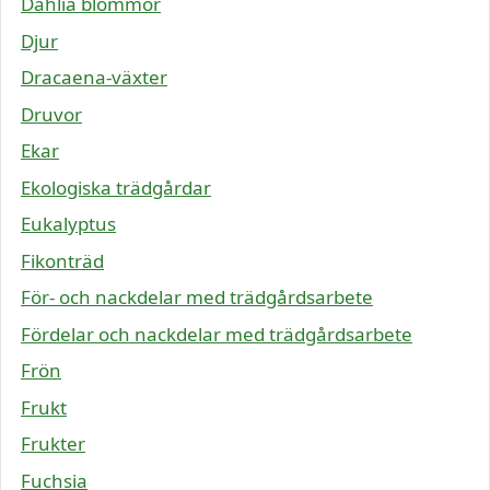
Dahlia blommor
Djur
Dracaena-växter
Druvor
Ekar
Ekologiska trädgårdar
Eukalyptus
Fikonträd
För- och nackdelar med trädgårdsarbete
Fördelar och nackdelar med trädgårdsarbete
Frön
Frukt
Frukter
Fuchsia