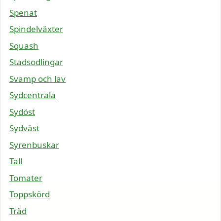
Spenat
Spindelväxter
Squash
Stadsodlingar
Svamp och lav
Sydcentrala
Sydöst
Sydväst
Syrenbuskar
Tall
Tomater
Toppskörd
Träd