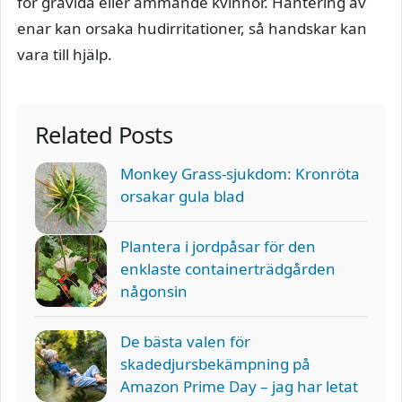
för gravida eller ammande kvinnor. Hantering av
enar kan orsaka hudirritationer, så handskar kan
vara till hjälp.
Related Posts
Monkey Grass-sjukdom: Kronröta
orsakar gula blad
Plantera i jordpåsar för den
enklaste containerträdgården
någonsin
De bästa valen för
skadedjursbekämpning på
Amazon Prime Day – jag har letat