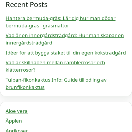
Recent Posts
Hantera bermuda-gräs: Lär dig hur man dödar
bermuda-gräs i gräsmattor
Vad är en innergårdsträdgård: Hur man skapar en
innergårdsträdgård
Idéer för att bygga staket till din egen köksträdgård
Vad är skillnaden mellan ramblerrosor och
klätterrosor?
Tulpan-fikonkaktus Info: Guide till odling av
brunfikonkaktus
Aloe vera
Äpplen
Aprikoser