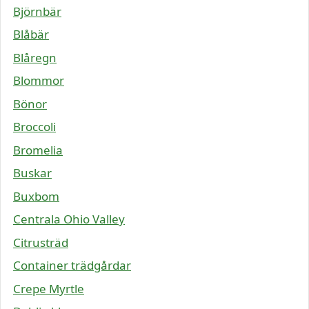
Björnbär
Blåbär
Blåregn
Blommor
Bönor
Broccoli
Bromelia
Buskar
Buxbom
Centrala Ohio Valley
Citrusträd
Container trädgårdar
Crepe Myrtle