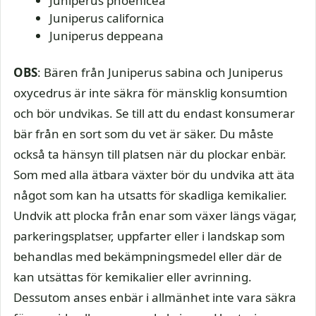
Juniperus phoenicea
Juniperus californica
Juniperus deppeana
OBS
: Bären från Juniperus sabina och Juniperus
oxycedrus är inte säkra för mänsklig konsumtion
och bör undvikas. Se till att du endast konsumerar
bär från en sort som du vet är säker. Du måste
också ta hänsyn till platsen när du plockar enbär.
Som med alla ätbara växter bör du undvika att äta
något som kan ha utsatts för skadliga kemikalier.
Undvik att plocka från enar som växer längs vägar,
parkeringsplatser, uppfarter eller i landskap som
behandlas med bekämpningsmedel eller där de
kan utsättas för kemikalier eller avrinning.
Dessutom anses enbär i allmänhet inte vara säkra