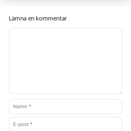
Lämna en kommentar
Kommentar
Namn
E-
post