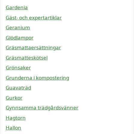
Gardenia
Gäst- och expertartiklar
Geranium
Glödlampor
Gräsmattaersättningar
Gräsmatteskötsel
Grönsaker
Grunderna i kompostering
Guavaträd
Gurkor
Gynnsamma trädgårdsvänner
Hagtorn
Hallon