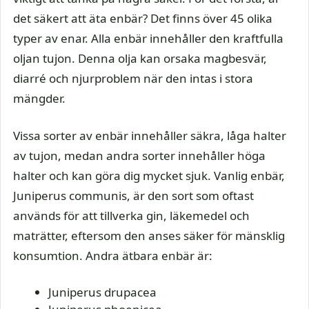
det säkert att äta enbär? Det finns över 45 olika
typer av enar. Alla enbär innehåller den kraftfulla
oljan tujon. Denna olja kan orsaka magbesvär,
diarré och njurproblem när den intas i stora
mängder.
Vissa sorter av enbär innehåller säkra, låga halter
av tujon, medan andra sorter innehåller höga
halter och kan göra dig mycket sjuk. Vanlig enbär,
Juniperus communis, är den sort som oftast
används för att tillverka gin, läkemedel och
maträtter, eftersom den anses säker för mänsklig
konsumtion. Andra ätbara enbär är:
Juniperus drupacea