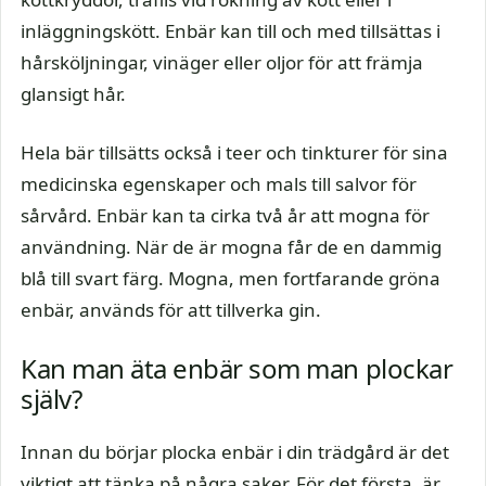
inläggningskött. Enbär kan till och med tillsättas i
hårsköljningar, vinäger eller oljor för att främja
glansigt hår.
Hela bär tillsätts också i teer och tinkturer för sina
medicinska egenskaper och mals till salvor för
sårvård. Enbär kan ta cirka två år att mogna för
användning. När de är mogna får de en dammig
blå till svart färg. Mogna, men fortfarande gröna
enbär, används för att tillverka gin.
Kan man äta enbär som man plockar
själv?
Innan du börjar plocka enbär i din trädgård är det
viktigt att tänka på några saker. För det första, är