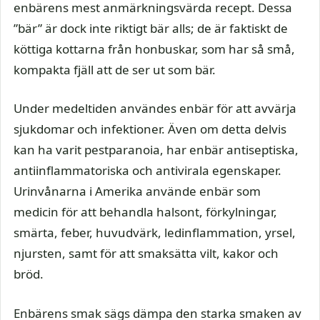
enbärens mest anmärkningsvärda recept. Dessa
”bär” är dock inte riktigt bär alls; de är faktiskt de
köttiga kottarna från honbuskar, som har så små,
kompakta fjäll att de ser ut som bär.
Under medeltiden användes enbär för att avvärja
sjukdomar och infektioner. Även om detta delvis
kan ha varit pestparanoia, har enbär antiseptiska,
antiinflammatoriska och antivirala egenskaper.
Urinvånarna i Amerika använde enbär som
medicin för att behandla halsont, förkylningar,
smärta, feber, huvudvärk, ledinflammation, yrsel,
njursten, samt för att smaksätta vilt, kakor och
bröd.
Enbärens smak sägs dämpa den starka smaken av