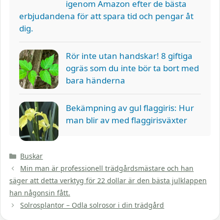
igenom Amazon efter de bästa
erbjudandena för att spara tid och pengar åt
dig.
Rör inte utan handskar! 8 giftiga
ogräs som du inte bör ta bort med
bara händerna
Bekämpning av gul flaggiris: Hur
man blir av med flaggirisväxter
Kategorier
Buskar
Min man är professionell trädgårdsmästare och han
säger att detta verktyg för 22 dollar är den bästa julklappen
han någonsin fått.
Solrosplantor – Odla solrosor i din trädgård