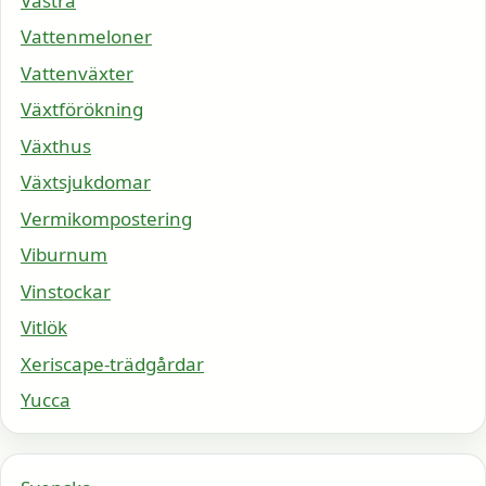
Västra
Vattenmeloner
Vattenväxter
Växtförökning
Växthus
Växtsjukdomar
Vermikompostering
Viburnum
Vinstockar
Vitlök
Xeriscape-trädgårdar
Yucca