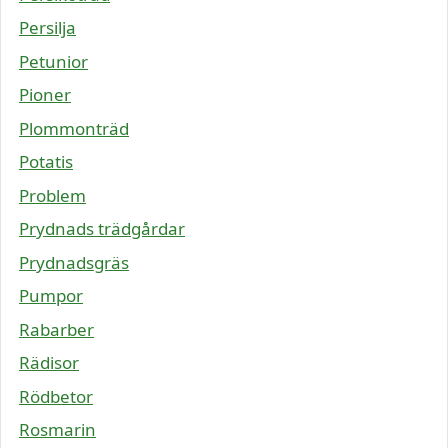
Persilja
Petunior
Pioner
Plommonträd
Potatis
Problem
Prydnads trädgårdar
Prydnadsgräs
Pumpor
Rabarber
Rädisor
Rödbetor
Rosmarin