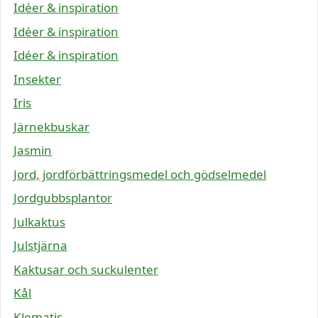
Idéer & inspiration
Idéer & inspiration
Idéer & inspiration
Insekter
Iris
Järnekbuskar
Jasmin
Jord, jordförbättringsmedel och gödselmedel
Jordgubbsplantor
Julkaktus
Julstjärna
Kaktusar och suckulenter
Kål
Klematis