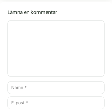
Lämna en kommentar
Kommentar
Namn
E-
post