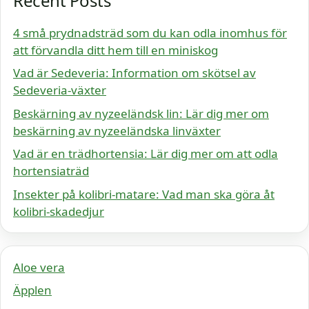
Recent Posts
4 små prydnadsträd som du kan odla inomhus för
att förvandla ditt hem till en miniskog
Vad är Sedeveria: Information om skötsel av
Sedeveria-växter
Beskärning av nyzeeländsk lin: Lär dig mer om
beskärning av nyzeeländska linväxter
Vad är en trädhortensia: Lär dig mer om att odla
hortensiaträd
Insekter på kolibri-matare: Vad man ska göra åt
kolibri-skadedjur
Aloe vera
Äpplen