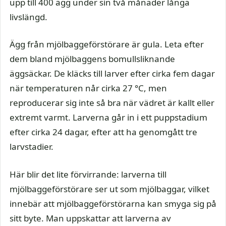
upp till 400 ägg under sin två månader långa
livslängd.
Ägg från mjölbaggeförstörare är gula. Leta efter
dem bland mjölbaggens bomullsliknande
äggsäckar. De kläcks till larver efter cirka fem dagar
när temperaturen når cirka 27 °C, men
reproducerar sig inte så bra när vädret är kallt eller
extremt varmt. Larverna går in i ett puppstadium
efter cirka 24 dagar, efter att ha genomgått tre
larvstadier.
Här blir det lite förvirrande: larverna till
mjölbaggeförstörare ser ut som mjölbaggar, vilket
innebär att mjölbaggeförstörarna kan smyga sig på
sitt byte. Man uppskattar att larverna av