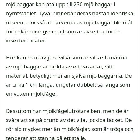
mjölbaggar kan äta upp till 250 mjölbaggar i
nymfstadiet. Tyvärr innebär deras nästan identiska
utseende också att larverna av mjölbaggar blir mål
för bekämpningsmedel som är avsedda för de
insekter de äter.
Hur kan man avgöra vilka som är vilka? Larverna
av mjölbaggar är täckta av ett vaxartat, vitt
material, betydligt mer än själva mjölbaggarna. De
är cirka 1 cm långa, ungefär dubbelt så långa som
en vuxen mjölkfågel.
Dessutom har mjölkfågelutrotare ben, men de är
svåra att se på grund av det vita, lockiga täcket. De
rör sig mycket mer än mjölkfåglar, som är tröga och
tenderar att stanna på ett ställe.