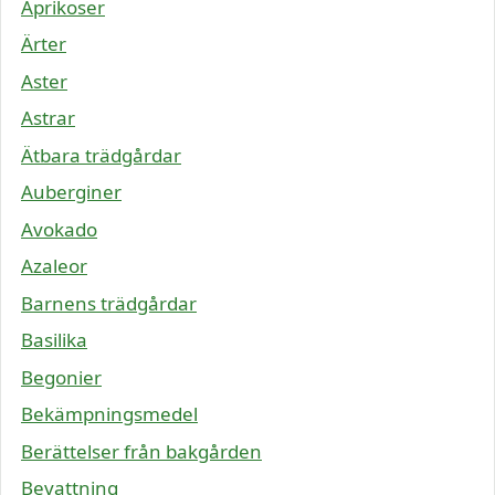
Aprikoser
Ärter
Aster
Astrar
Ätbara trädgårdar
Auberginer
Avokado
Azaleor
Barnens trädgårdar
Basilika
Begonier
Bekämpningsmedel
Berättelser från bakgården
Bevattning