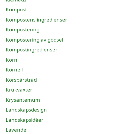
Kompost
Kompostens ingredienser
Kompostering
Kompostering av gödsel
Kompostingredienser
Korn
Kornell
Körsbärsträd
Krukväxter
Krysantemum
Landskapsdesign
Landskapsidéer
Lavendel