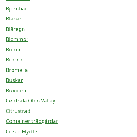
Björnbär
Blåbär
Blåregn
Blommor
Bönor
Broccoli
Bromelia
Buskar
Buxbom
Centrala Ohio Valley
Citrusträd
Container trädgårdar
Crepe Myrtle