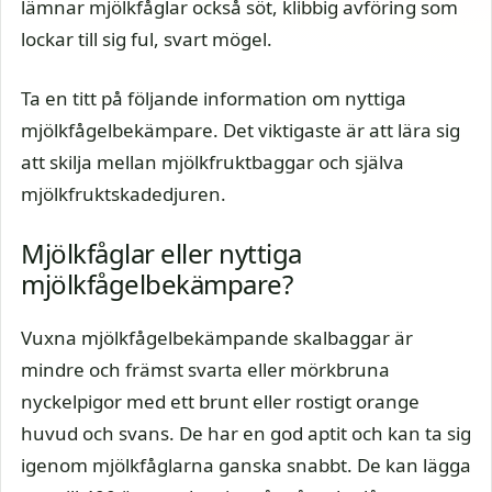
lämnar mjölkfåglar också söt, klibbig avföring som
lockar till sig ful, svart mögel.
Ta en titt på följande information om nyttiga
mjölkfågelbekämpare. Det viktigaste är att lära sig
att skilja mellan mjölkfruktbaggar och själva
mjölkfruktskadedjuren.
Mjölkfåglar eller nyttiga
mjölkfågelbekämpare?
Vuxna mjölkfågelbekämpande skalbaggar är
mindre och främst svarta eller mörkbruna
nyckelpigor med ett brunt eller rostigt orange
huvud och svans. De har en god aptit och kan ta sig
igenom mjölkfåglarna ganska snabbt. De kan lägga