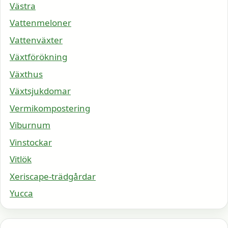
Västra
Vattenmeloner
Vattenväxter
Växtförökning
Växthus
Växtsjukdomar
Vermikompostering
Viburnum
Vinstockar
Vitlök
Xeriscape-trädgårdar
Yucca