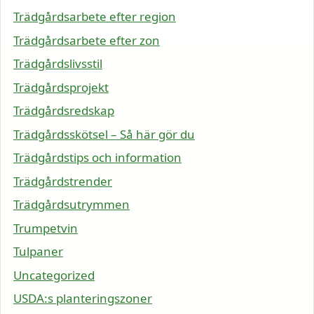
Trädgårdsarbete efter region
Trädgårdsarbete efter zon
Trädgårdslivsstil
Trädgårdsprojekt
Trädgårdsredskap
Trädgårdsskötsel – Så här gör du
Trädgårdstips och information
Trädgårdstrender
Trädgårdsutrymmen
Trumpetvin
Tulpaner
Uncategorized
USDA:s planteringszoner