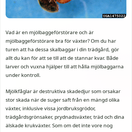
Vad är en mjölbaggeförstörare och är
mjölbaggeförstörare bra för växter? Om du har
turen att ha dessa skalbaggar i din trädgård, gör
allt du kan för att se till att de stannar kvar. Både
larver och vuxna hjälper till att hålla mjölbaggarna
under kontroll.
Mjölkfåglar är destruktiva skadedjur som orsakar
stor skada när de suger saft från en mängd olika
växter, inklusive vissa jordbruksgrödor,
trädgårdsgrönsaker, prydnadsväxter, träd och dina
älskade krukväxter. Som om det inte vore nog