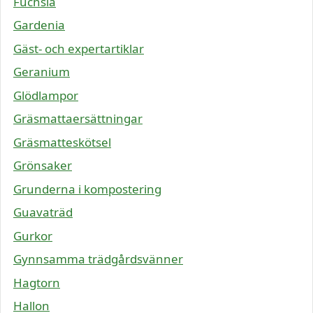
Fuchsia
Gardenia
Gäst- och expertartiklar
Geranium
Glödlampor
Gräsmattaersättningar
Gräsmatteskötsel
Grönsaker
Grunderna i kompostering
Guavaträd
Gurkor
Gynnsamma trädgårdsvänner
Hagtorn
Hallon