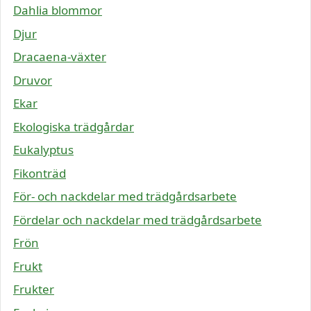
Dahlia blommor
Djur
Dracaena-växter
Druvor
Ekar
Ekologiska trädgårdar
Eukalyptus
Fikonträd
För- och nackdelar med trädgårdsarbete
Fördelar och nackdelar med trädgårdsarbete
Frön
Frukt
Frukter