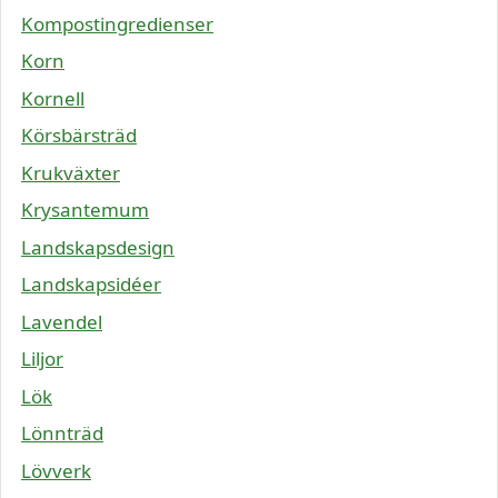
Kompostingredienser
Korn
Kornell
Körsbärsträd
Krukväxter
Krysantemum
Landskapsdesign
Landskapsidéer
Lavendel
Liljor
Lök
Lönnträd
Lövverk