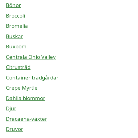
Bönor
Broccoli
Bromelia
Buskar
Buxbom
Centrala Ohio Valley
Citrusträd
Container trädgårdar
Crepe Myrtle
Dahlia blommor
Djur
Dracaena-växter
Druvor