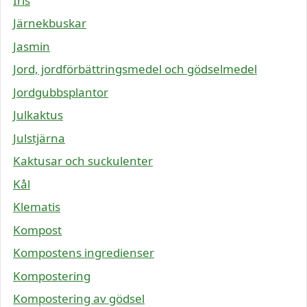
Iris
Järnekbuskar
Jasmin
Jord, jordförbättringsmedel och gödselmedel
Jordgubbsplantor
Julkaktus
Julstjärna
Kaktusar och suckulenter
Kål
Klematis
Kompost
Kompostens ingredienser
Kompostering
Kompostering av gödsel