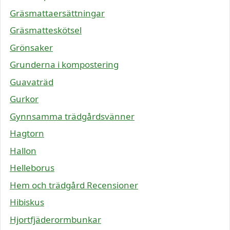
Gräsmattaersättningar
Gräsmatteskötsel
Grönsaker
Grunderna i kompostering
Guavaträd
Gurkor
Gynnsamma trädgårdsvänner
Hagtorn
Hallon
Helleborus
Hem och trädgård Recensioner
Hibiskus
Hjortfjäderormbunkar