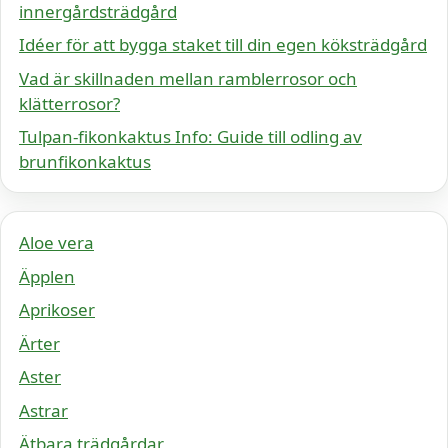
innergårdsträdgård
Idéer för att bygga staket till din egen köksträdgård
Vad är skillnaden mellan ramblerrosor och
klätterrosor?
Tulpan-fikonkaktus Info: Guide till odling av
brunfikonkaktus
Aloe vera
Äpplen
Aprikoser
Ärter
Aster
Astrar
Ätbara trädgårdar