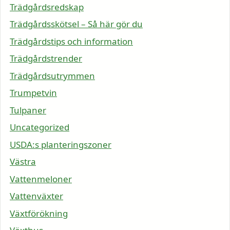
Trädgårdsredskap
Trädgårdsskötsel – Så här gör du
Trädgårdstips och information
Trädgårdstrender
Trädgårdsutrymmen
Trumpetvin
Tulpaner
Uncategorized
USDA:s planteringszoner
Västra
Vattenmeloner
Vattenväxter
Växtförökning