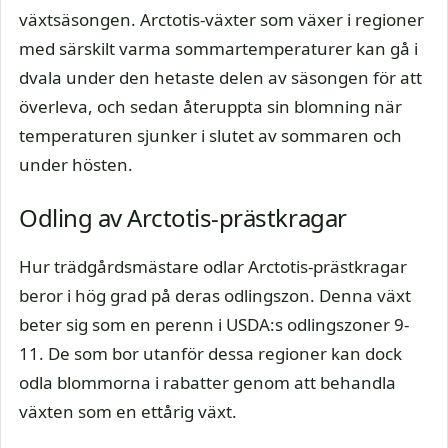
växtsäsongen. Arctotis-växter som växer i regioner
med särskilt varma sommartemperaturer kan gå i
dvala under den hetaste delen av säsongen för att
överleva, och sedan återuppta sin blomning när
temperaturen sjunker i slutet av sommaren och
under hösten.
Odling av Arctotis-prästkragar
Hur trädgårdsmästare odlar Arctotis-prästkragar
beror i hög grad på deras odlingszon. Denna växt
beter sig som en perenn i USDA:s odlingszoner 9-
11. De som bor utanför dessa regioner kan dock
odla blommorna i rabatter genom att behandla
växten som en ettårig växt.