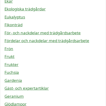
Ekar
Ekologiska trädgårdar
Eukalyptus
Fikonträd
För- och nackdelar med trädgårdsarbete
Fördelar och nackdelar med trädgårdsarbete
Frön
Frukt
Frukter
Fuchsia
Gardenia
Gäst- och expertartiklar
Geranium
Glödlampor