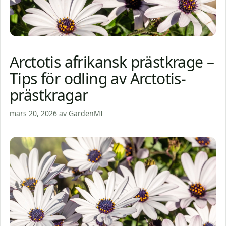
Arctotis afrikansk prästkrage –
Tips för odling av Arctotis-
prästkragar
mars 20, 2026
av
GardenMI