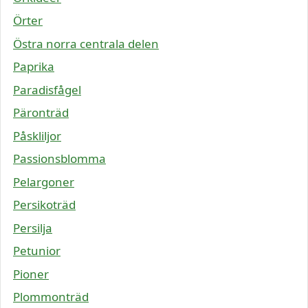
Örter
Östra norra centrala delen
Paprika
Paradisfågel
Päronträd
Påskliljor
Passionsblomma
Pelargoner
Persikoträd
Persilja
Petunior
Pioner
Plommonträd