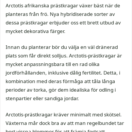
Arctotis afrikanska prästkragar växer bäst när de
planteras från frö. Nya hybridiserade sorter av
dessa prästkragar erbjuder oss ett brett utbud av
mycket dekorativa färger.
Innan du planterar bör du välja en väl dränerad
plats som får direkt solljus. Arctotis-prästkragar är
mycket anpassningsbara till en rad olika
jordförhållanden, inklusive dålig fertilitet. Detta, i
kombination med deras förmåga att tåla långa
perioder av torka, gör dem idealiska för odling i
stenpartier eller sandiga jordar.
Arctotis-prästkragar kräver minimalt med skötsel.
Växterna mår dock bra av att man regelbundet tar
bort vissna blommor för att främja fortsatt