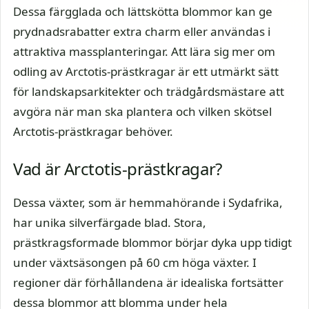
Dessa färgglada och lättskötta blommor kan ge
prydnadsrabatter extra charm eller användas i
attraktiva massplanteringar. Att lära sig mer om
odling av Arctotis-prästkragar är ett utmärkt sätt
för landskapsarkitekter och trädgårdsmästare att
avgöra när man ska plantera och vilken skötsel
Arctotis-prästkragar behöver.
Vad är Arctotis-prästkragar?
Dessa växter, som är hemmahörande i Sydafrika,
har unika silverfärgade blad. Stora,
prästkragsformade blommor börjar dyka upp tidigt
under växtsäsongen på 60 cm höga växter. I
regioner där förhållandena är idealiska fortsätter
dessa blommor att blomma under hela