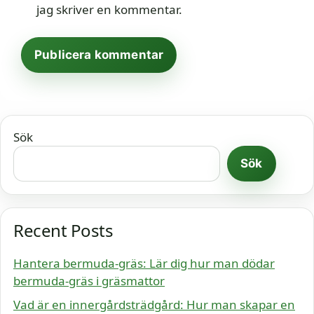
jag skriver en kommentar.
Sök
Sök
Recent Posts
Hantera bermuda-gräs: Lär dig hur man dödar
bermuda-gräs i gräsmattor
Vad är en innergårdsträdgård: Hur man skapar en