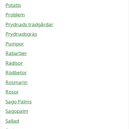
Potatis
Problem
Prydnads trädgårdar
Prydnadsgräs
Pumpor
Rabarber
Rädisor
Rödbetor
Rosmarin
Rosor
Sago Palms
Sagopalm
Sallad