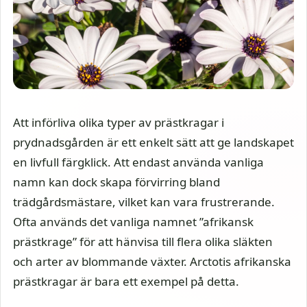
Att införliva olika typer av prästkragar i
prydnadsgården är ett enkelt sätt att ge landskapet
en livfull färgklick. Att endast använda vanliga
namn kan dock skapa förvirring bland
trädgårdsmästare, vilket kan vara frustrerande.
Ofta används det vanliga namnet ”afrikansk
prästkrage” för att hänvisa till flera olika släkten
och arter av blommande växter. Arctotis afrikanska
prästkragar är bara ett exempel på detta.