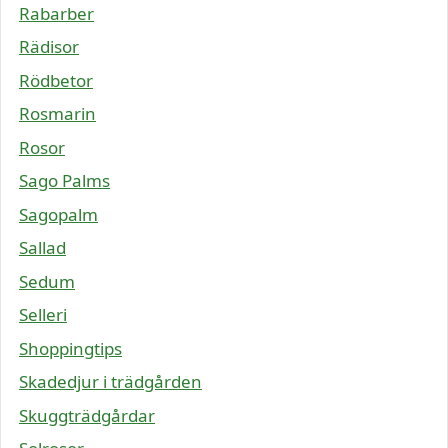
Rabarber
Rädisor
Rödbetor
Rosmarin
Rosor
Sago Palms
Sagopalm
Sallad
Sedum
Selleri
Shoppingtips
Skadedjur i trädgården
Skuggträdgårdar