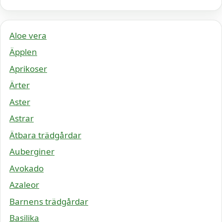
Aloe vera
Äpplen
Aprikoser
Ärter
Aster
Astrar
Ätbara trädgårdar
Auberginer
Avokado
Azaleor
Barnens trädgårdar
Basilika