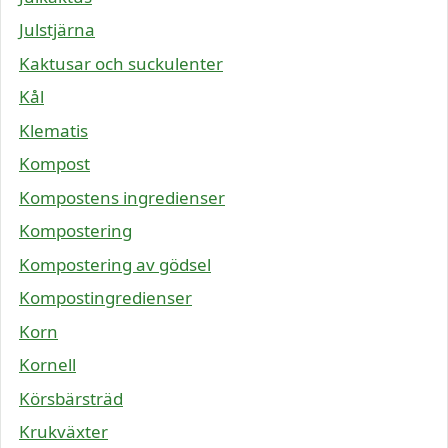
Julstjärna
Kaktusar och suckulenter
Kål
Klematis
Kompost
Kompostens ingredienser
Kompostering
Kompostering av gödsel
Kompostingredienser
Korn
Kornell
Körsbärsträd
Krukväxter