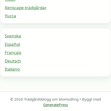
Xeriscape-trädgårdar
Yucca
Svenska
Español
Français
Deutsch
Italiano
© 2026 Trädgårdsblogg om blomodling
• Byggt med
GeneratePress