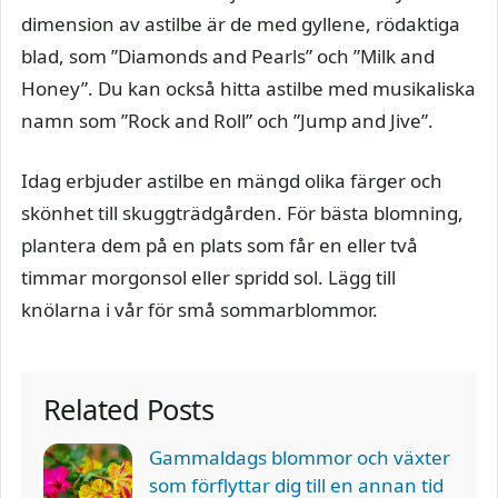
dimension av astilbe är de med gyllene, rödaktiga
blad, som ”Diamonds and Pearls” och ”Milk and
Honey”. Du kan också hitta astilbe med musikaliska
namn som ”Rock and Roll” och ”Jump and Jive”.
Idag erbjuder astilbe en mängd olika färger och
skönhet till skuggträdgården. För bästa blomning,
plantera dem på en plats som får en eller två
timmar morgonsol eller spridd sol. Lägg till
knölarna i vår för små sommarblommor.
Related Posts
Gammaldags blommor och växter
som förflyttar dig till en annan tid