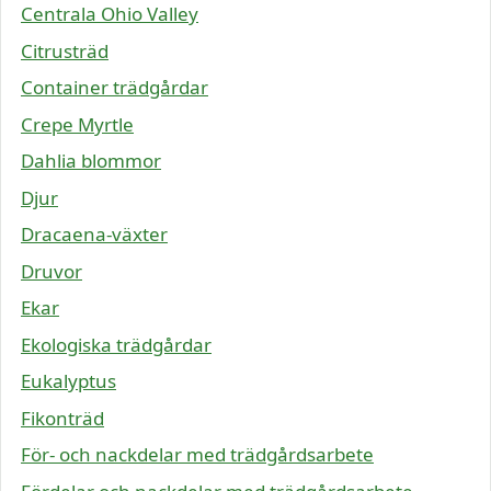
Centrala Ohio Valley
Citrusträd
Container trädgårdar
Crepe Myrtle
Dahlia blommor
Djur
Dracaena-växter
Druvor
Ekar
Ekologiska trädgårdar
Eukalyptus
Fikonträd
För- och nackdelar med trädgårdsarbete