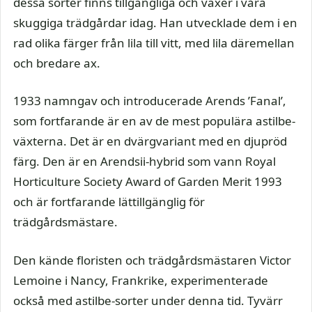
dessa sorter finns tillgängliga och växer i våra
skuggiga trädgårdar idag. Han utvecklade dem i en
rad olika färger från lila till vitt, med lila däremellan
och bredare ax.
1933 namngav och introducerade Arends ’Fanal’,
som fortfarande är en av de mest populära astilbe-
växterna. Det är en dvärgvariant med en djupröd
färg. Den är en Arendsii-hybrid som vann Royal
Horticulture Society Award of Garden Merit 1993
och är fortfarande lättillgänglig för
trädgårdsmästare.
Den kände floristen och trädgårdsmästaren Victor
Lemoine i Nancy, Frankrike, experimenterade
också med astilbe-sorter under denna tid. Tyvärr