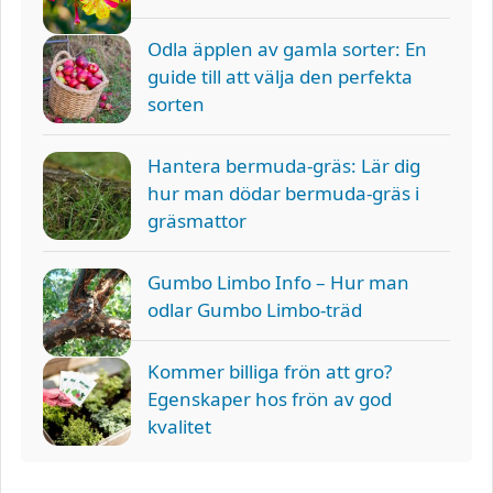
Odla äpplen av gamla sorter: En
guide till att välja den perfekta
sorten
Hantera bermuda-gräs: Lär dig
hur man dödar bermuda-gräs i
gräsmattor
Gumbo Limbo Info – Hur man
odlar Gumbo Limbo-träd
Kommer billiga frön att gro?
Egenskaper hos frön av god
kvalitet