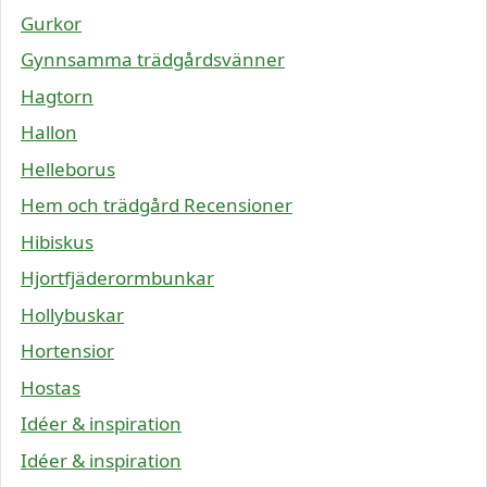
Gurkor
Gynnsamma trädgårdsvänner
Hagtorn
Hallon
Helleborus
Hem och trädgård Recensioner
Hibiskus
Hjortfjäderormbunkar
Hollybuskar
Hortensior
Hostas
Idéer & inspiration
Idéer & inspiration