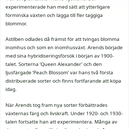
experimenterade han med sätt att ytterligare
förminska växten och lägga till fler taggiga
blommor.
Astilben odlades då främst för att tvingas blomma
inomhus och som en inomhusväxt. Arends började
med sina hybridiseringsförsök i början av 1900-
talet. Sorterna ’Queen Alexander’ och den
ljusfärgade ’Peach Blossom’ var hans två första
distribuerade sorter och finns fortfarande att köpa
idag.
När Arends tog fram nya sorter förbättrades
växternas färg och livskraft. Under 1920- och 1930-
talen fortsatte han att experimentera. Många av