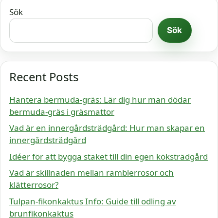
Sök
Sök
Recent Posts
Hantera bermuda-gräs: Lär dig hur man dödar
bermuda-gräs i gräsmattor
Vad är en innergårdsträdgård: Hur man skapar en
innergårdsträdgård
Idéer för att bygga staket till din egen köksträdgård
Vad är skillnaden mellan ramblerrosor och
klätterrosor?
Tulpan-fikonkaktus Info: Guide till odling av
brunfikonkaktus