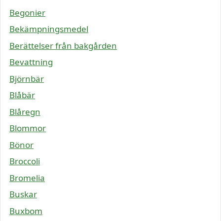
Begonier
Bekämpningsmedel
Berättelser från bakgården
Bevattning
Björnbär
Blåbär
Blåregn
Blommor
Bönor
Broccoli
Bromelia
Buskar
Buxbom