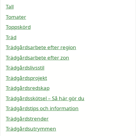
Tall
Tomater
Toppskörd
Träd
Trädgårdsarbete efter region
Trädgårdsarbete efter zon
Trädgårdslivsstil
Trädgårdsprojekt
Trädgårdsredskap
Trädgårdsskötsel – Så här gör du
Trädgårdstips och information
Trädgårdstrender
Trädgårdsutrymmen