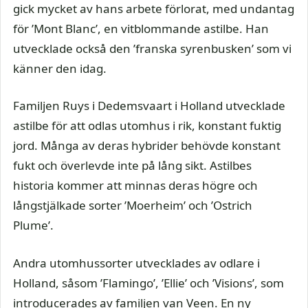
gick mycket av hans arbete förlorat, med undantag
för ’Mont Blanc’, en vitblommande astilbe. Han
utvecklade också den ’franska syrenbusken’ som vi
känner den idag.
Familjen Ruys i Dedemsvaart i Holland utvecklade
astilbe för att odlas utomhus i rik, konstant fuktig
jord. Många av deras hybrider behövde konstant
fukt och överlevde inte på lång sikt. Astilbes
historia kommer att minnas deras högre och
långstjälkade sorter ’Moerheim’ och ’Ostrich
Plume’.
Andra utomhussorter utvecklades av odlare i
Holland, såsom ’Flamingo’, ’Ellie’ och ’Visions’, som
introducerades av familjen van Veen. En ny