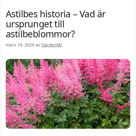
Astilbes historia – Vad är
ursprunget till
astilbeblommor?
mars 19, 2026
av
GardenMI