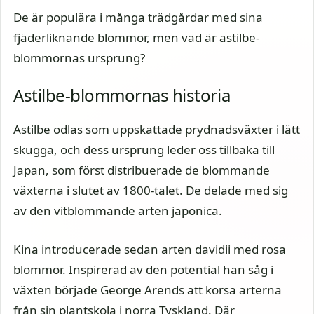
De är populära i många trädgårdar med sina
fjäderliknande blommor, men vad är astilbe-
blommornas ursprung?
Astilbe-blommornas historia
Astilbe odlas som uppskattade prydnadsväxter i lätt
skugga, och dess ursprung leder oss tillbaka till
Japan, som först distribuerade de blommande
växterna i slutet av 1800-talet. De delade med sig
av den vitblommande arten japonica.
Kina introducerade sedan arten davidii med rosa
blommor. Inspirerad av den potential han såg i
växten började George Arends att korsa arterna
från sin plantskola i norra Tyskland. Där