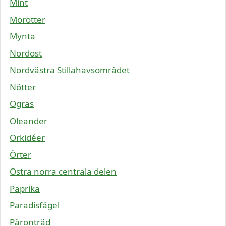
Mint
Morötter
Mynta
Nordost
Nordvästra Stillahavsområdet
Nötter
Ogräs
Oleander
Orkidéer
Örter
Östra norra centrala delen
Paprika
Paradisfågel
Päronträd