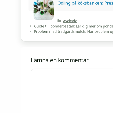
Odling på köksbänken: Pres
Kategorier
Avokado
Guide till ponderosatall: Lär dig mer om pond
Problem med trädgårdsmulch: När problem up
Lämna en kommentar
Kommentar