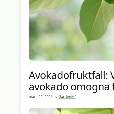
Avokadofruktfall: 
avokado omogna f
mars 29, 2026
av
GardenMI