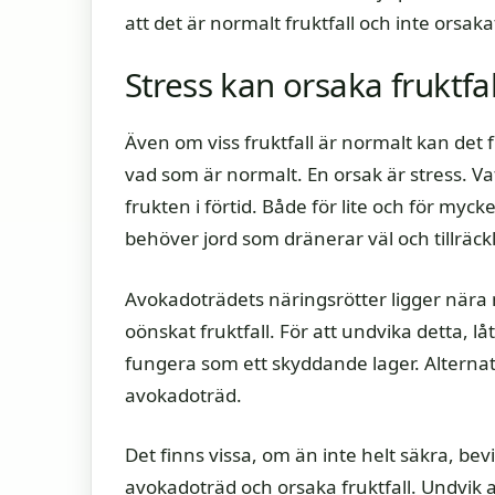
att det är normalt fruktfall och inte orsak
Stress kan orsaka fruktf
Även om viss fruktfall är normalt kan det 
vad som är normalt. En orsak är stress. Vat
frukten i förtid. Både för lite och för myc
behöver jord som dränerar väl och tillräckl
Avokadoträdets näringsrötter ligger nära 
oönskat fruktfall. För att undvika detta, lå
fungera som ett skyddande lager. Alterna
avokadoträd.
Det finns vissa, om än inte helt säkra, bev
avokadoträd och orsaka fruktfall. Undvik 