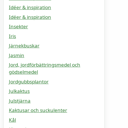
Idéer & inspiration
Idéer & inspiration
Insekter
Iris
Järnekbuskar
Jasmin
Jord, jordförbättringsmedel och
gödselmedel
Jordgubbsplantor
Julkaktus
Julstjärna
Kaktusar och suckulenter
Kål