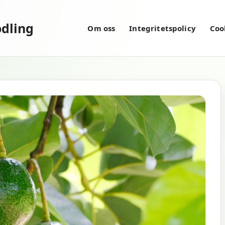
dling
Om oss
Integritetspolicy
Coo