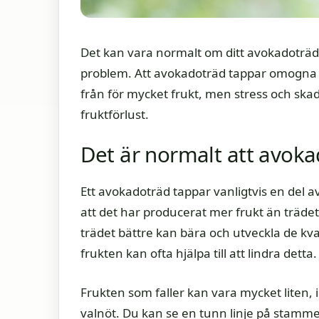
Det kan vara normalt om ditt avokadoträd t
problem. Att avokadoträd tappar omogna fr
från för mycket frukt, men stress och sk
fruktförlust.
Det är normalt att avoka
Ett avokadoträd tappar vanligtvis en del 
att det har producerat mer frukt än trädet
trädet bättre kan bära och utveckla de k
frukten kan ofta hjälpa till att lindra detta.
Frukten som faller kan vara mycket liten, in
valnöt. Du kan se en tunn linje på stamme