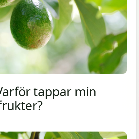
Varför tappar min
rukter?