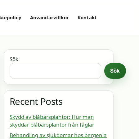
kiepolicy
Användarvillkor
Kontakt
Sök
Sök
Recent Posts
Skydd av blåbärsplantor: Hur man
skyddar blåbärsplantor från fåglar
Behandling av sjukdomar hos bergenia