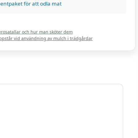
entpaket för att odla mat
erosatallar och hur man sköter dem
pstår vid användning av mulch i trädgårdar