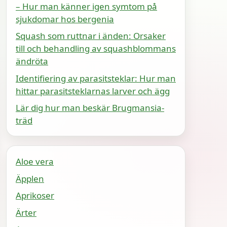
– Hur man känner igen symtom på
sjukdomar hos bergenia
Squash som ruttnar i änden: Orsaker
till och behandling av squashblommans
ändröta
Identifiering av parasitsteklar: Hur man
hittar parasitsteklarnas larver och ägg
Lär dig hur man beskär Brugmansia-
träd
Aloe vera
Äpplen
Aprikoser
Ärter