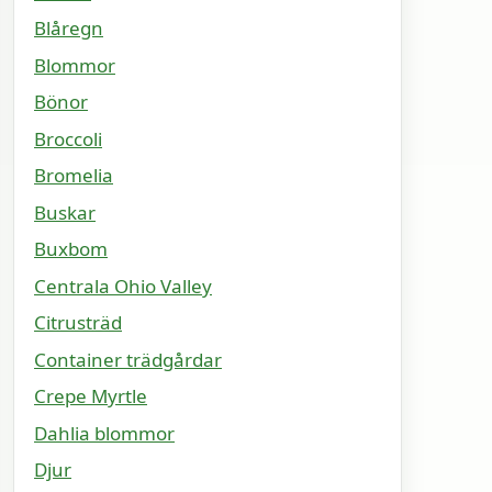
Blåregn
Blommor
Bönor
Broccoli
Bromelia
Buskar
Buxbom
Centrala Ohio Valley
Citrusträd
Container trädgårdar
Crepe Myrtle
Dahlia blommor
Djur