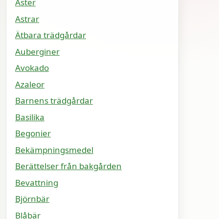
Aster
Astrar
Ätbara trädgårdar
Auberginer
Avokado
Azaleor
Barnens trädgårdar
Basilika
Begonier
Bekämpningsmedel
Berättelser från bakgården
Bevattning
Björnbär
Blåbär