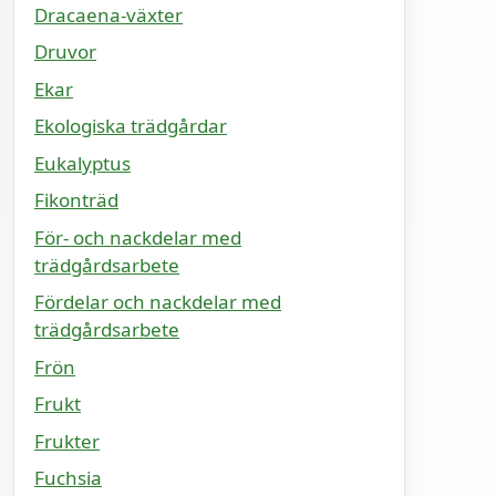
Dracaena-växter
Druvor
Ekar
Ekologiska trädgårdar
Eukalyptus
Fikonträd
För- och nackdelar med
trädgårdsarbete
Fördelar och nackdelar med
trädgårdsarbete
Frön
Frukt
Frukter
Fuchsia