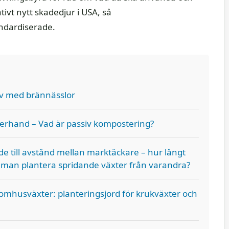
tivt nytt skadedjur i USA, så
ndardiserade.
av med brännässlor
erhand – Vad är passiv kompostering?
de till avstånd mellan marktäckare – hur långt
 man plantera spridande växter från varandra?
nomhusväxter: planteringsjord för krukväxter och