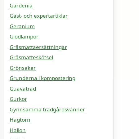
Gardenia
Gäst- och expertartiklar
Geranium
Glödlampor
Gräsmattaersättningar
Gräsmatteskötsel
Grönsaker
Grunderna i kompostering
Guavaträd
Gurkor
Gynnsamma trädgårdsvänner
Hagtorn
Hallon