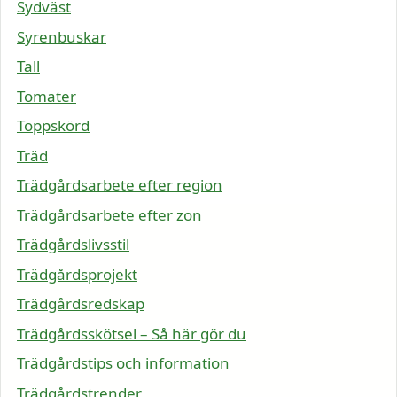
Sydväst
Syrenbuskar
Tall
Tomater
Toppskörd
Träd
Trädgårdsarbete efter region
Trädgårdsarbete efter zon
Trädgårdslivsstil
Trädgårdsprojekt
Trädgårdsredskap
Trädgårdsskötsel – Så här gör du
Trädgårdstips och information
Trädgårdstrender