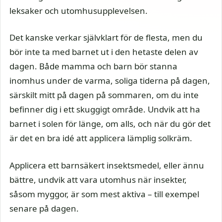
leksaker och utomhusupplevelsen.
Det kanske verkar självklart för de flesta, men du
bör inte ta med barnet ut i den hetaste delen av
dagen. Både mamma och barn bör stanna
inomhus under de varma, soliga tiderna på dagen,
särskilt mitt på dagen på sommaren, om du inte
befinner dig i ett skuggigt område. Undvik att ha
barnet i solen för länge, om alls, och när du gör det
är det en bra idé att applicera lämplig solkräm.
Applicera ett barnsäkert insektsmedel, eller ännu
bättre, undvik att vara utomhus när insekter,
såsom myggor, är som mest aktiva – till exempel
senare på dagen.