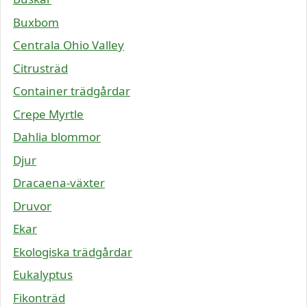
Buxbom
Centrala Ohio Valley
Citrusträd
Container trädgårdar
Crepe Myrtle
Dahlia blommor
Djur
Dracaena-växter
Druvor
Ekar
Ekologiska trädgårdar
Eukalyptus
Fikonträd