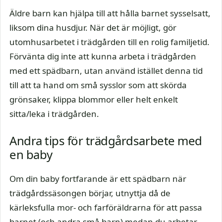
Äldre barn kan hjälpa till att hålla barnet sysselsatt,
liksom dina husdjur. När det är möjligt, gör
utomhusarbetet i trädgården till en rolig familjetid.
Förvänta dig inte att kunna arbeta i trädgården
med ett spädbarn, utan använd istället denna tid
till att ta hand om små sysslor som att skörda
grönsaker, klippa blommor eller helt enkelt
sitta/leka i trädgården.
Andra tips för trädgårdsarbete med
en baby
Om din baby fortfarande är ett spädbarn när
trädgårdssäsongen börjar, utnyttja då de
kärleksfulla mor- och farföräldrarna för att passa
barnet (och andra små barn) medan du arbetar