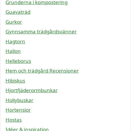
Grunderna i kompostering
Guavaträd
Gurkor
Gynnsamma trädgårdsvänner
Hagtorn
Hallon
Helleborus
Hem och trädgård Recensioner
Hibiskus
Hjortfjäderormbunkar
Hollybuskar
Hortensior
Hostas
Idéer & inspiration