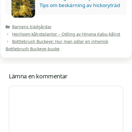
Tips om beskärning av hickoryträd
Kategorier
Barnens trädgårdar
Heirloom-kålrotplantor – Odling av Hinona Kabu-kålrot
Bottlebrush Buckeye: Hur man odlar en inhemsk
Bottlebrush Buckeye-buske
Lämna en kommentar
Kommentar