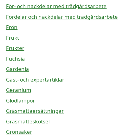
För- och nackdelar med trädgårdsarbete
Fördelar och nackdelar med trädgårdsarbete
Frön
Frukt
Frukter
Fuchsia
Gardenia
Gäst- och expertartiklar
Geranium
Glödlampor
Gräsmattaersättningar
Gräsmatteskötsel
Grönsaker