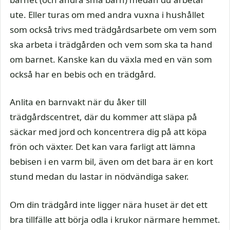
ute. Eller turas om med andra vuxna i hushållet
som också trivs med trädgårdsarbete om vem som
ska arbeta i trädgården och vem som ska ta hand
om barnet. Kanske kan du växla med en vän som
också har en bebis och en trädgård.
Anlita en barnvakt när du åker till
trädgårdscentret, där du kommer att släpa på
säckar med jord och koncentrera dig på att köpa
frön och växter. Det kan vara farligt att lämna
bebisen i en varm bil, även om det bara är en kort
stund medan du lastar in nödvändiga saker.
Om din trädgård inte ligger nära huset är det ett
bra tillfälle att börja odla i krukor närmare hemmet.