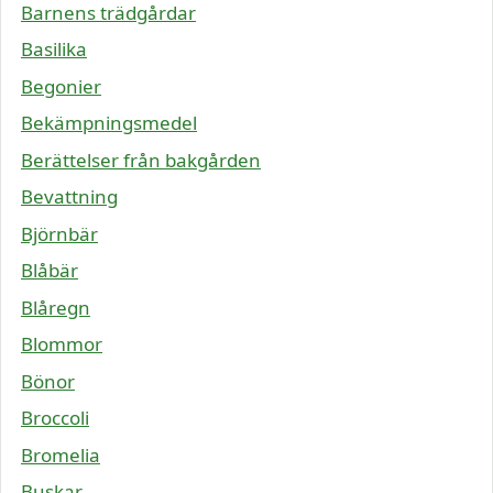
Barnens trädgårdar
Basilika
Begonier
Bekämpningsmedel
Berättelser från bakgården
Bevattning
Björnbär
Blåbär
Blåregn
Blommor
Bönor
Broccoli
Bromelia
Buskar