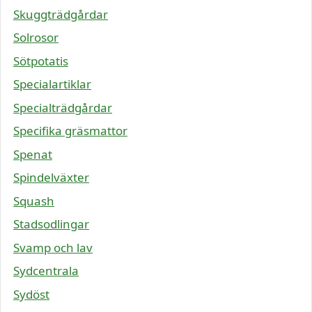
Skuggträdgårdar
Solrosor
Sötpotatis
Specialartiklar
Specialträdgårdar
Specifika gräsmattor
Spenat
Spindelväxter
Squash
Stadsodlingar
Svamp och lav
Sydcentrala
Sydöst