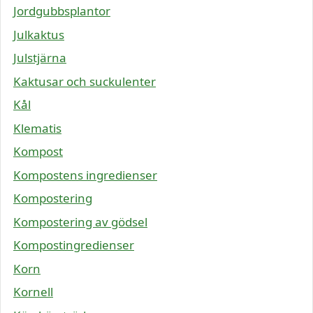
Jordgubbsplantor
Julkaktus
Julstjärna
Kaktusar och suckulenter
Kål
Klematis
Kompost
Kompostens ingredienser
Kompostering
Kompostering av gödsel
Kompostingredienser
Korn
Kornell