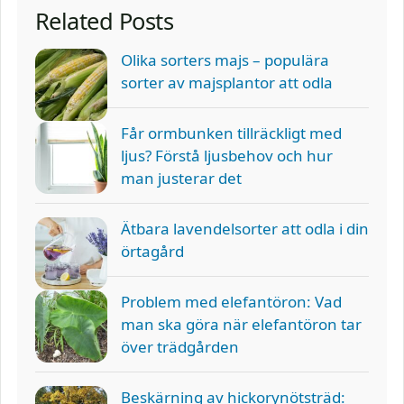
Related Posts
Olika sorters majs – populära
sorter av majsplantor att odla
Får ormbunken tillräckligt med
ljus? Förstå ljusbehov och hur
man justerar det
Ätbara lavendelsorter att odla i din
örtagård
Problem med elefantöron: Vad
man ska göra när elefantöron tar
över trädgården
Beskärning av hickorynötsträd: