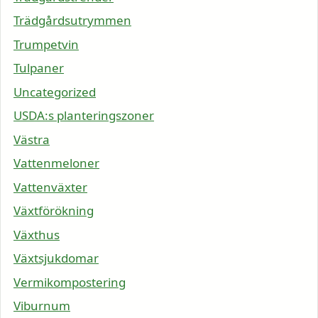
Trädgårdsutrymmen
Trumpetvin
Tulpaner
Uncategorized
USDA:s planteringszoner
Västra
Vattenmeloner
Vattenväxter
Växtförökning
Växthus
Växtsjukdomar
Vermikompostering
Viburnum