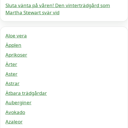
Sluta vänta på våren! Den vinterträdgård som
Martha Stewart svär vid
Aloe vera
Äpplen
Aprikoser
Ärter
Aster
Astrar
Ätbara trädgårdar
Auberginer
Avokado
Azaleor