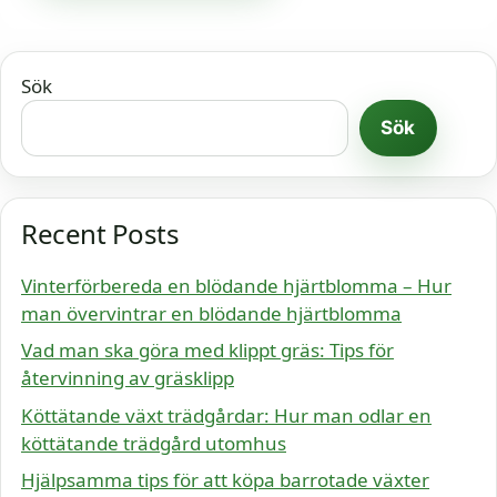
Sök
Sök
Recent Posts
Vinterförbereda en blödande hjärtblomma – Hur
man övervintrar en blödande hjärtblomma
Vad man ska göra med klippt gräs: Tips för
återvinning av gräsklipp
Köttätande växt trädgårdar: Hur man odlar en
köttätande trädgård utomhus
Hjälpsamma tips för att köpa barrotade växter