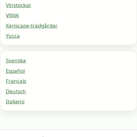
Vinstockar
Vitlök
Xeriscape-trädgårdar
Yucca
Svenska
Español
Français
Deutsch
Italiano