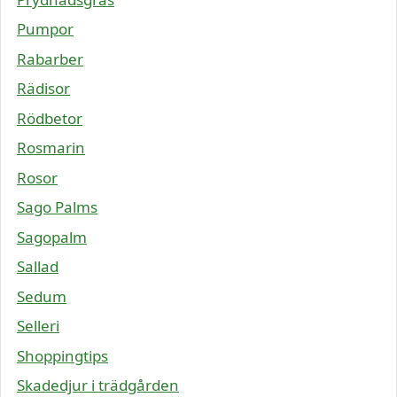
Pumpor
Rabarber
Rädisor
Rödbetor
Rosmarin
Rosor
Sago Palms
Sagopalm
Sallad
Sedum
Selleri
Shoppingtips
Skadedjur i trädgården