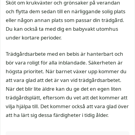
Sköt om krukväxter och grönsaker på verandan
och flytta dem sedan till en närliggande solig plats
eller någon annan plats som passar din trädgård.
Du kan också ta med dig en babyvakt utomhus
under kortare perioder.
Trädgårdsarbete med en bebis är hanterbart och
bör vara roligt för alla inblandade. Säkerheten är
högsta prioritet. När barnet växer upp kommer du
att vara glad att det är van vid trädgårdsarbetet.
När det blir lite äldre kan du ge det en egen liten
trädgårdsplätt, eftersom du vet att det kommer att
vilja hjälpa till. Det kommer också att vara glad över
att ha lärt sig dessa färdigheter i tidig ålder.