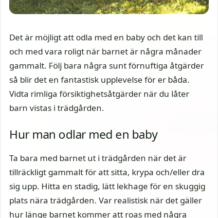
Det är möjligt att odla med en baby och det kan till
och med vara roligt när barnet är några månader
gammalt. Följ bara några sunt förnuftiga åtgärder
så blir det en fantastisk upplevelse för er båda.
Vidta rimliga försiktighetsåtgärder när du låter
barn vistas i trädgården.
Hur man odlar med en baby
Ta bara med barnet ut i trädgården när det är
tillräckligt gammalt för att sitta, krypa och/eller dra
sig upp. Hitta en stadig, lätt lekhage för en skuggig
plats nära trädgården. Var realistisk när det gäller
hur länge barnet kommer att roas med några