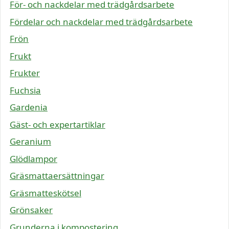
För- och nackdelar med trädgårdsarbete
Fördelar och nackdelar med trädgårdsarbete
Frön
Frukt
Frukter
Fuchsia
Gardenia
Gäst- och expertartiklar
Geranium
Glödlampor
Gräsmattaersättningar
Gräsmatteskötsel
Grönsaker
Grunderna i kompostering