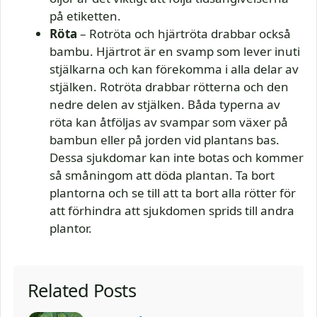
på etiketten.
Röta
– Rotröta och hjärtröta drabbar också
bambu. Hjärtrot är en svamp som lever inuti
stjälkarna och kan förekomma i alla delar av
stjälken. Rotröta drabbar rötterna och den
nedre delen av stjälken. Båda typerna av
röta kan åtföljas av svampar som växer på
bambun eller på jorden vid plantans bas.
Dessa sjukdomar kan inte botas och kommer
så småningom att döda plantan. Ta bort
plantorna och se till att ta bort alla rötter för
att förhindra att sjukdomen sprids till andra
plantor.
Related Posts