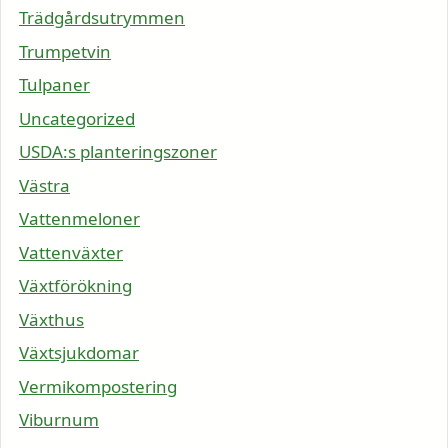
Trädgårdsutrymmen
Trumpetvin
Tulpaner
Uncategorized
USDA:s planteringszoner
Västra
Vattenmeloner
Vattenväxter
Växtförökning
Växthus
Växtsjukdomar
Vermikompostering
Viburnum