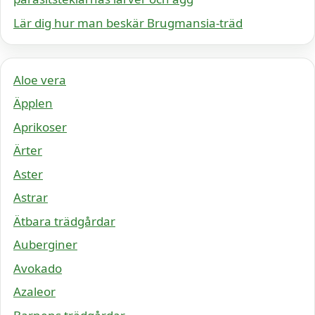
Lär dig hur man beskär Brugmansia-träd
Aloe vera
Äpplen
Aprikoser
Ärter
Aster
Astrar
Ätbara trädgårdar
Auberginer
Avokado
Azaleor