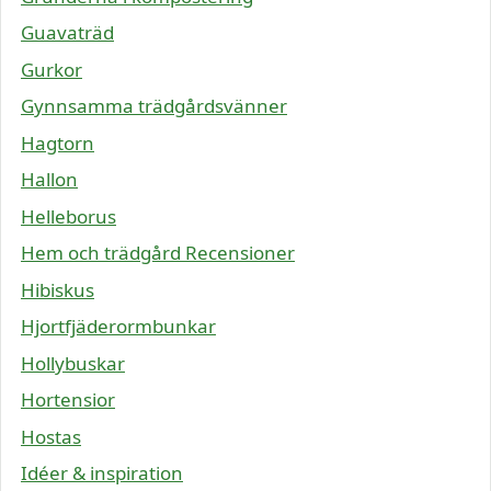
Guavaträd
Gurkor
Gynnsamma trädgårdsvänner
Hagtorn
Hallon
Helleborus
Hem och trädgård Recensioner
Hibiskus
Hjortfjäderormbunkar
Hollybuskar
Hortensior
Hostas
Idéer & inspiration