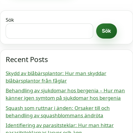
Sök
Sök
Recent Posts
Skydd av blåbärsplantor: Hur man skyddar
blåbärsplantor från fåglar
Behandling av sjukdomar hos bergenia – Hur man
känner igen symtom på sjukdomar hos bergenia
Squash som ruttnar i änden: Orsaker till och
behandling av squashblommans ändröta
Identifiering av parasitsteklar: Hur man hittar
parasitsteklarnas larver och ägg