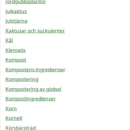
Jordgubbsplantor
Julkaktus
Julstjärna
Kaktusar och suckulenter
Kål
Klematis
Kompost
Kompostens ingredienser
Kompostering
Kompostering av gödsel
Kompostingredienser
Korn
Kornell
Körsbärsträd