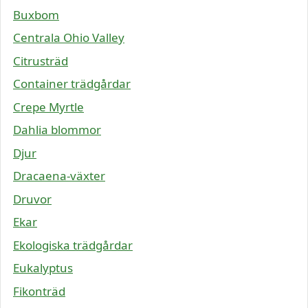
Buxbom
Centrala Ohio Valley
Citrusträd
Container trädgårdar
Crepe Myrtle
Dahlia blommor
Djur
Dracaena-växter
Druvor
Ekar
Ekologiska trädgårdar
Eukalyptus
Fikonträd