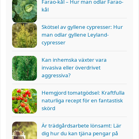
Farao-kål – Hur man odlar Farao-
kål
Skötsel av gyllene cypresser: Hur
man odlar gyllene Leyland-
cypresser
Kan inhemska växter vara
invasiva eller överdrivet
aggressiva?
Hemgjord tomatgödsel: Kraftfulla
naturliga recept för en fantastisk
skörd
Är trädgårdsarbete lönsamt: Lär
dig hur du kan tjäna pengar på