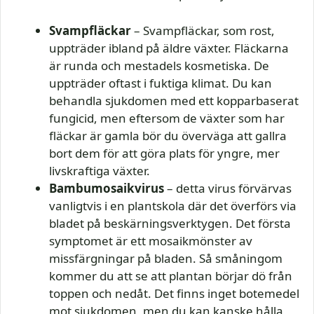
Svampfläckar
– Svampfläckar, som rost,
uppträder ibland på äldre växter. Fläckarna
är runda och mestadels kosmetiska. De
uppträder oftast i fuktiga klimat. Du kan
behandla sjukdomen med ett kopparbaserat
fungicid, men eftersom de växter som har
fläckar är gamla bör du överväga att gallra
bort dem för att göra plats för yngre, mer
livskraftiga växter.
Bambumosaikvirus
– detta virus förvärvas
vanligtvis i en plantskola där det överförs via
bladet på beskärningsverktygen. Det första
symptomet är ett mosaikmönster av
missfärgningar på bladen. Så småningom
kommer du att se att plantan börjar dö från
toppen och nedåt. Det finns inget botemedel
mot sjukdomen, men du kan kanske hålla