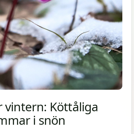
vintern: Köttåliga
mmar i snön