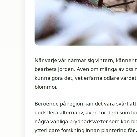
När varje vår närmar sig vintern, känner t
bearbeta jorden. Även om många av oss mås
kunna göra det, vet erfarna odlare värde
blommor.
Beroende på region kan det vara svårt att
dock flera alternativ, även för dem som bor
några vanliga prydnadsväxter som kan b
ytterligare forskning innan plantering för 