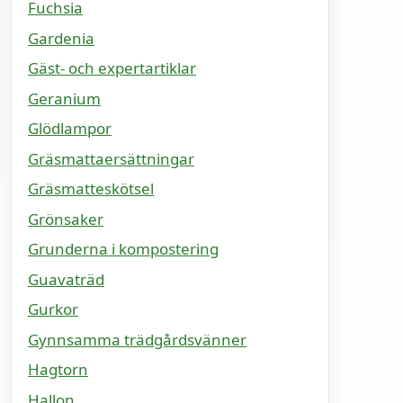
Fuchsia
Gardenia
Gäst- och expertartiklar
Geranium
Glödlampor
Gräsmattaersättningar
Gräsmatteskötsel
Grönsaker
Grunderna i kompostering
Guavaträd
Gurkor
Gynnsamma trädgårdsvänner
Hagtorn
Hallon