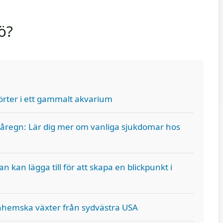
ö?
örter i ett gammalt akvarium
åregn: Lär dig mer om vanliga sjukdomar hos
 kan lägga till för att skapa en blickpunkt i
nhemska växter från sydvästra USA