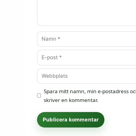
Namn
E-
post
Webbplats
Spara mitt namn, min e-postadress och
skriver en kommentar.