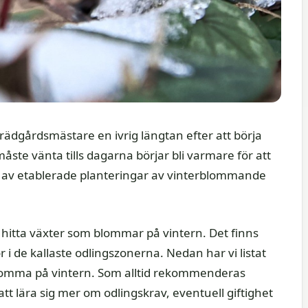
rädgårdsmästare en ivrig längtan efter att börja
te vänta tills dagarna börjar bli varmare för att
t av etablerade planteringar av vinterblommande
 hitta växter som blommar på vintern. Det finns
 i de kallaste odlingszonerna. Nedan har vi listat
lomma på vintern. Som alltid rekommenderas
att lära sig mer om odlingskrav, eventuell giftighet