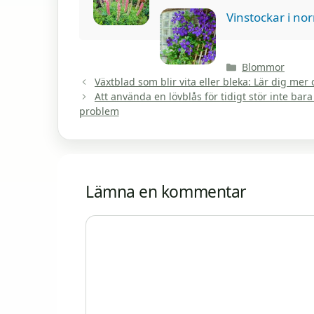
Vinstockar i nor
Kategorier
Blommor
Växtblad som blir vita eller bleka: Lär dig mer
Att använda en lövblås för tidigt stör inte bar
problem
Lämna en kommentar
Kommentar