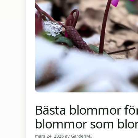
Bästa blommor för 
blommor som blo
mars 24, 2026
av
GardenMI