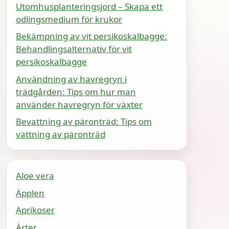
Utomhusplanteringsjord – Skapa ett
odlingsmedium för krukor
Bekämpning av vit persikoskalbagge:
Behandlingsalternativ för vit
persikoskalbagge
Användning av havregryn i
trädgården: Tips om hur man
använder havregryn för växter
Bevattning av päronträd: Tips om
vattning av päronträd
Aloe vera
Äpplen
Aprikoser
Ärter