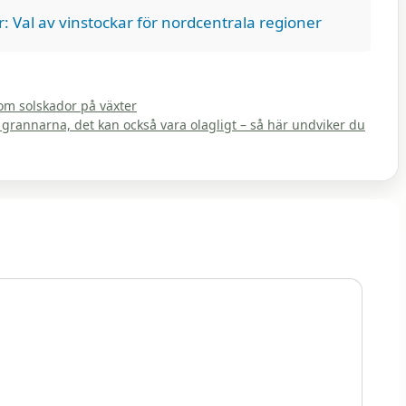
r: Val av vinstockar för nordcentrala regioner
 om solskador på växter
a grannarna, det kan också vara olagligt – så här undviker du