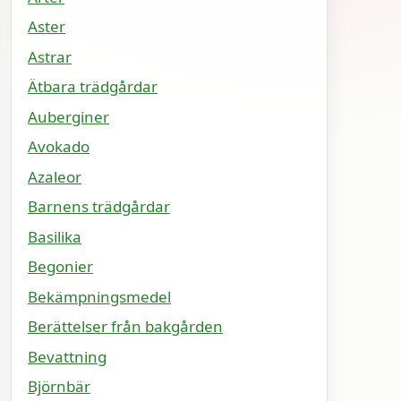
Aster
Astrar
Ätbara trädgårdar
Auberginer
Avokado
Azaleor
Barnens trädgårdar
Basilika
Begonier
Bekämpningsmedel
Berättelser från bakgården
Bevattning
Björnbär