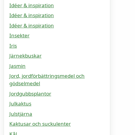
Idéer & inspiration
Idéer & inspiration
Idéer & inspiration
Insekter
Iris
Järnekbuskar
Jasmin
Jord, jordförbättringsmedel och
gödselmedel
Jordgubbsplantor
Julkaktus
Julstjärna
Kaktusar och suckulenter
Kål