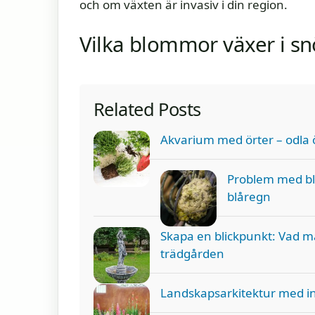
och om växten är invasiv i din region.
Vilka blommor växer i sn
Related Posts
Akvarium med örter – odla 
Problem med bl
blåregn
Skapa en blickpunkt: Vad man
trädgården
Landskapsarkitektur med i