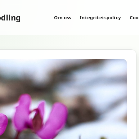
dling
Om oss
Integritetspolicy
Coo