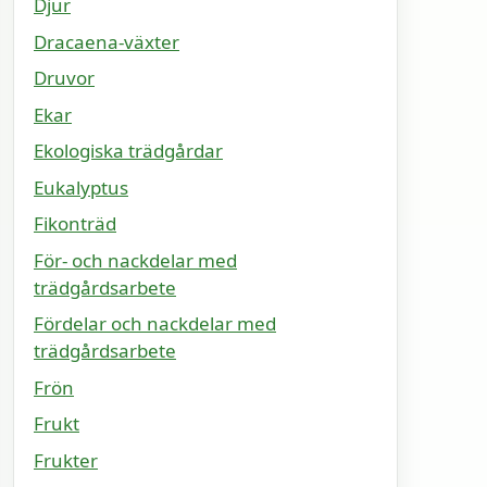
Djur
Dracaena-växter
Druvor
Ekar
Ekologiska trädgårdar
Eukalyptus
Fikonträd
För- och nackdelar med
trädgårdsarbete
Fördelar och nackdelar med
trädgårdsarbete
Frön
Frukt
Frukter