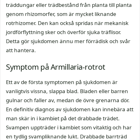
träddungar eller trädbestånd från planta till planta
genom rhizomorfer, som är mycket liknande
rotrhizomer. Den kan också spridas när mekanisk
jordförflyttning sker och överför sjuka träflisor.
Detta gör sjukdomen ännu mer förrädisk och svår
att hantera.
Symptom på Armillaria-rotrot
Ett av de första symptomen på sjukdomen är
vanligtvis vissna, slappa blad. Bladen eller barren
gulnar och faller av, medan de övre grenarna dör.
En definitiv diagnos av sjukdomen kan innebära att
man skär in i kambiet på det drabbade trädet.
Svampen uppträder i kambiet som vitaktig och har
en tydlig svampliknande lukt. Drabbade barrträd