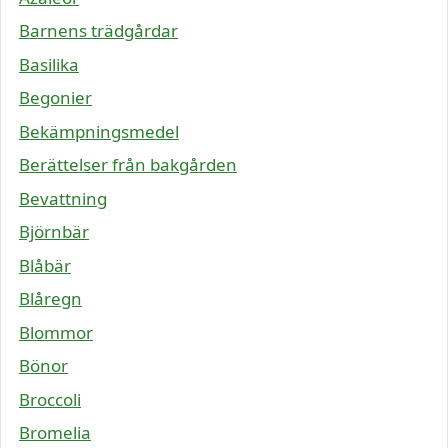
Barnens trädgårdar
Basilika
Begonier
Bekämpningsmedel
Berättelser från bakgården
Bevattning
Björnbär
Blåbär
Blåregn
Blommor
Bönor
Broccoli
Bromelia