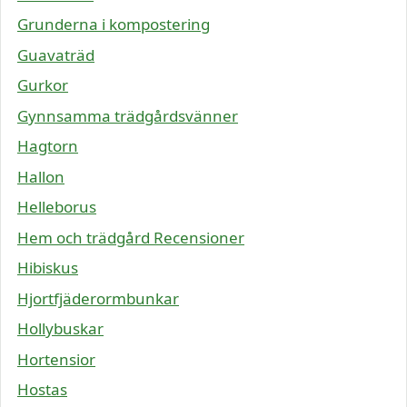
Grunderna i kompostering
Guavaträd
Gurkor
Gynnsamma trädgårdsvänner
Hagtorn
Hallon
Helleborus
Hem och trädgård Recensioner
Hibiskus
Hjortfjäderormbunkar
Hollybuskar
Hortensior
Hostas