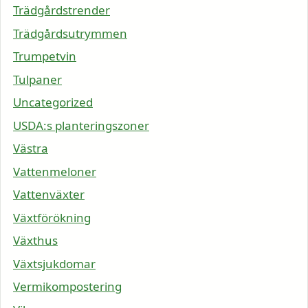
Trädgårdstrender
Trädgårdsutrymmen
Trumpetvin
Tulpaner
Uncategorized
USDA:s planteringszoner
Västra
Vattenmeloner
Vattenväxter
Växtförökning
Växthus
Växtsjukdomar
Vermikompostering