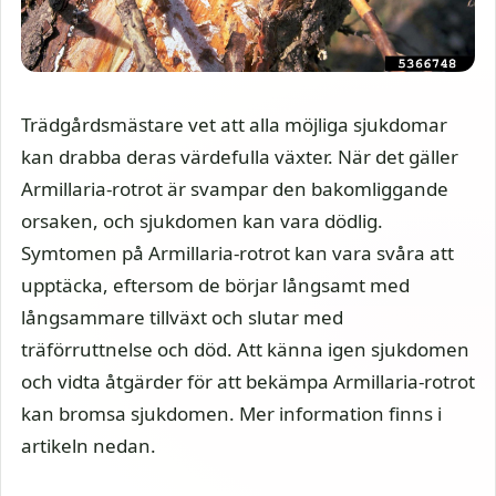
Trädgårdsmästare vet att alla möjliga sjukdomar
kan drabba deras värdefulla växter. När det gäller
Armillaria-rotrot är svampar den bakomliggande
orsaken, och sjukdomen kan vara dödlig.
Symtomen på Armillaria-rotrot kan vara svåra att
upptäcka, eftersom de börjar långsamt med
långsammare tillväxt och slutar med
träförruttnelse och död. Att känna igen sjukdomen
och vidta åtgärder för att bekämpa Armillaria-rotrot
kan bromsa sjukdomen. Mer information finns i
artikeln nedan.