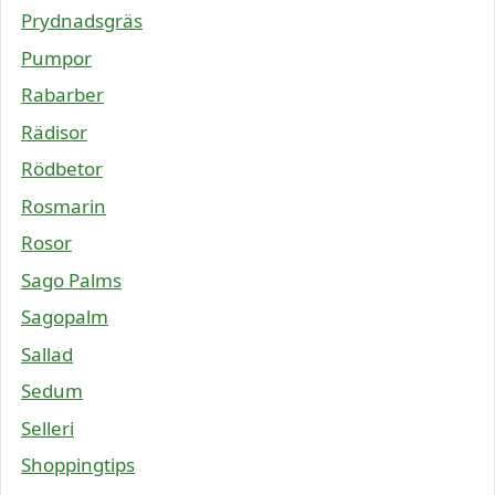
Prydnadsgräs
Pumpor
Rabarber
Rädisor
Rödbetor
Rosmarin
Rosor
Sago Palms
Sagopalm
Sallad
Sedum
Selleri
Shoppingtips