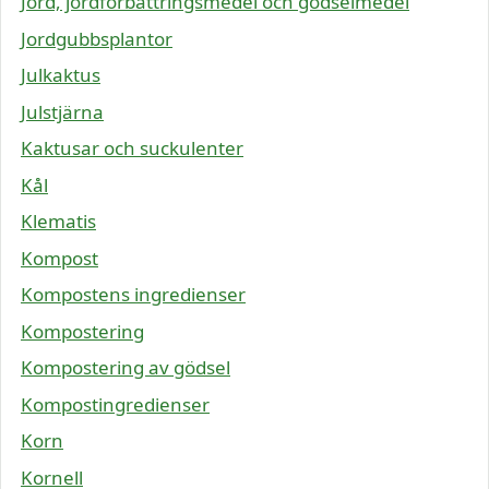
Jord, jordförbättringsmedel och gödselmedel
Jordgubbsplantor
Julkaktus
Julstjärna
Kaktusar och suckulenter
Kål
Klematis
Kompost
Kompostens ingredienser
Kompostering
Kompostering av gödsel
Kompostingredienser
Korn
Kornell