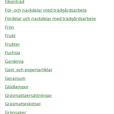
Fikonträd
För- och nackdelar med trädgårdsarbete
Fördelar och nackdelar med trädgårdsarbete
Frön
Frukt
Frukter
Fuchsia
Gardenia
Gäst- och expertartiklar
Geranium
Glödlampor
Gräsmattaersättningar
Gräsmatteskötsel
Grönsaker