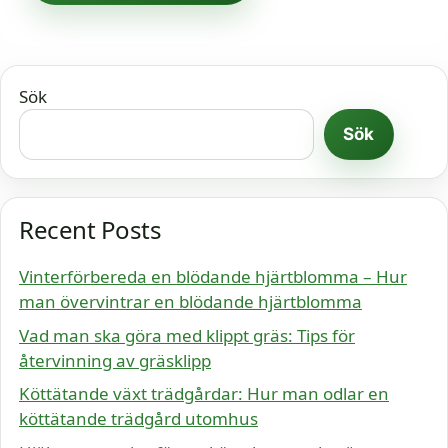
Sök
Sök
Recent Posts
Vinterförbereda en blödande hjärtblomma – Hur
man övervintrar en blödande hjärtblomma
Vad man ska göra med klippt gräs: Tips för
återvinning av gräsklipp
Köttätande växt trädgårdar: Hur man odlar en
köttätande trädgård utomhus