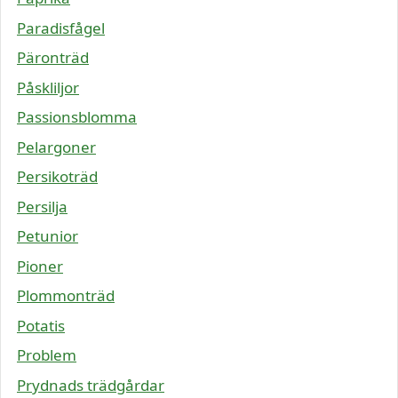
Paradisfågel
Päronträd
Påskliljor
Passionsblomma
Pelargoner
Persikoträd
Persilja
Petunior
Pioner
Plommonträd
Potatis
Problem
Prydnads trädgårdar