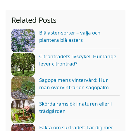
Related Posts
Blå aster-sorter – välja och
plantera blå asters
Citronträdets livscykel: Hur länge
lever citronträd?
Sagopalmens vintervård: Hur
man övervintrar en sagopalm
Skörda ramslök i naturen eller i
trädgården
Fakta om surträdet: Lär dig mer