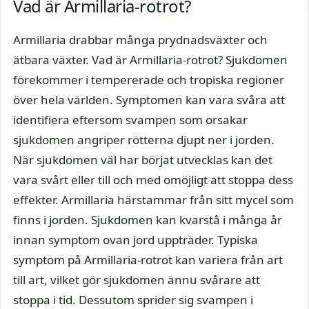
Vad är Armillaria-rotrot?
Armillaria drabbar många prydnadsväxter och
ätbara växter. Vad är Armillaria-rotrot? Sjukdomen
förekommer i tempererade och tropiska regioner
över hela världen. Symptomen kan vara svåra att
identifiera eftersom svampen som orsakar
sjukdomen angriper rötterna djupt ner i jorden.
När sjukdomen väl har börjat utvecklas kan det
vara svårt eller till och med omöjligt att stoppa dess
effekter. Armillaria härstammar från sitt mycel som
finns i jorden. Sjukdomen kan kvarstå i många år
innan symptom ovan jord uppträder. Typiska
symptom på Armillaria-rotrot kan variera från art
till art, vilket gör sjukdomen ännu svårare att
stoppa i tid. Dessutom sprider sig svampen i