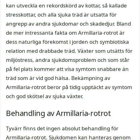
kan utveckla en rekordskörd av kottar, så kallade
stresskottar, och alla sjuka träd är utsatta för
angrepp av andra sjukdomar och skadedjur. Bland
de mer intressanta fakta om Armillaria-rotrot är
dess naturliga förekomst i jorden och symbiotiska
relation med drabbade träd. Växter som utsätts för
miljöstress, andra sjukdomsproblem och som står
på fel plats kommer att visa symtom snabbare än
träd som är vid god hälsa. Bekämpning av
Armillaria-rotrot beror på tidig upptäckt av symtom
och god skötsel av sjuka växter.
Behandling av Armillaria-rotrot
Tyvärr finns det ingen absolut behandling för
Armillaria-rotrot. Sjukdomen kan hanteras genom