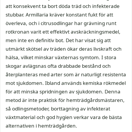
att konsekvent ta bort döda träd och infekterade
stubbar. Armillaria kräver konstant fukt för att
överleva, och i citrusodlingar har grävning runt
rotkronan varit ett effektivt avskräckningsmedel,
men inte en definitiv bot. Det har visat sig att
utmärkt skötsel av träden ökar deras livskraft och
hälsa, vilket minskar växternas symtom. I stora
skogar avlägsnas ofta drabbade bestånd och
återplanteras med arter som är naturligt resistenta
mot sjukdomen. Ibland används kemiska rökmedel
för att minska spridningen av sjukdomen. Denna
metod är inte praktisk för hemträdgårdsmästaren,
så odlingsmetoder, borttagning av infekterat
växtmaterial och god hygien verkar vara de bästa
alternativen i hemträdgården.