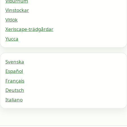
Viburnum
Vinstockar
Vitlök
Xeriscape-trädgårdar
Yucca
Svenska
Español
Français
Deutsch
Italiano