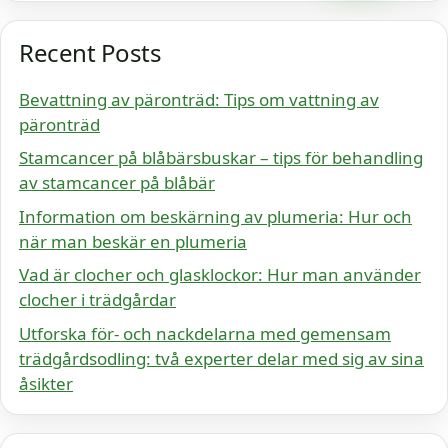
Recent Posts
Bevattning av päronträd: Tips om vattning av
päronträd
Stamcancer på blåbärsbuskar – tips för behandling
av stamcancer på blåbär
Information om beskärning av plumeria: Hur och
när man beskär en plumeria
Vad är clocher och glasklockor: Hur man använder
clocher i trädgårdar
Utforska för- och nackdelarna med gemensam
trädgårdsodling: två experter delar med sig av sina
åsikter