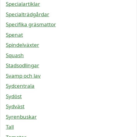
Specialartiklar
Specialträdgårdar
Specifika gräsmattor
Spenat
Spindelväxter
Squash
Stadsodlingar
Svamp och lav
Sydcentrala
Sydöst
Sydväst
Syrenbuskar
Tall