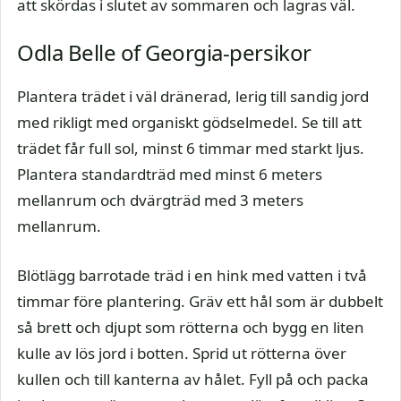
att skördas i slutet av sommaren och lagras väl.
Odla Belle of Georgia-persikor
Plantera trädet i väl dränerad, lerig till sandig jord
med rikligt med organiskt gödselmedel. Se till att
trädet får full sol, minst 6 timmar med starkt ljus.
Plantera standardträd med minst 6 meters
mellanrum och dvärgträd med 3 meters
mellanrum.
Blötlägg barrotade träd i en hink med vatten i två
timmar före plantering. Gräv ett hål som är dubbelt
så brett och djupt som rötterna och bygg en liten
kulle av lös jord i botten. Sprid ut rötterna över
kullen och till kanterna av hålet. Fyll på och packa