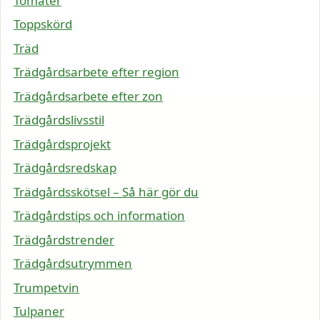
Tomater
Toppskörd
Träd
Trädgårdsarbete efter region
Trädgårdsarbete efter zon
Trädgårdslivsstil
Trädgårdsprojekt
Trädgårdsredskap
Trädgårdsskötsel – Så här gör du
Trädgårdstips och information
Trädgårdstrender
Trädgårdsutrymmen
Trumpetvin
Tulpaner