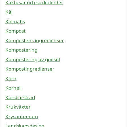
Kaktusar och suckulenter
Kål
Klematis
Kompost
Kompostens ingredienser
Kompostering
Kompostering av gödsel
Kompostingredienser
Korn
Kornell
Körsbärsträd
Krukväxter
Krysantemum
Landskapsdesign