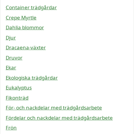
Container trädgårdar
Crepe Myrtle
Dahlia blommor
Djur
Dracaena-växter
Druvor
Ekar
Ekologiska trädgårdar
Eukalyptus
Fikonträd
För- och nackdelar med trädgårdsarbete
Fördelar och nackdelar med trädgårdsarbete
Frön