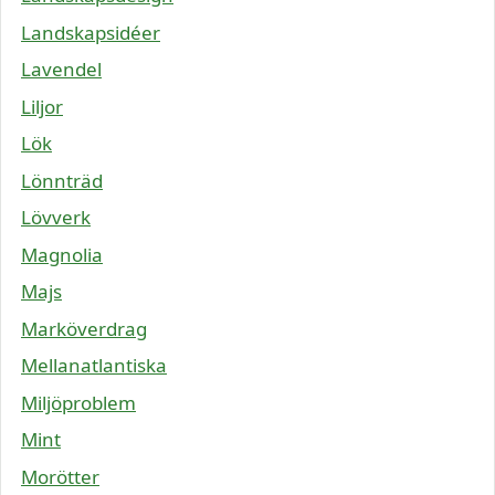
Landskapsidéer
Lavendel
Liljor
Lök
Lönnträd
Lövverk
Magnolia
Majs
Marköverdrag
Mellanatlantiska
Miljöproblem
Mint
Morötter