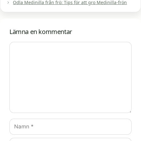
Odla Medinilla från frö: Tips för att gro Medinilla-frön
Lämna en kommentar
Kommentar
Namn