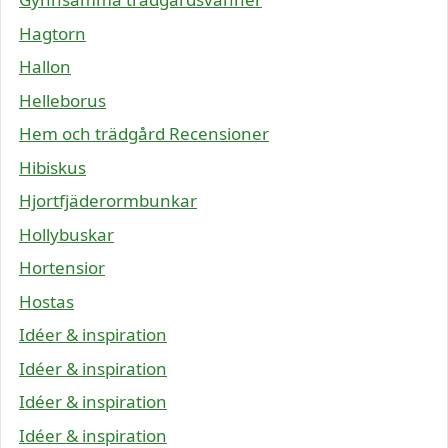
Hagtorn
Hallon
Helleborus
Hem och trädgård Recensioner
Hibiskus
Hjortfjäderormbunkar
Hollybuskar
Hortensior
Hostas
Idéer & inspiration
Idéer & inspiration
Idéer & inspiration
Idéer & inspiration