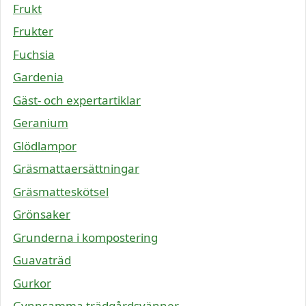
Frukt
Frukter
Fuchsia
Gardenia
Gäst- och expertartiklar
Geranium
Glödlampor
Gräsmattaersättningar
Gräsmatteskötsel
Grönsaker
Grunderna i kompostering
Guavaträd
Gurkor
Gynnsamma trädgårdsvänner