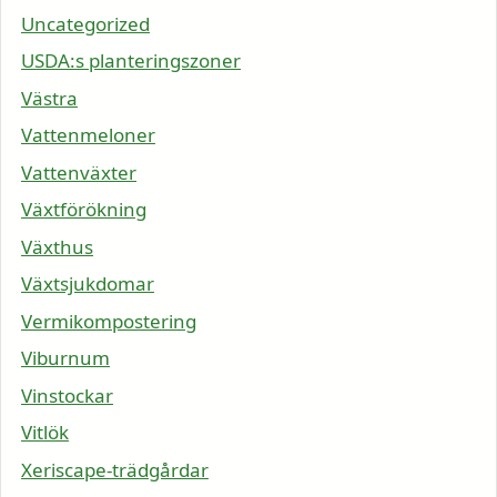
Uncategorized
USDA:s planteringszoner
Västra
Vattenmeloner
Vattenväxter
Växtförökning
Växthus
Växtsjukdomar
Vermikompostering
Viburnum
Vinstockar
Vitlök
Xeriscape-trädgårdar