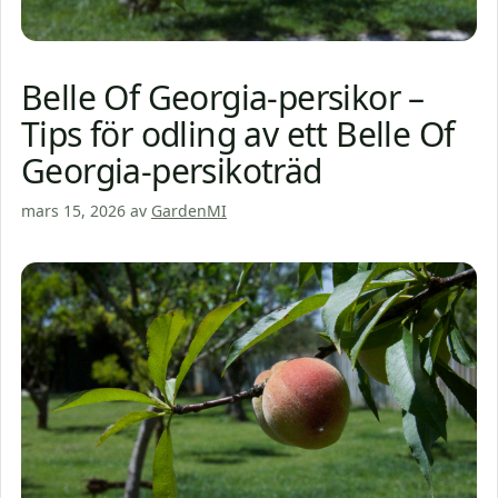
Belle Of Georgia-persikor –
Tips för odling av ett Belle Of
Georgia-persikoträd
mars 15, 2026
av
GardenMI