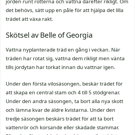
jorden runt rötterna och vattna därefter rikligt. Om
det behövs, sätt upp en påle för att hjälpa det lilla
trädet att växa rakt.
Skötsel av Belle of Georgia
Vattna nyplanterade träd en gång i veckan. När
träden har rotat sig, vattna dem rikligt men vänta
tills jordytan har torkat innan du vattnar igen.
Under den första vilosäsongen, beskär trädet för
att skapa en central stam och 4 till 5 stödgrenar.
Under den andra säsongen, ta bort alla nya skott
och lämna kvar de äldre kvistarna. Under den
tredje säsongen beskärs trädet för att ta bort
vattenrör och korsande eller skadade stammar.