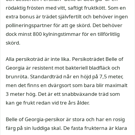
rödaktig frösten med vitt, saftigt fruktkött. Som en
extra bonus är trädet självfertilt och behöver ingen
pollineringspartner för att ge skörd. Det behöver
dock minst 800 kylningstimmar för en tillförlitlig
skörd.
Alla persikoträd är inte lika. Persikoträdet Belle of
Georgia är resistent mot bakteriell bladfläck och
brunröta. Standardträd når en höjd på 7,5 meter,
men det finns en dvärgsort som bara blir maximalt
3 meter hög. Det är ett snabbväxande träd som
kan ge frukt redan vid tre års ålder.
Belle of Georgia-persikor är stora och har en rosig
färg på sin luddiga skal. De fasta frukterna är klara