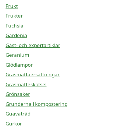
Frukt
Frukter
Fuchsia
Gardenia
Gäst- och expertartiklar
Geranium
Glödlampor
Gräsmattaersättningar
Gräsmatteskötsel
Grönsaker
Grunderna i kompostering
Guavaträd
Gurkor