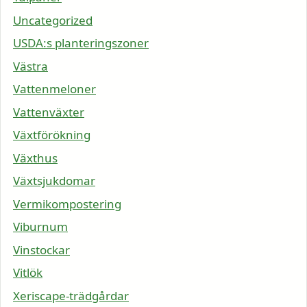
Uncategorized
USDA:s planteringszoner
Västra
Vattenmeloner
Vattenväxter
Växtförökning
Växthus
Växtsjukdomar
Vermikompostering
Viburnum
Vinstockar
Vitlök
Xeriscape-trädgårdar