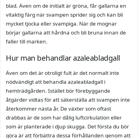
blad. Även om de initialt är gröna, får gallarna en
vitaktig färg när svampen sprider sig och kan bli
mycket tjocka eller svampiga. När de mognar
börjar gallarna att hårdna och bli bruna innan de
faller till marken.
Hur man behandlar azaleabladgall
Även om det är otroligt fult är det normalt inte
nödvändigt att behandla azaleabladgall i
hemträdgården. Istället bör förebyggande
åtgärder vidtas för att säkerställa att svampen inte
återkommer nästa år. De växter som oftast
drabbas är de som har dålig luftcirkulation eller
som är planterade i djup skugga. Det första du bör
göra är att förbättra dessa förhållanden genom att