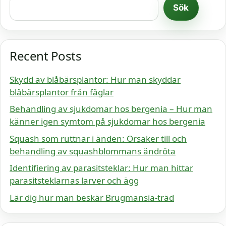
Sök
Recent Posts
Skydd av blåbärsplantor: Hur man skyddar
blåbärsplantor från fåglar
Behandling av sjukdomar hos bergenia – Hur man
känner igen symtom på sjukdomar hos bergenia
Squash som ruttnar i änden: Orsaker till och
behandling av squashblommans ändröta
Identifiering av parasitsteklar: Hur man hittar
parasitsteklarnas larver och ägg
Lär dig hur man beskär Brugmansia-träd