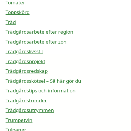
Tomater
Toppskörd
Träd
Trädgårdsarbete efter region
Trädgårdsarbete efter zon
Trädgårdslivsstil
Trädgårdsprojekt
Trädgårdsredskap
Trädgårdsskötsel – Så här gör du
Trädgårdstips och information
Trädgårdstrender
Trädgårdsutrymmen
Trumpetvin
Tulpaner