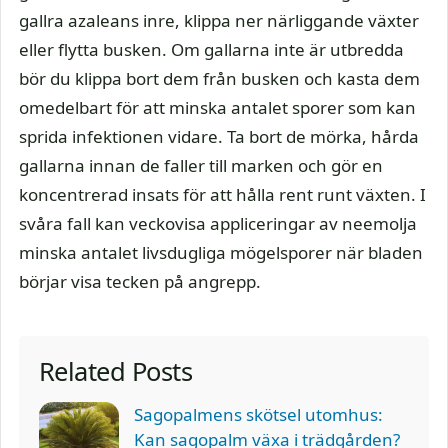
gallra azaleans inre, klippa ner närliggande växter
eller flytta busken. Om gallarna inte är utbredda
bör du klippa bort dem från busken och kasta dem
omedelbart för att minska antalet sporer som kan
sprida infektionen vidare. Ta bort de mörka, hårda
gallarna innan de faller till marken och gör en
koncentrerad insats för att hålla rent runt växten. I
svåra fall kan veckovisa appliceringar av neemolja
minska antalet livsdugliga mögelsporer när bladen
börjar visa tecken på angrepp.
Related Posts
Sagopalmens skötsel utomhus:
Kan sagopalm växa i trädgården?