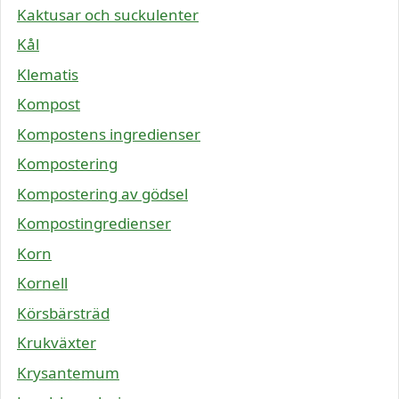
Kaktusar och suckulenter
Kål
Klematis
Kompost
Kompostens ingredienser
Kompostering
Kompostering av gödsel
Kompostingredienser
Korn
Kornell
Körsbärsträd
Krukväxter
Krysantemum