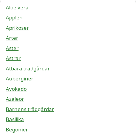
Aloe vera
Äpplen
Aprikoser
Ärter
Aster
Astrar
Ätbara trädgårdar
Auberginer
Avokado
Azaleor
Barnens trädgårdar
Basilika
Begonier