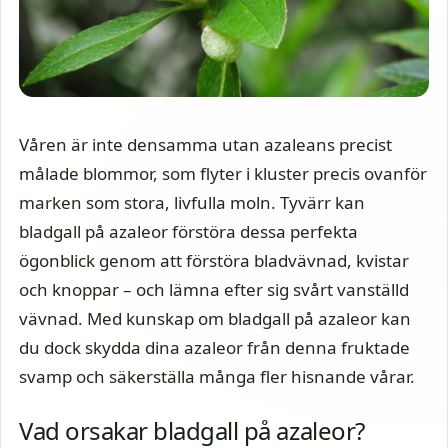
Våren är inte densamma utan azaleans precist
målade blommor, som flyter i kluster precis ovanför
marken som stora, livfulla moln. Tyvärr kan
bladgall på azaleor förstöra dessa perfekta
ögonblick genom att förstöra bladvävnad, kvistar
och knoppar – och lämna efter sig svårt vanställd
vävnad. Med kunskap om bladgall på azaleor kan
du dock skydda dina azaleor från denna fruktade
svamp och säkerställa många fler hisnande vårar.
Vad orsakar bladgall på azaleor?