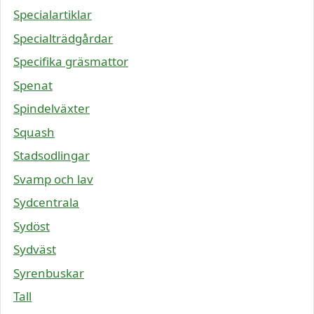
Specialartiklar
Specialträdgårdar
Specifika gräsmattor
Spenat
Spindelväxter
Squash
Stadsodlingar
Svamp och lav
Sydcentrala
Sydöst
Sydväst
Syrenbuskar
Tall