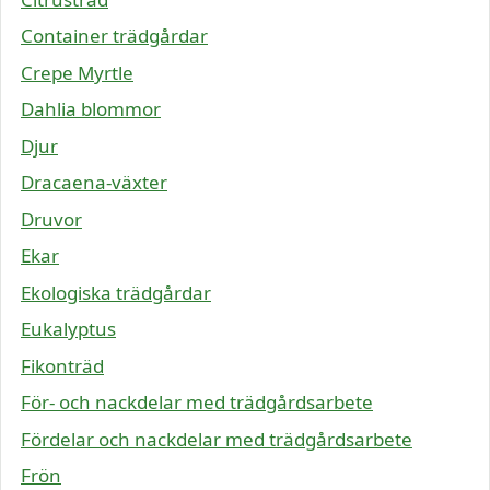
Container trädgårdar
Crepe Myrtle
Dahlia blommor
Djur
Dracaena-växter
Druvor
Ekar
Ekologiska trädgårdar
Eukalyptus
Fikonträd
För- och nackdelar med trädgårdsarbete
Fördelar och nackdelar med trädgårdsarbete
Frön