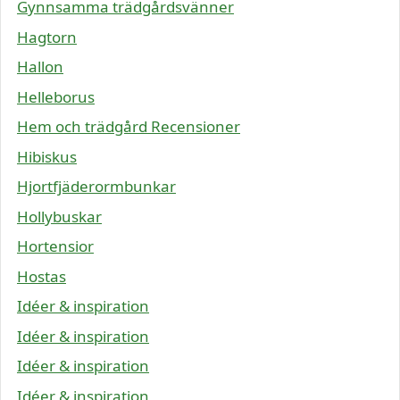
Gynnsamma trädgårdsvänner
Hagtorn
Hallon
Helleborus
Hem och trädgård Recensioner
Hibiskus
Hjortfjäderormbunkar
Hollybuskar
Hortensior
Hostas
Idéer & inspiration
Idéer & inspiration
Idéer & inspiration
Idéer & inspiration