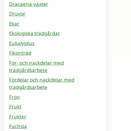
Dracaena-växter
Druvor
Ekar
Ekologiska trädgårdar
Eukalyptus
Fikonträd
För- och nackdelar med
trädgårdsarbete
Fördelar och nackdelar med
trädgårdsarbete
Frön
Frukt
Frukter
Fuchsia