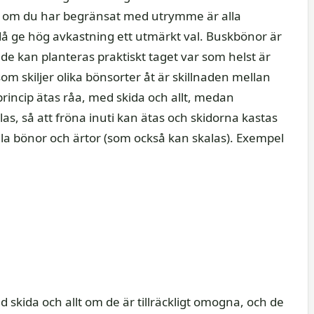
, så om du har begränsat med utrymme är alla
då ge hög avkastning ett utmärkt val. Buskbönor är
de kan planteras praktiskt taget var som helst är
om skiljer olika bönsorter åt är skillnaden mellan
rincip ätas råa, med skida och allt, medan
as, så att fröna inuti kan ätas och skidorna kastas
la bönor och ärtor (som också kan skalas). Exempel
d skida och allt om de är tillräckligt omogna, och de