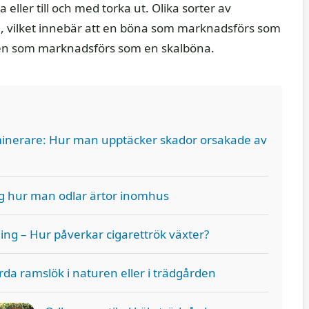
ller till och med torka ut. Olika sorter av
, vilket innebär att en böna som marknadsförs som
 en som marknadsförs som en skalböna.
inerare: Hur man upptäcker skador orsakade av
ig hur man odlar ärtor inomhus
ing – Hur påverkar cigarettrök växter?
rda ramslök i naturen eller i trädgården