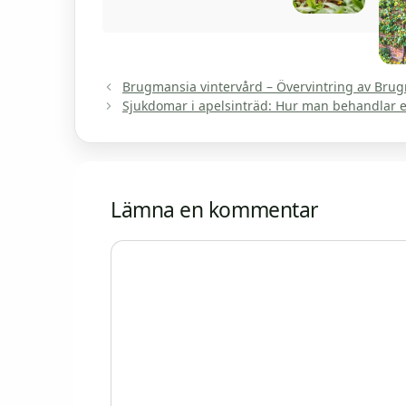
Brugmansia vintervård – Övervintring av Brug
Sjukdomar i apelsinträd: Hur man behandlar et
Lämna en kommentar
Kommentar