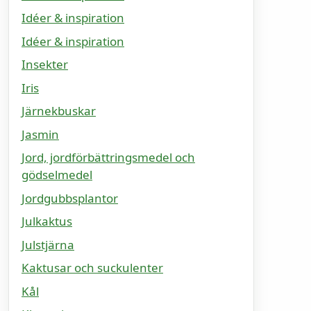
Idéer & inspiration
Idéer & inspiration
Insekter
Iris
Järnekbuskar
Jasmin
Jord, jordförbättringsmedel och
gödselmedel
Jordgubbsplantor
Julkaktus
Julstjärna
Kaktusar och suckulenter
Kål