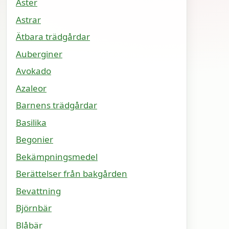
Aster
Astrar
Ätbara trädgårdar
Auberginer
Avokado
Azaleor
Barnens trädgårdar
Basilika
Begonier
Bekämpningsmedel
Berättelser från bakgården
Bevattning
Björnbär
Blåbär