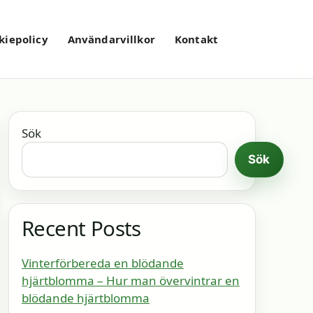
kiepolicy
Användarvillkor
Kontakt
Sök
Sök
Recent Posts
Vinterförbereda en blödande
hjärtblomma – Hur man övervintrar en
blödande hjärtblomma