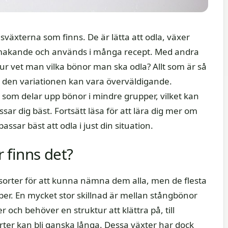
växterna som finns. De är lätta att odla, växer
lsmakande och används i många recept. Med andra
r vet man vilka bönor man ska odla? Allt som är så
ch den variationen kan vara överväldigande.
er som delar upp bönor i mindre grupper, vilket kan
ssar dig bäst. Fortsätt läsa för att lära dig mer om
ssar bäst att odla i just din situation.
 finns det?
nsorter för att kunna nämna dem alla, men de flesta
er. En mycket stor skillnad är mellan stångbönor
och behöver en struktur att klättra på, till
sorter kan bli ganska långa. Dessa växter har dock