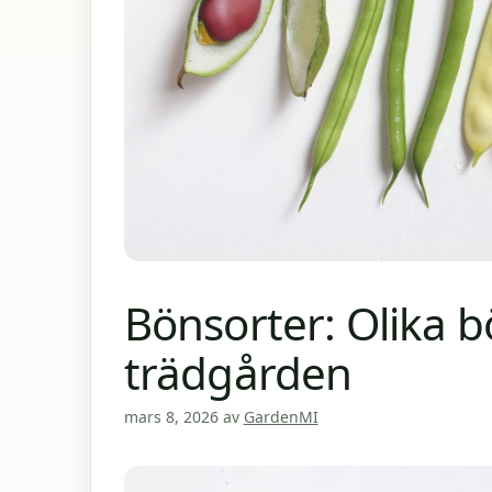
Bönsorter: Olika b
trädgården
mars 8, 2026
av
GardenMI