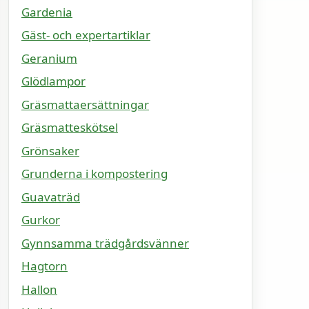
Gardenia
Gäst- och expertartiklar
Geranium
Glödlampor
Gräsmattaersättningar
Gräsmatteskötsel
Grönsaker
Grunderna i kompostering
Guavaträd
Gurkor
Gynnsamma trädgårdsvänner
Hagtorn
Hallon