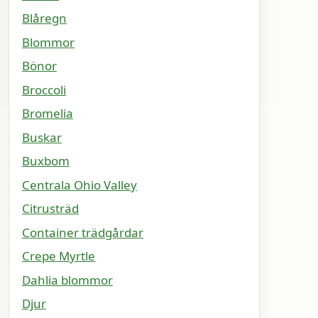
Blåregn
Blommor
Bönor
Broccoli
Bromelia
Buskar
Buxbom
Centrala Ohio Valley
Citrusträd
Container trädgårdar
Crepe Myrtle
Dahlia blommor
Djur