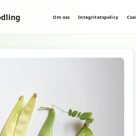
dling
Om oss
Integritetspolicy
Coo