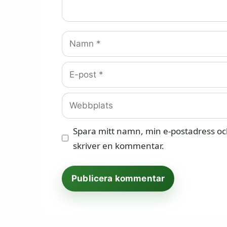
Namn
E-
post
Webbplats
Spara mitt namn, min e-postadress och
skriver en kommentar.