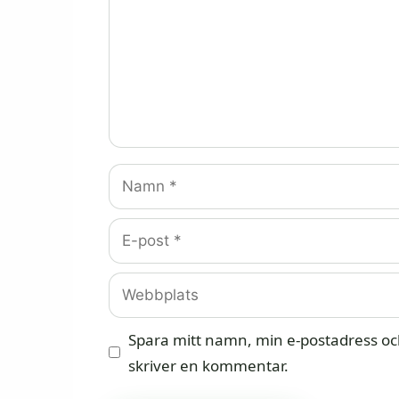
Namn
E-
post
Webbplats
Spara mitt namn, min e-postadress och
skriver en kommentar.