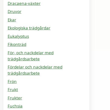
Dracaena-växter
Druvor
Ekar
Ekologiska trädgårdar
Eukalyptus
Fikonträd
För- och nackdelar med
trädgårdsarbete
Fördelar och nackdelar med
trädgårdsarbete
Frön
Frukt
Frukter
Fuchsia