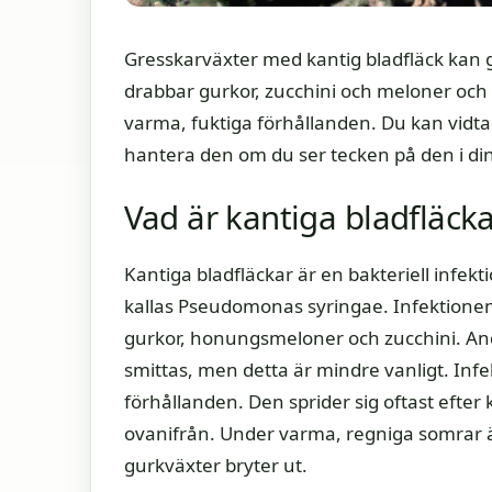
Gresskarväxter med kantig bladfläck kan 
drabbar gurkor, zucchini och meloner och 
varma, fuktiga förhållanden. Du kan vidta
hantera den om du ser tecken på den i din
Vad är kantiga bladfläcka
Kantiga bladfläckar är en bakteriell infek
kallas Pseudomonas syringae. Infektionen
gurkor, honungsmeloner och zucchini. A
smittas, men detta är mindre vanligt. Infe
förhållanden. Den sprider sig oftast efter
ovanifrån. Under varma, regniga somrar är
gurkväxter bryter ut.