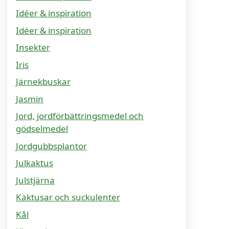
Idéer & inspiration
Idéer & inspiration
Insekter
Iris
Järnekbuskar
Jasmin
Jord, jordförbättringsmedel och
gödselmedel
Jordgubbsplantor
Julkaktus
Julstjärna
Kaktusar och suckulenter
Kål