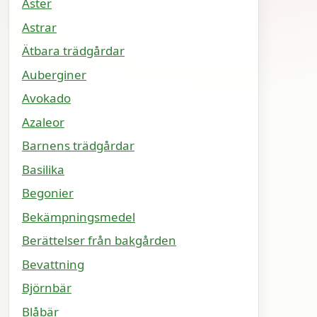
Aster
Astrar
Ätbara trädgårdar
Auberginer
Avokado
Azaleor
Barnens trädgårdar
Basilika
Begonier
Bekämpningsmedel
Berättelser från bakgården
Bevattning
Björnbär
Blåbär