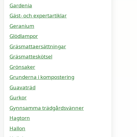
Gardenia
Gäst- och expertartiklar
Geranium
Glödlampor
Gräsmattaersättningar
Gräsmatteskötsel
Grönsaker
Grunderna i kompostering
Guavaträd
Gurkor
Gynnsamma trädgårdsvänner
Hagtorn
Hallon