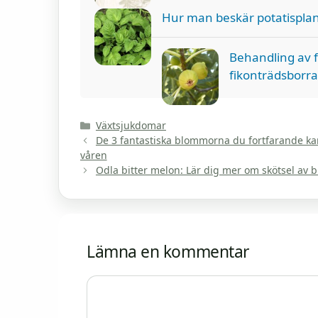
Hur man beskär potatisplanto
Behandling av f
fikonträdsborra
Kategorier
Växtsjukdomar
De 3 fantastiska blommorna du fortfarande kan
våren
Odla bitter melon: Lär dig mer om skötsel av b
Lämna en kommentar
Kommentar