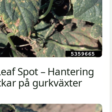
Leaf Spot – Hantering
ckar på gurkväxter