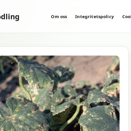
dling
Om oss
Integritetspolicy
Coo