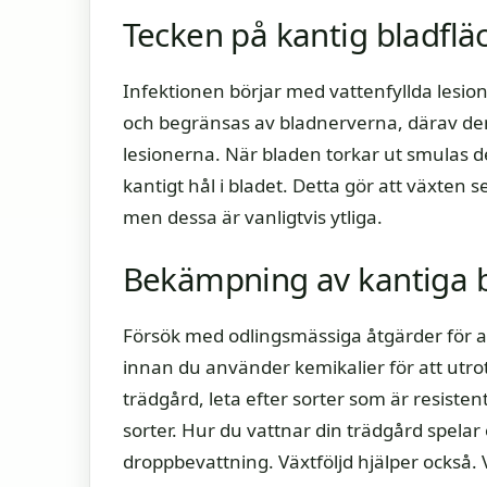
Tecken på kantig bladflä
Infektionen börjar med vattenfyllda lesione
och begränsas av bladnerverna, därav de
lesionerna. När bladen torkar ut smulas
kantigt hål i bladet. Detta gör att växten 
men dessa är vanligtvis ytliga.
Bekämpning av kantiga b
Försök med odlingsmässiga åtgärder för a
innan du använder kemikalier för att utro
trädgård, leta efter sorter som är resiste
sorter. Hur du vattnar din trädgård spelar o
droppbevattning. Växtföljd hjälper också.