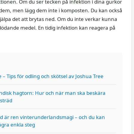
ktionen. Om du ser tecken på infektion i dina gurkor
a dem, men lägg dem inte i komposten. Du kan också
 hjälpa det att brytas ned. Om du inte verkar kunna
edödande medel. En tidig infektion kan reagera på
– Tips för odling och skötsel av Joshua Tree
indisk hagtorn: Hur och när man ska beskära
sträd
nd är ren vinterunderlandsmagi – och du kan
gra enkla steg