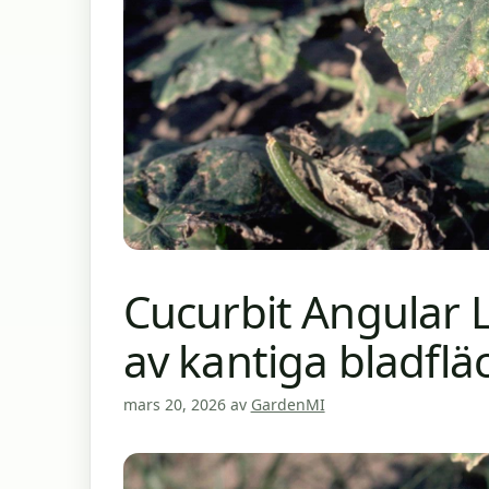
Cucurbit Angular 
av kantiga bladflä
mars 20, 2026
av
GardenMI