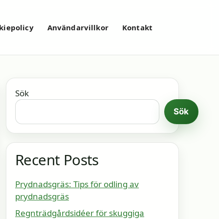
kiepolicy
Användarvillkor
Kontakt
Sök
Sök
Recent Posts
Prydnadsgräs: Tips för odling av
prydnadsgräs
Regnträdgårdsidéer för skuggiga