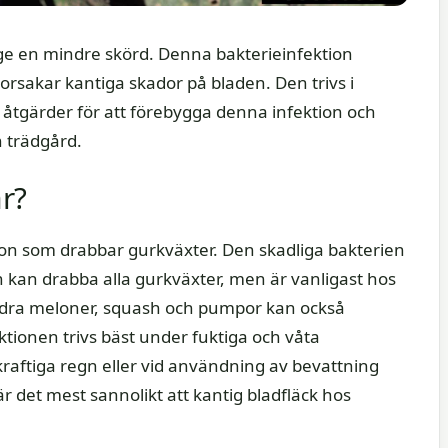
ge en mindre skörd. Denna bakterieinfektion
orsakar kantiga skador på bladen. Den trivs i
 åtgärder för att förebygga denna infektion och
 trädgård.
r?
tion som drabbar gurkväxter. Den skadliga bakterien
 kan drabba alla gurkväxter, men är vanligast hos
ndra meloner, squash och pumpor kan också
ktionen trivs bäst under fuktiga och våta
 kraftiga regn eller vid användning av bevattning
 det mest sannolikt att kantig bladfläck hos