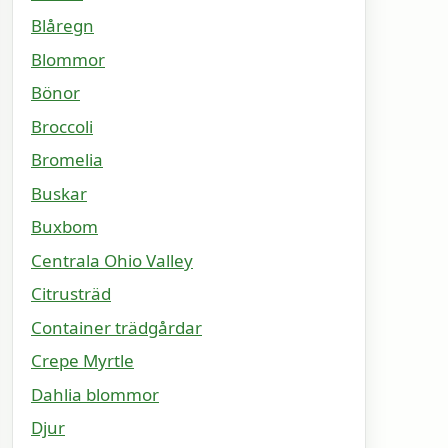
Blåregn
Blommor
Bönor
Broccoli
Bromelia
Buskar
Buxbom
Centrala Ohio Valley
Citrusträd
Container trädgårdar
Crepe Myrtle
Dahlia blommor
Djur