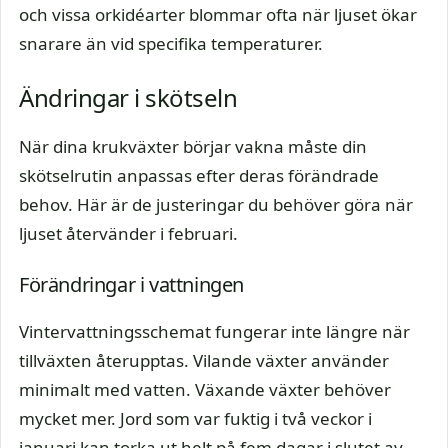
och vissa orkidéarter blommar ofta när ljuset ökar
snarare än vid specifika temperaturer.
Ändringar i skötseln
När dina krukväxter börjar vakna måste din
skötselrutin anpassas efter deras förändrade
behov. Här är de justeringar du behöver göra när
ljuset återvänder i februari.
Förändringar i vattningen
Vintervattningsschemat fungerar inte längre när
tillväxten återupptas. Vilande växter använder
minimalt med vatten. Växande växter behöver
mycket mer. Jord som var fuktig i två veckor i
januari kan torka ut helt på fem dagar i slutet av