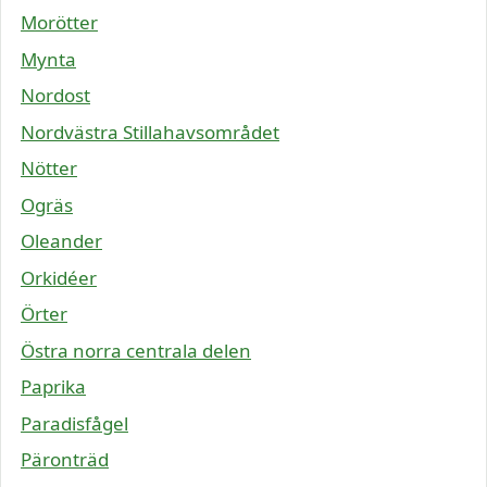
Morötter
Mynta
Nordost
Nordvästra Stillahavsområdet
Nötter
Ogräs
Oleander
Orkidéer
Örter
Östra norra centrala delen
Paprika
Paradisfågel
Päronträd