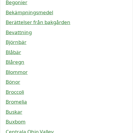
Begonier
Bekämpningsmedel
Berättelser från bakgården
Bevattning
Björnbär
Blåbär
Blåregn
Blommor
Bönor
Broccoli
Bromelia
Buskar
Buxbom
Centrala Ohio Valley