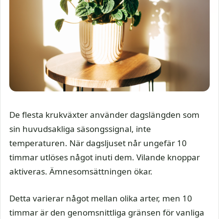
De flesta krukväxter använder dagslängden som
sin huvudsakliga säsongssignal, inte
temperaturen. När dagsljuset når ungefär 10
timmar utlöses något inuti dem. Vilande knoppar
aktiveras. Ämnesomsättningen ökar.
Detta varierar något mellan olika arter, men 10
timmar är den genomsnittliga gränsen för vanliga