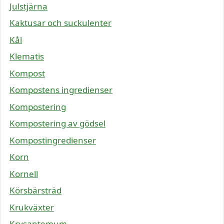
Julstjärna
Kaktusar och suckulenter
Kål
Klematis
Kompost
Kompostens ingredienser
Kompostering
Kompostering av gödsel
Kompostingredienser
Korn
Kornell
Körsbärsträd
Krukväxter
Krysantemum