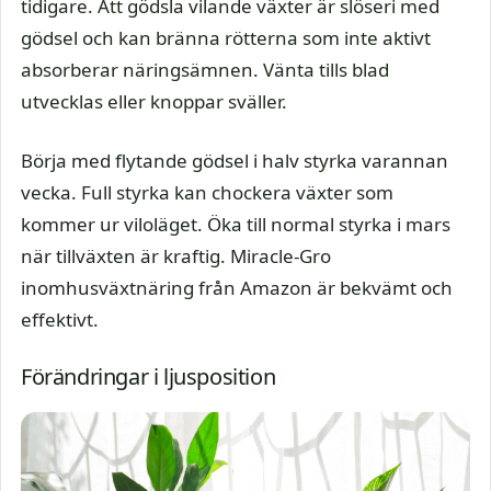
tidigare. Att gödsla vilande växter är slöseri med
gödsel och kan bränna rötterna som inte aktivt
absorberar näringsämnen. Vänta tills blad
utvecklas eller knoppar sväller.
Börja med flytande gödsel i halv styrka varannan
vecka. Full styrka kan chockera växter som
kommer ur viloläget. Öka till normal styrka i mars
när tillväxten är kraftig. Miracle-Gro
inomhusväxtnäring från Amazon är bekvämt och
effektivt.
Förändringar i ljusposition