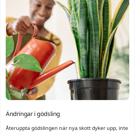
Ändringar i gödsling
Återuppta gödslingen när nya skott dyker upp, inte