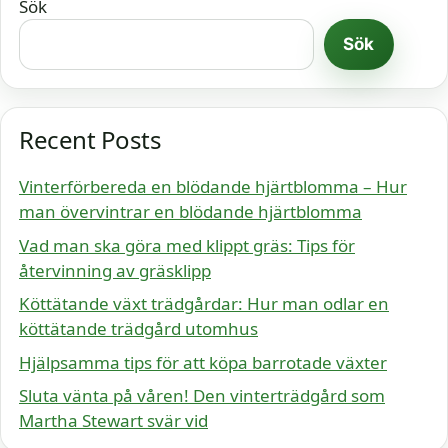
Sök
Sök
Recent Posts
Vinterförbereda en blödande hjärtblomma – Hur
man övervintrar en blödande hjärtblomma
Vad man ska göra med klippt gräs: Tips för
återvinning av gräsklipp
Köttätande växt trädgårdar: Hur man odlar en
köttätande trädgård utomhus
Hjälpsamma tips för att köpa barrotade växter
Sluta vänta på våren! Den vinterträdgård som
Martha Stewart svär vid