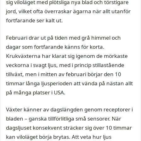
sig viloläget med plötsliga nya blad och törstigare
jord, vilket ofta överraskar ägarna när allt utanför
fortfarande ser kalt ut.
Februari drar ut på tiden med grå himmel och
dagar som fortfarande känns för korta.
Krukväxterna har klarat sig igenom de mörkaste
veckorna i svagt ljus, med i princip stillastående
tillväxt, men i mitten av februari börjar den 10
timmar långa ljusperioden att vända på nästan allt
på många platser i USA.
Växter känner av dagslängden genom receptorer i
bladen – ganska tillförlitliga små sensorer. När
dagsljuset konsekvent sträcker sig över 10 timmar
kan viloläget börja brytas. Att veta hur ljus