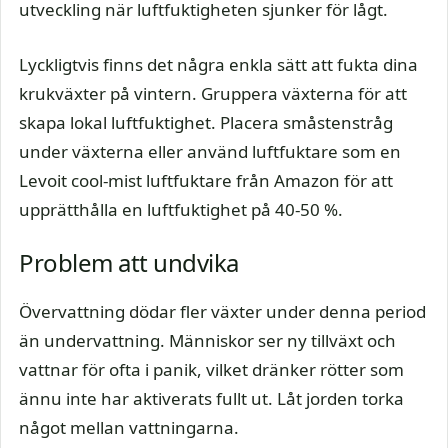
utveckling när luftfuktigheten sjunker för lågt.
Lyckligtvis finns det några enkla sätt att fukta dina
krukväxter på vintern. Gruppera växterna för att
skapa lokal luftfuktighet. Placera småstenstråg
under växterna eller använd luftfuktare som en
Levoit cool-mist luftfuktare från Amazon för att
upprätthålla en luftfuktighet på 40-50 %.
Problem att undvika
Övervattning dödar fler växter under denna period
än undervattning. Människor ser ny tillväxt och
vattnar för ofta i panik, vilket dränker rötter som
ännu inte har aktiverats fullt ut. Låt jorden torka
något mellan vattningarna.