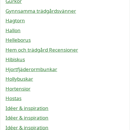
Gurkor
Gynnsamma trädgårdsvänner
Hagtorn
Hallon
Helleborus
Hem och trädgård Recensioner
Hibiskus
Hjortfjäderormbunkar
Hollybuskar
Hortensior
Hostas
Idéer & inspiration
Idéer & inspiration
Idéer & inspiration