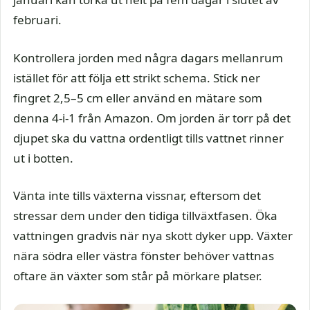
februari.
Kontrollera jorden med några dagars mellanrum
istället för att följa ett strikt schema. Stick ner
fingret 2,5–5 cm eller använd en mätare som
denna 4-i-1 från Amazon. Om jorden är torr på det
djupet ska du vattna ordentligt tills vattnet rinner
ut i botten.
Vänta inte tills växterna vissnar, eftersom det
stressar dem under den tidiga tillväxtfasen. Öka
vattningen gradvis när nya skott dyker upp. Växter
nära södra eller västra fönster behöver vattnas
oftare än växter som står på mörkare platser.