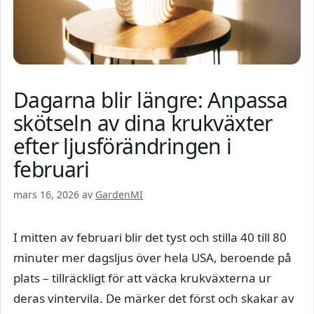
Dagarna blir längre: Anpassa
skötseln av dina krukväxter
efter ljusförändringen i
februari
mars 16, 2026
av
GardenMI
I mitten av februari blir det tyst och stilla 40 till 80
minuter mer dagsljus över hela USA, beroende på
plats – tillräckligt för att väcka krukväxterna ur
deras vintervila. De märker det först och skakar av