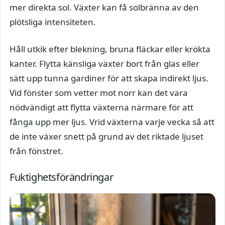
mer direkta sol. Växter kan få solbränna av den
plötsliga intensiteten.
Håll utkik efter blekning, bruna fläckar eller krökta
kanter. Flytta känsliga växter bort från glas eller
sätt upp tunna gardiner för att skapa indirekt ljus.
Vid fönster som vetter mot norr kan det vara
nödvändigt att flytta växterna närmare för att
fånga upp mer ljus. Vrid växterna varje vecka så att
de inte växer snett på grund av det riktade ljuset
från fönstret.
Fuktighetsförändringar