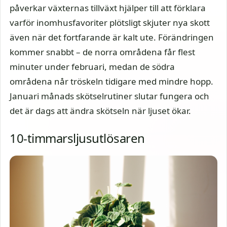
påverkar växternas tillväxt hjälper till att förklara
varför inomhusfavoriter plötsligt skjuter nya skott
även när det fortfarande är kalt ute. Förändringen
kommer snabbt – de norra områdena får flest
minuter under februari, medan de södra
områdena når tröskeln tidigare med mindre hopp.
Januari månads skötselrutiner slutar fungera och
det är dags att ändra skötseln när ljuset ökar.
10-timmarsljusutlösaren