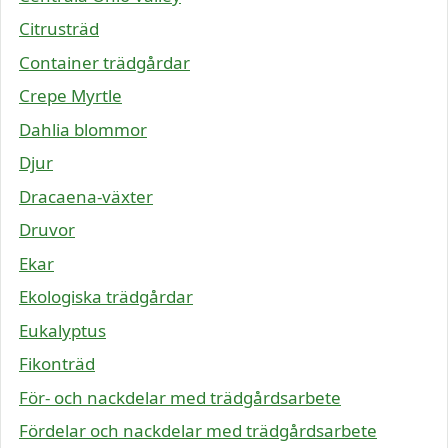
Citrusträd
Container trädgårdar
Crepe Myrtle
Dahlia blommor
Djur
Dracaena-växter
Druvor
Ekar
Ekologiska trädgårdar
Eukalyptus
Fikonträd
För- och nackdelar med trädgårdsarbete
Fördelar och nackdelar med trädgårdsarbete