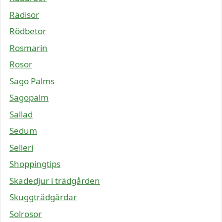
Rädisor
Rödbetor
Rosmarin
Rosor
Sago Palms
Sagopalm
Sallad
Sedum
Selleri
Shoppingtips
Skadedjur i trädgården
Skuggträdgårdar
Solrosor