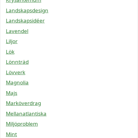
Landskapsdesign
Landskapsidéer
Lavendel
Liljor
Lök
Lönnträd
Lövverk
Magnolia
Majs
Marköverdrag
Mellanatlantiska
Miljöproblem
Mint