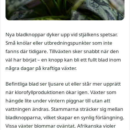
Nya bladknoppar dyker upp vid stjälkens spetsar.
Små knölar eller utbredningspunkter som inte
fanns där tidigare. Tillväxten sker snabbt när den
väl har börjat – en knopp kan bli ett fullt blad inom
några dagar på kraftiga växter.
Befintliga blad ser ljusare ut eller står mer upprätt
när klorofyllproduktionen ökar igen. Växter som
hängde lite under vintern piggnar till utan att
vattningen ändras. Stammarna sträcker sig mellan
bladknopparna, vilket skapar en synlig förlängning.
Vissa växter blommar oväntat. Afrikanska violer