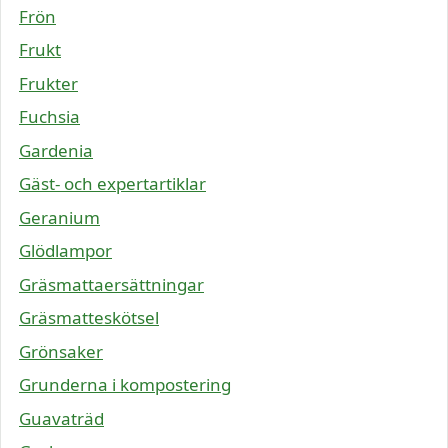
Frön
Frukt
Frukter
Fuchsia
Gardenia
Gäst- och expertartiklar
Geranium
Glödlampor
Gräsmattaersättningar
Gräsmatteskötsel
Grönsaker
Grunderna i kompostering
Guavaträd