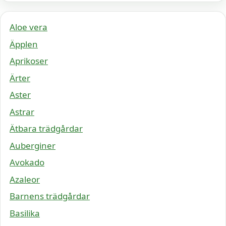
Aloe vera
Äpplen
Aprikoser
Ärter
Aster
Astrar
Ätbara trädgårdar
Auberginer
Avokado
Azaleor
Barnens trädgårdar
Basilika