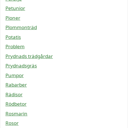
Petunior
Pioner
Plommonträd
Potatis
Problem
Prydnads trädgårdar
Prydnadsgräs
Pumpor
Rabarber
Rädisor
Rödbetor
Rosmarin
Rosor