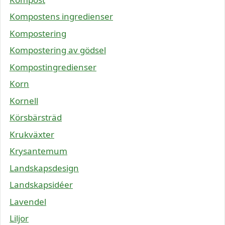
Kompostens ingredienser
Kompostering
Kompostering av gödsel
Kompostingredienser
Korn
Kornell
Körsbärsträd
Krukväxter
Krysantemum
Landskapsdesign
Landskapsidéer
Lavendel
Liljor