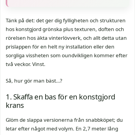
Tänk på det: det ger dig fylligheten och strukturen
hos konstgjord grönska plus texturen, doften och
rörelsen hos äkta vinterlövverk, och allt detta utan
prislappen för en helt ny installation eller den
sorgliga vissheten som oundvikligen kommer efter
två veckor. Vinst.
Så, hur gör man bäst…?
1. Skaffa en bas för en konstgjord
krans
Glöm de slappa versionerna från snabbköpet; du
letar efter något med volym. En 2,7 meter lång