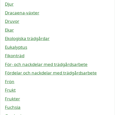
Djur
Dracaena-växter
Druvor
Ekar
Ekologiska trädgårdar
Eukalyptus
Fikonträd
För- och nackdelar med trädgårdsarbete
Fördelar och nackdelar med trädgårdsarbete
Frön
Frukt
Frukter
Fuchsia