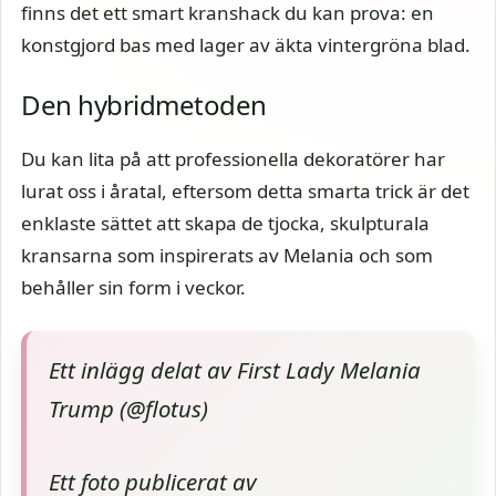
finns det ett smart kranshack du kan prova: en
konstgjord bas med lager av äkta vintergröna blad.
Den hybridmetoden
Du kan lita på att professionella dekoratörer har
lurat oss i åratal, eftersom detta smarta trick är det
enklaste sättet att skapa de tjocka, skulpturala
kransarna som inspirerats av Melania och som
behåller sin form i veckor.
Ett inlägg delat av First Lady Melania
Trump (@flotus)
Ett foto publicerat av