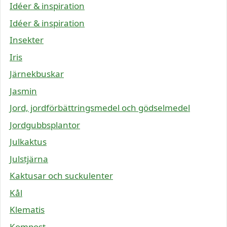
Idéer & inspiration
Idéer & inspiration
Insekter
Iris
Järnekbuskar
Jasmin
Jord, jordförbättringsmedel och gödselmedel
Jordgubbsplantor
Julkaktus
Julstjärna
Kaktusar och suckulenter
Kål
Klematis
Kompost