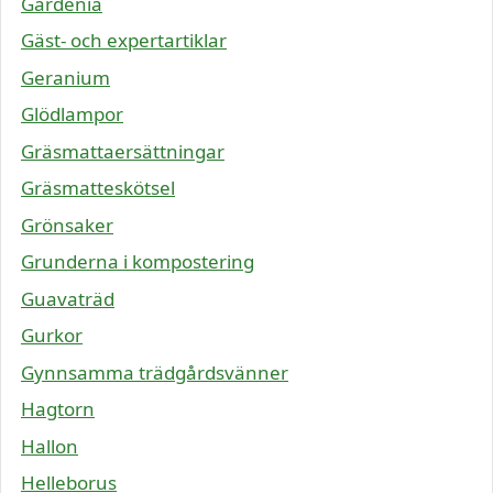
Gardenia
Gäst- och expertartiklar
Geranium
Glödlampor
Gräsmattaersättningar
Gräsmatteskötsel
Grönsaker
Grunderna i kompostering
Guavaträd
Gurkor
Gynnsamma trädgårdsvänner
Hagtorn
Hallon
Helleborus