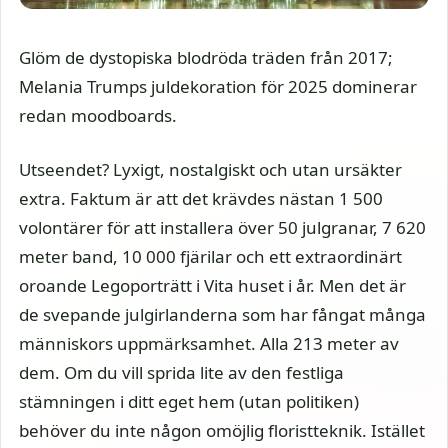
Glöm de dystopiska blodröda träden från 2017;
Melania Trumps juldekoration för 2025 dominerar
redan moodboards.
Utseendet? Lyxigt, nostalgiskt och utan ursäkter
extra. Faktum är att det krävdes nästan 1 500
volontärer för att installera över 50 julgranar, 7 620
meter band, 10 000 fjärilar och ett extraordinärt
oroande Legoporträtt i Vita huset i år. Men det är
de svepande julgirlanderna som har fångat många
människors uppmärksamhet. Alla 213 meter av
dem. Om du vill sprida lite av den festliga
stämningen i ditt eget hem (utan politiken)
behöver du inte någon omöjlig floristteknik. Istället