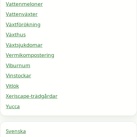
Vattenmeloner
Vattenväxter
Växtförökning
Växthus
Växtsjukdomar
Vermikompostering
Viburnum
Vinstockar
Vitlök
Xeriscape-trädgårdar
Yucca
Svenska