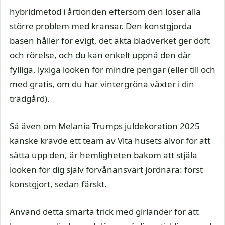
hybridmetod i årtionden eftersom den löser alla
större problem med kransar. Den konstgjorda
basen håller för evigt, det äkta bladverket ger doft
och rörelse, och du kan enkelt uppnå den där
fylliga, lyxiga looken för mindre pengar (eller till och
med gratis, om du har vintergröna växter i din
trädgård).
Så även om Melania Trumps juldekoration 2025
kanske krävde ett team av Vita husets älvor för att
sätta upp den, är hemligheten bakom att stjäla
looken för dig själv förvånansvärt jordnära: först
konstgjort, sedan färskt.
Använd detta smarta trick med girlander för att