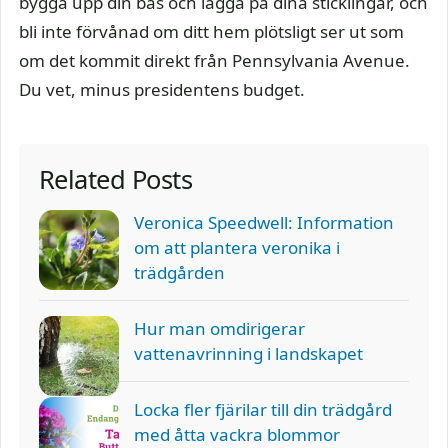
bygga upp din bas och lägga på dina sticklingar, och
bli inte förvånad om ditt hem plötsligt ser ut som
om det kommit direkt från Pennsylvania Avenue.
Du vet, minus presidentens budget.
Related Posts
Veronica Speedwell: Information
om att plantera veronika i
trädgården
Hur man omdirigerar
vattenavrinning i landskapet
Locka fler fjärilar till din trädgård
med åtta vackra blommor