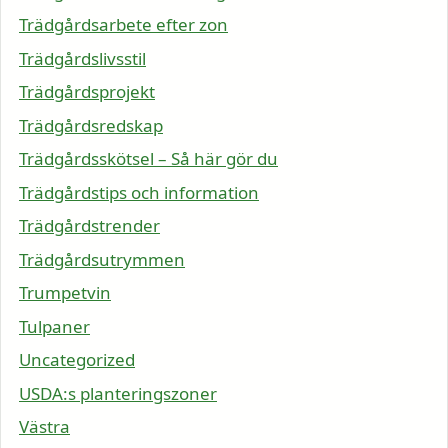
Trädgårdsarbete efter zon
Trädgårdslivsstil
Trädgårdsprojekt
Trädgårdsredskap
Trädgårdsskötsel – Så här gör du
Trädgårdstips och information
Trädgårdstrender
Trädgårdsutrymmen
Trumpetvin
Tulpaner
Uncategorized
USDA:s planteringszoner
Västra