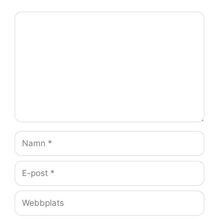
Kommentar
Namn
E-
post
Webbplats