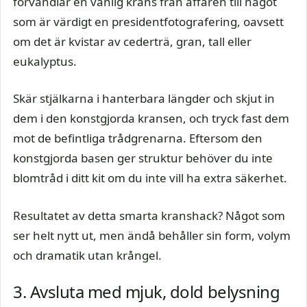
förvandlar en vanlig krans från affären till något
som är värdigt en presidentfotografering, oavsett
om det är kvistar av cederträ, gran, tall eller
eukalyptus.
Skär stjälkarna i hanterbara längder och skjut in
dem i den konstgjorda kransen, och tryck fast dem
mot de befintliga trådgrenarna. Eftersom den
konstgjorda basen ger struktur behöver du inte
blomtråd i ditt kit om du inte vill ha extra säkerhet.
Resultatet av detta smarta kranshack? Något som
ser helt nytt ut, men ändå behåller sin form, volym
och dramatik utan krångel.
3. Avsluta med mjuk, dold belysning