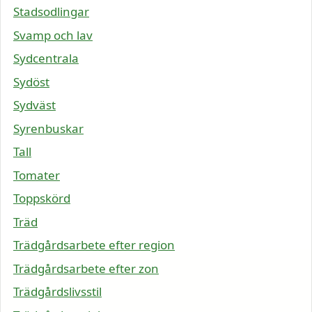
Stadsodlingar
Svamp och lav
Sydcentrala
Sydöst
Sydväst
Syrenbuskar
Tall
Tomater
Toppskörd
Träd
Trädgårdsarbete efter region
Trädgårdsarbete efter zon
Trädgårdslivsstil