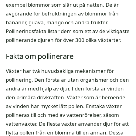
exempel blommor som slår ut på natten. De är
avgörande för befruktningen av blommor från
bananer, guava, mango och andra frukter.
Pollineringsfakta listar dem som ett av de viktigaste
pollinerande djuren för över 300 olika växtarter.
Fakta om pollinerare
Växter har två huvudsakliga mekanismer för
pollinering. Den första är utan organismer och den
andra är med hjälp av djur. I den första är vinden
den primära drivkraften. Växter som är beroende
av vinden har mycket lätt pollen. Enstaka växter
pollineras till och med av vattenrörelser, såsom
vattenväxter. De flesta växter använder djur för att
flytta pollen från en blomma till en annan. Dessa