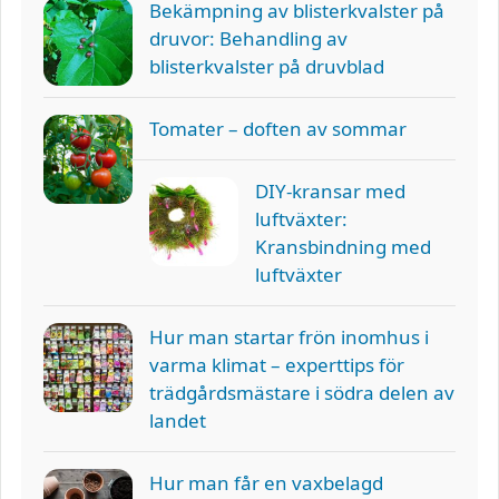
Bekämpning av blisterkvalster på
druvor: Behandling av
blisterkvalster på druvblad
Tomater – doften av sommar
DIY-kransar med
luftväxter:
Kransbindning med
luftväxter
Hur man startar frön inomhus i
varma klimat – experttips för
trädgårdsmästare i södra delen av
landet
Hur man får en vaxbelagd