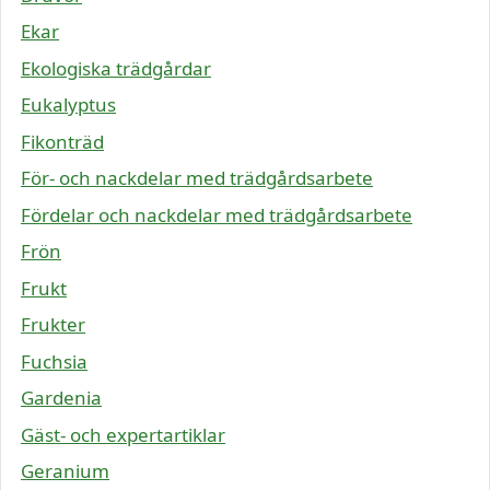
Ekar
Ekologiska trädgårdar
Eukalyptus
Fikonträd
För- och nackdelar med trädgårdsarbete
Fördelar och nackdelar med trädgårdsarbete
Frön
Frukt
Frukter
Fuchsia
Gardenia
Gäst- och expertartiklar
Geranium