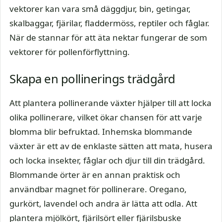
vektorer kan vara små däggdjur, bin, getingar,
skalbaggar, fjärilar, fladdermöss, reptiler och fåglar.
När de stannar för att äta nektar fungerar de som
vektorer för pollenförflyttning.
Skapa en pollinerings trädgård
Att plantera pollinerande växter hjälper till att locka
olika pollinerare, vilket ökar chansen för att varje
blomma blir befruktad. Inhemska blommande
växter är ett av de enklaste sätten att mata, husera
och locka insekter, fåglar och djur till din trädgård.
Blommande örter är en annan praktisk och
användbar magnet för pollinerare. Oregano,
gurkört, lavendel och andra är lätta att odla. Att
plantera mjölkört, fjärilsört eller fjärilsbuske