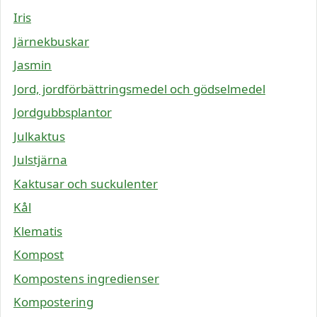
Iris
Järnekbuskar
Jasmin
Jord, jordförbättringsmedel och gödselmedel
Jordgubbsplantor
Julkaktus
Julstjärna
Kaktusar och suckulenter
Kål
Klematis
Kompost
Kompostens ingredienser
Kompostering