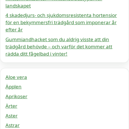
landskapet
4 skadedjurs- och sjukdomsresistenta hortensior
för en bekymmersfri trädgård som imponerar år
efter år
Gummiandhacket som du aldrig visste att din
trädgård behövde – och varför det kommer att
rädda ditt fågelbad i vinter!
Aloe vera
Äpplen
Aprikoser
Ärter
Aster
Astrar