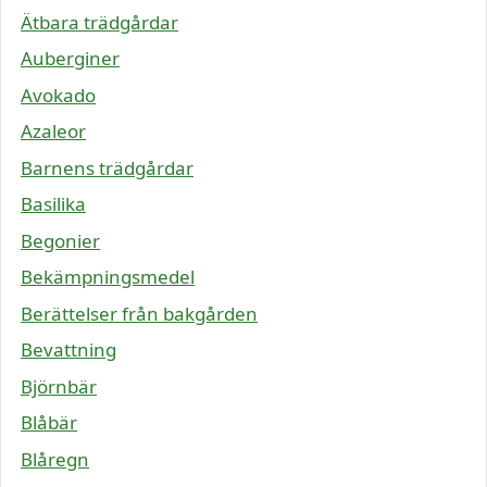
Ätbara trädgårdar
Auberginer
Avokado
Azaleor
Barnens trädgårdar
Basilika
Begonier
Bekämpningsmedel
Berättelser från bakgården
Bevattning
Björnbär
Blåbär
Blåregn