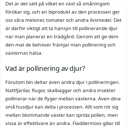
Det är det sätt på vilket en växt så småningom
förökar sig, och en biprodukt av den processen ger
oss våra meloner, tomater och andra livsmedel. Det
är därför viktigt att ta hänsyn till pollinerande djur
när man planerar en trädgård. Genom att ge dem
den mat de behöver främjar man pollinering och
växternas hälsa.
Vad är pollinering av djur?
Förutom bin deltar även andra djur i pollineringen.
Nattfjärilar, flugor, skalbaggar och andra insekter
pollinerar när de flyger mellan växterna. Även dina
små husdjur kan delta i processen. Allt som rör sig
mellan blommande växter kan sprida pollen, men
vissa är effektivare än andra. Fladdermöss gillar till