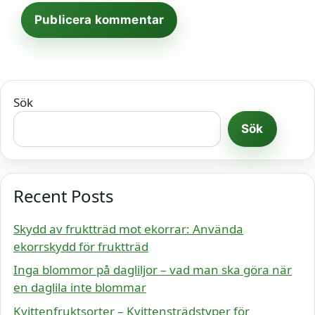
Sök
Sök
Recent Posts
Skydd av fruktträd mot ekorrar: Använda
ekorrskydd för fruktträd
Inga blommor på dagliljor – vad man ska göra när
en daglila inte blommar
Kvittenfruktsorter – Kvittensträdstyper för