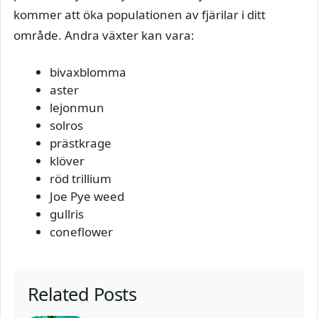
kommer att öka populationen av fjärilar i ditt
område. Andra växter kan vara:
bivaxblomma
aster
lejonmun
solros
prästkrage
klöver
röd trillium
Joe Pye weed
gullris
coneflower
Related Posts