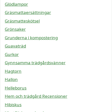
Glödlampor
Gräsmattaersättningar
Gräsmatteskötsel
Grönsaker
Grunderna i kompostering
Guavaträd
Gurkor
Gynnsamma trädgårdsvänner
Hagtorn
Hallon
Helleborus
Hem och trädgård Recensioner
Hibiskus