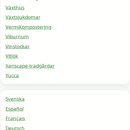
Växthus
Växtsjukdomar
Vermikompostering
Viburnum
Vinstockar
Vitlök
Xeriscape-trädgårdar
Yucca
Svenska
Español
Français
Deutsch