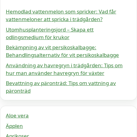
Hemodlad vattenmelon som spricker: Vad får
vattenmeloner att spricka i trädgården?
Utomhusplanteringsjord – Skapa ett
odlingsmedium för krukor
Bekämpning av vit persikoskalbagge:
Behandlingsalternativ för vit persikoskalbagge
Användning av havregryn i trädgården: Tips om
hur man använder havregryn för växter
Bevattning av päronträd: Tips om vattning av
päronträd
Aloe vera
Äpplen
Aprikoser