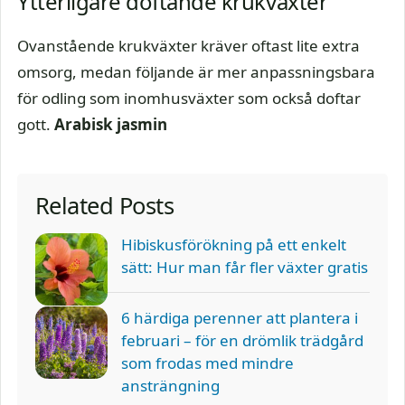
Ytterligare doftande krukväxter
Ovanstående krukväxter kräver oftast lite extra
omsorg, medan följande är mer anpassningsbara
för odling som inomhusväxter som också doftar
gott.
Arabisk jasmin
Related Posts
Hibiskusförökning på ett enkelt
sätt: Hur man får fler växter gratis
6 härdiga perenner att plantera i
februari – för en drömlik trädgård
som frodas med mindre
ansträngning