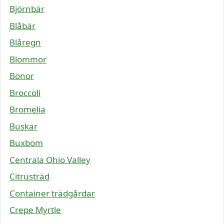
Björnbär
Blåbär
Blåregn
Blommor
Bönor
Broccoli
Bromelia
Buskar
Buxbom
Centrala Ohio Valley
Citrusträd
Container trädgårdar
Crepe Myrtle