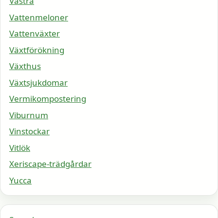
Västra
Vattenmeloner
Vattenväxter
Växtförökning
Växthus
Växtsjukdomar
Vermikompostering
Viburnum
Vinstockar
Vitlök
Xeriscape-trädgårdar
Yucca