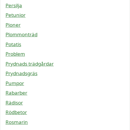
Persilja
Petunior
Pioner
Plommonträd
Potatis
Problem
Prydnads trädgårdar
Prydnadsgräs
Pumpor
Rabarber
Rädisor
Rödbetor
Rosmarin