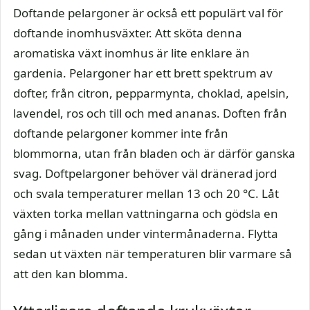
Doftande pelargoner är också ett populärt val för
doftande inomhusväxter. Att sköta denna
aromatiska växt inomhus är lite enklare än
gardenia. Pelargoner har ett brett spektrum av
dofter, från citron, pepparmynta, choklad, apelsin,
lavendel, ros och till och med ananas. Doften från
doftande pelargoner kommer inte från
blommorna, utan från bladen och är därför ganska
svag. Doftpelargoner behöver väl dränerad jord
och svala temperaturer mellan 13 och 20 °C. Låt
växten torka mellan vattningarna och gödsla en
gång i månaden under vintermånaderna. Flytta
sedan ut växten när temperaturen blir varmare så
att den kan blomma.