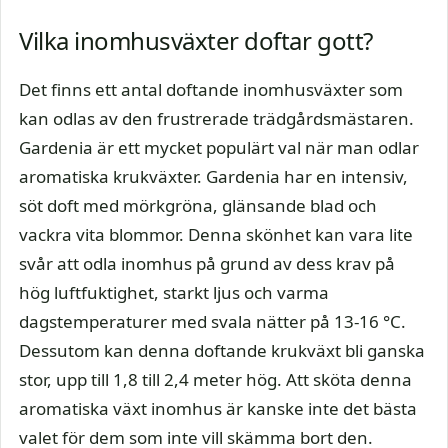
Vilka inomhusväxter doftar gott?
Det finns ett antal doftande inomhusväxter som
kan odlas av den frustrerade trädgårdsmästaren.
Gardenia är ett mycket populärt val när man odlar
aromatiska krukväxter. Gardenia har en intensiv,
söt doft med mörkgröna, glänsande blad och
vackra vita blommor. Denna skönhet kan vara lite
svår att odla inomhus på grund av dess krav på
hög luftfuktighet, starkt ljus och varma
dagstemperaturer med svala nätter på 13-16 °C.
Dessutom kan denna doftande krukväxt bli ganska
stor, upp till 1,8 till 2,4 meter hög. Att sköta denna
aromatiska växt inomhus är kanske inte det bästa
valet för dem som inte vill skämma bort den.