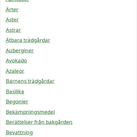
Ärter
Aster
Astrar
Ätbara trädgårdar
Auberginer
Avokado
Azaleor
Barnens trädgårdar
Basilika
Begonier
Bekämpningsmedel
Berättelser från bakgården
Bevattning