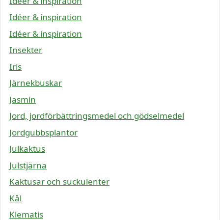
Idéer & inspiration
Idéer & inspiration
Idéer & inspiration
Insekter
Iris
Järnekbuskar
Jasmin
Jord, jordförbättringsmedel och gödselmedel
Jordgubbsplantor
Julkaktus
Julstjärna
Kaktusar och suckulenter
Kål
Klematis