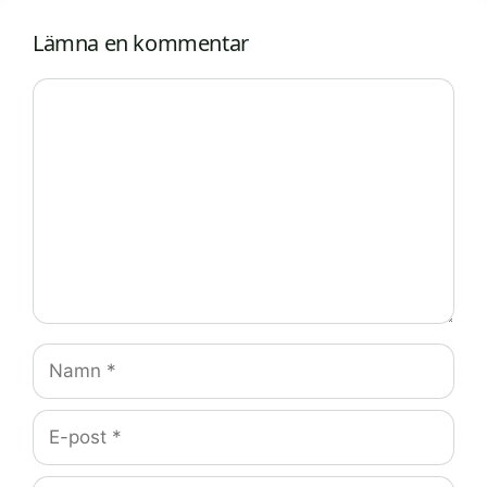
Lämna en kommentar
Kommentar
Namn
E-
post