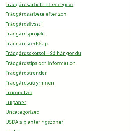
Trädgårdsarbete efter region
Trädgårdsarbete efter zon
Trädgårdslivsstil
Trädgårdsprojekt
Trädgårdsredskap
Trädgårdsskötsel – Så här gör du
Trädgårdstips och information
Trädgårdstrender
Trädgårdsutrymmen
Trumpetvin
Tulpaner
Uncategorized
USDA:s planteringszoner