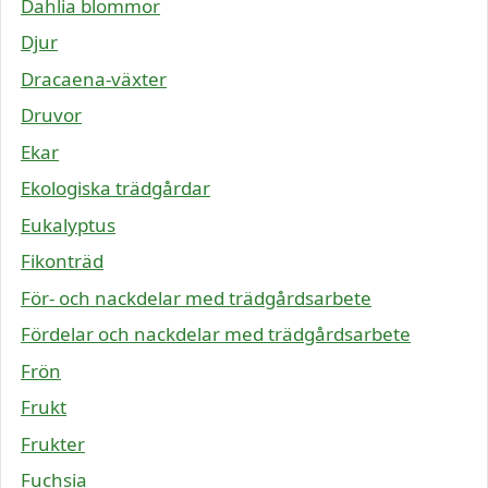
Dahlia blommor
Djur
Dracaena-växter
Druvor
Ekar
Ekologiska trädgårdar
Eukalyptus
Fikonträd
För- och nackdelar med trädgårdsarbete
Fördelar och nackdelar med trädgårdsarbete
Frön
Frukt
Frukter
Fuchsia