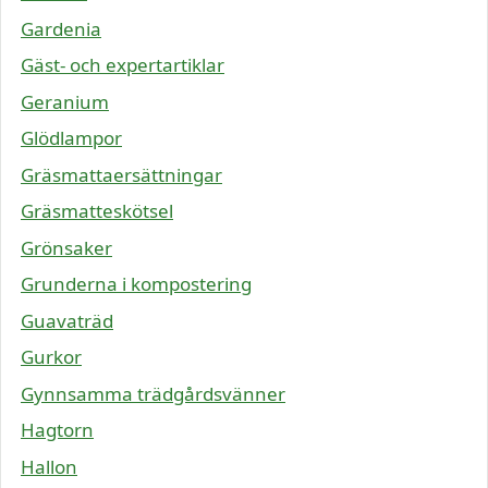
Gardenia
Gäst- och expertartiklar
Geranium
Glödlampor
Gräsmattaersättningar
Gräsmatteskötsel
Grönsaker
Grunderna i kompostering
Guavaträd
Gurkor
Gynnsamma trädgårdsvänner
Hagtorn
Hallon