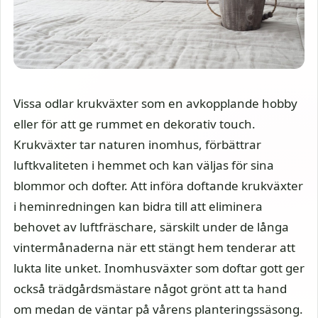
Vissa odlar krukväxter som en avkopplande hobby
eller för att ge rummet en dekorativ touch.
Krukväxter tar naturen inomhus, förbättrar
luftkvaliteten i hemmet och kan väljas för sina
blommor och dofter. Att införa doftande krukväxter
i heminredningen kan bidra till att eliminera
behovet av luftfräschare, särskilt under de långa
vintermånaderna när ett stängt hem tenderar att
lukta lite unket. Inomhusväxter som doftar gott ger
också trädgårdsmästare något grönt att ta hand
om medan de väntar på vårens planteringssäsong.