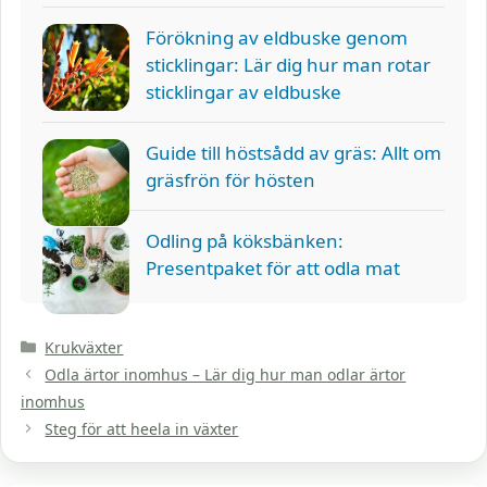
Förökning av eldbuske genom
sticklingar: Lär dig hur man rotar
sticklingar av eldbuske
Guide till höstsådd av gräs: Allt om
gräsfrön för hösten
Odling på köksbänken:
Presentpaket för att odla mat
Kategorier
Krukväxter
Odla ärtor inomhus – Lär dig hur man odlar ärtor
inomhus
Steg för att heela in växter