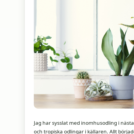
Jag har sysslat med inomhusodling i näst
och tropiska odlingar i källaren. Allt bö