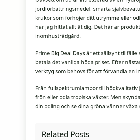
jordförbättringsmedel, smarta självbevatt
krukor som förhöjer ditt utrymme eller od
har jag hittat allt åt dig. Det här är prod
inomhusträdgård.
Prime Big Deal Days är ett sällsynt tillfäl
betala det vanliga höga priset. Efter nästa
verktyg som behövs för att förvandla en i
Från fullspektrumlampor till högkvalitativ
frön eller odla tropiska växter. Men skynda 
din odling och se dina gröna vänner växa s
Related Posts