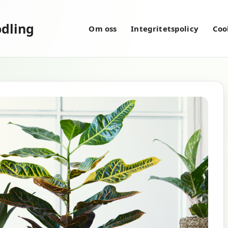
dling
Om oss
Integritetspolicy
Coo