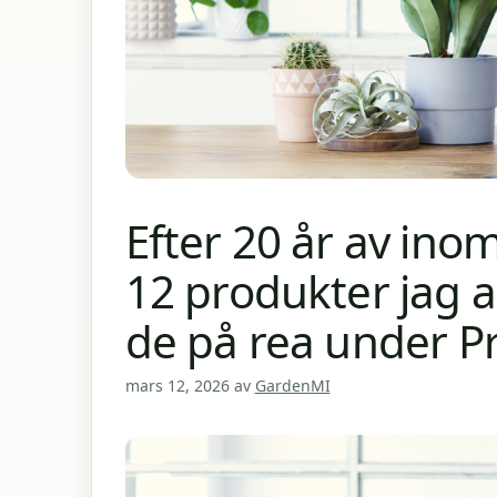
Efter 20 år av ino
12 produkter jag a
de på rea under P
mars 12, 2026
av
GardenMI