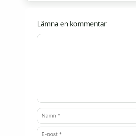
Lämna en kommentar
Kommentar
Namn
E-