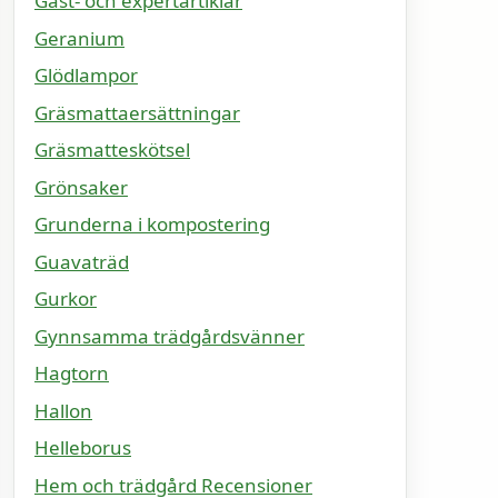
Gäst- och expertartiklar
Geranium
Glödlampor
Gräsmattaersättningar
Gräsmatteskötsel
Grönsaker
Grunderna i kompostering
Guavaträd
Gurkor
Gynnsamma trädgårdsvänner
Hagtorn
Hallon
Helleborus
Hem och trädgård Recensioner