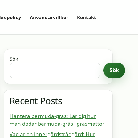
kiepolicy
Användarvillkor
Kontakt
Sök
Sök
Recent Posts
Hantera bermuda-gräs: Lär dig hur
man dödar bermuda-gräs i gräsmattor
Vad är en innergårdsträdgård: Hur