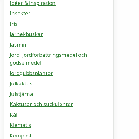
Idéer & inspiration
Insekter
Iris
Järnekbuskar
Jasmin
Jord, jordförbättringsmedel och
gödselmedel
Jordgubbsplantor
Julkaktus
Julstjärna
Kaktusar och suckulenter
Kål
Klematis
Kompost