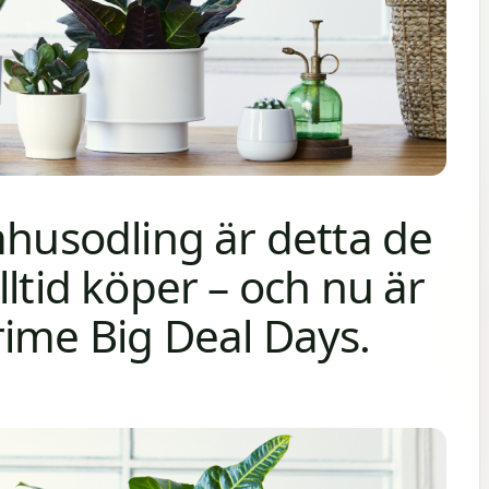
mhusodling är detta de
lltid köper – och nu är
rime Big Deal Days.