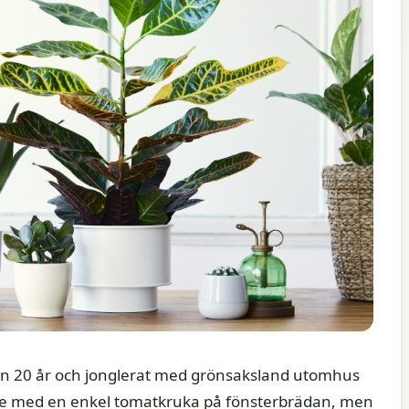
an 20 år och jonglerat med grönsaksland utomhus
rjade med en enkel tomatkruka på fönsterbrädan, men