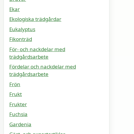
Ekar
Ekologiska trädgårdar
Eukalyptus
Fikonträd
För- och nackdelar med
trädgårdsarbete
Fördelar och nackdelar med
trädgårdsarbete
Frön
Frukt
Frukter
Fuchsia
Gardenia