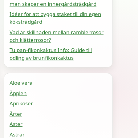
man skapar en innergårdsträdgård
Idéer för att bygga staket till din egen
köksträdgård
Vad är skillnaden mellan ramblerrosor
och klätterrosor?
Tulpan-fikonkaktus Info: Guide till
odling av brunfikonkaktus
Aloe vera
Äpplen
Aprikoser
Ärter
Aster
Astrar