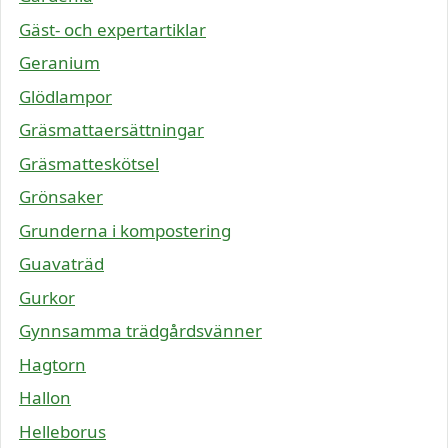
Gäst- och expertartiklar
Geranium
Glödlampor
Gräsmattaersättningar
Gräsmatteskötsel
Grönsaker
Grunderna i kompostering
Guavaträd
Gurkor
Gynnsamma trädgårdsvänner
Hagtorn
Hallon
Helleborus