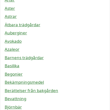
Aster
Astrar
Ätbara trädgårdar
Auberginer
Avokado
Azaleor
Barnens trädgårdar
Basilika
Begonier
Bekämpningsmedel
Berättelser från bakgården
Bevattning
Björnbär