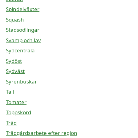
Spindelväxter
Squash
Stadsodlingar
Svamp och lav
Sydcentrala
Sydöst
Sydväst
Syrenbuskar
Tall
Tomater
Toppskörd
Träd
Trädgårdsarbete efter region