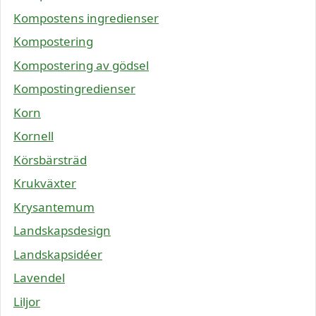
Kompostens ingredienser
Kompostering
Kompostering av gödsel
Kompostingredienser
Korn
Kornell
Körsbärsträd
Krukväxter
Krysantemum
Landskapsdesign
Landskapsidéer
Lavendel
Liljor