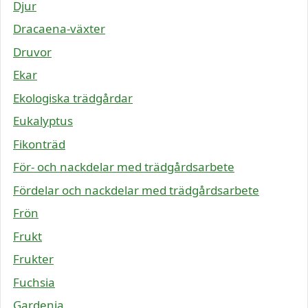
Djur
Dracaena-växter
Druvor
Ekar
Ekologiska trädgårdar
Eukalyptus
Fikonträd
För- och nackdelar med trädgårdsarbete
Fördelar och nackdelar med trädgårdsarbete
Frön
Frukt
Frukter
Fuchsia
Gardenia