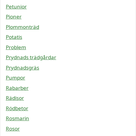
Petunior
Pioner
Plommonträd
Potatis
Problem
Prydnads trädgårdar
Prydnadsgräs
Pumpor
Rabarber
Rädisor
Rödbetor
Rosmarin
Rosor