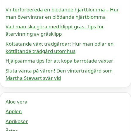
Vinterförbereda en blödande hjärtblomma – Hur
man övervintrar en blödande hjärtblomma
Vad man ska göra med klippt gräs: Tips för
återvinning av gräsklipp
Köttätande växt trädgårdar: Hur man odlar en
köttätande trädgård utomhus
Hjälpsamma tips för att köpa barrotade växter
Sluta vänta på våren! Den vinterträdgård som
Martha Stewart svär vid
Aloe vera
Äpplen
Aprikoser
Ärter