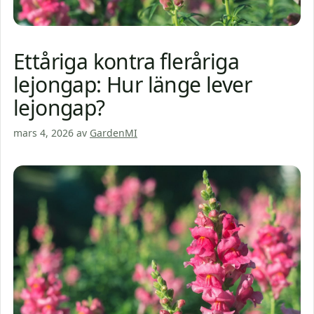
Ettåriga kontra fleråriga
lejongap: Hur länge lever
lejongap?
mars 4, 2026
av
GardenMI