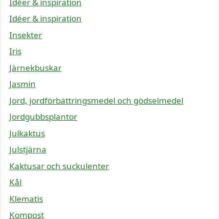
Idéer & inspiration
Idéer & inspiration
Insekter
Iris
Järnekbuskar
Jasmin
Jord, jordförbättringsmedel och gödselmedel
Jordgubbsplantor
Julkaktus
Julstjärna
Kaktusar och suckulenter
Kål
Klematis
Kompost