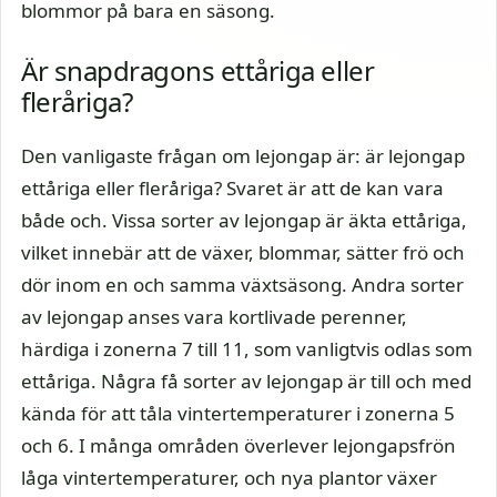
blommor på bara en säsong.
Är snapdragons ettåriga eller
fleråriga?
Den vanligaste frågan om lejongap är: är lejongap
ettåriga eller fleråriga? Svaret är att de kan vara
både och. Vissa sorter av lejongap är äkta ettåriga,
vilket innebär att de växer, blommar, sätter frö och
dör inom en och samma växtsäsong. Andra sorter
av lejongap anses vara kortlivade perenner,
härdiga i zonerna 7 till 11, som vanligtvis odlas som
ettåriga. Några få sorter av lejongap är till och med
kända för att tåla vintertemperaturer i zonerna 5
och 6. I många områden överlever lejongapsfrön
låga vintertemperaturer, och nya plantor växer