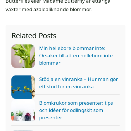
Butterflies eller Madame Butterfly är ettåriga
växter med azalealiknande blommor.
Related Posts
Min hellebore blommar inte:
Orsaker till att en hellebore inte
blommar
Stödja en vinranka – Hur man gör
ett stöd för en vinranka
Blomkrukor som presenter: tips
och idéer för odlingskit som
presenter