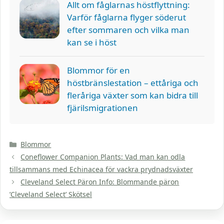
Allt om fåglarnas höstflyttning:
Varför fåglarna flyger söderut
efter sommaren och vilka man
kan se i höst
Blommor för en
höstbränslestation – ettåriga och
fleråriga växter som kan bidra till
fjärilsmigrationen
Kategorier
Blommor
Coneflower Companion Plants: Vad man kan odla
tillsammans med Echinacea för vackra prydnadsväxter
Cleveland Select Päron Info: Blommande päron
’Cleveland Select’ Skötsel