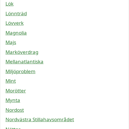
Lök
Lönnträd
Lövverk
Magnolia
Majs
Marköverdrag
Mellanatlantiska
Miljöproblem
Mint
Morötter
Mynta
Nordost
Nordvästra Stillahavsområdet