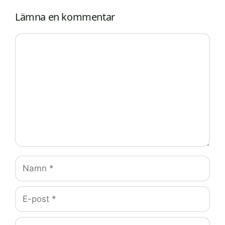
Lämna en kommentar
Kommentar
Namn
E-
post
Webbplats