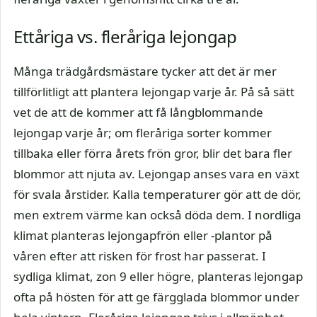
Ettåriga vs. fleråriga lejongap
Många trädgårdsmästare tycker att det är mer
tillförlitligt att plantera lejongap varje år. På så sätt
vet de att de kommer att få långblommande
lejongap varje år; om fleråriga sorter kommer
tillbaka eller förra årets frön gror, blir det bara fler
blommor att njuta av. Lejongap anses vara en växt
för svala årstider. Kalla temperaturer gör att de dör,
men extrem värme kan också döda dem. I nordliga
klimat planteras lejongapfrön eller -plantor på
våren efter att risken för frost har passerat. I
sydliga klimat, zon 9 eller högre, planteras lejongap
ofta på hösten för att ge färgglada blommor under