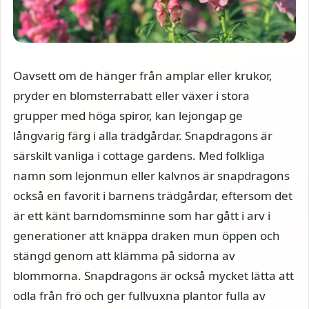
Oavsett om de hänger från amplar eller krukor,
pryder en blomsterrabatt eller växer i stora
grupper med höga spiror, kan lejongap ge
långvarig färg i alla trädgårdar. Snapdragons är
särskilt vanliga i cottage gardens. Med folkliga
namn som lejonmun eller kalvnos är snapdragons
också en favorit i barnens trädgårdar, eftersom det
är ett känt barndomsminne som har gått i arv i
generationer att knäppa draken mun öppen och
stängd genom att klämma på sidorna av
blommorna. Snapdragons är också mycket lätta att
odla från frö och ger fullvuxna plantor fulla av