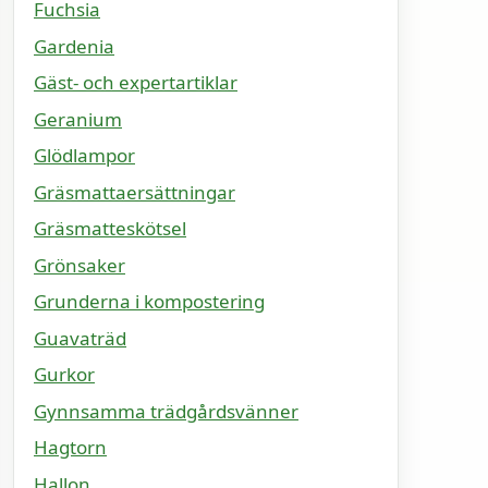
Fuchsia
Gardenia
Gäst- och expertartiklar
Geranium
Glödlampor
Gräsmattaersättningar
Gräsmatteskötsel
Grönsaker
Grunderna i kompostering
Guavaträd
Gurkor
Gynnsamma trädgårdsvänner
Hagtorn
Hallon