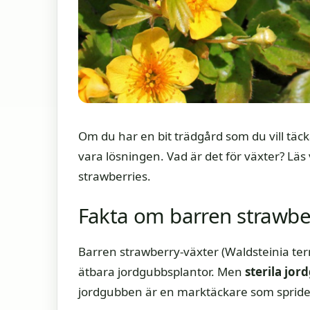
Om du har en bit trädgård som du vill tä
vara lösningen. Vad är det för växter? Läs 
strawberries.
Fakta om barren strawbe
Barren strawberry-växter (Waldsteinia tern
ätbara jordgubbsplantor. Men
sterila jor
jordgubben är en marktäckare som sprider 