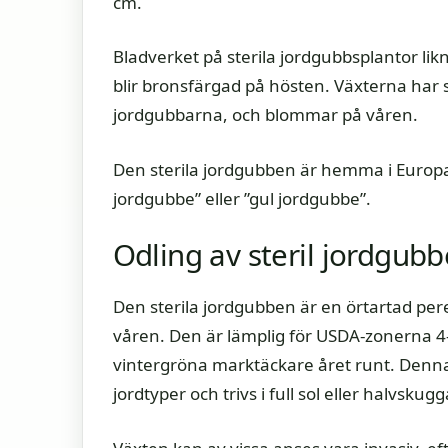
cm.
Bladverket på sterila jordgubbsplantor li
blir bronsfärgad på hösten. Växterna har
jordgubbarna, och blommar på våren.
Den sterila jordgubben är hemma i Europa 
jordgubbe” eller ”gul jordgubbe”.
Odling av steril jordgu
Den sterila jordgubben är en örtartad pe
våren. Den är lämplig för USDA-zonerna 4–
vintergröna marktäckare året runt. Denna 
jordtyper och trivs i full sol eller halvskugg