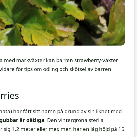
cka med markväxter kan barren strawberry-växter
vidare för tips om odling och skötsel av barren
rries
ata) har fått sitt namn på grund av sin likhet med
dgubbar är oätliga
. Den vintergröna sterila
sig 1,2 meter eller mer, men har en låg höjd på 15