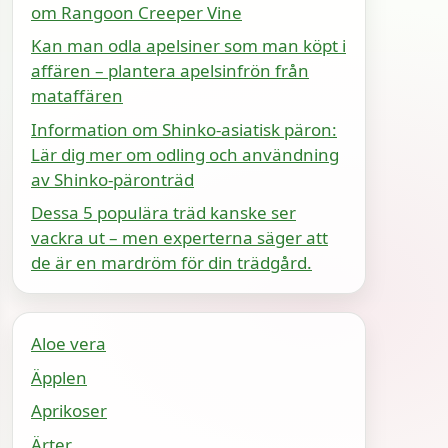
om Rangoon Creeper Vine
Kan man odla apelsiner som man köpt i
affären – plantera apelsinfrön från
mataffären
Information om Shinko-asiatisk päron:
Lär dig mer om odling och användning
av Shinko-päronträd
Dessa 5 populära träd kanske ser
vackra ut – men experterna säger att
de är en mardröm för din trädgård.
Aloe vera
Äpplen
Aprikoser
Ärter