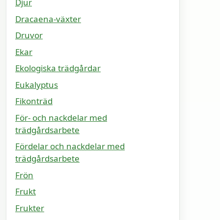
Djur
Dracaena-växter
Druvor
Ekar
Ekologiska trädgårdar
Eukalyptus
Fikonträd
För- och nackdelar med
trädgårdsarbete
Fördelar och nackdelar med
trädgårdsarbete
Frön
Frukt
Frukter