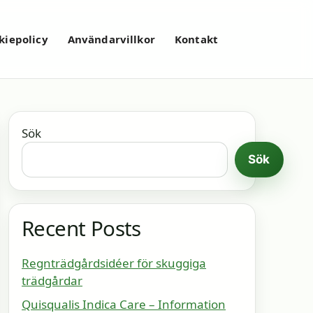
kiepolicy
Användarvillkor
Kontakt
Sök
Sök
Recent Posts
Regnträdgårdsidéer för skuggiga
trädgårdar
Quisqualis Indica Care – Information