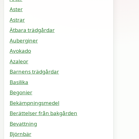
Aster
Astrar
Ätbara trädgårdar
Auberginer
Avokado
Azaleor
Barnens trädgårdar
Basilika
Begonier
Bekämpningsmedel
Berättelser från bakgården
Bevattning
Björnbär