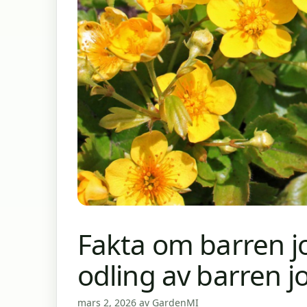
Fakta om barren j
odling av barren 
mars 2, 2026
av
GardenMI