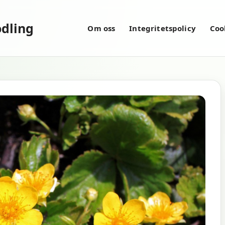
dling
Om oss
Integritetspolicy
Coo