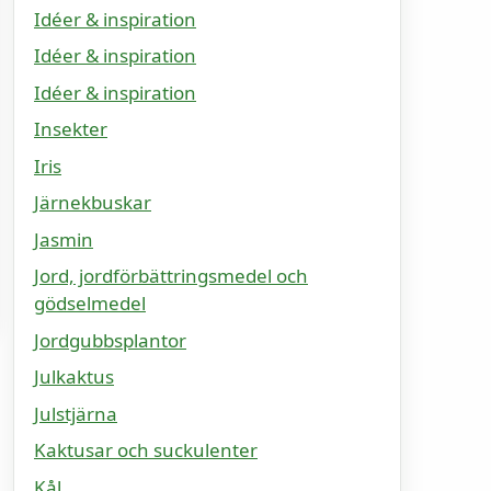
Idéer & inspiration
Idéer & inspiration
Idéer & inspiration
Insekter
Iris
Järnekbuskar
Jasmin
Jord, jordförbättringsmedel och
gödselmedel
Jordgubbsplantor
Julkaktus
Julstjärna
Kaktusar och suckulenter
Kål