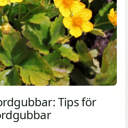
ordgubbar: Tips för
jordgubbar