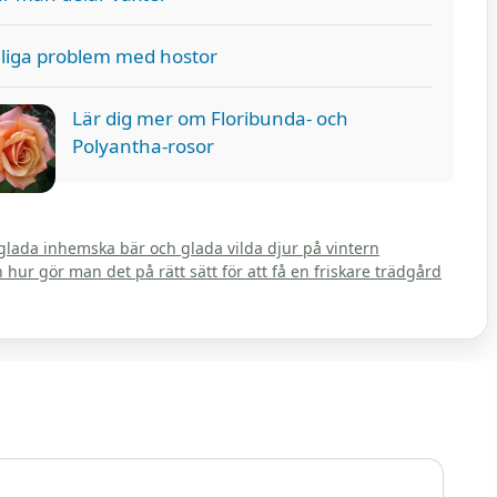
liga problem med hostor
Lär dig mer om Floribunda- och
Polyantha-rosor
gglada inhemska bär och glada vilda djur på vintern
ur gör man det på rätt sätt för att få en friskare trädgård