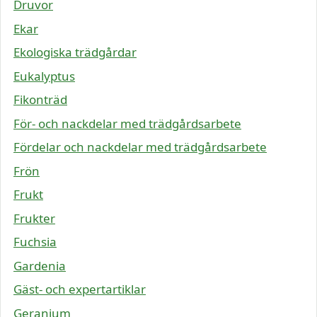
Druvor
Ekar
Ekologiska trädgårdar
Eukalyptus
Fikonträd
För- och nackdelar med trädgårdsarbete
Fördelar och nackdelar med trädgårdsarbete
Frön
Frukt
Frukter
Fuchsia
Gardenia
Gäst- och expertartiklar
Geranium