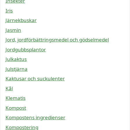
Insekter
Iris
Järnekbuskar
Jasmin
Jord, jordförbättringsmedel och gödselmedel
Jordgubbsplantor
Julkaktus
Julstjärna
Kaktusar och suckulenter
Kål
Klematis
Kompost
Kompostens ingredienser
Kompostering