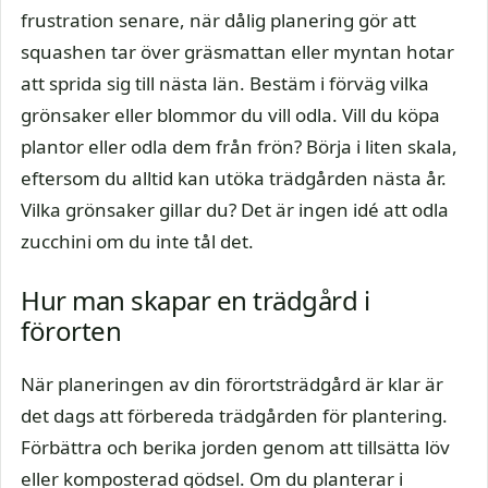
frustration senare, när dålig planering gör att
squashen tar över gräsmattan eller myntan hotar
att sprida sig till nästa län. Bestäm i förväg vilka
grönsaker eller blommor du vill odla. Vill du köpa
plantor eller odla dem från frön? Börja i liten skala,
eftersom du alltid kan utöka trädgården nästa år.
Vilka grönsaker gillar du? Det är ingen idé att odla
zucchini om du inte tål det.
Hur man skapar en trädgård i
förorten
När planeringen av din förortsträdgård är klar är
det dags att förbereda trädgården för plantering.
Förbättra och berika jorden genom att tillsätta löv
eller komposterad gödsel. Om du planterar i