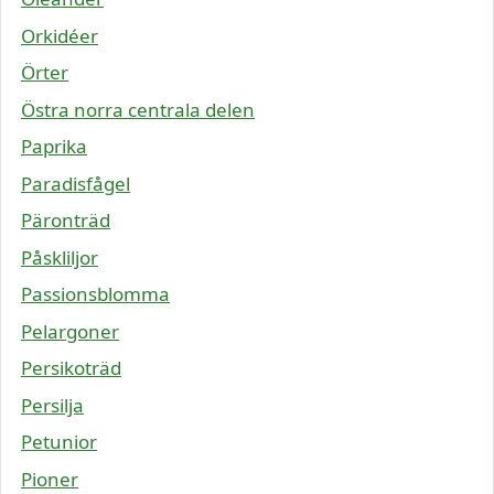
Orkidéer
Örter
Östra norra centrala delen
Paprika
Paradisfågel
Päronträd
Påskliljor
Passionsblomma
Pelargoner
Persikoträd
Persilja
Petunior
Pioner