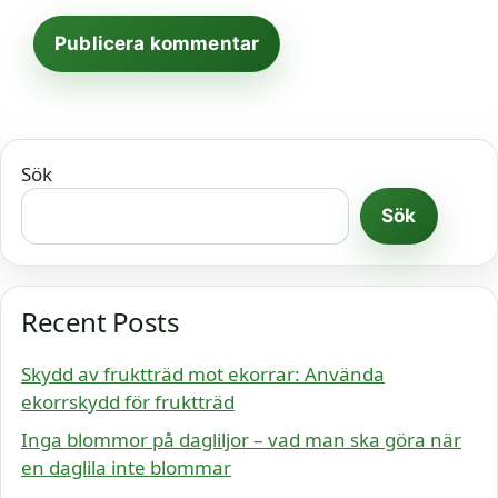
Sök
Sök
Recent Posts
Skydd av fruktträd mot ekorrar: Använda
ekorrskydd för fruktträd
Inga blommor på dagliljor – vad man ska göra när
en daglila inte blommar