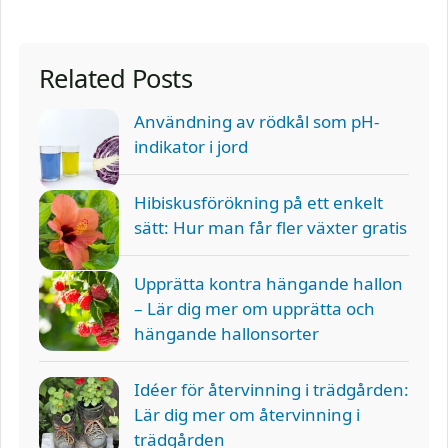
Related Posts
Användning av rödkål som pH-
indikator i jord
Hibiskusförökning på ett enkelt
sätt: Hur man får fler växter gratis
Upprätta kontra hängande hallon
– Lär dig mer om upprätta och
hängande hallonsorter
Idéer för återvinning i trädgården:
Lär dig mer om återvinning i
trädgården