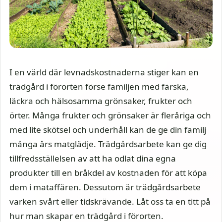
I en värld där levnadskostnaderna stiger kan en
trädgård i förorten förse familjen med färska,
läckra och hälsosamma grönsaker, frukter och
örter. Många frukter och grönsaker är fleråriga och
med lite skötsel och underhåll kan de ge din familj
många års matglädje. Trädgårdsarbete kan ge dig
tillfredsställelsen av att ha odlat dina egna
produkter till en bråkdel av kostnaden för att köpa
dem i mataffären. Dessutom är trädgårdsarbete
varken svårt eller tidskrävande. Låt oss ta en titt på
hur man skapar en trädgård i förorten.