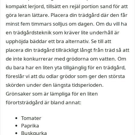
kompakt lerjord, tillsätt en rejäl portion sand för att
göra leran lättare. Placera din trädgård där den får
minst fem timmars solljus om dagen. Om du vill ha
en trädgårdsteknik som kräver lite underhåll är
upphöjda bäddar ett bra alternativ. Se till att
placera din trädgård tillräckligt långt från träd så att
de inte konkurrerar med grödorna om vatten. Om
du bara har en liten yta tillgänglig för en trädgård,
föreslår vi att du odlar grödor som ger den största
skörden under den längsta tidsperioden.
Grönsaker som är lämpliga för en liten
förortsträdgård är bland annat:
Tomater
Paprika
Buskgurka