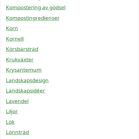
Kompostering av gödsel
Kompostingredienser
Korn
Kornell
Körsbärsträd
Krukväxter
Krysantemum
Landskapsdesign
Landskapsidéer
Lavendel
Liljor
Lök
Lönnträd