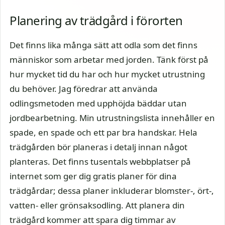
Planering av trädgård i förorten
Det finns lika många sätt att odla som det finns
människor som arbetar med jorden. Tänk först på
hur mycket tid du har och hur mycket utrustning
du behöver. Jag föredrar att använda
odlingsmetoden med upphöjda bäddar utan
jordbearbetning. Min utrustningslista innehåller en
spade, en spade och ett par bra handskar. Hela
trädgården bör planeras i detalj innan något
planteras. Det finns tusentals webbplatser på
internet som ger dig gratis planer för dina
trädgårdar; dessa planer inkluderar blomster-, ört-,
vatten- eller grönsaksodling. Att planera din
trädgård kommer att spara dig timmar av