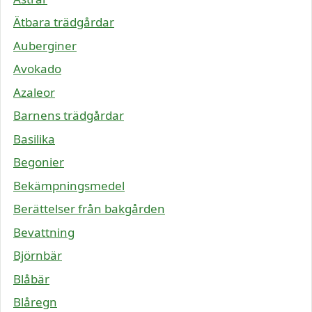
Ätbara trädgårdar
Auberginer
Avokado
Azaleor
Barnens trädgårdar
Basilika
Begonier
Bekämpningsmedel
Berättelser från bakgården
Bevattning
Björnbär
Blåbär
Blåregn