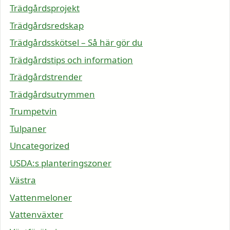
Trädgårdsprojekt
Trädgårdsredskap
Trädgårdsskötsel – Så här gör du
Trädgårdstips och information
Trädgårdstrender
Trädgårdsutrymmen
Trumpetvin
Tulpaner
Uncategorized
USDA:s planteringszoner
Västra
Vattenmeloner
Vattenväxter