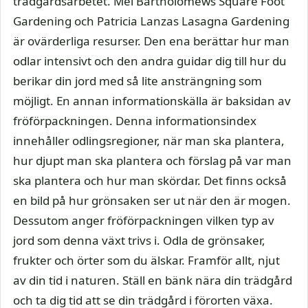
trädgårdsarbetet. Mel Bartholomews Square Foot
Gardening och Patricia Lanzas Lasagna Gardening
är ovärderliga resurser. Den ena berättar hur man
odlar intensivt och den andra guidar dig till hur du
berikar din jord med så lite ansträngning som
möjligt. En annan informationskälla är baksidan av
fröförpackningen. Denna informationsindex
innehåller odlingsregioner, när man ska plantera,
hur djupt man ska plantera och förslag på var man
ska plantera och hur man skördar. Det finns också
en bild på hur grönsaken ser ut när den är mogen.
Dessutom anger fröförpackningen vilken typ av
jord som denna växt trivs i. Odla de grönsaker,
frukter och örter som du älskar. Framför allt, njut
av din tid i naturen. Ställ en bänk nära din trädgård
och ta dig tid att se din trädgård i förorten växa.