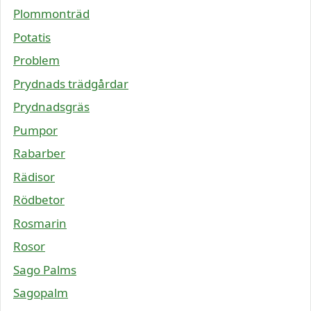
Plommonträd
Potatis
Problem
Prydnads trädgårdar
Prydnadsgräs
Pumpor
Rabarber
Rädisor
Rödbetor
Rosmarin
Rosor
Sago Palms
Sagopalm