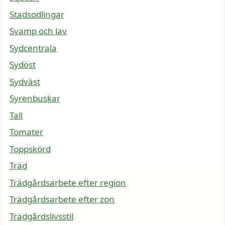
Stadsodlingar
Svamp och lav
Sydcentrala
Sydöst
Sydväst
Syrenbuskar
Tall
Tomater
Toppskörd
Träd
Trädgårdsarbete efter region
Trädgårdsarbete efter zon
Trädgårdslivsstil