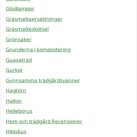
Glödlampor
Gräsmattaersättningar
Gräsmatteskötsel
Grönsaker
Grunderna i kompostering
Guavaträd
Gurkor
Gynnsamma trädgårdsvänner
Hagtorn
Hallon
Helleborus
Hem och trädgård Recensioner
Hibiskus