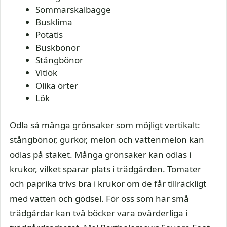
Sommarskalbagge
Busklima
Potatis
Buskbönor
Stångbönor
Vitlök
Olika örter
Lök
Odla så många grönsaker som möjligt vertikalt:
stångbönor, gurkor, melon och vattenmelon kan
odlas på staket. Många grönsaker kan odlas i
krukor, vilket sparar plats i trädgården. Tomater
och paprika trivs bra i krukor om de får tillräckligt
med vatten och gödsel. För oss som har små
trädgårdar kan två böcker vara ovärderliga i