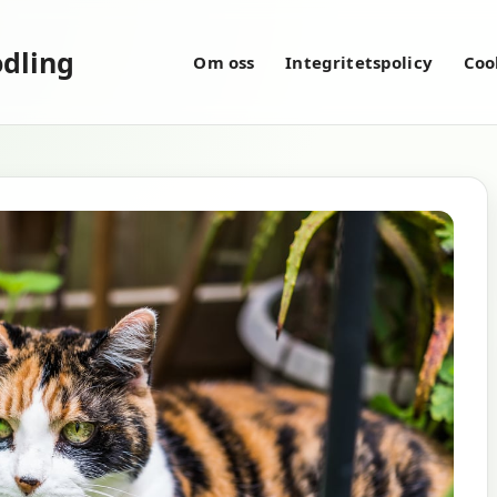
dling
Om oss
Integritetspolicy
Coo