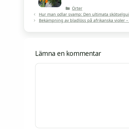
Kategorier
Örter
Hur man odlar svamp: Den ultimata skötselgui
Bekämpning av bladlöss på afrikanska violer –
Lämna en kommentar
Kommentar