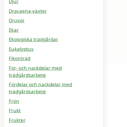
Djur
Dracaena-växter
Druvor
Ekar
Ekologiska trädgårdar
Eukalyptus
Fikonträd
För- och nackdelar med
trädgårdsarbete
Fördelar och nackdelar med
trädgårdsarbete
Frön
Frukt
Frukter