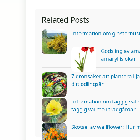
Related Posts
Information om ginsterbusk
Gödsling av ama
amaryllislökar
7 grönsaker att plantera i ja
ditt odlingsår
Information om taggig vall
taggig vallmo i trädgårdar
Skötsel av wallflower: Hur 