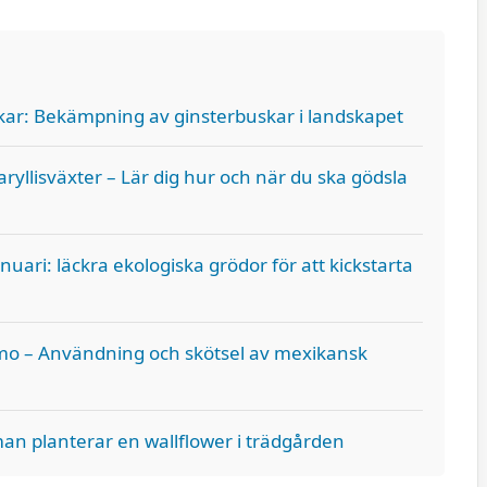
ar: Bekämpning av ginsterbuskar i landskapet
ryllisväxter – Lär dig hur och när du ska gödsla
nuari: läckra ekologiska grödor för att kickstarta
mo – Användning och skötsel av mexikansk
man planterar en wallflower i trädgården