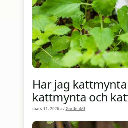
Har jag kattmynta 
kattmynta och ka
mars 11, 2026
av
GardenMI