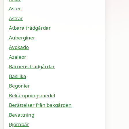
Aster
Astrar
Ätbara trädgårdar
Auberginer
Avokado
Azaleor
Barnens trädgårdar
Basilika
Begonier
Bekämpningsmedel
Berättelser från bakgården
Bevattning
Björnbär