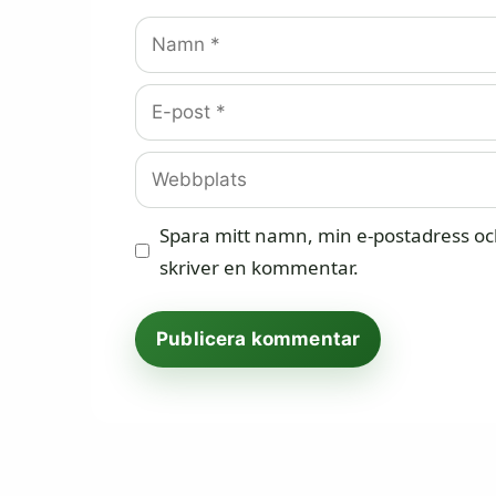
Namn
E-
post
Webbplats
Spara mitt namn, min e-postadress och
skriver en kommentar.