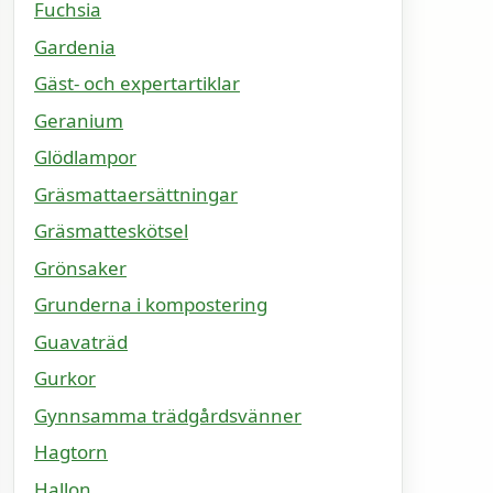
Fuchsia
Gardenia
Gäst- och expertartiklar
Geranium
Glödlampor
Gräsmattaersättningar
Gräsmatteskötsel
Grönsaker
Grunderna i kompostering
Guavaträd
Gurkor
Gynnsamma trädgårdsvänner
Hagtorn
Hallon