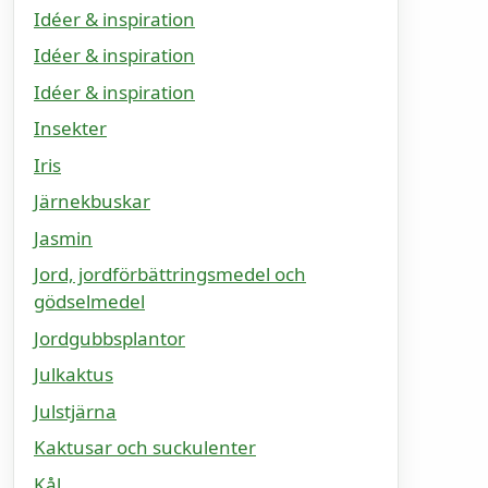
Idéer & inspiration
Idéer & inspiration
Idéer & inspiration
Insekter
Iris
Järnekbuskar
Jasmin
Jord, jordförbättringsmedel och
gödselmedel
Jordgubbsplantor
Julkaktus
Julstjärna
Kaktusar och suckulenter
Kål