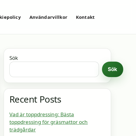
kiepolicy
Användarvillkor
Kontakt
Sök
Sök
Recent Posts
Vad är toppdressing: Bästa
toppdressing för gräsmattor och
trädgårdar