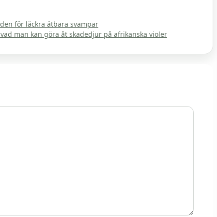
den för läckra ätbara svampar
 vad man kan göra åt skadedjur på afrikanska violer