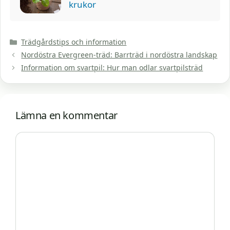
krukor
Kategorier
Trädgårdstips och information
Nordöstra Evergreen-träd: Barrträd i nordöstra landskap
Information om svartpil: Hur man odlar svartpilsträd
Lämna en kommentar
Kommentar