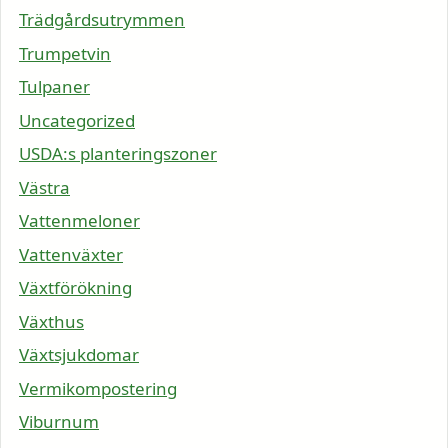
Trädgårdsutrymmen
Trumpetvin
Tulpaner
Uncategorized
USDA:s planteringszoner
Västra
Vattenmeloner
Vattenväxter
Växtförökning
Växthus
Växtsjukdomar
Vermikompostering
Viburnum