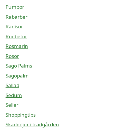
Pumpor
Rabarber
Rädisor
Rödbetor
Rosmarin
Rosor
Sago Palms
Sagopalm
Sallad
Sedum
Selleri
Shoppingtips
Skadedjur i trädgården