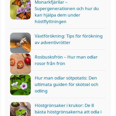
Monarkfjärilar –
Supergenerationen och hur du
kan hjälpa dem under
höstflyttningen
Växtförökning: Tips för förökning
av adventivrötter
Rosbusksfrön – Hur man odlar
rosor från frön
Hur man odlar sötpotatis: Den
ultimata guiden för skötsel och
odling
Höstgrönsaker i krukor: De 8
bästa höstgrönsakerna att odla i