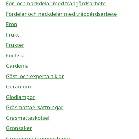
För- och nackdelar med trädgårdsarbete
Fördelar och nackdelar med trädgårdsarbete
Frön
Frukt
Frukter
Fuchsia
Gardenia
Gäst- och expertartiklar
Geranium
Glödlampor
Gräsmattaersättningar
Gräsmatteskötsel
Grönsaker
Grunderna i kompostering