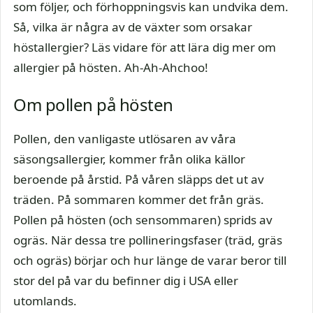
som följer, och förhoppningsvis kan undvika dem.
Så, vilka är några av de växter som orsakar
höstallergier? Läs vidare för att lära dig mer om
allergier på hösten. Ah-Ah-Ahchoo!
Om pollen på hösten
Pollen, den vanligaste utlösaren av våra
säsongsallergier, kommer från olika källor
beroende på årstid. På våren släpps det ut av
träden. På sommaren kommer det från gräs.
Pollen på hösten (och sensommaren) sprids av
ogräs. När dessa tre pollineringsfaser (träd, gräs
och ogräs) börjar och hur länge de varar beror till
stor del på var du befinner dig i USA eller
utomlands.