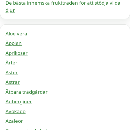
De bästa inhemska fruktträden för att stödja vilda
djur
Aloe vera
Äpplen
Aprikoser
Ärter
Aster
Astrar
Ätbara trädgårdar
Auberginer
Avokado
Azaleor