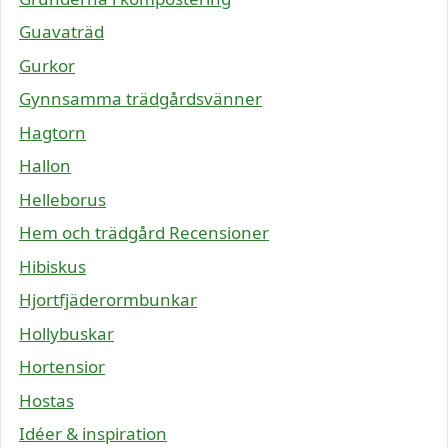
Guavaträd
Gurkor
Gynnsamma trädgårdsvänner
Hagtorn
Hallon
Helleborus
Hem och trädgård Recensioner
Hibiskus
Hjortfjäderormbunkar
Hollybuskar
Hortensior
Hostas
Idéer & inspiration