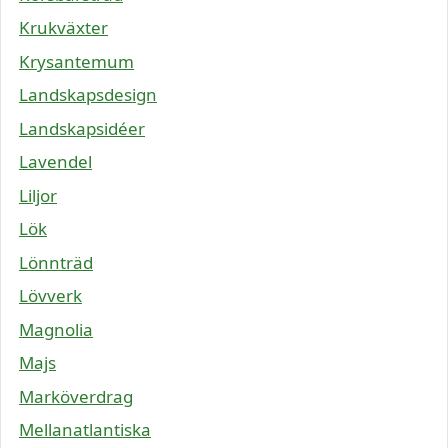
Krukväxter
Krysantemum
Landskapsdesign
Landskapsidéer
Lavendel
Liljor
Lök
Lönnträd
Lövverk
Magnolia
Majs
Marköverdrag
Mellanatlantiska