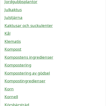
Jordgubbsplantor
Julkaktus
Julstjärna
Kaktusar och suckulenter
Kål
Klematis
Kompost
Kompostens ingredienser
Kompostering
Kompostering av gödsel
Kompostingredienser
Korn
Kornell
Körsbärsträd