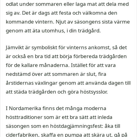
odlat under sommaren eller laga mat att dela med
sig av. Det är dags att festa och välkomna den
kommande vintern. Njut av säsongens sista värme
genom att äta utomhus, i din trädgård.
Jämvikt är symboliskt för vinterns ankomst, så det
är också en bra tid att börja förbereda trädgården
för de kallare månaderna. Istället för att vara
nedstämd över att sommaren är slut, fira
årstidernas växlingar genom att använda dagen till
att städa trädgården och göra höstsysslor.
I Nordamerika finns det många moderna
hösttraditioner som är ett bra sätt att inleda
säsongen som en höstdagjämningsfest: åka till
ciderfabriken, skaffa en pumpa att skära ut, gå på