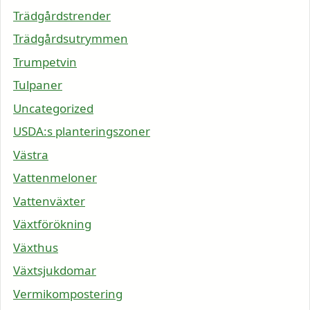
Trädgårdstrender
Trädgårdsutrymmen
Trumpetvin
Tulpaner
Uncategorized
USDA:s planteringszoner
Västra
Vattenmeloner
Vattenväxter
Växtförökning
Växthus
Växtsjukdomar
Vermikompostering