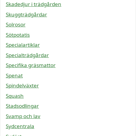
Skadedjur i trädgården
Skuggträdgårdar
Solrosor
Sötpotatis
Specialartiklar
Specialträdgårdar
Specifika gräsmattor
Spenat
Spindelväxter
Squash
Stadsodlingar
Svamp och lav
Sydcentrala