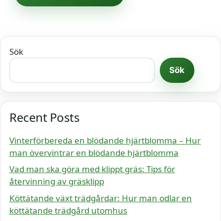
Sök
Sök
Recent Posts
Vinterförbereda en blödande hjärtblomma – Hur
man övervintrar en blödande hjärtblomma
Vad man ska göra med klippt gräs: Tips för
återvinning av gräsklipp
Köttätande växt trädgårdar: Hur man odlar en
köttätande trädgård utomhus