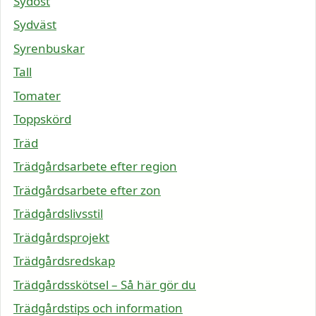
Sydöst
Sydväst
Syrenbuskar
Tall
Tomater
Toppskörd
Träd
Trädgårdsarbete efter region
Trädgårdsarbete efter zon
Trädgårdslivsstil
Trädgårdsprojekt
Trädgårdsredskap
Trädgårdsskötsel – Så här gör du
Trädgårdstips och information