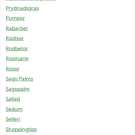
Prydnadsgräs
Pumpor
Rabarber
Rädisor
Rödbetor
Rosmarin
Rosor
Sago Palms
Sagopalm
Sallad
Sedum
Selleri
Shoppingtips