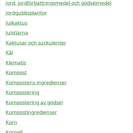
Jord, jordförbättringsmedel och gödselmedel
Jordgubbsplantor
Julkaktus
Julstjärna
Kaktusar och suckulenter
Kål
Klematis
Kompost
Kompostens ingredienser
Kompostering
Kompostering av gödsel
Kompostingredienser
Korn
Kornell