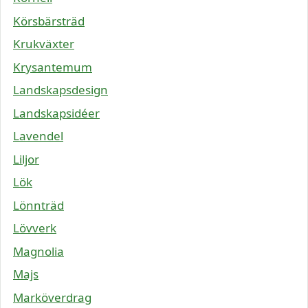
Körsbärsträd
Krukväxter
Krysantemum
Landskapsdesign
Landskapsidéer
Lavendel
Liljor
Lök
Lönnträd
Lövverk
Magnolia
Majs
Marköverdrag