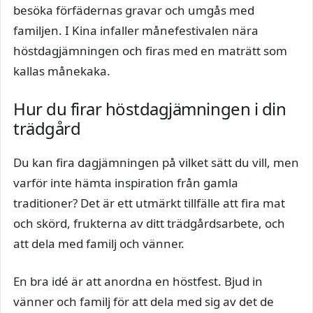
besöka förfädernas gravar och umgås med
familjen. I Kina infaller månefestivalen nära
höstdagjämningen och firas med en maträtt som
kallas månekaka.
Hur du firar höstdagjämningen i din
trädgård
Du kan fira dagjämningen på vilket sätt du vill, men
varför inte hämta inspiration från gamla
traditioner? Det är ett utmärkt tillfälle att fira mat
och skörd, frukterna av ditt trädgårdsarbete, och
att dela med familj och vänner.
En bra idé är att anordna en höstfest. Bjud in
vänner och familj för att dela med sig av det de