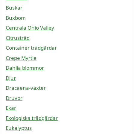
Buskar
Buxbom
Centrala Ohio Valley
Citrusträd
Container trädgårdar
Crepe Myrtle
Dahlia blommor
Djur
Dracaena-växter
Druvor
Ekar
Ekologiska trädgårdar
Eukalyptus