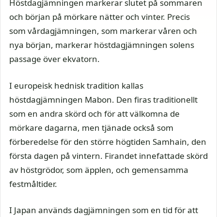
Höstdagjämningen markerar slutet på sommaren
och början på mörkare nätter och vinter. Precis
som vårdagjämningen, som markerar våren och
nya början, markerar höstdagjämningen solens
passage över ekvatorn.
I europeisk hednisk tradition kallas
höstdagjämningen Mabon. Den firas traditionellt
som en andra skörd och för att välkomna de
mörkare dagarna, men tjänade också som
förberedelse för den större högtiden Samhain, den
första dagen på vintern. Firandet innefattade skörd
av höstgrödor, som äpplen, och gemensamma
festmåltider.
I Japan används dagjämningen som en tid för att