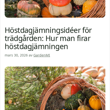
Höstdagjämningsidéer för
trädgården: Hur man firar
höstdagjämningen
mars 30, 2026
av
GardenMI