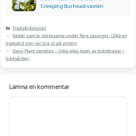
Creeping Burhead-växten
Kategorier
Trädgårdslivsstil
Växter som är intressanta under flera säsonger: Odla en
trädgård som ser bra ut på vintern
Daisy Plant Varieties – Odla olika typer av prästkragar i
trädgården
Lämna en kommentar
Kommentar