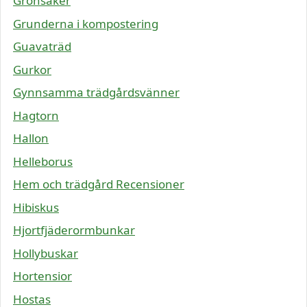
Grönsaker
Grunderna i kompostering
Guavaträd
Gurkor
Gynnsamma trädgårdsvänner
Hagtorn
Hallon
Helleborus
Hem och trädgård Recensioner
Hibiskus
Hjortfjäderormbunkar
Hollybuskar
Hortensior
Hostas