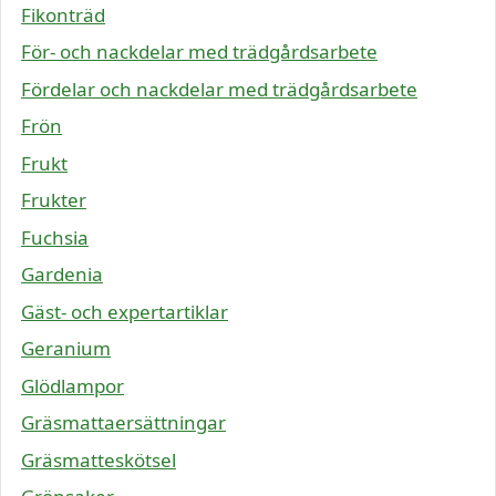
Fikonträd
För- och nackdelar med trädgårdsarbete
Fördelar och nackdelar med trädgårdsarbete
Frön
Frukt
Frukter
Fuchsia
Gardenia
Gäst- och expertartiklar
Geranium
Glödlampor
Gräsmattaersättningar
Gräsmatteskötsel