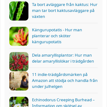
Ta bort avläggare från kaktus: Hur
man tar bort kaktusavläggare på
växten
Kängurupotatis - Hur man
planterar och sköter
kängurupotatis
Dela amaryllisplantor: Hur man
delar amaryllislökar i trädgården
11 indie-trädgårdsmärken på
Amazon att stödja och handla från
under julhelgen
Echinodorus Creeping Burhead –
Information om skötsel av