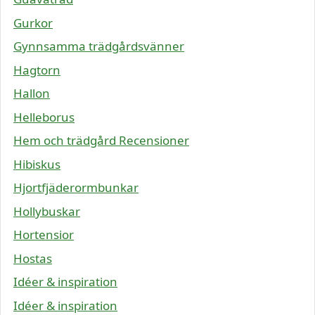
Gurkor
Gynnsamma trädgårdsvänner
Hagtorn
Hallon
Helleborus
Hem och trädgård Recensioner
Hibiskus
Hjortfjäderormbunkar
Hollybuskar
Hortensior
Hostas
Idéer & inspiration
Idéer & inspiration