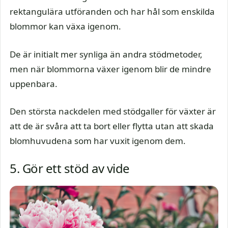
rektangulära utföranden och har hål som enskilda
blommor kan växa igenom.
De är initialt mer synliga än andra stödmetoder,
men när blommorna växer igenom blir de mindre
uppenbara.
Den största nackdelen med stödgaller för växter är
att de är svåra att ta bort eller flytta utan att skada
blomhuvudena som har vuxit igenom dem.
5. Gör ett stöd av vide