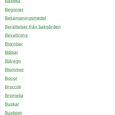
Basilika
Begonier
Bekämpningsmedel
Berättelser från bakgården
Bevattning
Björnbär
Blåbär
Blåregn
Blommor
Bönor
Broccoli
Bromelia
Buskar
Buxbom