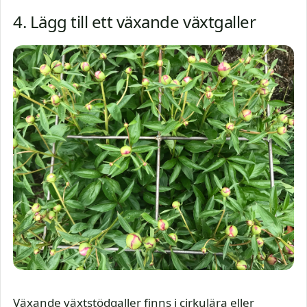
4. Lägg till ett växande växtgaller
Växande växtstödgaller finns i cirkulära eller