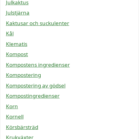
Julkaktus
Julstjärna
Kaktusar och suckulenter
Kål
Klematis
Kompost
Kompostens ingredienser
Kompostering
Kompostering av gödsel
Kompostingredienser
Korn
Kornell
Körsbärsträd
Krukväxter