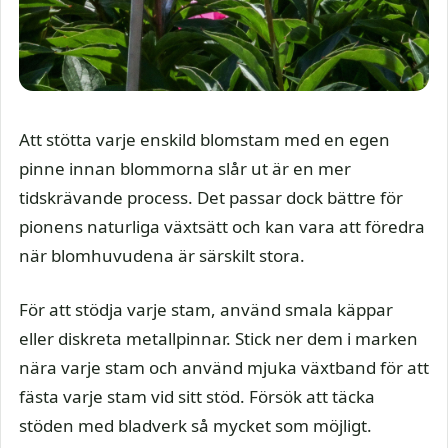
Att stötta varje enskild blomstam med en egen
pinne innan blommorna slår ut är en mer
tidskrävande process. Det passar dock bättre för
pionens naturliga växtsätt och kan vara att föredra
när blomhuvudena är särskilt stora.
För att stödja varje stam, använd smala käppar
eller diskreta metallpinnar. Stick ner dem i marken
nära varje stam och använd mjuka växtband för att
fästa varje stam vid sitt stöd. Försök att täcka
stöden med bladverk så mycket som möjligt.