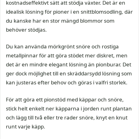
kostnadseffektivt sätt att stödja växter. Det är en
idealisk lösning för pioner i en snittblomsodling, där
du kanske har en stor mängd blommor som
behöver stödjas.
Du kan använda mörkgrönt snöre och rostiga
metallpinnar för att göra stödet mer diskret, men
det är en mindre elegant lösning än pionburar. Det
ger dock möjlighet till en skräddarsydd lösning som
kan justeras efter behov och göras i valfri storlek.
För att göra ett pionstöd med käppar och snöre,
stick helt enkelt ner käpparna i jorden runt plantan
och lägg till två eller tre rader snöre, knyt en knut
runt varje käpp.