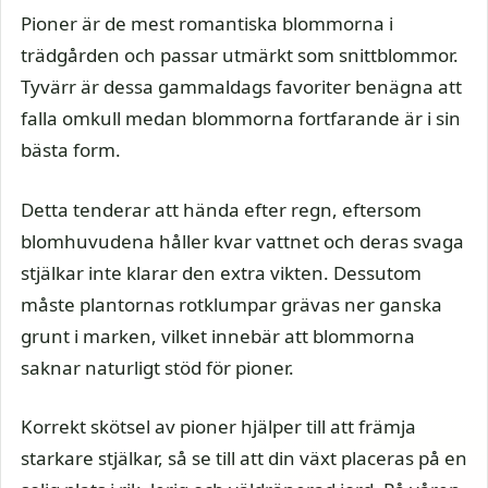
Pioner är de mest romantiska blommorna i
trädgården och passar utmärkt som snittblommor.
Tyvärr är dessa gammaldags favoriter benägna att
falla omkull medan blommorna fortfarande är i sin
bästa form.
Detta tenderar att hända efter regn, eftersom
blomhuvudena håller kvar vattnet och deras svaga
stjälkar inte klarar den extra vikten. Dessutom
måste plantornas rotklumpar grävas ner ganska
grunt i marken, vilket innebär att blommorna
saknar naturligt stöd för pioner.
Korrekt skötsel av pioner hjälper till att främja
starkare stjälkar, så se till att din växt placeras på en