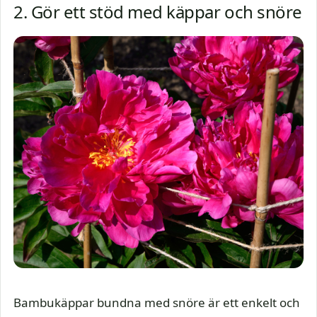
2. Gör ett stöd med käppar och snöre
Bambukäppar bundna med snöre är ett enkelt och