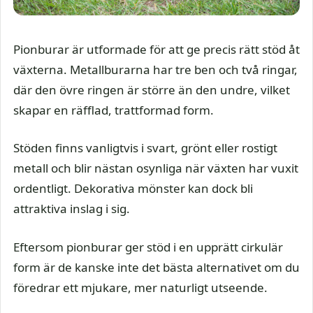
Pionburar är utformade för att ge precis rätt stöd åt
växterna. Metallburarna har tre ben och två ringar,
där den övre ringen är större än den undre, vilket
skapar en räfflad, trattformad form.
Stöden finns vanligtvis i svart, grönt eller rostigt
metall och blir nästan osynliga när växten har vuxit
ordentligt. Dekorativa mönster kan dock bli
attraktiva inslag i sig.
Eftersom pionburar ger stöd i en upprätt cirkulär
form är de kanske inte det bästa alternativet om du
föredrar ett mjukare, mer naturligt utseende.