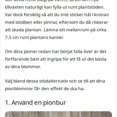
tillväxten naturligt kan fylla ut runt plantstöden.
Var dock försiktig så att du inte sticker hål i kronan
med stödben eller pinnar, eftersom du då riskerar
att skada plantan. Lämna ett mellanrum på cirka
7,5 cm runt plantans kanter.
Om dina pioner redan har börjat falla över är det
fortfarande bäst att ingripa för att få ut det bästa
av dina blommor.
Välj bland dessa stödalternativ och se till att dina
pionblommor får den effekt de ska ha.
1. Använd en pionbur