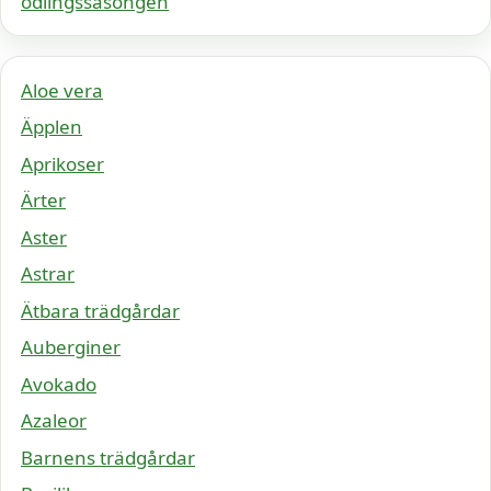
odlingssäsongen
Aloe vera
Äpplen
Aprikoser
Ärter
Aster
Astrar
Ätbara trädgårdar
Auberginer
Avokado
Azaleor
Barnens trädgårdar