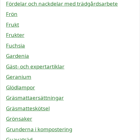
Fördelar och nackdelar med trädgårdsarbete
Frön
Frukt
Frukter
Fuchsia
Gardenia
Gäst- och expertartiklar
Geranium
Glödlampor
Gräsmattaersättningar
Gräsmatteskötsel
Grönsaker
Grunderna i kompostering
Guavaträd