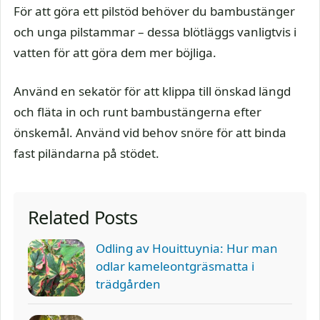
För att göra ett pilstöd behöver du bambustänger
och unga pilstammar – dessa blötläggs vanligtvis i
vatten för att göra dem mer böjliga.
Använd en sekatör för att klippa till önskad längd
och fläta in och runt bambustängerna efter
önskemål. Använd vid behov snöre för att binda
fast piländarna på stödet.
Related Posts
Odling av Houittuynia: Hur man
odlar kameleontgräsmatta i
trädgården