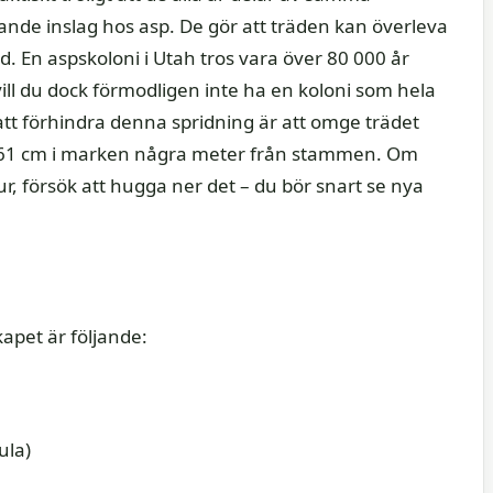
ande inslag hos asp. De gör att träden kan överleva
 En aspskoloni i Utah tros vara över 80 000 år
ill du dock förmodligen inte ha en koloni som hela
 att förhindra denna spridning är att omge trädet
 61 cm i marken några meter från stammen. Om
ur, försök att hugga ner det – du bör snart se nya
apet är följande:
ula)