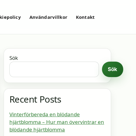
kiepolicy
Användarvillkor
Kontakt
Sök
Sök
Recent Posts
Vinterförbereda en blödande
hjärtblomma – Hur man övervintrar en
blödande hjärtblomma