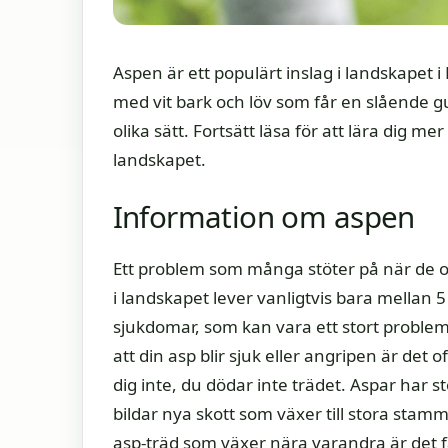
Aspen är ett populärt inslag i landskapet
med vit bark och löv som får en slående g
olika sätt. Fortsätt läsa för att lära dig 
landskapet.
Information om aspen
Ett problem som många stöter på när de odl
i landskapet lever vanligtvis bara mellan 5
sjukdomar, som kan vara ett stort proble
att din asp blir sjuk eller angripen är det
dig inte, du dödar inte trädet. Aspar har 
bildar nya skott som växer till stora sta
asp-träd som växer nära varandra är det fa