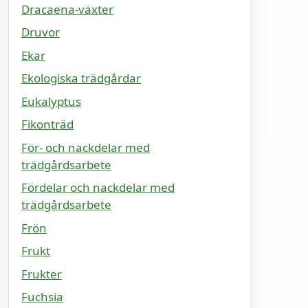
Dracaena-växter
Druvor
Ekar
Ekologiska trädgårdar
Eukalyptus
Fikonträd
För- och nackdelar med
trädgårdsarbete
Fördelar och nackdelar med
trädgårdsarbete
Frön
Frukt
Frukter
Fuchsia