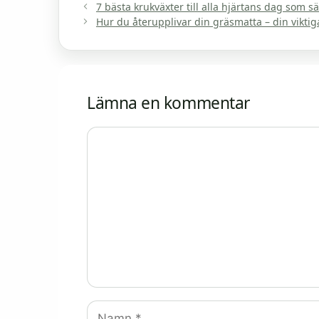
7 bästa krukväxter till alla hjärtans dag som sä
Hur du återupplivar din gräsmatta – din viktig
Lämna en kommentar
Kommentar
Namn