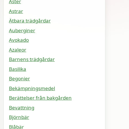
Aster
Astrar
Ätbara trädgårdar
Auberginer
Avokado
Azaleor
Barnens trädgårdar
Basilika
Begonier
Bekämpningsmedel
Berättelser från bakgården
Bevattning
Björnbär
Blåbär