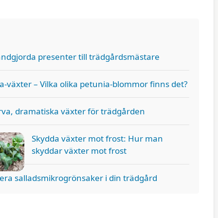
ndgjorda presenter till trädgårdsmästare
a-växter – Vilka olika petunia-blommor finns det?
rva, dramatiska växter för trädgården
Skydda växter mot frost: Hur man
skyddar växter mot frost
era salladsmikrogrönsaker i din trädgård