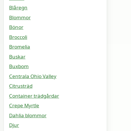
Blåregn
Blommor
Bönor
Broccoli
Bromelia
Buskar
Buxbom
Centrala Ohio Valley
Citrusträd
Container trädgårdar
Crepe Myrtle
Dahlia blommor
Djur