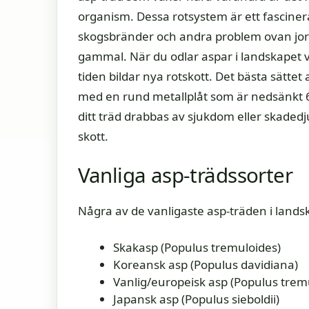
organism. Dessa rotsystem är ett fasciner
skogsbränder och andra problem ovan jord.
gammal. När du odlar aspar i landskapet v
tiden bildar nya rotskott. Det bästa sättet
med en rund metallplåt som är nedsänkt
ditt träd drabbas av sjukdom eller skadedj
skott.
Vanliga asp-trädssorter
Några av de vanligaste asp-träden i landsk
Skakasp (Populus tremuloides)
Koreansk asp (Populus davidiana)
Vanlig/europeisk asp (Populus trem
Japansk asp (Populus sieboldii)