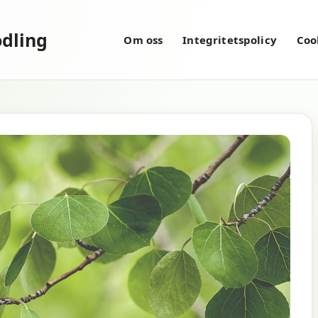
dling
Om oss
Integritetspolicy
Coo