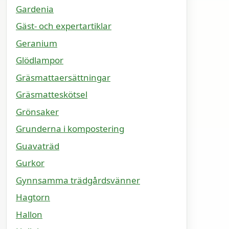
Gardenia
Gäst- och expertartiklar
Geranium
Glödlampor
Gräsmattaersättningar
Gräsmatteskötsel
Grönsaker
Grunderna i kompostering
Guavaträd
Gurkor
Gynnsamma trädgårdsvänner
Hagtorn
Hallon