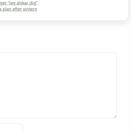
ger ”Jag älskar dig”
a plan efter vintern