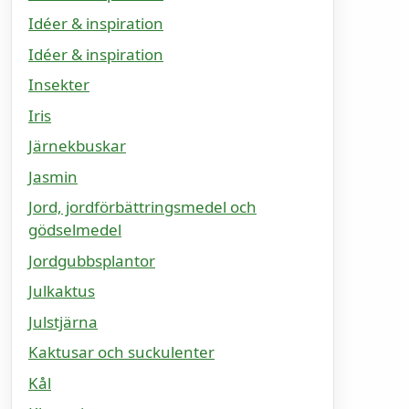
Idéer & inspiration
Idéer & inspiration
Insekter
Iris
Järnekbuskar
Jasmin
Jord, jordförbättringsmedel och
gödselmedel
Jordgubbsplantor
Julkaktus
Julstjärna
Kaktusar och suckulenter
Kål