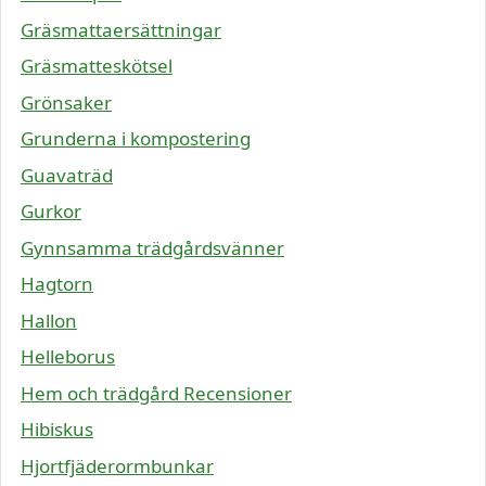
Gräsmattaersättningar
Gräsmatteskötsel
Grönsaker
Grunderna i kompostering
Guavaträd
Gurkor
Gynnsamma trädgårdsvänner
Hagtorn
Hallon
Helleborus
Hem och trädgård Recensioner
Hibiskus
Hjortfjäderormbunkar