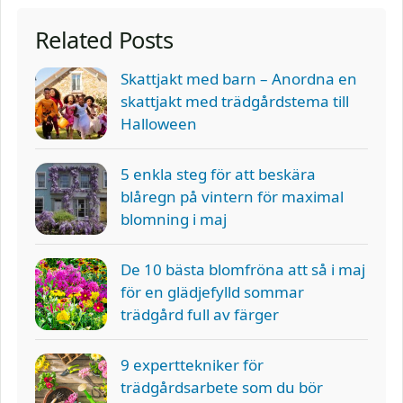
Related Posts
Skattjakt med barn – Anordna en
skattjakt med trädgårdstema till
Halloween
5 enkla steg för att beskära
blåregn på vintern för maximal
blomning i maj
De 10 bästa blomfröna att så i maj
för en glädjefylld sommar
trädgård full av färger
9 experttekniker för
trädgårdsarbete som du bör