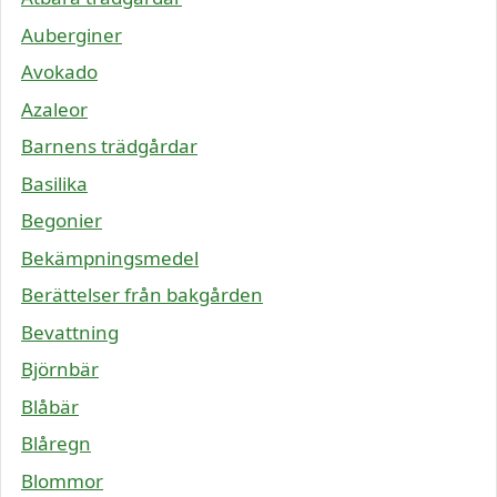
Auberginer
Avokado
Azaleor
Barnens trädgårdar
Basilika
Begonier
Bekämpningsmedel
Berättelser från bakgården
Bevattning
Björnbär
Blåbär
Blåregn
Blommor