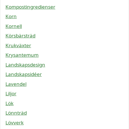
Kompostingredienser
Korn
Kornell
Körsbärsträd
Krukväxter
Krysantemum
Landskapsdesign
Landskapsidéer
Lavendel
Liljor
Lök
Lönnträd
Lövverk