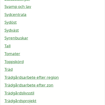
Svamp och lav
Sydcentrala
Sydöst
Sydväst
Syrenbuskar
Tall
Tomater
Toppskörd
Träd
Trädgårdsarbete efter region
Trädgårdsarbete efter zon
Trädgårdslivsstil
Trädgårdsprojekt