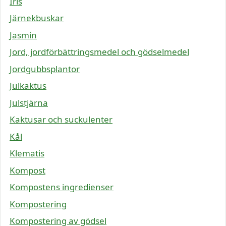
Iris
Järnekbuskar
Jasmin
Jord, jordförbättringsmedel och gödselmedel
Jordgubbsplantor
Julkaktus
Julstjärna
Kaktusar och suckulenter
Kål
Klematis
Kompost
Kompostens ingredienser
Kompostering
Kompostering av gödsel