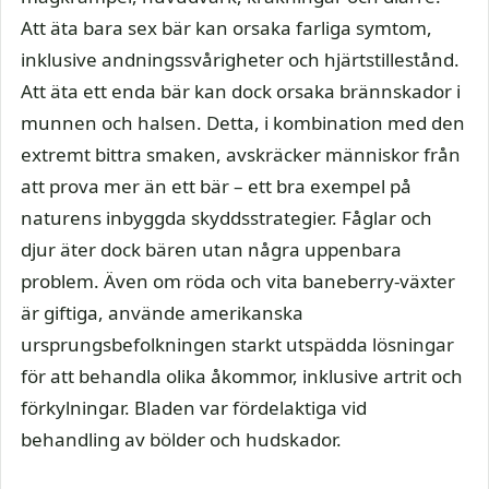
Att äta bara sex bär kan orsaka farliga symtom,
inklusive andningssvårigheter och hjärtstillestånd.
Att äta ett enda bär kan dock orsaka brännskador i
munnen och halsen. Detta, i kombination med den
extremt bittra smaken, avskräcker människor från
att prova mer än ett bär – ett bra exempel på
naturens inbyggda skyddsstrategier. Fåglar och
djur äter dock bären utan några uppenbara
problem. Även om röda och vita baneberry-växter
är giftiga, använde amerikanska
ursprungsbefolkningen starkt utspädda lösningar
för att behandla olika åkommor, inklusive artrit och
förkylningar. Bladen var fördelaktiga vid
behandling av bölder och hudskador.