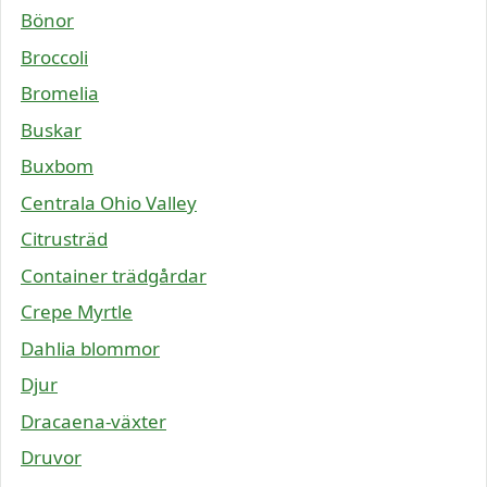
Bönor
Broccoli
Bromelia
Buskar
Buxbom
Centrala Ohio Valley
Citrusträd
Container trädgårdar
Crepe Myrtle
Dahlia blommor
Djur
Dracaena-växter
Druvor