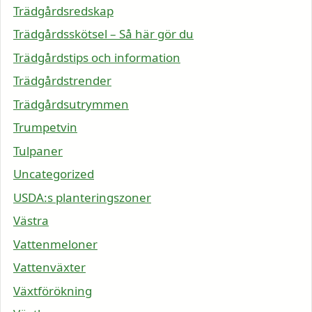
Trädgårdsredskap
Trädgårdsskötsel – Så här gör du
Trädgårdstips och information
Trädgårdstrender
Trädgårdsutrymmen
Trumpetvin
Tulpaner
Uncategorized
USDA:s planteringszoner
Västra
Vattenmeloner
Vattenväxter
Växtförökning