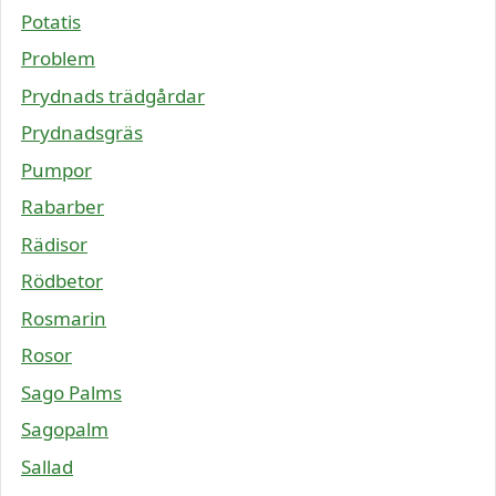
Potatis
Problem
Prydnads trädgårdar
Prydnadsgräs
Pumpor
Rabarber
Rädisor
Rödbetor
Rosmarin
Rosor
Sago Palms
Sagopalm
Sallad