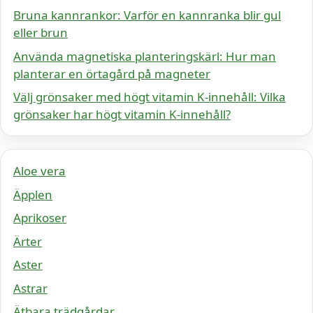
Bruna kannrankor: Varför en kannranka blir gul
eller brun
Använda magnetiska planteringskärl: Hur man
planterar en örtagård på magneter
Välj grönsaker med högt vitamin K-innehåll: Vilka
grönsaker har högt vitamin K-innehåll?
Aloe vera
Äpplen
Aprikoser
Ärter
Aster
Astrar
Ätbara trädgårdar