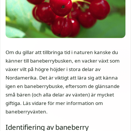
Om du gillar att tillbringa tid i naturen kanske du
känner till baneberrybusken, en vacker växt som
växer vilt på högre höjder i stora delar av
Nordamerika. Det är viktigt att lära sig att känna
igen en baneberrybuske, eftersom de glänsande
små bären (och alla delar av växten) är mycket
giftiga. Läs vidare för mer information om
baneberryväxten.
Identifiering av baneberry