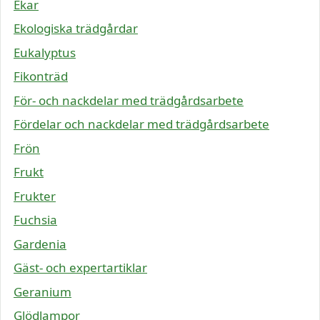
Ekar
Ekologiska trädgårdar
Eukalyptus
Fikonträd
För- och nackdelar med trädgårdsarbete
Fördelar och nackdelar med trädgårdsarbete
Frön
Frukt
Frukter
Fuchsia
Gardenia
Gäst- och expertartiklar
Geranium
Glödlampor