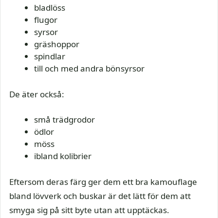
bladlöss
flugor
syrsor
gräshoppor
spindlar
till och med andra bönsyrsor
De äter också:
små trädgrodor
ödlor
möss
ibland kolibrier
Eftersom deras färg ger dem ett bra kamouflage
bland lövverk och buskar är det lätt för dem att
smyga sig på sitt byte utan att upptäckas.