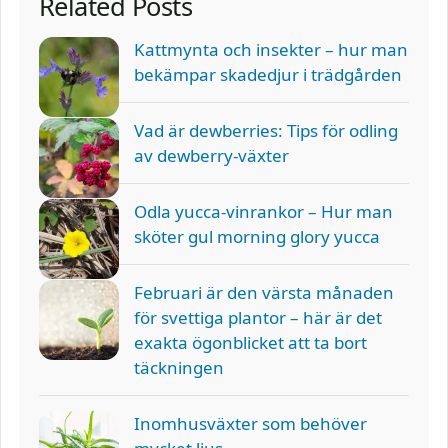
Related Posts
Kattmynta och insekter – hur man
bekämpar skadedjur i trädgården
Vad är dewberries: Tips för odling
av dewberry-växter
Odla yucca-vinrankor – Hur man
sköter gul morning glory yucca
Februari är den värsta månaden
för svettiga plantor – här är det
exakta ögonblicket att ta bort
täckningen
Inomhusväxter som behöver