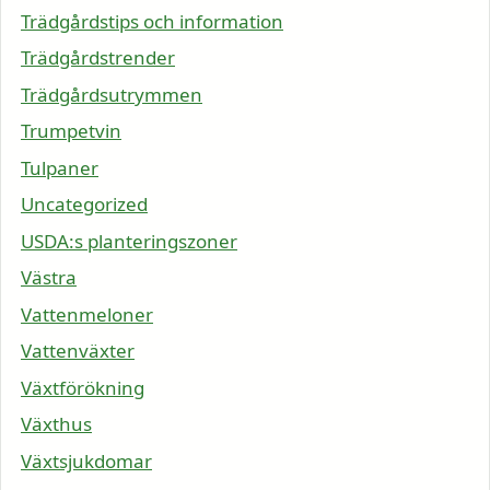
Trädgårdstips och information
Trädgårdstrender
Trädgårdsutrymmen
Trumpetvin
Tulpaner
Uncategorized
USDA:s planteringszoner
Västra
Vattenmeloner
Vattenväxter
Växtförökning
Växthus
Växtsjukdomar