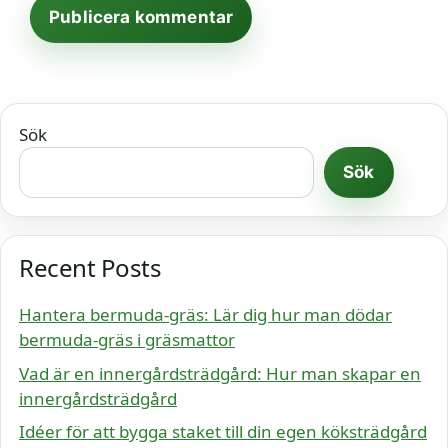
Sök
Sök
Recent Posts
Hantera bermuda-gräs: Lär dig hur man dödar
bermuda-gräs i gräsmattor
Vad är en innergårdsträdgård: Hur man skapar en
innergårdsträdgård
Idéer för att bygga staket till din egen köksträdgård