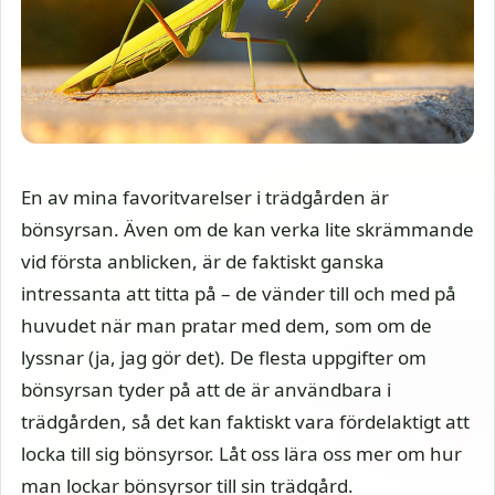
En av mina favoritvarelser i trädgården är
bönsyrsan. Även om de kan verka lite skrämmande
vid första anblicken, är de faktiskt ganska
intressanta att titta på – de vänder till och med på
huvudet när man pratar med dem, som om de
lyssnar (ja, jag gör det). De flesta uppgifter om
bönsyrsan tyder på att de är användbara i
trädgården, så det kan faktiskt vara fördelaktigt att
locka till sig bönsyrsor. Låt oss lära oss mer om hur
man lockar bönsyrsor till sin trädgård.