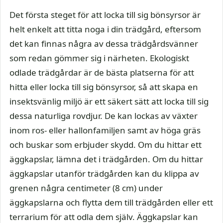
Det första steget för att locka till sig bönsyrsor är
helt enkelt att titta noga i din trädgård, eftersom
det kan finnas några av dessa trädgårdsvänner
som redan gömmer sig i närheten. Ekologiskt
odlade trädgårdar är de bästa platserna för att
hitta eller locka till sig bönsyrsor, så att skapa en
insektsvänlig miljö är ett säkert sätt att locka till sig
dessa naturliga rovdjur. De kan lockas av växter
inom ros- eller hallonfamiljen samt av höga gräs
och buskar som erbjuder skydd. Om du hittar ett
äggkapslar, lämna det i trädgården. Om du hittar
äggkapslar utanför trädgården kan du klippa av
grenen några centimeter (8 cm) under
äggkapslarna och flytta dem till trädgården eller ett
terrarium för att odla dem själv. Äggkapslar kan