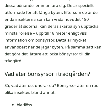
dessa bönande lemmar lura dig. De är speciellt
utformade för att fånga byten. Eftersom de är de
enda insekterna som kan vrida huvudet 180
grader åt sidorna, kan deras skarpa syn upptäcka
minsta rörelse – upp till 18 meter enligt viss
information om bönsyrsor. Detta är mycket
användbart när de jagar byten. På samma sätt kan
det göra det lättare att locka bönsyrsor till din
trädgård.
Vad äter bönsyrsor i trädgården?
Så, vad äter de, undrar du? Bönsyrsor äter en rad
olika insekter, bland annat:
bladlöss