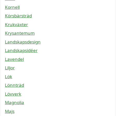
Kornell
Körsbärsträd
Krukväxter
Krysantemum
Landskapsdesign
Landskapsidéer
Lavendel
Liljor
Lök
Lönnträd
Lövverk
Magnolia
Majs