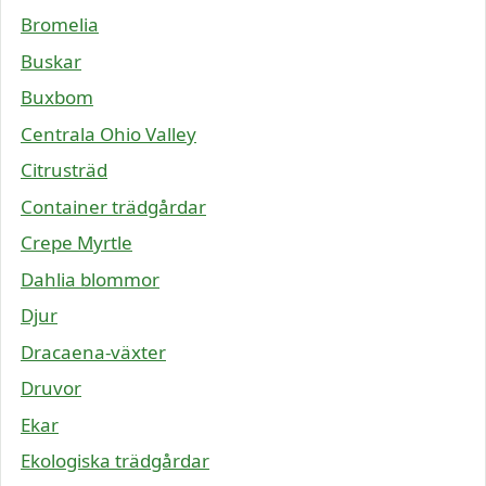
Bromelia
Buskar
Buxbom
Centrala Ohio Valley
Citrusträd
Container trädgårdar
Crepe Myrtle
Dahlia blommor
Djur
Dracaena-växter
Druvor
Ekar
Ekologiska trädgårdar