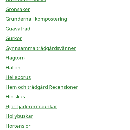
Grönsaker
Grunderna i kompostering
Guavaträd
Gurkor
Gynnsamma trädgårdsvänner
Hagtorn
Hallon
Helleborus
Hem och trädgård Recensioner
Hibiskus
Hjortfjäderormbunkar
Hollybuskar
Hortensior