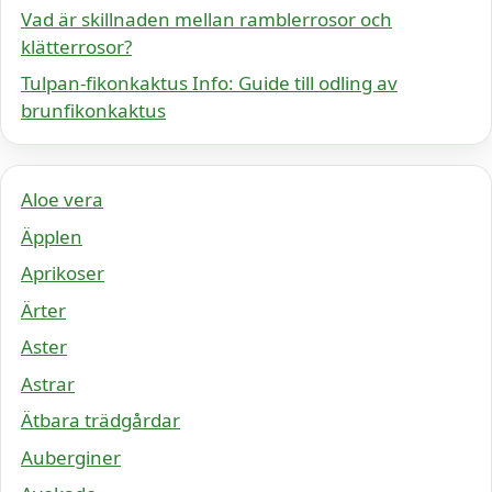
Vad är skillnaden mellan ramblerrosor och
klätterrosor?
Tulpan-fikonkaktus Info: Guide till odling av
brunfikonkaktus
Aloe vera
Äpplen
Aprikoser
Ärter
Aster
Astrar
Ätbara trädgårdar
Auberginer