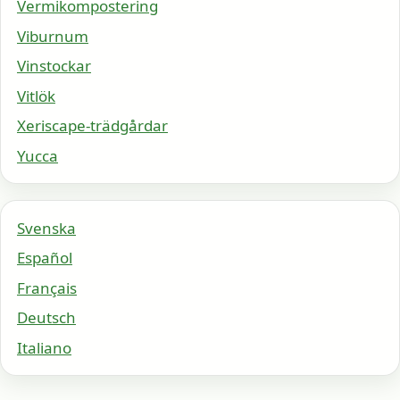
Vermikompostering
Viburnum
Vinstockar
Vitlök
Xeriscape-trädgårdar
Yucca
Svenska
Español
Français
Deutsch
Italiano