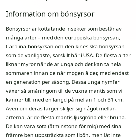
Information om bönsyrsor
Bönsyrsor är köttätande insekter som består av
många arter – med den europeiska bönsyrsan,
Carolina-bönsyrsan och den kinesiska bönsyrsan
som de vanligaste, särskilt här i USA. De flesta arter
liknar myror när de är unga och det kan ta hela
sommaren innan de når mogen ålder, med endast
en generation per säsong. Dessa unga nymfer
växer så småningom till de vuxna mantis som vi
känner till, med en längd på mellan 1 och 31 cm.
Även om deras färger skiljer sig något mellan
arterna, är de flesta mantis ljusgröna eller bruna.
De kan vara söta (åtminstone för mig) med sina
främre ben uppsträckta som i bön, men låt inte