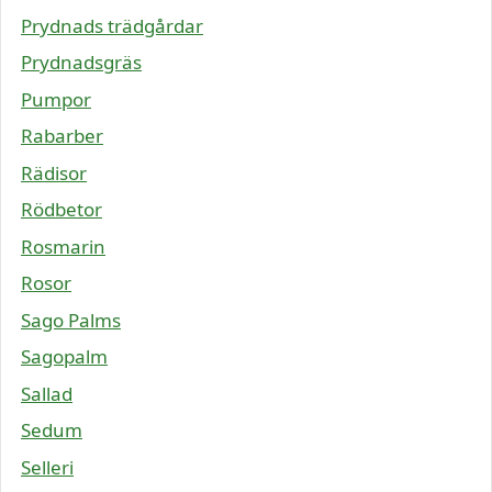
Prydnads trädgårdar
Prydnadsgräs
Pumpor
Rabarber
Rädisor
Rödbetor
Rosmarin
Rosor
Sago Palms
Sagopalm
Sallad
Sedum
Selleri