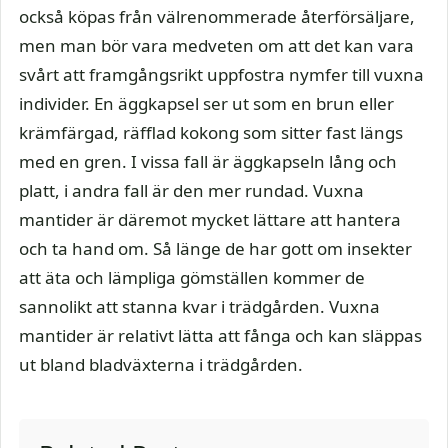
också köpas från välrenommerade återförsäljare,
men man bör vara medveten om att det kan vara
svårt att framgångsrikt uppfostra nymfer till vuxna
individer. En äggkapsel ser ut som en brun eller
krämfärgad, räfflad kokong som sitter fast längs
med en gren. I vissa fall är äggkapseln lång och
platt, i andra fall är den mer rundad. Vuxna
mantider är däremot mycket lättare att hantera
och ta hand om. Så länge de har gott om insekter
att äta och lämpliga gömställen kommer de
sannolikt att stanna kvar i trädgården. Vuxna
mantider är relativt lätta att fånga och kan släppas
ut bland bladväxterna i trädgården.