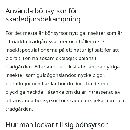
Använda bönsyrsor för
skadedjursbekämpning
För det mesta är bönsyrsor nyttiga insekter som är
utmärkta trädgårdsvänner och håller nere
insektspopulationerna på ett naturligt sätt för att
bidra till en hälsosam ekologisk balans i
trädgården. Eftersom de också äter andra nyttiga
insekter som guldögonsländor, nyckelpigor,
blomflugor och fjärilar bör du dock ha denna
olyckliga nackdel i åtanke om du är intresserad av
att använda bönsyrsor för skadedjursbekämpning i
trädgården.
Hur man lockar till sig bönsyrsor