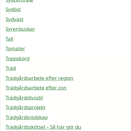
Sydöst
Sydväst
Syrenbuskar
Tall
Tomater
Toppskörd
Träd
Trädgårdsarbete efter region
Trädgårdsarbete efter zon
Trädgårdslivsstil
Trädgårdsprojekt
Trädgårdsredskap
Trädgårdsskötsel – Så här gör du