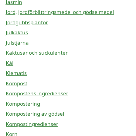
Jasmin
Jord, jordförbättringsmedel och gödselmedel
Jordgubbsplantor
Julkaktus
Julstjärna
Kaktusar och suckulenter
Kål
Klematis
Kompost
Kompostens ingredienser
Kompostering
Kompostering av gödsel
Kompostingredienser
Korn