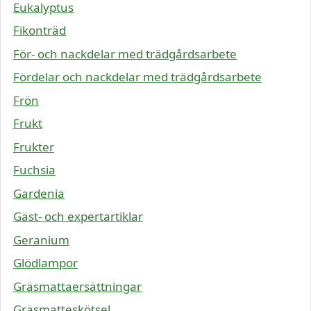
Eukalyptus
Fikonträd
För- och nackdelar med trädgårdsarbete
Fördelar och nackdelar med trädgårdsarbete
Frön
Frukt
Frukter
Fuchsia
Gardenia
Gäst- och expertartiklar
Geranium
Glödlampor
Gräsmattaersättningar
Gräsmatteskötsel