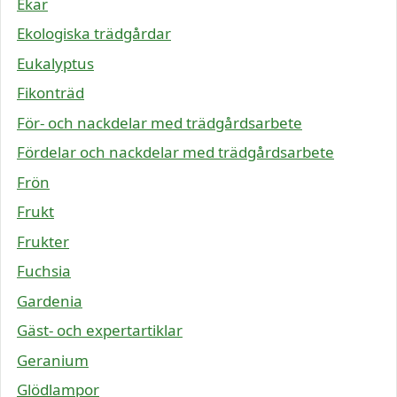
Ekar
Ekologiska trädgårdar
Eukalyptus
Fikonträd
För- och nackdelar med trädgårdsarbete
Fördelar och nackdelar med trädgårdsarbete
Frön
Frukt
Frukter
Fuchsia
Gardenia
Gäst- och expertartiklar
Geranium
Glödlampor