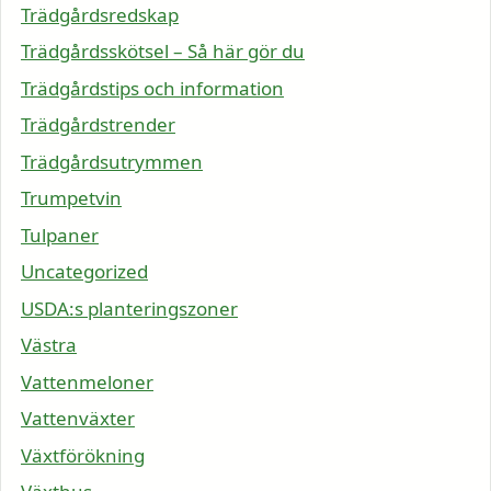
Trädgårdsredskap
Trädgårdsskötsel – Så här gör du
Trädgårdstips och information
Trädgårdstrender
Trädgårdsutrymmen
Trumpetvin
Tulpaner
Uncategorized
USDA:s planteringszoner
Västra
Vattenmeloner
Vattenväxter
Växtförökning