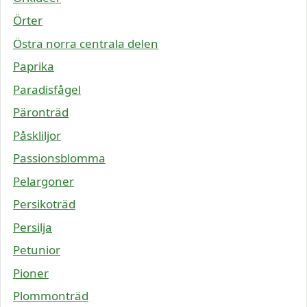
Örter
Östra norra centrala delen
Paprika
Paradisfågel
Päronträd
Påskliljor
Passionsblomma
Pelargoner
Persikoträd
Persilja
Petunior
Pioner
Plommonträd