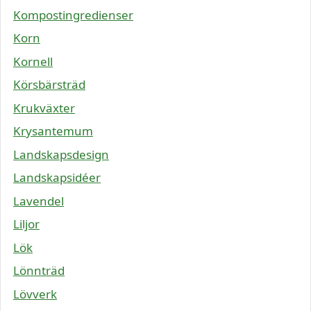
Kompostingredienser
Korn
Kornell
Körsbärsträd
Krukväxter
Krysantemum
Landskapsdesign
Landskapsidéer
Lavendel
Liljor
Lök
Lönnträd
Lövverk