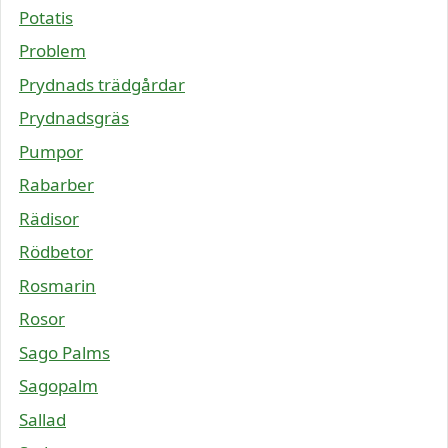
Potatis
Problem
Prydnads trädgårdar
Prydnadsgräs
Pumpor
Rabarber
Rädisor
Rödbetor
Rosmarin
Rosor
Sago Palms
Sagopalm
Sallad