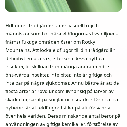
Eldflugor i trädgården är en visuell fröjd för
människor som bor nära eldflugornas livsmiljöer –
främst fuktiga områden öster om Rocky
Mountains. Att locka eldflugor till din trädgård är
definitivt en bra sak, eftersom dessa nyttiga
insekter, till skillnad från många andra mindre
önskvärda insekter, inte biter, inte är giftiga och
inte bär på några sjukdomar. Ännu bättre är att de
flesta arter är rovdjur som livnär sig på larver av
skadedjur, samt på sniglar och snäckor. Den dåliga
nyheten är att eldflugor håller på att försvinna
över hela världen. Deras minskande antal beror på
användningen av giftiga kemikalier, förstörelse av