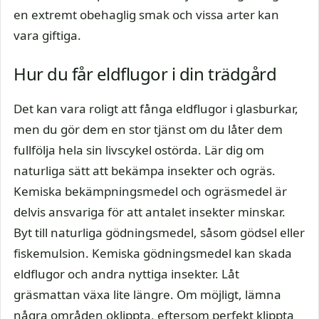
en extremt obehaglig smak och vissa arter kan
vara giftiga.
Hur du får eldflugor i din trädgård
Det kan vara roligt att fånga eldflugor i glasburkar,
men du gör dem en stor tjänst om du låter dem
fullfölja hela sin livscykel ostörda. Lär dig om
naturliga sätt att bekämpa insekter och ogräs.
Kemiska bekämpningsmedel och ogräsmedel är
delvis ansvariga för att antalet insekter minskar.
Byt till naturliga gödningsmedel, såsom gödsel eller
fiskemulsion. Kemiska gödningsmedel kan skada
eldflugor och andra nyttiga insekter. Låt
gräsmattan växa lite längre. Om möjligt, lämna
några områden oklippta, eftersom perfekt klippta