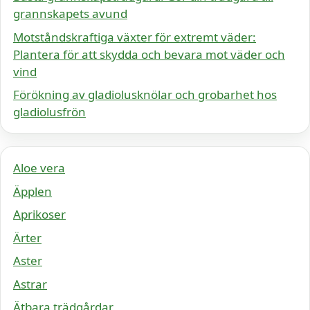
grannskapets avund
Motståndskraftiga växter för extremt väder:
Plantera för att skydda och bevara mot väder och
vind
Förökning av gladiolusknölar och grobarhet hos
gladiolusfrön
Aloe vera
Äpplen
Aprikoser
Ärter
Aster
Astrar
Ätbara trädgårdar