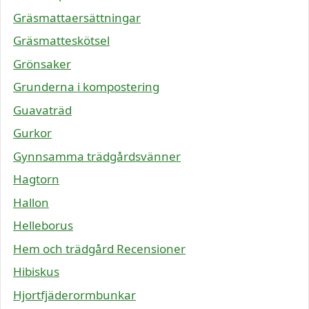
Gräsmattaersättningar
Gräsmatteskötsel
Grönsaker
Grunderna i kompostering
Guavaträd
Gurkor
Gynnsamma trädgårdsvänner
Hagtorn
Hallon
Helleborus
Hem och trädgård Recensioner
Hibiskus
Hjortfjäderormbunkar