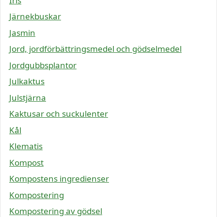
Iris
Järnekbuskar
Jasmin
Jord, jordförbättringsmedel och gödselmedel
Jordgubbsplantor
Julkaktus
Julstjärna
Kaktusar och suckulenter
Kål
Klematis
Kompost
Kompostens ingredienser
Kompostering
Kompostering av gödsel