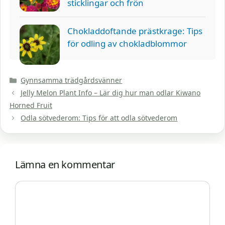
sticklingar och frön
Chokladdoftande prästkrage: Tips
för odling av chokladblommor
Kategorier
Gynnsamma trädgårdsvänner
Jelly Melon Plant Info – Lär dig hur man odlar Kiwano
Horned Fruit
Odla sötvederom: Tips för att odla sötvederom
Lämna en kommentar
Kommentar