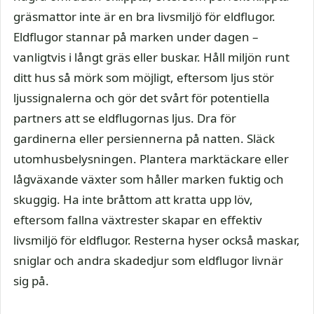
gräsmattor inte är en bra livsmiljö för eldflugor.
Eldflugor stannar på marken under dagen –
vanligtvis i långt gräs eller buskar. Håll miljön runt
ditt hus så mörk som möjligt, eftersom ljus stör
ljussignalerna och gör det svårt för potentiella
partners att se eldflugornas ljus. Dra för
gardinerna eller persiennerna på natten. Släck
utomhusbelysningen. Plantera marktäckare eller
lågväxande växter som håller marken fuktig och
skuggig. Ha inte bråttom att kratta upp löv,
eftersom fallna växtrester skapar en effektiv
livsmiljö för eldflugor. Resterna hyser också maskar,
sniglar och andra skadedjur som eldflugor livnär
sig på.