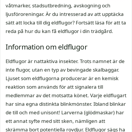
våtmarker, stadsutbredning, avskogning och
ljusföroreningar. Är du intresserad av att upptäcka
sätt att locka till dig eldflugor? Fortsätt läsa för att ta
reda på hur du kan få eldflugor i din trädgård.
Information om eldflugor
Eldflugor är nattaktiva insekter. Trots namnet är de
inte flugor, utan en typ av bevingade skalbaggar.
Ljuset som eldflugorna producerar är en kemisk
reaktion som används för att signalera till
medlemmar av det motsatta könet. Varje eldflugart
har sina egna distinkta blinkmönster. Ibland blinkar
de till och med unisont! Larverna (glödmaskar) har
ett annat syfte med sitt sken, nämligen att
skrämma bort potentiella rovdjur. Eldflugor sägs ha