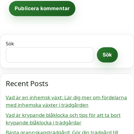
Sök
Sök
Recent Posts
Vad är en inhemsk växt: Lär dig mer om fördelarna
med inhemska växter i trädgården
Vad är krypande blåklocka och tips för att ta bort
krypande blåklocka i trädgårdar
Bästa grannskapsträdgård: Gör din trädgård till