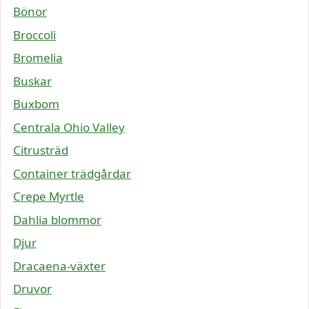
Bönor
Broccoli
Bromelia
Buskar
Buxbom
Centrala Ohio Valley
Citrusträd
Container trädgårdar
Crepe Myrtle
Dahlia blommor
Djur
Dracaena-växter
Druvor