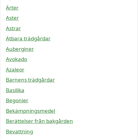
Ärter
Aster
Astrar
Ätbara trädgårdar
Auberginer
Avokado
Azaleor
Barnens trädgårdar
Basilika
Begonier
Bekämpningsmedel
Berättelser från bakgården
Bevattning