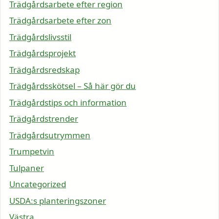
Trädgårdsarbete efter region
Trädgårdsarbete efter zon
Trädgårdslivsstil
Trädgårdsprojekt
Trädgårdsredskap
Trädgårdsskötsel – Så här gör du
Trädgårdstips och information
Trädgårdstrender
Trädgårdsutrymmen
Trumpetvin
Tulpaner
Uncategorized
USDA:s planteringszoner
Västra