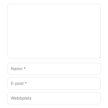
Kommentar
Namn
E-
post
Webbplats