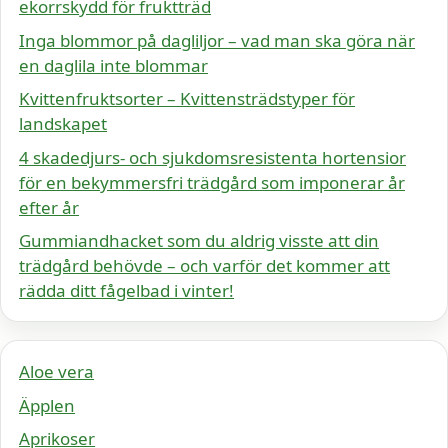
ekorrskydd för fruktträd
Inga blommor på dagliljor – vad man ska göra när
en daglila inte blommar
Kvittenfruktsorter – Kvittensträdstyper för
landskapet
4 skadedjurs- och sjukdomsresistenta hortensior
för en bekymmersfri trädgård som imponerar år
efter år
Gummiandhacket som du aldrig visste att din
trädgård behövde – och varför det kommer att
rädda ditt fågelbad i vinter!
Aloe vera
Äpplen
Aprikoser