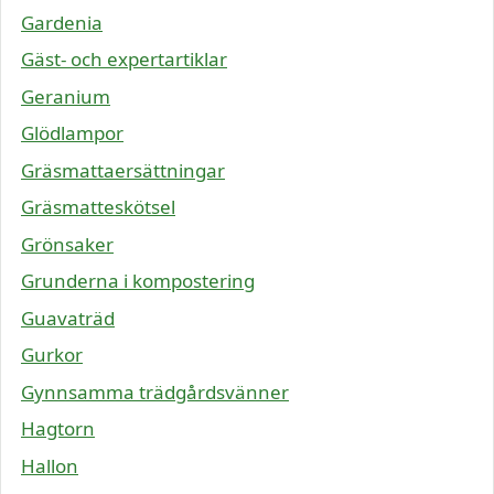
Gardenia
Gäst- och expertartiklar
Geranium
Glödlampor
Gräsmattaersättningar
Gräsmatteskötsel
Grönsaker
Grunderna i kompostering
Guavaträd
Gurkor
Gynnsamma trädgårdsvänner
Hagtorn
Hallon