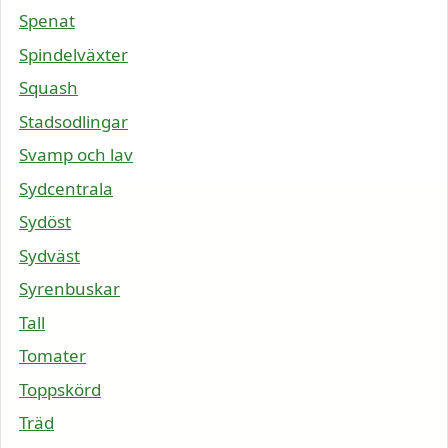
Spenat
Spindelväxter
Squash
Stadsodlingar
Svamp och lav
Sydcentrala
Sydöst
Sydväst
Syrenbuskar
Tall
Tomater
Toppskörd
Träd