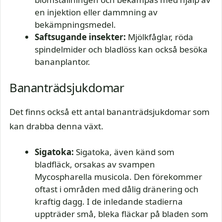
en injektion eller dammning av
bekämpningsmedel.
Saftsugande insekter:
Mjölkfåglar, röda
spindelmider och bladlöss kan också besöka
bananplantor.
Bananträdsjukdomar
Det finns också ett antal bananträdsjukdomar som
kan drabba denna växt.
Sigatoka:
Sigatoka, även känd som
bladfläck, orsakas av svampen
Mycospharella musicola. Den förekommer
oftast i områden med dålig dränering och
kraftig dagg. I de inledande stadierna
uppträder små, bleka fläckar på bladen som