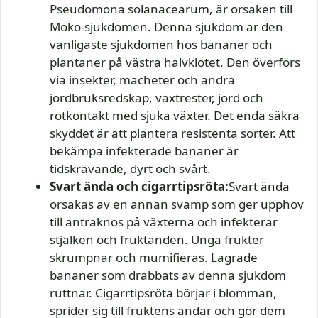
Pseudomona solanacearum, är orsaken till
Moko-sjukdomen. Denna sjukdom är den
vanligaste sjukdomen hos bananer och
plantaner på västra halvklotet. Den överförs
via insekter, macheter och andra
jordbruksredskap, växtrester, jord och
rotkontakt med sjuka växter. Det enda säkra
skyddet är att plantera resistenta sorter. Att
bekämpa infekterade bananer är
tidskrävande, dyrt och svårt.
Svart ända och cigarrtipsröta:
Svart ända
orsakas av en annan svamp som ger upphov
till antraknos på växterna och infekterar
stjälken och fruktänden. Unga frukter
skrumpnar och mumifieras. Lagrade
bananer som drabbats av denna sjukdom
ruttnar. Cigarrtipsröta börjar i blomman,
sprider sig till fruktens ändar och gör dem