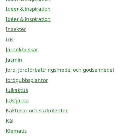
Idéer & inspiration
Idéer & inspiration
Insekter
Iris
Järnekbuskar
Jasmin
Jord, jordförbättringsmedel och gödselmedel
Jordgubbsplantor
Julkaktus
Julstjärna
Kaktusar och suckulenter
Kål
Klematis