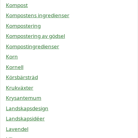
Kompost
Kompostens ingredienser
Kompostering
Kompostering av gödsel
Kompostingredienser
Korn
Kornell
Körsbärsträd
Krukväxter
Krysantemum
Landskapsdesign
Landskapsidéer
Lavendel