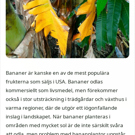
Bananer är kanske en av de mest populära
frukterna som säljs i USA. Bananer odlas
kommersiellt som livsmedel, men förekommer
också i stor utsträckning i trädgårdar och växthus i
varma regioner, där de utgör ett iögonfallande
inslag i landskapet. När bananer planteras i
områden med mycket sol är de inte särskilt svåra
att odla, men problem med bananplantor uppstår