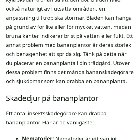
också naturligt av i utsatta områden, en
anpassning till tropiska stormar. Bladen kan hänga
på grund av för lite eller för mycket vatten, medan
bruna kanter indikerar brist på vatten eller fukt. Ett
annat problem med bananplantor är deras storlek
och benägenhet att sprida sig. Tänk på detta när
du placerar en bananplanta i din trädgård. Utöver
dessa problem finns det många bananskadegörare
och sjukdomar som kan drabba en bananplanta.
Skadedjur på bananplantor
Ett antal insektsskadegörare kan drabba
bananplantor. Här är de vanligaste:
Nematoder:
Nematoder är ett vanligt