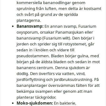
kommersiella bananodlingar genom
sprutning från luften, men detta är kostsamt
och svårt på grund av de spridda
plantagerna.
Banansvamp:
En annan svamp, Fusarium
oxysporum, orsakar Panamasjukan eller
banansvamp (Fusarium wilt). Den börjar i
jorden och sprider sig till rotsystemet, går
sedan in i knölen och vidare till
pseudostammen. Bladen börjar gulna, med
början på de äldsta bladen och sedan in mot
bananens centrum. Denna sjukdom är
dödlig. Den överförs via vatten, vind,
jordförflyttning och jordbruksutrustning. På
bananplantager översvämmas fälten för att
bekämpa svampen eller genom att man
planterar täckgrödor.
Moko-sjukdomen:
En bakterie,