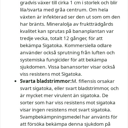
gradvis växer till cirka 1 cm i storlek och blir
lila/svarta med gråa centrum. Om hela
växten är infekterad ser den ut som om den
har bränts. Mineralolja av fruktträdgårds
kvalitet kan sprutas på bananplantan var
tredje vecka, totalt 12 gånger, för att
bekämpa Sigatoka. Kommersiella odlare
använder också sprutning från luften och
systemiska fungicider för att bekämpa
sjukdomen. Vissa banansorter visar också
viss resistens mot Sigatoka.
Svarta bladstrimmor:
M. fifiensis orsakar
svart sigatoka, eller svart bladstrimmor, och
är mycket mer virulent än sigatoka. De
sorter som har viss resistens mot sigatoka
visar ingen resistens mot svart sigatoka.
Svampbekämpningsmedel har använts för
att försöka bekämpa denna sjukdom på