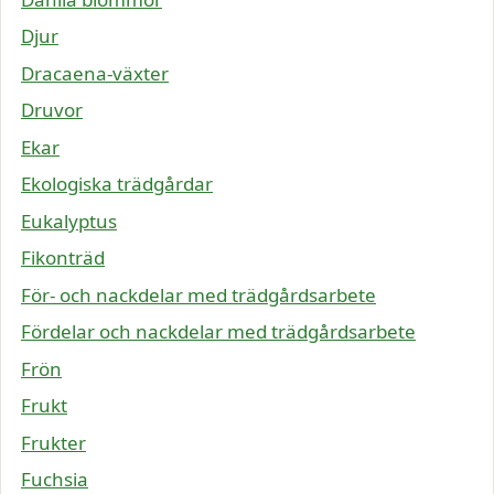
Djur
Dracaena-växter
Druvor
Ekar
Ekologiska trädgårdar
Eukalyptus
Fikonträd
För- och nackdelar med trädgårdsarbete
Fördelar och nackdelar med trädgårdsarbete
Frön
Frukt
Frukter
Fuchsia