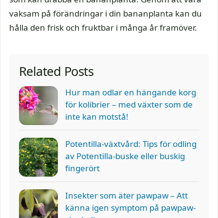
vaksam på förändringar i din bananplanta kan du
hålla den frisk och fruktbar i många år framöver.
Related Posts
Hur man odlar en hängande korg
för kolibrier – med växter som de
inte kan motstå!
Potentilla-växtvård: Tips för odling
av Potentilla-buske eller buskig
fingerört
Insekter som äter pawpaw – Att
känna igen symptom på pawpaw-