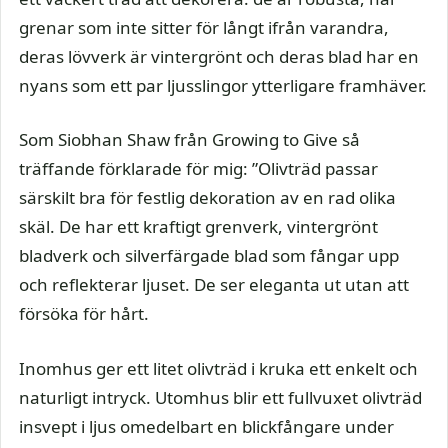
grenar som inte sitter för långt ifrån varandra,
deras lövverk är vintergrönt och deras blad har en
nyans som ett par ljusslingor ytterligare framhäver.
Som Siobhan Shaw från Growing to Give så
träffande förklarade för mig: ”Olivträd passar
särskilt bra för festlig dekoration av en rad olika
skäl. De har ett kraftigt grenverk, vintergrönt
bladverk och silverfärgade blad som fångar upp
och reflekterar ljuset. De ser eleganta ut utan att
försöka för hårt.
Inomhus ger ett litet olivträd i kruka ett enkelt och
naturligt intryck. Utomhus blir ett fullvuxet olivträd
insvept i ljus omedelbart en blickfångare under