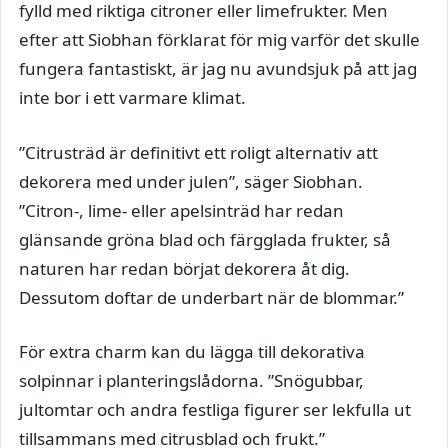
fylld med riktiga citroner eller limefrukter. Men
efter att Siobhan förklarat för mig varför det skulle
fungera fantastiskt, är jag nu avundsjuk på att jag
inte bor i ett varmare klimat.
”Citrusträd är definitivt ett roligt alternativ att
dekorera med under julen”, säger Siobhan.
”Citron-, lime- eller apelsinträd har redan
glänsande gröna blad och färgglada frukter, så
naturen har redan börjat dekorera åt dig.
Dessutom doftar de underbart när de blommar.”
För extra charm kan du lägga till dekorativa
solpinnar i planteringslådorna. ”Snögubbar,
jultomtar och andra festliga figurer ser lekfulla ut
tillsammans med citrusblad och frukt.”