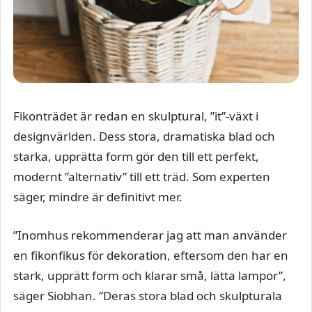
Fikonträdet är redan en skulptural, ”it”-växt i
designvärlden. Dess stora, dramatiska blad och
starka, upprätta form gör den till ett perfekt,
modernt ”alternativ” till ett träd. Som experten
säger, mindre är definitivt mer.
”Inomhus rekommenderar jag att man använder
en fikonfikus för dekoration, eftersom den har en
stark, upprätt form och klarar små, lätta lampor”,
säger Siobhan. ”Deras stora blad och skulpturala