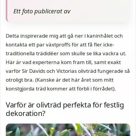
Ett foto publicerat av
Detta inspirerade mig att gå ner i kaninhålet och
kontakta ett par växtproffs för att få fler icke-
traditionella trädidéer som skulle se lika vackra ut.
Här är vad experterna kom fram till, samt exakt
varför Sir Davids och Victorias olivträd fungerade så
otroligt bra. (Kanske är det här året som mitt
konstgjorda träd kommer att förbli i förrådet).
Varför är olivträd perfekta för festlig
dekoration?