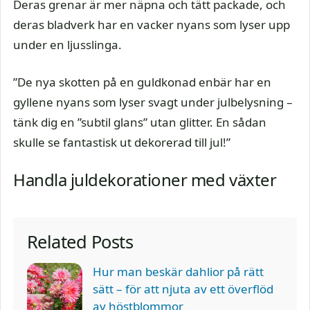
Deras grenar är mer näpna och tätt packade, och
deras bladverk har en vacker nyans som lyser upp
under en ljusslinga.
”De nya skotten på en guldkonad enbär har en
gyllene nyans som lyser svagt under julbelysning –
tänk dig en ”subtil glans” utan glitter. En sådan
skulle se fantastisk ut dekorerad till jul!”
Handla juldekorationer med växter
Related Posts
Hur man beskär dahlior på rätt
sätt – för att njuta av ett överflöd
av höstblommor