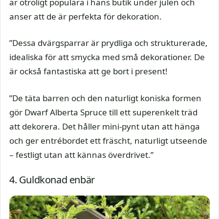
är otroligt populära i hans butik under julen och
anser att de är perfekta för dekoration.
”Dessa dvärgsparrar är prydliga och strukturerade,
idealiska för att smycka med små dekorationer. De
är också fantastiska att ge bort i present!
”De täta barren och den naturligt koniska formen
gör Dwarf Alberta Spruce till ett superenkelt träd
att dekorera. Det håller mini-pynt utan att hänga
och ger entrébordet ett fräscht, naturligt utseende
– festligt utan att kännas överdrivet.”
4. Guldkonad enbär