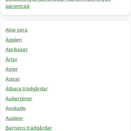
päronträd
Aloe vera
Äpplen
Aprikoser
Ärter
Aster
Astrar
Ätbara trädgårdar
Auberginer
Avokado
Azaleor
Barnens trädgårdar