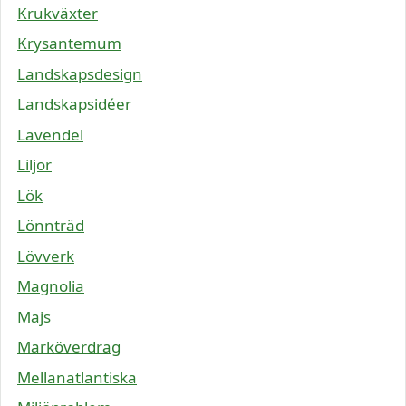
Krukväxter
Krysantemum
Landskapsdesign
Landskapsidéer
Lavendel
Liljor
Lök
Lönnträd
Lövverk
Magnolia
Majs
Marköverdrag
Mellanatlantiska