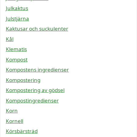
Julkaktus
Julstjärna
Kaktusar och suckulenter
Kål
Klematis
Kompost
Kompostens ingredienser
Kompostering
Kompostering av gödsel
Kompostingredienser
Korn
Kornell
Körsbärsträd