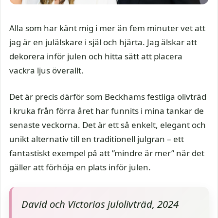
Alla som har känt mig i mer än fem minuter vet att
jag är en julälskare i själ och hjärta. Jag älskar att
dekorera inför julen och hitta sätt att placera
vackra ljus överallt.
Det är precis därför som Beckhams festliga olivträd
i kruka från förra året har funnits i mina tankar de
senaste veckorna. Det är ett så enkelt, elegant och
unikt alternativ till en traditionell julgran – ett
fantastiskt exempel på att ”mindre är mer” när det
gäller att förhöja en plats inför julen.
David och Victorias julolivträd, 2024