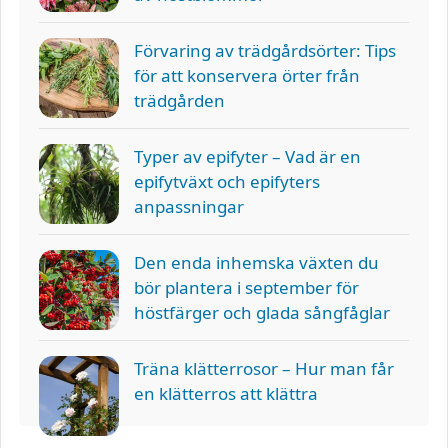
Förvaring av trädgårdsörter: Tips
för att konservera örter från
trädgården
Typer av epifyter – Vad är en
epifytväxt och epifyters
anpassningar
Den enda inhemska växten du
bör plantera i september för
höstfärger och glada sångfåglar
Träna klätterrosor – Hur man får
en klätterros att klättra