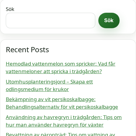
Sök
Sök
Recent Posts
Hemodlad vattenmelon som spricker: Vad får
vattenmeloner att spricka i trädgården?
Utomhusplanteringsjord – Skapa ett
odlingsmedium för krukor
Bekämpning av vit persikoskalbagge:
Behandlingsalternativ för vit persikoskalbagge
Användning av havregryn i trädgården: Tips om
hur man använder havregryn för växter
Bevattning av päronträd: Tips om vattning av