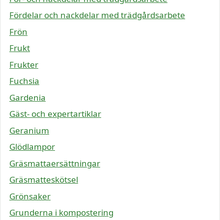
Fördelar och nackdelar med trädgårdsarbete
Frön
Frukt
Frukter
Fuchsia
Gardenia
Gäst- och expertartiklar
Geranium
Glödlampor
Gräsmattaersättningar
Gräsmatteskötsel
Grönsaker
Grunderna i kompostering