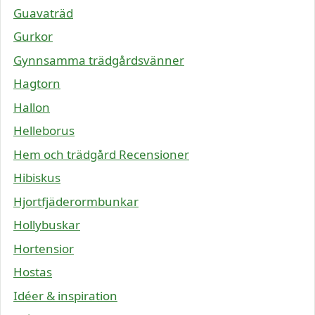
Guavaträd
Gurkor
Gynnsamma trädgårdsvänner
Hagtorn
Hallon
Helleborus
Hem och trädgård Recensioner
Hibiskus
Hjortfjäderormbunkar
Hollybuskar
Hortensior
Hostas
Idéer & inspiration