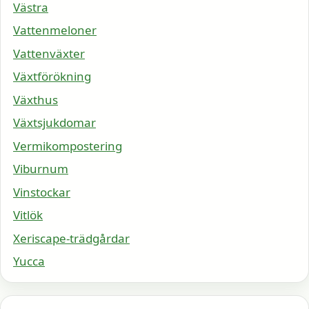
Västra
Vattenmeloner
Vattenväxter
Växtförökning
Växthus
Växtsjukdomar
Vermikompostering
Viburnum
Vinstockar
Vitlök
Xeriscape-trädgårdar
Yucca