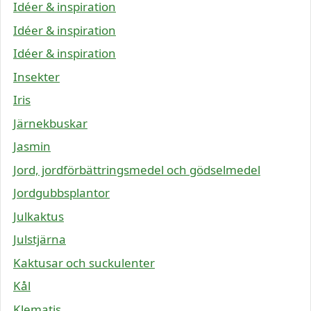
Idéer & inspiration
Idéer & inspiration
Idéer & inspiration
Insekter
Iris
Järnekbuskar
Jasmin
Jord, jordförbättringsmedel och gödselmedel
Jordgubbsplantor
Julkaktus
Julstjärna
Kaktusar och suckulenter
Kål
Klematis