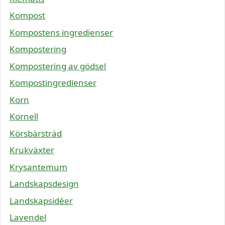
Kompost
Kompostens ingredienser
Kompostering
Kompostering av gödsel
Kompostingredienser
Korn
Kornell
Körsbärsträd
Krukväxter
Krysantemum
Landskapsdesign
Landskapsidéer
Lavendel