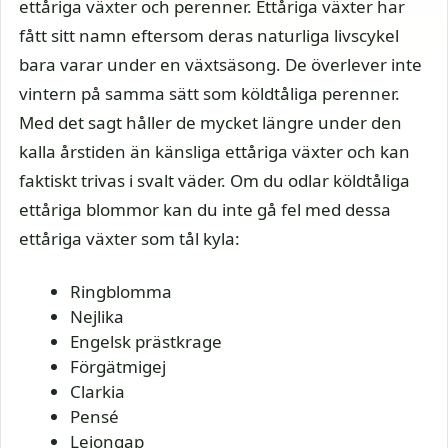
ettåriga växter och perenner. Ettåriga växter har
fått sitt namn eftersom deras naturliga livscykel
bara varar under en växtsäsong. De överlever inte
vintern på samma sätt som köldtåliga perenner.
Med det sagt håller de mycket längre under den
kalla årstiden än känsliga ettåriga växter och kan
faktiskt trivas i svalt väder. Om du odlar köldtåliga
ettåriga blommor kan du inte gå fel med dessa
ettåriga växter som tål kyla:
Ringblomma
Nejlika
Engelsk prästkrage
Förgätmigej
Clarkia
Pensé
Lejongap