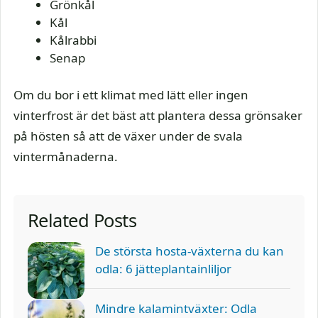
Grönkål
Kål
Kålrabbi
Senap
Om du bor i ett klimat med lätt eller ingen
vinterfrost är det bäst att plantera dessa grönsaker
på hösten så att de växer under de svala
vintermånaderna.
Related Posts
De största hosta-växterna du kan
odla: 6 jätteplantainliljor
Mindre kalamintväxter: Odla