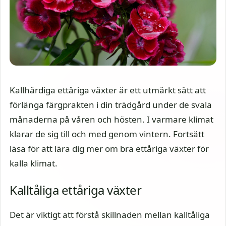
Kallhärdiga ettåriga växter är ett utmärkt sätt att
förlänga färgprakten i din trädgård under de svala
månaderna på våren och hösten. I varmare klimat
klarar de sig till och med genom vintern. Fortsätt
läsa för att lära dig mer om bra ettåriga växter för
kalla klimat.
Kalltåliga ettåriga växter
Det är viktigt att förstå skillnaden mellan kalltåliga