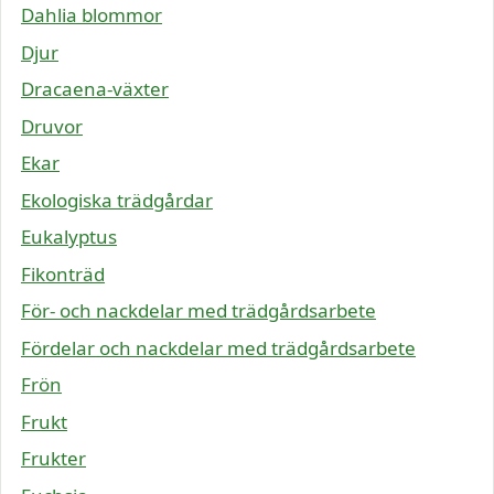
Dahlia blommor
Djur
Dracaena-växter
Druvor
Ekar
Ekologiska trädgårdar
Eukalyptus
Fikonträd
För- och nackdelar med trädgårdsarbete
Fördelar och nackdelar med trädgårdsarbete
Frön
Frukt
Frukter