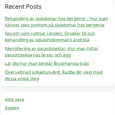
Recent Posts
Behandling av sjukdomar hos bergenia – Hur man
känner igen symtom på sjukdomar hos bergenia
Squash som ruttnar i änden: Orsaker till och
behandling av squashblommans ändröta
Identifiering av parasitsteklar: Hur man hittar
parasitsteklarnas larver och ägg
Lär dig hur man beskär Brugmansia-träd
Övervattnad julkaktusvård: Rädda din växt med
dessa enkla steg
Aloe vera
Äpplen