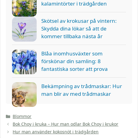
kalamintörter i trädgården
Skötsel av krokusar på vintern:
Skydda dina lökar så att de
kommer tillbaka nästa år
Blåa inomhusväxter som
förskönar din samling: 8
fantastiska sorter att prova
Bekämpning av trådmaskar: Hur
man blir av med trådmaskar
Kategorier
Blommor
Bok Choy i kruka – Hur man odlar Bok Choy i krukor
Hur man använder kokosnöt i trädgården