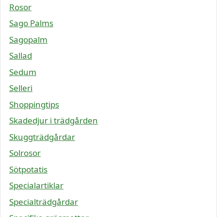
Rosor
Sago Palms
Sagopalm
Sallad
Sedum
Selleri
Shoppingtips
Skadedjur i trädgården
Skuggträdgårdar
Solrosor
Sötpotatis
Specialartiklar
Specialträdgårdar