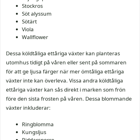
Stockros
Söt alyssum
Sötärt
Viola
Wallflower
Dessa köldtåliga ettåriga växter kan planteras
utomhus tidigt på våren eller sent på sommaren
för att ge ljusa färger när mer ömtåliga ettåriga
växter inte kan överleva. Vissa andra köldtåliga
ettåriga växter kan sås direkt i marken som frön
före den sista frosten på våren. Dessa blommande
växter inkluderar:
Ringblomma
Kungsljus
Riddarsporre