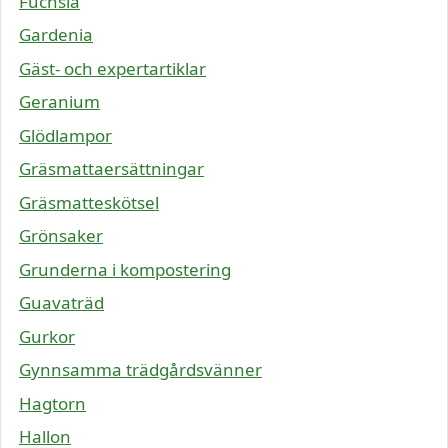
Fuchsia
Gardenia
Gäst- och expertartiklar
Geranium
Glödlampor
Gräsmattaersättningar
Gräsmatteskötsel
Grönsaker
Grunderna i kompostering
Guavaträd
Gurkor
Gynnsamma trädgårdsvänner
Hagtorn
Hallon