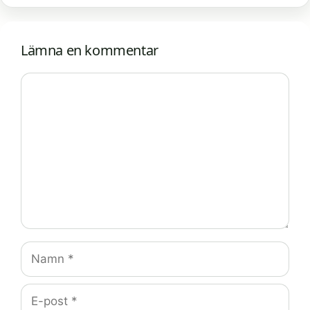
Lämna en kommentar
Kommentar
Namn
E-
post