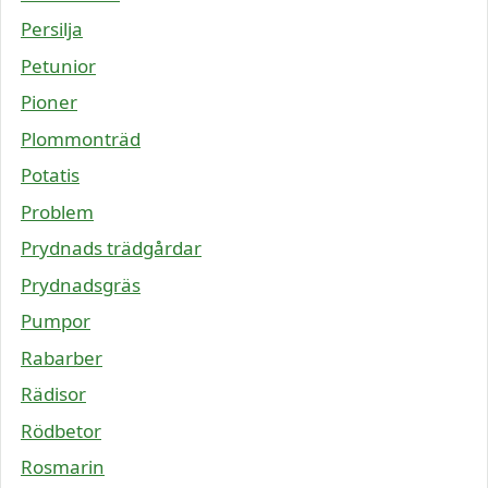
Persilja
Petunior
Pioner
Plommonträd
Potatis
Problem
Prydnads trädgårdar
Prydnadsgräs
Pumpor
Rabarber
Rädisor
Rödbetor
Rosmarin