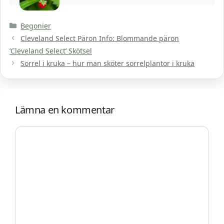
Kategorier
Begonier
Cleveland Select Päron Info: Blommande päron
’Cleveland Select’ Skötsel
Sorrel i kruka – hur man sköter sorrelplantor i kruka
Lämna en kommentar
Kommentar