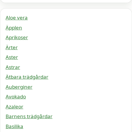
Aloe vera
Äpplen
Aprikoser
Ärter
Aster
Astrar
Ätbara trädgårdar
Auberginer
Avokado
Azaleor
Barnens trädgårdar
Basilika