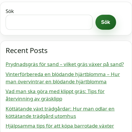
Sök
Sök
Recent Posts
Prydnadsgräs för sand – vilket gräs växer på sand?
Vinterförbereda en blödande hjärtblomma – Hur
man övervintrar en blödande hjärtblomma
Vad man ska göra med klippt gräs: Tips för
återvinning av gräsklipp
Köttätande växt trädgårdar: Hur man odlar en
köttätande trädgård utomhus
Hjälpsamma tips för att köpa barrotade växter