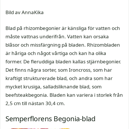
Bild av AnnaKika
Blad på rhizombegonier är känsliga för vatten och
måste vattnas underifrån. Vatten kan orsaka
blåsor och missfärgning på bladen. Rhizombladen
är håriga och något vårtiga och kan ha olika
former. De fleruddiga bladen kallas stjärnbegonier.
Det finns några sorter, som Ironcross, som har
kraftigt strukturerade blad, och andra som har
mycket krusiga, salladsliknande blad, som
beefsteakbegonia. Bladen kan variera i storlek från
2,5 cm till nästan 30,4 cm.
Semperflorens Begonia-blad