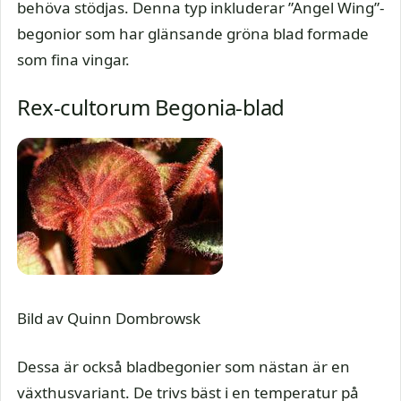
behöva stödjas. Denna typ inkluderar ”Angel Wing”-
begonior som har glänsande gröna blad formade
som fina vingar.
Rex-cultorum Begonia-blad
Bild av Quinn Dombrowsk
Dessa är också bladbegonier som nästan är en
växthusvariant. De trivs bäst i en temperatur på