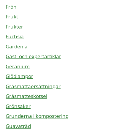
Frön
Frukt
Frukter
Fuchsia
Gardenia
Gäst- och expertartiklar
Geranium
Glödlampor
Gräsmattaersättningar
Gräsmatteskötsel
Grönsaker
Grunderna i kompostering
Guavaträd