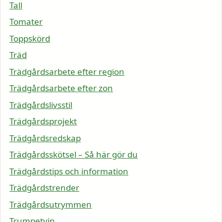
Tall
Tomater
Toppskörd
Träd
Trädgårdsarbete efter region
Trädgårdsarbete efter zon
Trädgårdslivsstil
Trädgårdsprojekt
Trädgårdsredskap
Trädgårdsskötsel – Så här gör du
Trädgårdstips och information
Trädgårdstrender
Trädgårdsutrymmen
Trumpetvin