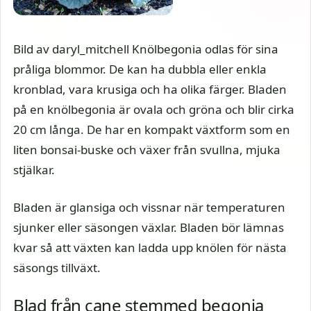
Bild av daryl_mitchell Knölbegonia odlas för sina
pråliga blommor. De kan ha dubbla eller enkla
kronblad, vara krusiga och ha olika färger. Bladen
på en knölbegonia är ovala och gröna och blir cirka
20 cm långa. De har en kompakt växtform som en
liten bonsai-buske och växer från svullna, mjuka
stjälkar.
Bladen är glansiga och vissnar när temperaturen
sjunker eller säsongen växlar. Bladen bör lämnas
kvar så att växten kan ladda upp knölen för nästa
säsongs tillväxt.
Blad från cane stemmed begonia