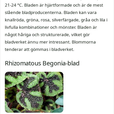
21-24 °C. Bladen är hjärtformade och är de mest
slående bladproducenterna. Bladen kan vara
knallröda, gröna, rosa, silverfärgade, gråa och lila i
livfulla kombinationer och mönster. Bladen är
något håriga och strukturerade, vilket gör
bladverket ännu mer intressant. Blommorna
tenderar att gömmas i bladverket.
Rhizomatous Begonia-blad