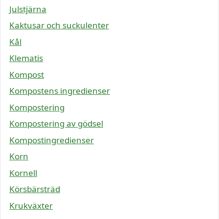
Julstjärna
Kaktusar och suckulenter
Kål
Klematis
Kompost
Kompostens ingredienser
Kompostering
Kompostering av gödsel
Kompostingredienser
Korn
Kornell
Körsbärsträd
Krukväxter