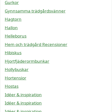
Gurkor
Gynnsamma trädgårdsvänner
Hagtorn
Hallon
Helleborus
Hem och trädgård Recensioner
Hibiskus
Hjortfjäderormbunkar
Hollybuskar
Hortensior
Hostas
Idéer & inspiration
Idéer & inspiration
Idéer & inspiration