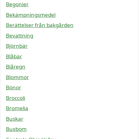
Begonier
Bekämpningsmedel
Berättelser från bakgården
Bevattning
Björnbär
Blåbär
Blåregn
Blommor
Bönor
Broccoli
Bromelia
Buskar
Buxbom