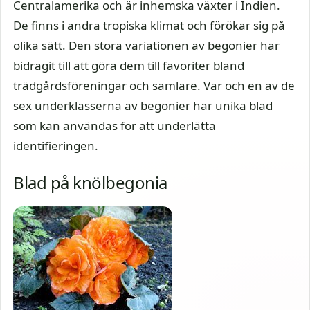
Centralamerika och är inhemska växter i Indien.
De finns i andra tropiska klimat och förökar sig på
olika sätt. Den stora variationen av begonier har
bidragit till att göra dem till favoriter bland
trädgårdsföreningar och samlare. Var och en av de
sex underklasserna av begonier har unika blad
som kan användas för att underlätta
identifieringen.
Blad på knölbegonia