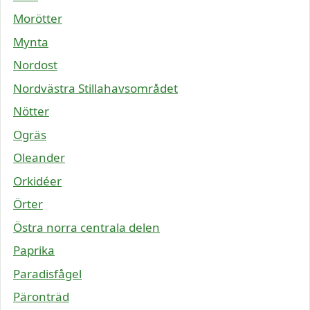
Morötter
Mynta
Nordost
Nordvästra Stillahavsområdet
Nötter
Ogräs
Oleander
Orkidéer
Örter
Östra norra centrala delen
Paprika
Paradisfågel
Päronträd