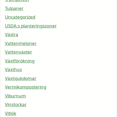
Tulpaner
Uncategorized
USDA:s planteringszoner
Västra
Vattenmeloner
Vattenväxter
Växtförökning
Växthus
Växtsjukdomar
Vermikompostering
Viburnum
Vinstockar
Vitlök