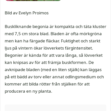
Bild av Evelyn Proimos
Buskliknande begonia är kompakta och täta kluster
med 7,5 cm stora blad. Bladen är ofta mörkgröna
men kan ha färgade fläckar. Fuktighet och starkt
ljus på vintern ökar lövverkets färgintensitet.
Begonier är kända för att vara långa, så lövverket
kan knipsas av för att främja buskformen. De
avknipade bladen (med en liten stjälk) kan läggas
på ett bädd av torv eller annat odlingsmedium och
kommer att bilda rötter från stjälken för att
producera en ny planta.