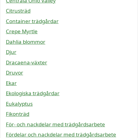
Centrala Ohio Valley
Citrusträd
Container trädgårdar
Crepe Myrtle
Dahlia blommor
Djur
Dracaena-växter
Druvor
Ekar
Ekologiska trädgårdar
Eukalyptus
Fikonträd
För- och nackdelar med trädgårdsarbete
Fördelar och nackdelar med trädgårdsarbete