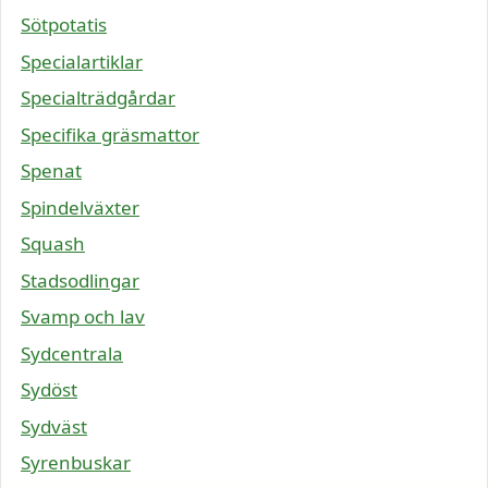
Sötpotatis
Specialartiklar
Specialträdgårdar
Specifika gräsmattor
Spenat
Spindelväxter
Squash
Stadsodlingar
Svamp och lav
Sydcentrala
Sydöst
Sydväst
Syrenbuskar