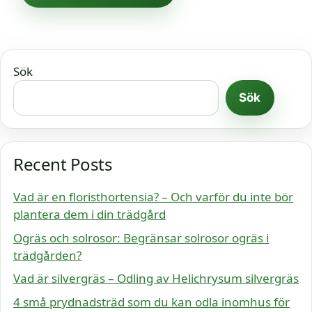
Sök
Sök
Recent Posts
Vad är en floristhortensia? – Och varför du inte bör
plantera dem i din trädgård
Ogräs och solrosor: Begränsar solrosor ogräs i
trädgården?
Vad är silvergräs – Odling av Helichrysum silvergräs
4 små prydnadsträd som du kan odla inomhus för