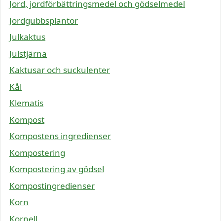
Jord, jordförbättringsmedel och gödselmedel
Jordgubbsplantor
Julkaktus
Julstjärna
Kaktusar och suckulenter
Kål
Klematis
Kompost
Kompostens ingredienser
Kompostering
Kompostering av gödsel
Kompostingredienser
Korn
Kornell