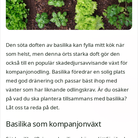
Den söta doften av basilika kan fylla mitt kök när
som helst, men denna örts starka doft gör den
också till en populär skadedjursavvisande växt för
kompanjonodling. Basilika föredrar en solig plats
med god dränering och passar bäst ihop med
växter som har liknande odlingskrav. Är du osäker
på vad du ska plantera tillsammans med basilika?
Låt oss ta reda på det.
Basilika som kompanjonväxt