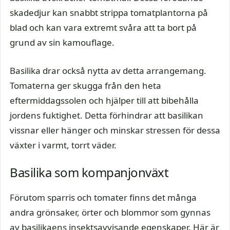
skadedjur kan snabbt strippa tomatplantorna på
blad och kan vara extremt svåra att ta bort på
grund av sin kamouflage.
Basilika drar också nytta av detta arrangemang.
Tomaterna ger skugga från den heta
eftermiddagssolen och hjälper till att bibehålla
jordens fuktighet. Detta förhindrar att basilikan
vissnar eller hänger och minskar stressen för dessa
växter i varmt, torrt väder.
Basilika som kompanjonväxt
Förutom sparris och tomater finns det många
andra grönsaker, örter och blommor som gynnas
av basilikaens insektsavvisande egenskaper. Här är