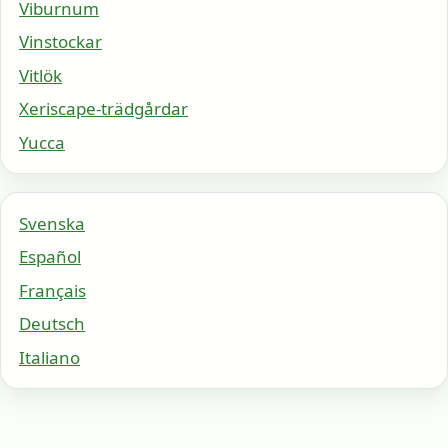
Viburnum
Vinstockar
Vitlök
Xeriscape-trädgårdar
Yucca
Svenska
Español
Français
Deutsch
Italiano