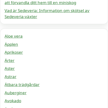
att förvandla ditt hem till en miniskog
Vad är Sedeveria: Information om skötsel av
Sedeveria-växter
Aloe vera
Äpplen
Aprikoser
Ärter
Aster
Astrar
Ätbara trädgårdar
Auberginer
Avokado