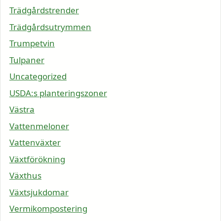
Trädgårdstrender
Trädgårdsutrymmen
Trumpetvin
Tulpaner
Uncategorized
USDA:s planteringszoner
Västra
Vattenmeloner
Vattenväxter
Växtförökning
Växthus
Växtsjukdomar
Vermikompostering