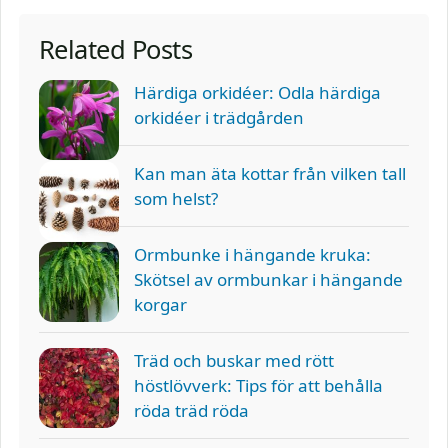
Related Posts
Härdiga orkidéer: Odla härdiga
orkidéer i trädgården
Kan man äta kottar från vilken tall
som helst?
Ormbunke i hängande kruka:
Skötsel av ormbunkar i hängande
korgar
Träd och buskar med rött
höstlövverk: Tips för att behålla
röda träd röda