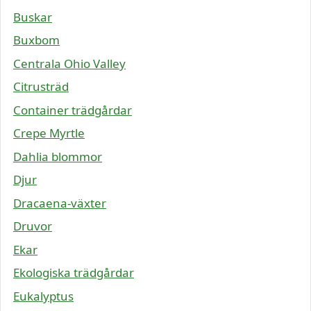
Buskar
Buxbom
Centrala Ohio Valley
Citrusträd
Container trädgårdar
Crepe Myrtle
Dahlia blommor
Djur
Dracaena-växter
Druvor
Ekar
Ekologiska trädgårdar
Eukalyptus