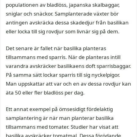
populationen av bladlöss, japanska skalbaggar,
sniglar och snäckor. Samplanterade växter bör
antingen avskräcka dessa skadedjur från basilikan
eller locka till sig rovdjur som livnär sig på dem.
Det senare är fallet när basilika planteras
tillsammans med sparris. När de planteras intill
varandra avskräcker basilikaens doft sparrisbaggar.
På samma sätt lockar sparris till sig nyckelpigor.
Man uppskattar att var och en av dessa rovdjur kan
äta 50 eller fler bladlöss per dag.
Ett annat exempel på ömsesidigt fördelaktig
samplantering är när man planterar basilika
tillsammans med tomater. Studier har visat att
basilika avskräcker tomatmal. Dessa förödande