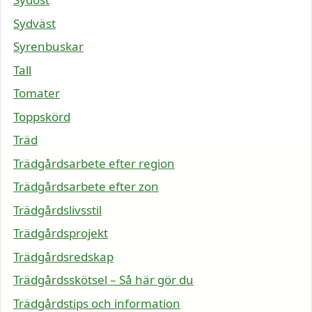
Sydväst
Syrenbuskar
Tall
Tomater
Toppskörd
Träd
Trädgårdsarbete efter region
Trädgårdsarbete efter zon
Trädgårdslivsstil
Trädgårdsprojekt
Trädgårdsredskap
Trädgårdsskötsel – Så här gör du
Trädgårdstips och information