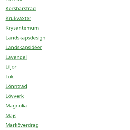
Körsbärsträd
Krukväxter
Krysantemum
Landskapsdesign
Landskapsidéer
Lavendel
Liljor
Lök
Lönnträd
Lövverk
Magnolia
Majs
Marköverdrag