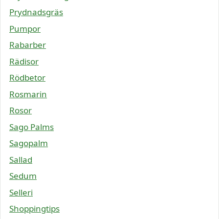
Prydnadsgräs
Pumpor
Rabarber
Rädisor
Rödbetor
Rosmarin
Rosor
Sago Palms
Sagopalm
Sallad
Sedum
Selleri
Shoppingtips