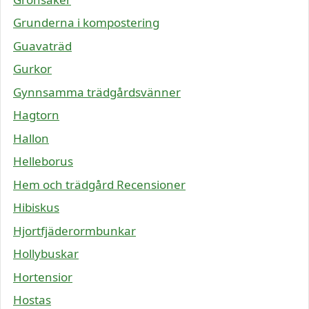
Grunderna i kompostering
Guavaträd
Gurkor
Gynnsamma trädgårdsvänner
Hagtorn
Hallon
Helleborus
Hem och trädgård Recensioner
Hibiskus
Hjortfjäderormbunkar
Hollybuskar
Hortensior
Hostas