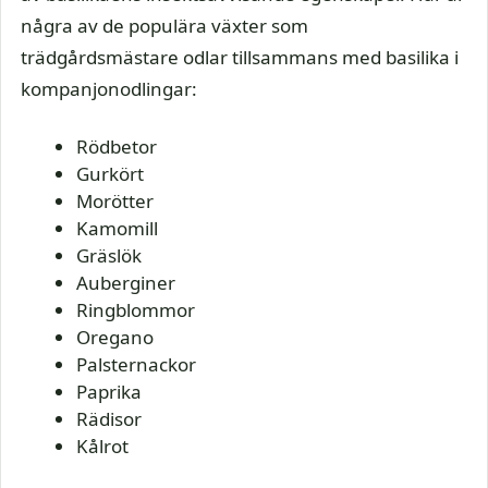
några av de populära växter som
trädgårdsmästare odlar tillsammans med basilika i
kompanjonodlingar:
Rödbetor
Gurkört
Morötter
Kamomill
Gräslök
Auberginer
Ringblommor
Oregano
Palsternackor
Paprika
Rädisor
Kålrot