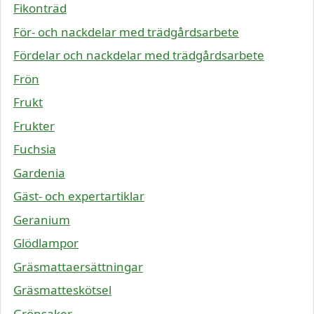
Fikonträd
För- och nackdelar med trädgårdsarbete
Fördelar och nackdelar med trädgårdsarbete
Frön
Frukt
Frukter
Fuchsia
Gardenia
Gäst- och expertartiklar
Geranium
Glödlampor
Gräsmattaersättningar
Gräsmatteskötsel
Grönsaker