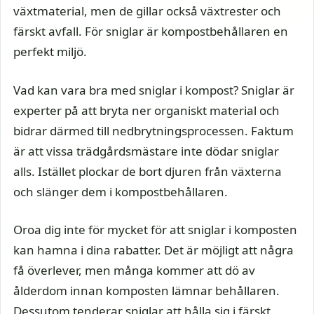
växtmaterial, men de gillar också växtrester och
färskt avfall. För sniglar är kompostbehållaren en
perfekt miljö.
Vad kan vara bra med sniglar i kompost? Sniglar är
experter på att bryta ner organiskt material och
bidrar därmed till nedbrytningsprocessen. Faktum
är att vissa trädgårdsmästare inte dödar sniglar
alls. Istället plockar de bort djuren från växterna
och slänger dem i kompostbehållaren.
Oroa dig inte för mycket för att sniglar i komposten
kan hamna i dina rabatter. Det är möjligt att några
få överlever, men många kommer att dö av
ålderdom innan komposten lämnar behållaren.
Dessutom tenderar sniglar att hålla sig i färskt