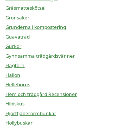
Gräsmatteskötsel
Grönsaker
Grunderna i kompostering
Guavaträd
Gurkor
Gynnsamma trädgårdsvänner
Hagtorn
Hallon
Helleborus
Hem och trädgård Recensioner
Hibiskus
Hjortfjäderormbunkar
Hollybuskar