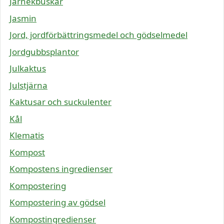
Järnekbuskar
Jasmin
Jord, jordförbättringsmedel och gödselmedel
Jordgubbsplantor
Julkaktus
Julstjärna
Kaktusar och suckulenter
Kål
Klematis
Kompost
Kompostens ingredienser
Kompostering
Kompostering av gödsel
Kompostingredienser