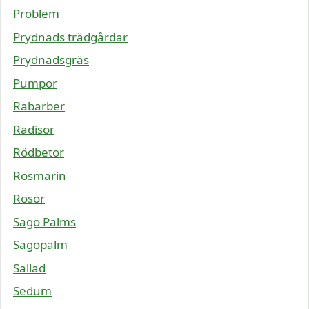
Problem
Prydnads trädgårdar
Prydnadsgräs
Pumpor
Rabarber
Rädisor
Rödbetor
Rosmarin
Rosor
Sago Palms
Sagopalm
Sallad
Sedum