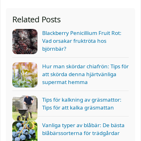
Related Posts
Blackberry Penicillium Fruit Rot:
Vad orsakar fruktröta hos
björnbär?
Hur man skördar chiafrön: Tips för
att skörda denna hjärtvänliga
supermat hemma
Tips för kalkning av gräsmattor:
Tips för att kalka gräsmattan
Vanliga typer av blåbär: De bästa
blåbärssorterna för trädgårdar