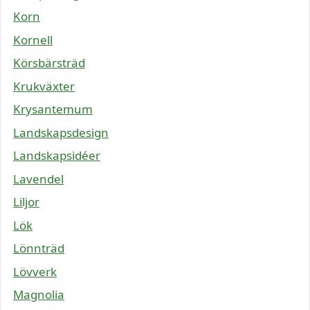
Korn
Kornell
Körsbärsträd
Krukväxter
Krysantemum
Landskapsdesign
Landskapsidéer
Lavendel
Liljor
Lök
Lönnträd
Lövverk
Magnolia