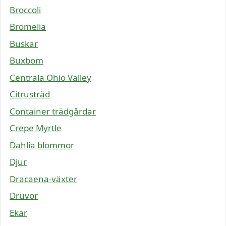
Broccoli
Bromelia
Buskar
Buxbom
Centrala Ohio Valley
Citrusträd
Container trädgårdar
Crepe Myrtle
Dahlia blommor
Djur
Dracaena-växter
Druvor
Ekar