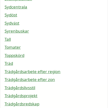
Sydcentrala
Sydöst
Sydväst
Syrenbuskar
Tall
Tomater
Toppskörd
Träd
Trädgårdsarbete efter region
Trädgårdsarbete efter zon
Trädgårdslivsstil
Trädgårdsprojekt
Trädgårdsredskap