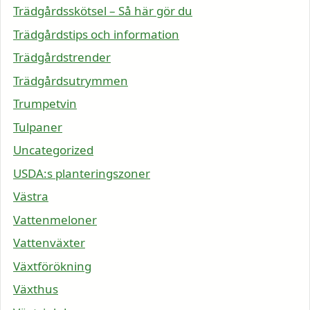
Trädgårdsskötsel – Så här gör du
Trädgårdstips och information
Trädgårdstrender
Trädgårdsutrymmen
Trumpetvin
Tulpaner
Uncategorized
USDA:s planteringszoner
Västra
Vattenmeloner
Vattenväxter
Växtförökning
Växthus