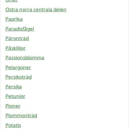
Östra norra centrala delen
Paprika
Paradisfågel
Päronträd
Påskliljor
Passionsblomma
Pelargoner
Persikoträd
Persilja
Petunior
Pioner
Plommonträd
Potatis