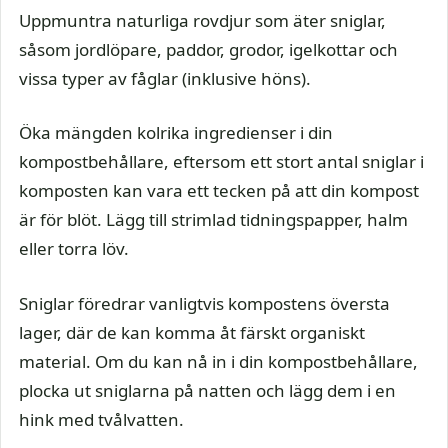
Uppmuntra naturliga rovdjur som äter sniglar,
såsom jordlöpare, paddor, grodor, igelkottar och
vissa typer av fåglar (inklusive höns).
Öka mängden kolrika ingredienser i din
kompostbehållare, eftersom ett stort antal sniglar i
komposten kan vara ett tecken på att din kompost
är för blöt. Lägg till strimlad tidningspapper, halm
eller torra löv.
Sniglar föredrar vanligtvis kompostens översta
lager, där de kan komma åt färskt organiskt
material. Om du kan nå in i din kompostbehållare,
plocka ut sniglarna på natten och lägg dem i en
hink med tvålvatten.