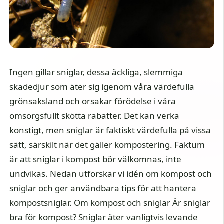
Ingen gillar sniglar, dessa äckliga, slemmiga
skadedjur som äter sig igenom våra värdefulla
grönsaksland och orsakar förödelse i våra
omsorgsfullt skötta rabatter. Det kan verka
konstigt, men sniglar är faktiskt värdefulla på vissa
sätt, särskilt när det gäller kompostering. Faktum
är att sniglar i kompost bör välkomnas, inte
undvikas. Nedan utforskar vi idén om kompost och
sniglar och ger användbara tips för att hantera
kompostsniglar. Om kompost och sniglar Är sniglar
bra för kompost? Sniglar äter vanligtvis levande