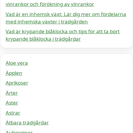
vinrankor och förökning av vinrankor
Vad är en inhemsk växt: Lär dig mer om fördelarna
med inhemska växter i trädgården
Vad är krypande blåklocka och tips för att ta bort
krypande blåklocka i trädgårdar
Aloe vera
Äpplen
Aprikoser
Ärter
Aster
Astrar
Ätbara trädgårdar
Auberginer