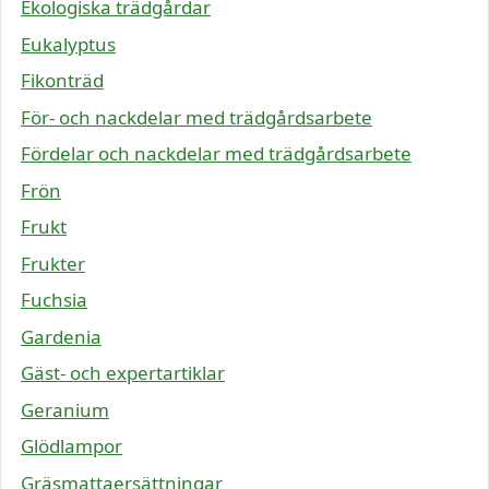
Ekologiska trädgårdar
Eukalyptus
Fikonträd
För- och nackdelar med trädgårdsarbete
Fördelar och nackdelar med trädgårdsarbete
Frön
Frukt
Frukter
Fuchsia
Gardenia
Gäst- och expertartiklar
Geranium
Glödlampor
Gräsmattaersättningar