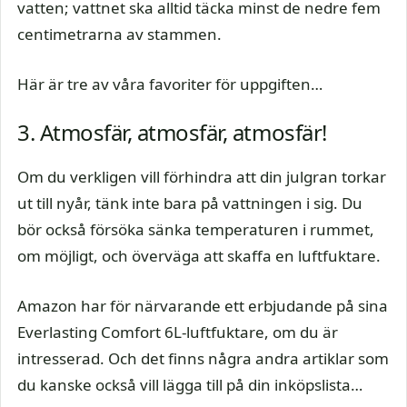
vatten; vattnet ska alltid täcka minst de nedre fem
centimetrarna av stammen.
Här är tre av våra favoriter för uppgiften…
3. Atmosfär, atmosfär, atmosfär!
Om du verkligen vill förhindra att din julgran torkar
ut till nyår, tänk inte bara på vattningen i sig. Du
bör också försöka sänka temperaturen i rummet,
om möjligt, och överväga att skaffa en luftfuktare.
Amazon har för närvarande ett erbjudande på sina
Everlasting Comfort 6L-luftfuktare, om du är
intresserad. Och det finns några andra artiklar som
du kanske också vill lägga till på din inköpslista…