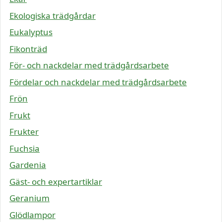
Ekologiska trädgårdar
Eukalyptus
Fikonträd
För- och nackdelar med trädgårdsarbete
Fördelar och nackdelar med trädgårdsarbete
Frön
Frukt
Frukter
Fuchsia
Gardenia
Gäst- och expertartiklar
Geranium
Glödlampor