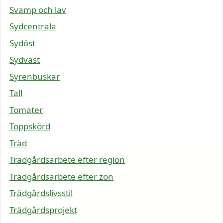
Svamp och lav
Sydcentrala
Sydöst
Sydväst
Syrenbuskar
Tall
Tomater
Toppskörd
Träd
Trädgårdsarbete efter region
Trädgårdsarbete efter zon
Trädgårdslivsstil
Trädgårdsprojekt