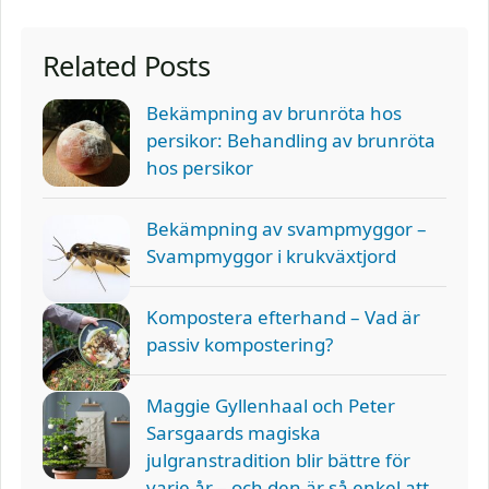
Related Posts
Bekämpning av brunröta hos
persikor: Behandling av brunröta
hos persikor
Bekämpning av svampmyggor –
Svampmyggor i krukväxtjord
Kompostera efterhand – Vad är
passiv kompostering?
Maggie Gyllenhaal och Peter
Sarsgaards magiska
julgranstradition blir bättre för
varje år – och den är så enkel att