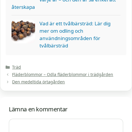
återskapa
Vad är ett tvålbärsträd: Lär dig
mer om odling och
användningsområden för
tvålbärsträd
Kategorier
Träd
Fläderblommor – Odla fläderblommor i trädgården
Den medeltida örtagården
Lämna en kommentar
Kommentar