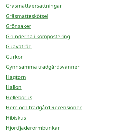
Gräsmattaersättningar
Gräsmatteskötsel
Grönsaker
Grunderna i kompostering
Guavaträd
Gurkor
Gynnsamma trädgårdsvänner
Hagtorn
Hallon
Helleborus
Hem och trädgård Recensioner
Hibiskus
Hjortfjäderormbunkar