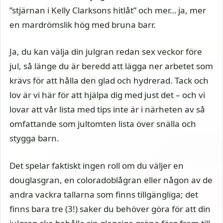
”stjärnan i Kelly Clarksons hitlåt” och mer… ja, mer
en mardrömslik hög med bruna barr.
Ja, du kan välja din julgran redan sex veckor före
jul, så länge du är beredd att lägga ner arbetet som
krävs för att hålla den glad och hydrerad. Tack och
lov är vi här för att hjälpa dig med just det – och vi
lovar att vår lista med tips inte är i närheten av så
omfattande som jultomten lista över snälla och
stygga barn.
Det spelar faktiskt ingen roll om du väljer en
douglasgran, en coloradoblågran eller någon av de
andra vackra tallarna som finns tillgängliga; det
finns bara tre (3!) saker du behöver göra för att din