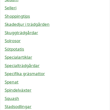
Selleri
Shoppingtips
Skadedjur i trädgården
Skuggträdgårdar
Solrosor
Sötpotatis
Specialartiklar
Specialträdgårdar
Specifika gräsmattor
Spenat
Spindelväxter
Squash
Stadsodlingar