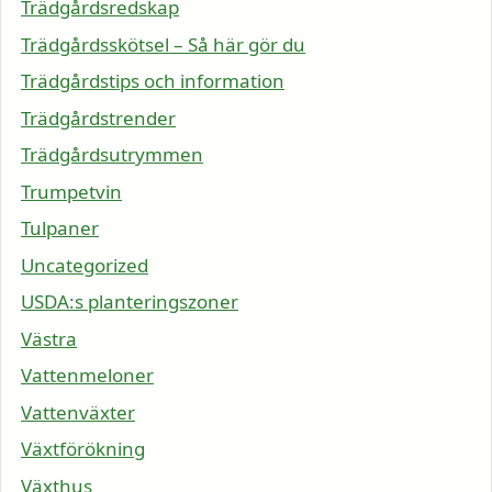
Trädgårdsredskap
Trädgårdsskötsel – Så här gör du
Trädgårdstips och information
Trädgårdstrender
Trädgårdsutrymmen
Trumpetvin
Tulpaner
Uncategorized
USDA:s planteringszoner
Västra
Vattenmeloner
Vattenväxter
Växtförökning
Växthus