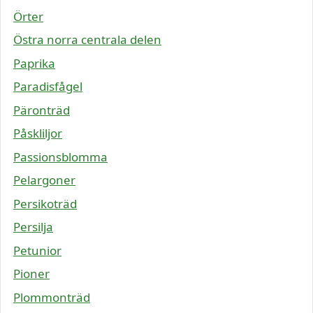
Örter
Östra norra centrala delen
Paprika
Paradisfågel
Päronträd
Påskliljor
Passionsblomma
Pelargoner
Persikoträd
Persilja
Petunior
Pioner
Plommonträd