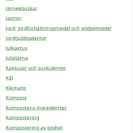
Järnekbuskar
Jasmin
Jord, jordförbättringsmedel och gödselmedel
Jordgubbsplantor
Julkaktus
Julstjärna
Kaktusar och suckulenter
Kål
Klematis
Kompost
Kompostens ingredienser
Kompostering
Kompostering av gödsel