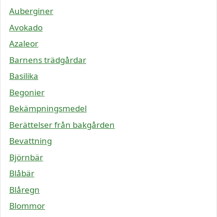
Auberginer
Avokado
Azaleor
Barnens trädgårdar
Basilika
Begonier
Bekämpningsmedel
Berättelser från bakgården
Bevattning
Björnbär
Blåbär
Blåregn
Blommor