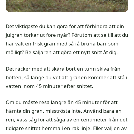
Det viktigaste du kan göra för att förhindra att din
julgran torkar ut före nyår? Förutom att se till att du
har valt en frisk gran med så få bruna barr som
möjligt? Be säljaren att göra ett nytt snitt åt dig.
Det räcker med att skära bort en tunn skiva från
botten, så länge du vet att granen kommer att stå i
vatten inom 45 minuter efter snittet.
Om du måste resa längre än 45 minuter för att
hämta din gran, misströsta inte. Använd bara en
ren, vass såg för att såga av en centimeter från det
tidigare snittet hemma i en rak linje. Eller välj en av