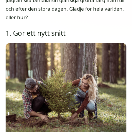
julgran ska behålla sin glansiga gröna färg fram till
och efter den stora dagen. Glädje för hela världen,
eller hur?
1. Gör ett nytt snitt