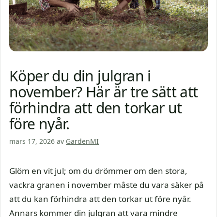
Köper du din julgran i
november? Här är tre sätt att
förhindra att den torkar ut
före nyår.
mars 17, 2026
av
GardenMI
Glöm en vit jul; om du drömmer om den stora,
vackra granen i november måste du vara säker på
att du kan förhindra att den torkar ut före nyår.
Annars kommer din julgran att vara mindre