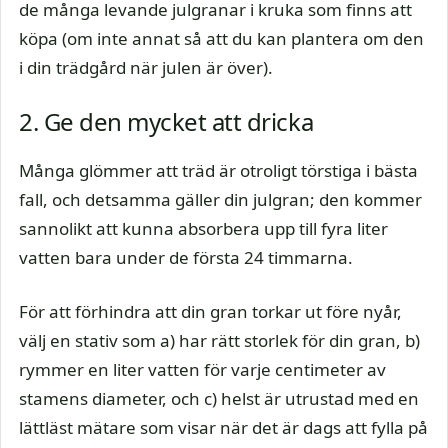
de många levande julgranar i kruka som finns att
köpa (om inte annat så att du kan plantera om den
i din trädgård när julen är över).
2. Ge den mycket att dricka
Många glömmer att träd är otroligt törstiga i bästa
fall, och detsamma gäller din julgran; den kommer
sannolikt att kunna absorbera upp till fyra liter
vatten bara under de första 24 timmarna.
För att förhindra att din gran torkar ut före nyår,
välj en stativ som a) har rätt storlek för din gran, b)
rymmer en liter vatten för varje centimeter av
stamens diameter, och c) helst är utrustad med en
lättläst mätare som visar när det är dags att fylla på