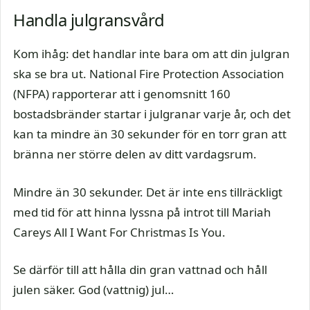
Handla julgransvård
Kom ihåg: det handlar inte bara om att din julgran
ska se bra ut. National Fire Protection Association
(NFPA) rapporterar att i genomsnitt 160
bostadsbränder startar i julgranar varje år, och det
kan ta mindre än 30 sekunder för en torr gran att
bränna ner större delen av ditt vardagsrum.
Mindre än 30 sekunder. Det är inte ens tillräckligt
med tid för att hinna lyssna på introt till Mariah
Careys All I Want For Christmas Is You.
Se därför till att hålla din gran vattnad och håll
julen säker. God (vattnig) jul…