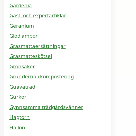
Gardenia
Gäst- och expertartiklar
Geranium
Glödlampor
Gräsmattaersättningar
Gräsmatteskötsel
Grönsaker
Grunderna i kompostering
Guavaträd
Gurkor
Gynnsamma trädgårdsvänner
Hagtorn
Hallon