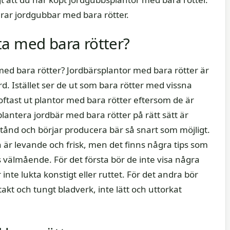
rar jordgubbar med bara rötter.
ta med bara rötter?
ed bara rötter? Jordbärsplantor med bara rötter är
rd. Istället ser de ut som bara rötter med vissna
 oftast ut plantor med bara rötter eftersom de är
 plantera jordbär med bara rötter på rätt sätt är
llstånd och börjar producera bär så snart som möjligt.
an är levande och frisk, men det finns några tips som
 välmående. För det första bör de inte visa några
nte lukta konstigt eller ruttet. För det andra bör
akt och tungt bladverk, inte lätt och uttorkat