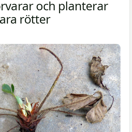
rvarar och planterar
ra rötter