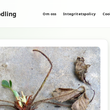
dling
Om oss
Integritetspolicy
Coo