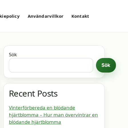
kiepolicy
Användarvillkor
Kontakt
Sök
Sök
Recent Posts
Vinterförbereda en blödande
hjärtblomma – Hur man övervintrar en
blödande hjärtblomma