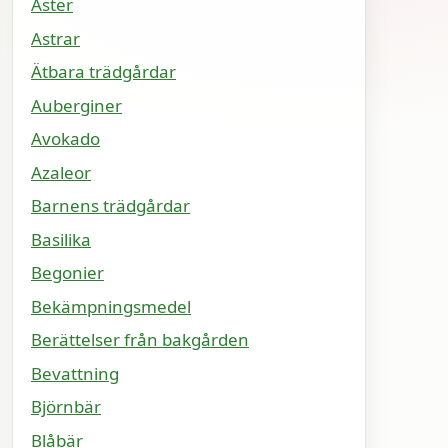
Aster
Astrar
Ätbara trädgårdar
Auberginer
Avokado
Azaleor
Barnens trädgårdar
Basilika
Begonier
Bekämpningsmedel
Berättelser från bakgården
Bevattning
Björnbär
Blåbär