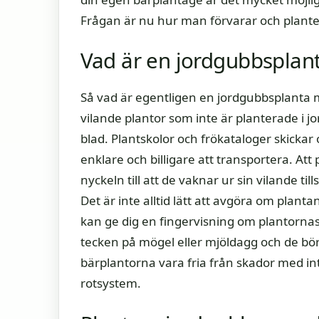
Frågan är nu hur man förvarar och plante
Vad är en jordgubbsplan
Så vad är egentligen en jordgubbsplanta m
vilande plantor som inte är planterade i jo
blad. Plantskolor och frökataloger skickar
enklare och billigare att transportera. Att
nyckeln till att de vaknar ur sin vilande ti
Det är inte alltid lätt att avgöra om plant
kan ge dig en fingervisning om plantornas
tecken på mögel eller mjöldagg och de bör i
bärplantorna vara fria från skador med int
rotsystem.