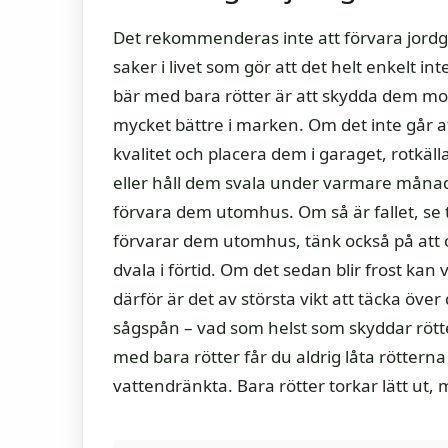
Det rekommenderas inte att förvara jordg
saker i livet som gör att det helt enkelt in
bär med bara rötter är att skydda dem mot
mycket bättre i marken. Om det inte går a
kvalitet och placera dem i garaget, rotkäll
eller håll dem svala under varmare månader.
förvara dem utomhus. Om så är fallet, se t
förvarar dem utomhus, tänk också på att 
dvala i förtid. Om det sedan blir frost kan 
därför är det av största vikt att täcka över
sågspån – vad som helst som skyddar rötte
med bara rötter får du aldrig låta rötterna
vattendränkta. Bara rötter torkar lätt ut,