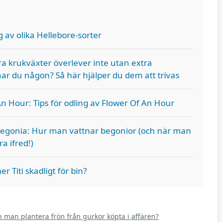
 av olika Hellebore-sorter
a krukväxter överlever inte utan extra
 har du någon? Så här hjälper du dem att trivas
n Hour: Tips för odling av Flower Of An Hour
begonia: Hur man vattnar begonior (och när man
a ifred!)
 Titi skadligt för bin?
an man plantera frön från gurkor köpta i affären?