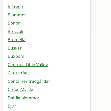
Blåregn
Blommor
Bönor
Broccoli
Bromelia
Buskar
Buxbom
Centrala Ohio Valley
Citrusträd
Container trädgårdar
Crepe Myrtle
Dahlia blommor
Djur