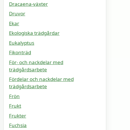
Dracaena-växter
Druvor
Ekar
Ekologiska trädgårdar
Eukalyptus
Fikonträd
För- och nackdelar med
trädgårdsarbete
Fördelar och nackdelar med
trädgårdsarbete
Frön
Frukt
Frukter
Fuchsia