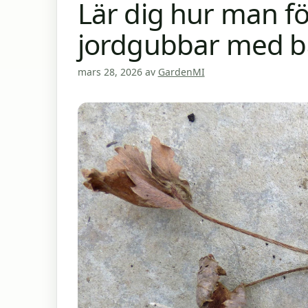
Lär dig hur man fö
jordgubbar med ba
mars 28, 2026
av
GardenMI