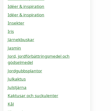
Idéer & inspiration
Idéer & inspiration
Insekter
Iris
Järnekbuskar
Jasmin
Jord, jordförbättringsmedel och
gödselmedel
Jordgubbsplantor
Julkaktus
Julstjärna
Kaktusar och suckulenter
Kål