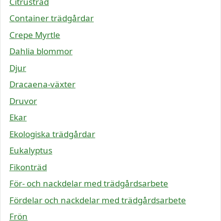
Citrusträd
Container trädgårdar
Crepe Myrtle
Dahlia blommor
Djur
Dracaena-växter
Druvor
Ekar
Ekologiska trädgårdar
Eukalyptus
Fikonträd
För- och nackdelar med trädgårdsarbete
Fördelar och nackdelar med trädgårdsarbete
Frön