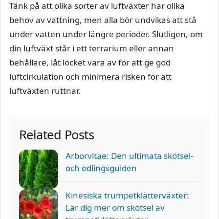
Tänk på att olika sorter av luftväxter har olika
behov av vattning, men alla bör undvikas att stå
under vatten under längre perioder. Slutligen, om
din luftväxt står i ett terrarium eller annan
behållare, låt locket vara av för att ge god
luftcirkulation och minimera risken för att
luftväxten ruttnar.
Related Posts
Arborvitae: Den ultimata skötsel-
och odlingsguiden
Kinesiska trumpetklätterväxter:
Lär dig mer om skötsel av