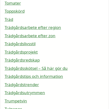
Tomater
Toppskörd
Träd
Trädgårdsarbete efter region
Trädgårdsarbete efter zon
Trädgårdslivsstil
Trädgårdsprojekt
Trädgårdsredskap
Trädgårdsskötsel – Så här gör du
Trädgårdstips och information
Trädgårdstrender
Trädgårdsutrymmen
Trumpetvin
Tulpaner