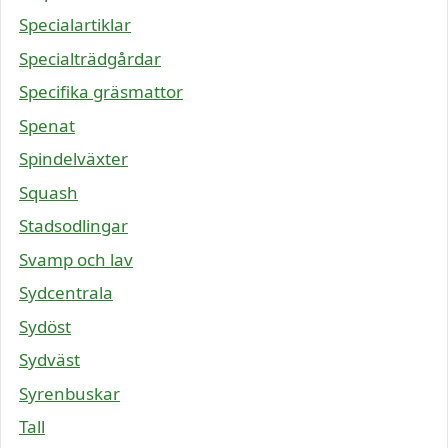
Specialartiklar
Specialträdgårdar
Specifika gräsmattor
Spenat
Spindelväxter
Squash
Stadsodlingar
Svamp och lav
Sydcentrala
Sydöst
Sydväst
Syrenbuskar
Tall