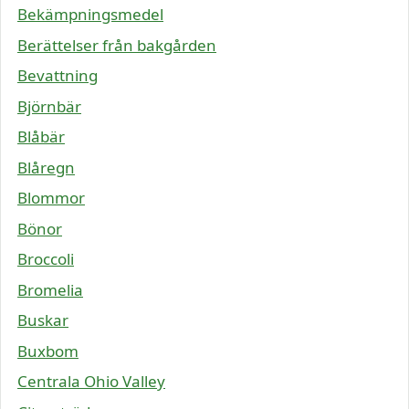
Bekämpningsmedel
Berättelser från bakgården
Bevattning
Björnbär
Blåbär
Blåregn
Blommor
Bönor
Broccoli
Bromelia
Buskar
Buxbom
Centrala Ohio Valley