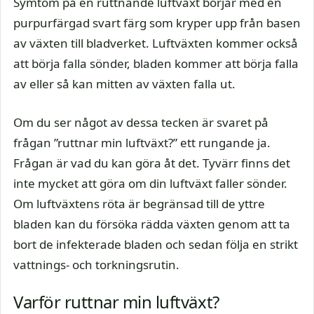
Symtom på en ruttnande luftväxt börjar med en
purpurfärgad svart färg som kryper upp från basen
av växten till bladverket. Luftväxten kommer också
att börja falla sönder, bladen kommer att börja falla
av eller så kan mitten av växten falla ut.
Om du ser något av dessa tecken är svaret på
frågan ”ruttnar min luftväxt?” ett rungande ja.
Frågan är vad du kan göra åt det. Tyvärr finns det
inte mycket att göra om din luftväxt faller sönder.
Om luftväxtens röta är begränsad till de yttre
bladen kan du försöka rädda växten genom att ta
bort de infekterade bladen och sedan följa en strikt
vattnings- och torkningsrutin.
Varför ruttnar min luftväxt?