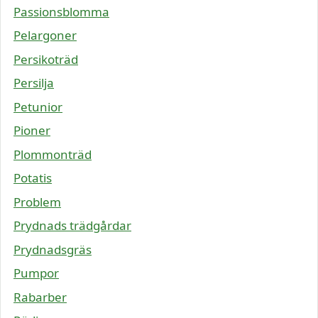
Passionsblomma
Pelargoner
Persikoträd
Persilja
Petunior
Pioner
Plommonträd
Potatis
Problem
Prydnads trädgårdar
Prydnadsgräs
Pumpor
Rabarber