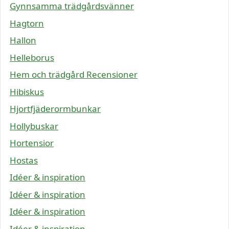
Gynnsamma trädgårdsvänner
Hagtorn
Hallon
Helleborus
Hem och trädgård Recensioner
Hibiskus
Hjortfjäderormbunkar
Hollybuskar
Hortensior
Hostas
Idéer & inspiration
Idéer & inspiration
Idéer & inspiration
Idéer & inspiration