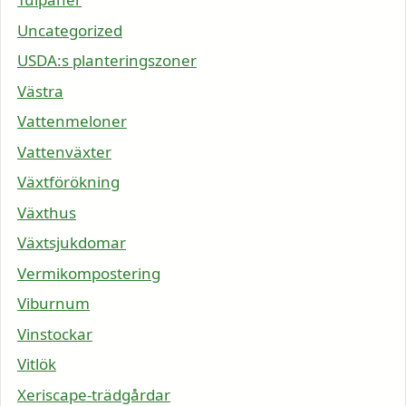
Uncategorized
USDA:s planteringszoner
Västra
Vattenmeloner
Vattenväxter
Växtförökning
Växthus
Växtsjukdomar
Vermikompostering
Viburnum
Vinstockar
Vitlök
Xeriscape-trädgårdar