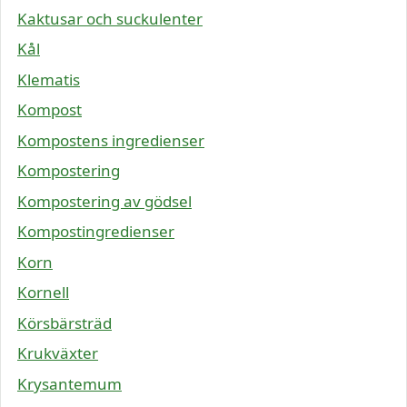
Kaktusar och suckulenter
Kål
Klematis
Kompost
Kompostens ingredienser
Kompostering
Kompostering av gödsel
Kompostingredienser
Korn
Kornell
Körsbärsträd
Krukväxter
Krysantemum