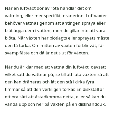
När en luftväxt dör av röta handlar det om
vattning, eller mer specifikt, dränering. Luftväxter
behöver vattnas genom att antingen spraya eller
blötlägga dem i vatten, men de gillar inte att vara
blöta. När växten har blötlagts eller sprayats måste
den få torka. Om mitten av växten förblir våt, får
svamp fäste och då är det slut för växten.
När du är klar med att vattna din luftväxt, oavsett
vilket sätt du vattnar på, se till att luta växten så att
den kan dräneras och låt den stå i cirka fyra
timmar så att den verkligen torkar. En diskställ är
ett bra sätt att åstadkomma detta, eller så kan du
vända upp och ner på växten på en diskhandduk.