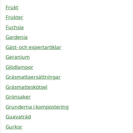
Frukt
Frukter
Fuchsia
Gardenia
Gäst- och expertartiklar
Geranium
Glödlampor
Gräsmattaersättningar
Gräsmatteskötsel
Grönsaker
Grunderna i kompostering
Guavaträd
Gurkor