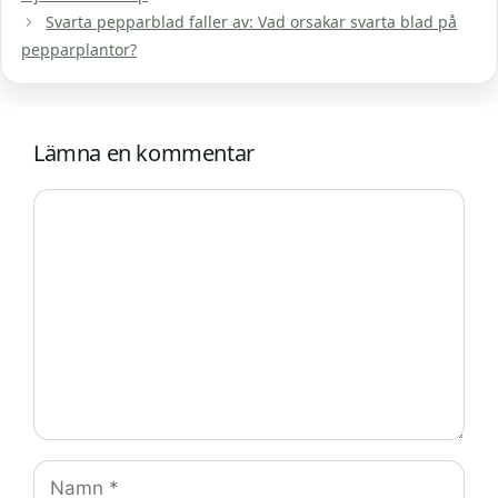
Svarta pepparblad faller av: Vad orsakar svarta blad på
pepparplantor?
Lämna en kommentar
Kommentar
Namn