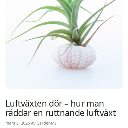
Luftväxten dör – hur man
räddar en ruttnande luftväxt
mars 5, 2026
av
GardenMI