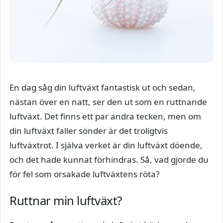
En dag såg din luftväxt fantastisk ut och sedan,
nästan över en natt, ser den ut som en ruttnande
luftväxt. Det finns ett par andra tecken, men om
din luftväxt faller sönder är det troligtvis
luftväxtrot. I själva verket är din luftväxt döende,
och det hade kunnat förhindras. Så, vad gjorde du
för fel som orsakade luftväxtens röta?
Ruttnar min luftväxt?