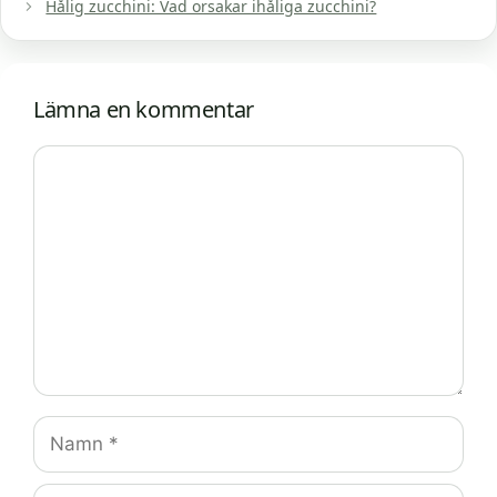
Hålig zucchini: Vad orsakar ihåliga zucchini?
Lämna en kommentar
Kommentar
Namn
E-