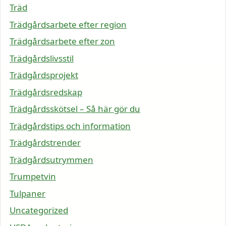
Träd
Trädgårdsarbete efter region
Trädgårdsarbete efter zon
Trädgårdslivsstil
Trädgårdsprojekt
Trädgårdsredskap
Trädgårdsskötsel – Så här gör du
Trädgårdstips och information
Trädgårdstrender
Trädgårdsutrymmen
Trumpetvin
Tulpaner
Uncategorized