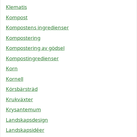
Klematis
Kompost
Kompostens ingredienser
Kompostering
Kompostering av gödsel
Kompostingredienser
Korn
Kornell
Körsbärsträd
Krukväxter
Krysantemum
Landskapsdesign
Landskapsidéer