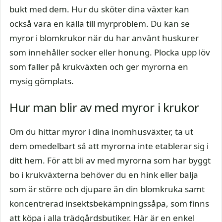
bukt med dem. Hur du sköter dina växter kan
också vara en källa till myrproblem. Du kan se
myror i blomkrukor när du har använt huskurer
som innehåller socker eller honung. Plocka upp löv
som faller på krukväxten och ger myrorna en
mysig gömplats.
Hur man blir av med myror i krukor
Om du hittar myror i dina inomhusväxter, ta ut
dem omedelbart så att myrorna inte etablerar sig i
ditt hem. För att bli av med myrorna som har byggt
bo i krukväxterna behöver du en hink eller balja
som är större och djupare än din blomkruka samt
koncentrerad insektsbekämpningssåpa, som finns
att köpa i alla trädgårdsbutiker. Här är en enkel