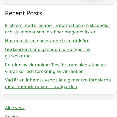
Recent Posts
Problem med oregano – information om skadedjur
och sjukdomar som drabbar oreganoväxter
Hur man är en god granne i sin trädgård
Gurksorter: Lär dig mer om olika typer av
gurkplantor
Rotning av vinrankor: Tips för transplantation av
vinrankor och förökning av vinrankor
Vad är en inhemsk växt: Lär dig mer om fördelarna
med inhemska växter i trädgården
Aloe vera
Äpplen