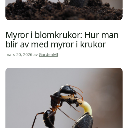
Myror i blomkrukor: Hur man
blir av med myror i krukor
mars 20, 2026
av
GardenMI