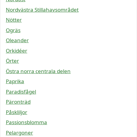
Nordvästra Stillahavsområdet
Nötter
Ogräs
Oleander
Orkidéer
Örter
Östra norra centrala delen
Paprika
Paradisfågel
Päronträd
Påskliljor
Passionsblomma
Pelargoner