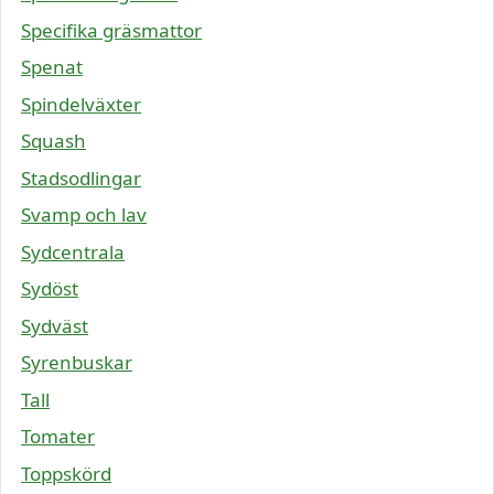
Specifika gräsmattor
Spenat
Spindelväxter
Squash
Stadsodlingar
Svamp och lav
Sydcentrala
Sydöst
Sydväst
Syrenbuskar
Tall
Tomater
Toppskörd