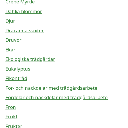
Crepe Myrtle
Dahlia blommor
Djur
Dracaena-växter
Druvor
Ekar
Ekologiska trädgårdar
Eukalyptus
Fikonträd
För- och nackdelar med trädgårdsarbete
Fördelar och nackdelar med trädgårdsarbete
Frön
Frukt
Frukter