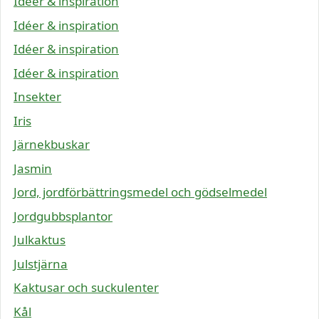
Idéer & inspiration
Idéer & inspiration
Idéer & inspiration
Idéer & inspiration
Insekter
Iris
Järnekbuskar
Jasmin
Jord, jordförbättringsmedel och gödselmedel
Jordgubbsplantor
Julkaktus
Julstjärna
Kaktusar och suckulenter
Kål