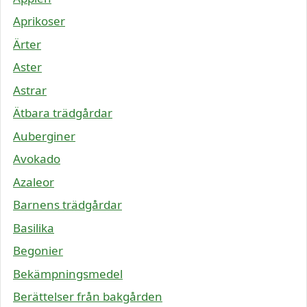
Aprikoser
Ärter
Aster
Astrar
Ätbara trädgårdar
Auberginer
Avokado
Azaleor
Barnens trädgårdar
Basilika
Begonier
Bekämpningsmedel
Berättelser från bakgården