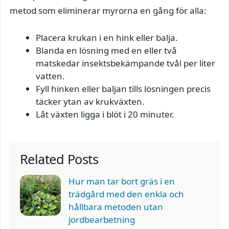
metod som eliminerar myrorna en gång för alla:
Placera krukan i en hink eller balja.
Blanda en lösning med en eller två
matskedar insektsbekämpande tvål per liter
vatten.
Fyll hinken eller baljan tills lösningen precis
täcker ytan av krukväxten.
Låt växten ligga i blöt i 20 minuter.
Related Posts
Hur man tar bort gräs i en
trädgård med den enkla och
hållbara metoden utan
jordbearbetning