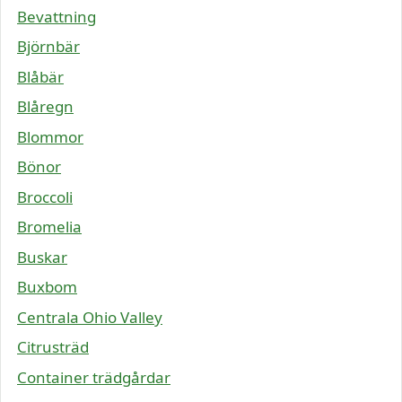
Bevattning
Björnbär
Blåbär
Blåregn
Blommor
Bönor
Broccoli
Bromelia
Buskar
Buxbom
Centrala Ohio Valley
Citrusträd
Container trädgårdar