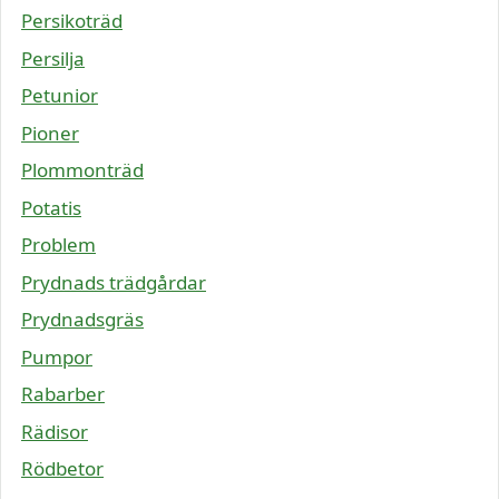
Persikoträd
Persilja
Petunior
Pioner
Plommonträd
Potatis
Problem
Prydnads trädgårdar
Prydnadsgräs
Pumpor
Rabarber
Rädisor
Rödbetor