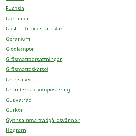
Fuchsia
Gardenia
Gäst- och expertartiklar
Geranium
Glödlampor
Gräsmattaersättningar
Gräsmatteskötsel
Grönsaker
Grunderna i kompostering
Guavaträd
Gurkor
Gynnsamma trädgårdsvänner
Hagtorn