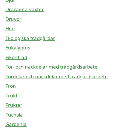
Dracaena-växter
Druvor
Ekar
Ekologiska trädgårdar
Eukalyptus
Fikonträd
För- och nackdelar med trädgårdsarbete
Fördelar och nackdelar med trädgårdsarbete
Frön
Frukt
Frukter
Fuchsia
Gardenia