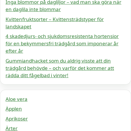
Inga blommor på dagliljor – vad man ska göra när
en daglila inte blommar
Kvittenfruktsorter – Kvittensträdstyper för
landskapet
4 skadedjurs- och sjukdomsresistenta hortensior
för en bekymmersfri trädgård som imponerar år
efter år
Gummiandhacket som du aldrig visste att din
trädgård behövde – och varför det kommer att
rädda ditt fågelbad i vinter!
Aloe vera
Äpplen
Aprikoser
Ärter