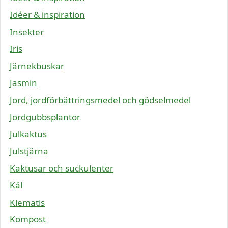
Idéer & inspiration
Insekter
Iris
Järnekbuskar
Jasmin
Jord, jordförbättringsmedel och gödselmedel
Jordgubbsplantor
Julkaktus
Julstjärna
Kaktusar och suckulenter
Kål
Klematis
Kompost