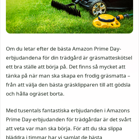
Om du letar efter de bästa Amazon Prime Day-
erbjudandena för din trädgård är gräsmatteskötsel
ett bra ställe att börja på. Det finns så mycket att
tänka på när man ska skapa en frodig gräsmatta –
från att välja den bästa gräsklipparen till att gödsla
och hålla ogräset borta.
Med tusentals fantastiska erbjudanden i Amazons
Prime Day-erbjudanden för trädgårdar är det svårt
att veta var man ska börja. För att du ska slippa
bläddra i timmar har vi samlat de bästa