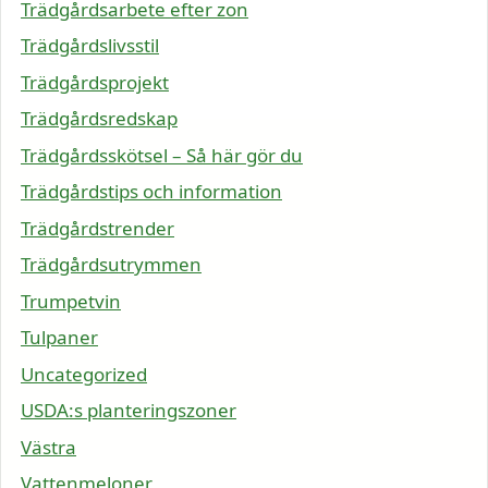
Trädgårdsarbete efter zon
Trädgårdslivsstil
Trädgårdsprojekt
Trädgårdsredskap
Trädgårdsskötsel – Så här gör du
Trädgårdstips och information
Trädgårdstrender
Trädgårdsutrymmen
Trumpetvin
Tulpaner
Uncategorized
USDA:s planteringszoner
Västra
Vattenmeloner