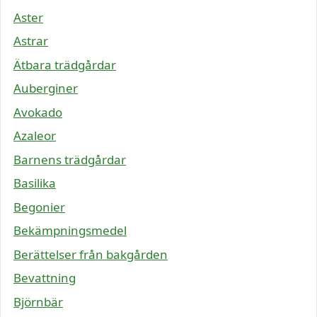
Aster
Astrar
Ätbara trädgårdar
Auberginer
Avokado
Azaleor
Barnens trädgårdar
Basilika
Begonier
Bekämpningsmedel
Berättelser från bakgården
Bevattning
Björnbär