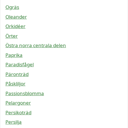
Ogräs
Oleander
Orkidéer
Örter
Östra norra centrala delen
Paprika
Paradisfågel
Päronträd
Påskliljor
Passionsblomma
Pelargoner
Persikoträd
Persilja