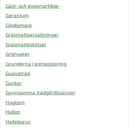
Gäst- och expertartiklar
Geranium
Glödlampor
Gräsmattaersättningar
Gräsmatteskötsel
Grönsaker
Grunderna i kompostering
Guavaträd
Gurkor
Gynnsamma trädgårdsvänner
Hagtorn
Hallon
Helleborus