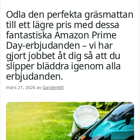
Odla den perfekta gräsmattan
till ett lägre pris med dessa
fantastiska Amazon Prime
Day-erbjudanden – vi har
gjort jobbet åt dig så att du
slipper bläddra igenom alla
erbjudanden.
mars 21, 2026
av
GardenMI