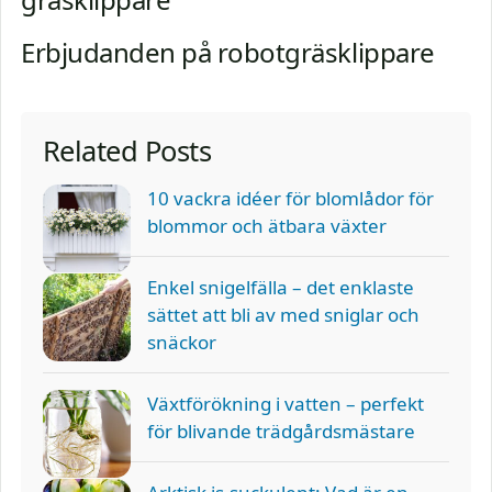
Erbjudanden på robotgräsklippare
Related Posts
10 vackra idéer för blomlådor för
blommor och ätbara växter
Enkel snigelfälla – det enklaste
sättet att bli av med sniglar och
snäckor
Växtförökning i vatten – perfekt
för blivande trädgårdsmästare