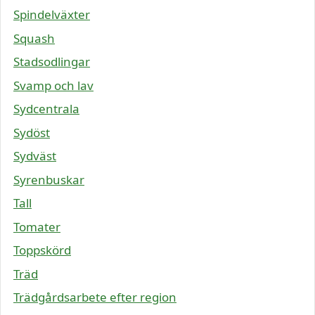
Spindelväxter
Squash
Stadsodlingar
Svamp och lav
Sydcentrala
Sydöst
Sydväst
Syrenbuskar
Tall
Tomater
Toppskörd
Träd
Trädgårdsarbete efter region