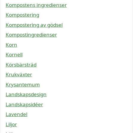
Kompostens ingredienser
Kompostering
Kompostering av gödsel
Kompostingredienser
Korn
Kornell
Körsbärsträd
Krukväxter
Krysantemum
Landskapsdesign
Landskapsidéer
Lavendel
Liljor