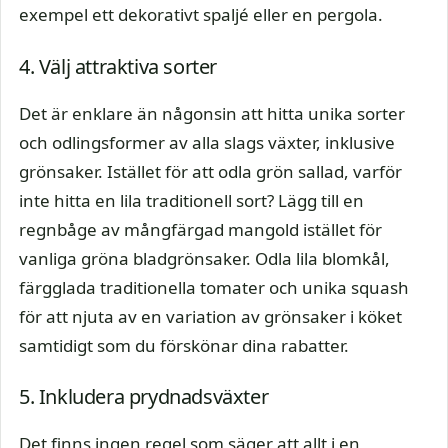
exempel ett dekorativt spaljé eller en pergola.
4. Välj attraktiva sorter
Det är enklare än någonsin att hitta unika sorter
och odlingsformer av alla slags växter, inklusive
grönsaker. Istället för att odla grön sallad, varför
inte hitta en lila traditionell sort? Lägg till en
regnbåge av mångfärgad mangold istället för
vanliga gröna bladgrönsaker. Odla lila blomkål,
färgglada traditionella tomater och unika squash
för att njuta av en variation av grönsaker i köket
samtidigt som du förskönar dina rabatter.
5. Inkludera prydnadsväxter
Det finns ingen regel som säger att allt i en