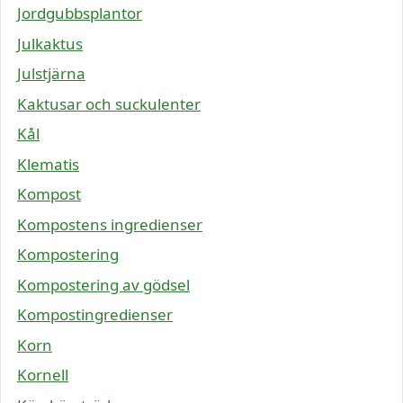
Jordgubbsplantor
Julkaktus
Julstjärna
Kaktusar och suckulenter
Kål
Klematis
Kompost
Kompostens ingredienser
Kompostering
Kompostering av gödsel
Kompostingredienser
Korn
Kornell