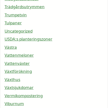
Trädgårdsutrymmen
Trumpetvin
Tulpaner
Uncategorized
USDA:s planteringszoner
Västra
Vattenmeloner
Vattenväxter
Växtförökning
Växthus
Växtsjukdomar
Vermikompostering
Viburnum