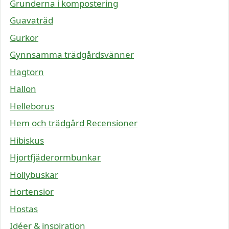
Grunderna i kompostering
Guavaträd
Gurkor
Gynnsamma trädgårdsvänner
Hagtorn
Hallon
Helleborus
Hem och trädgård Recensioner
Hibiskus
Hjortfjäderormbunkar
Hollybuskar
Hortensior
Hostas
Idéer & inspiration