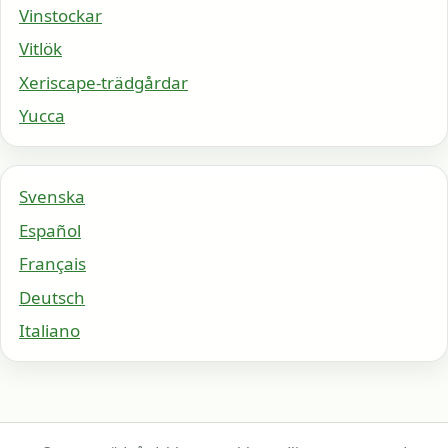
Vinstockar
Vitlök
Xeriscape-trädgårdar
Yucca
Svenska
Español
Français
Deutsch
Italiano