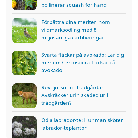
pollinerar squash för hand
Förbättra dina meriter inom
vildmarksodling med 8
miljövänliga certifieringar
Svarta fläckar på avokado: Lär dig
mer om Cercospora-fläckar på
avokado
Rovdjursurin i trädgårdar:
Avskräcker urin skadedjur i
trädgården?
Odla labrador-te: Hur man sköter
labrador-teplantor