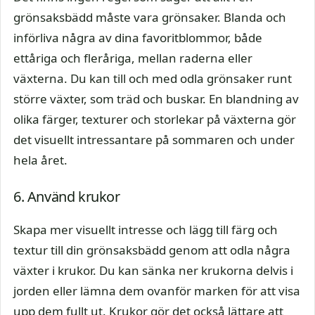
grönsaksbädd måste vara grönsaker. Blanda och
införliva några av dina favoritblommor, både
ettåriga och fleråriga, mellan raderna eller
växterna. Du kan till och med odla grönsaker runt
större växter, som träd och buskar. En blandning av
olika färger, texturer och storlekar på växterna gör
det visuellt intressantare på sommaren och under
hela året.
6. Använd krukor
Skapa mer visuellt intresse och lägg till färg och
textur till din grönsaksbädd genom att odla några
växter i krukor. Du kan sänka ner krukorna delvis i
jorden eller lämna dem ovanför marken för att visa
upp dem fullt ut. Krukor gör det också lättare att