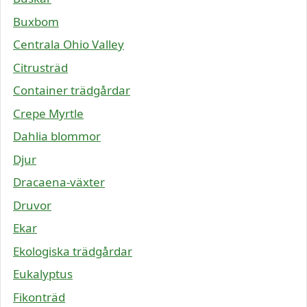
Buxbom
Centrala Ohio Valley
Citrusträd
Container trädgårdar
Crepe Myrtle
Dahlia blommor
Djur
Dracaena-växter
Druvor
Ekar
Ekologiska trädgårdar
Eukalyptus
Fikonträd