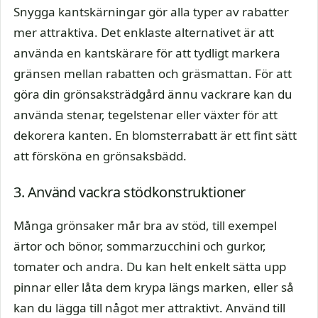
Snygga kantskärningar gör alla typer av rabatter
mer attraktiva. Det enklaste alternativet är att
använda en kantskärare för att tydligt markera
gränsen mellan rabatten och gräsmattan. För att
göra din grönsaksträdgård ännu vackrare kan du
använda stenar, tegelstenar eller växter för att
dekorera kanten. En blomsterrabatt är ett fint sätt
att försköna en grönsaksbädd.
3. Använd vackra stödkonstruktioner
Många grönsaker mår bra av stöd, till exempel
ärtor och bönor, sommarzucchini och gurkor,
tomater och andra. Du kan helt enkelt sätta upp
pinnar eller låta dem krypa längs marken, eller så
kan du lägga till något mer attraktivt. Använd till