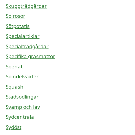
Skuggträdgårdar
Solrosor
Sötpotatis
Specialartiklar
Specialträdgårdar
Specifika gräsmattor
Spenat
Spindelväxter
Squash
Stadsodlingar
Svamp och lav
Sydcentrala
Sydöst