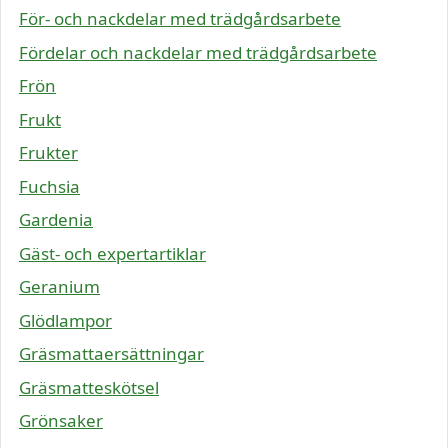
För- och nackdelar med trädgårdsarbete
Fördelar och nackdelar med trädgårdsarbete
Frön
Frukt
Frukter
Fuchsia
Gardenia
Gäst- och expertartiklar
Geranium
Glödlampor
Gräsmattaersättningar
Gräsmatteskötsel
Grönsaker