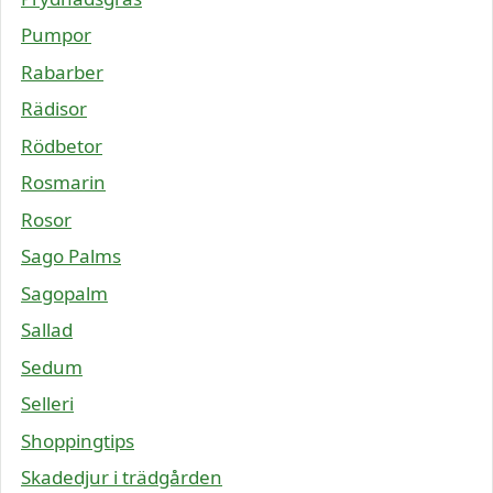
Pumpor
Rabarber
Rädisor
Rödbetor
Rosmarin
Rosor
Sago Palms
Sagopalm
Sallad
Sedum
Selleri
Shoppingtips
Skadedjur i trädgården