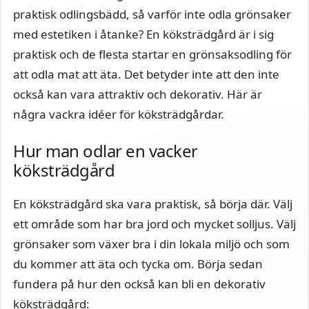
praktisk odlingsbädd, så varför inte odla grönsaker
med estetiken i åtanke? En köksträdgård är i sig
praktisk och de flesta startar en grönsaksodling för
att odla mat att äta. Det betyder inte att den inte
också kan vara attraktiv och dekorativ. Här är
några vackra idéer för köksträdgårdar.
Hur man odlar en vacker
köksträdgård
En köksträdgård ska vara praktisk, så börja där. Välj
ett område som har bra jord och mycket solljus. Välj
grönsaker som växer bra i din lokala miljö och som
du kommer att äta och tycka om. Börja sedan
fundera på hur den också kan bli en dekorativ
köksträdgård: