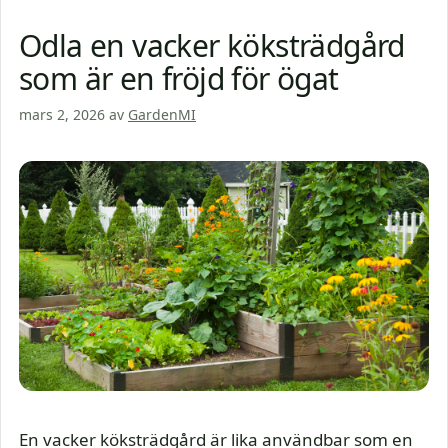
Odla en vacker köksträdgård
som är en fröjd för ögat
mars 2, 2026
av
GardenMI
En vacker köksträdgård är lika användbar som en