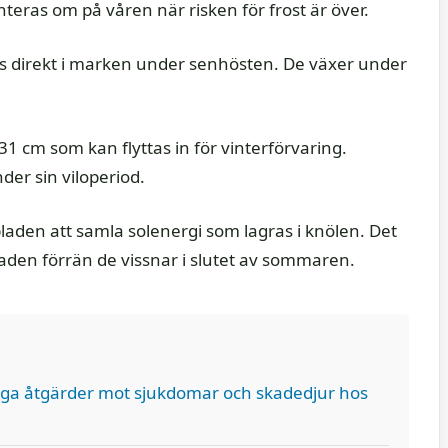
eras om på våren när risken för frost är över.
as direkt i marken under senhösten. De växer under
31 cm som kan flyttas in för vinterförvaring.
der sin viloperiod.
laden att samla solenergi som lagras i knölen. Det
laden förrän de vissnar i slutet av sommaren.
iga åtgärder mot sjukdomar och skadedjur hos