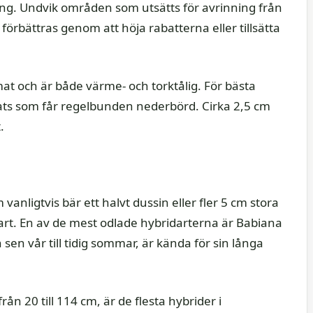
g. Undvik områden som utsätts för avrinning från
förbättras genom att höja rabatterna eller tillsätta
imat och är både värme- och torktålig. För bästa
g plats som får regelbunden nederbörd. Cirka 2,5 cm
.
anligtvis bär ett halvt dussin eller fler 5 cm stora
rt. En av de mest odlade hybridarterna är Babiana
en vår till tidig sommar, är kända för sin långa
ån 20 till 114 cm, är de flesta hybrider i