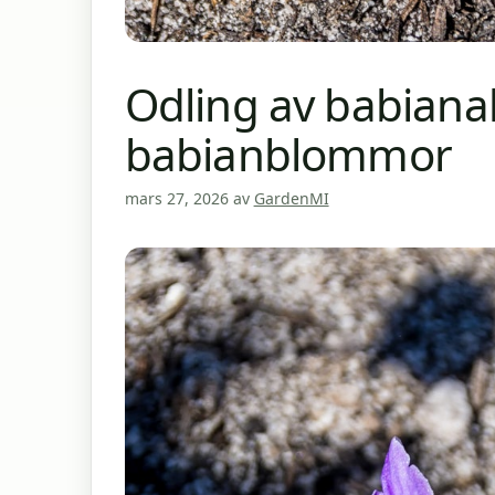
Odling av babiana
babianblommor
mars 27, 2026
av
GardenMI