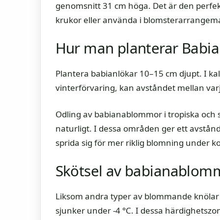
genomsnitt 31 cm höga. Det är den perfekta
krukor eller använda i blomsterarrangem
Hur man planterar Babia
Plantera babianlökar 10–15 cm djupt. I kal
vinterförvaring, kan avståndet mellan var
Odling av babianablommor i tropiska och s
naturligt. I dessa områden ger ett avstå
sprida sig för mer riklig blomning under 
Skötsel av babianablom
Liksom andra typer av blommande knölar 
sjunker under -4 °C. I dessa härdighetsz