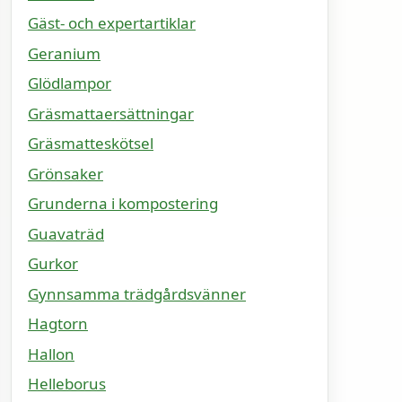
Gäst- och expertartiklar
Geranium
Glödlampor
Gräsmattaersättningar
Gräsmatteskötsel
Grönsaker
Grunderna i kompostering
Guavaträd
Gurkor
Gynnsamma trädgårdsvänner
Hagtorn
Hallon
Helleborus