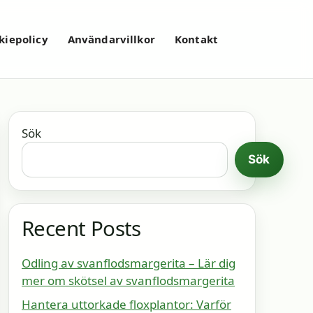
kiepolicy
Användarvillkor
Kontakt
Sök
Sök
Recent Posts
Odling av svanflodsmargerita – Lär dig
mer om skötsel av svanflodsmargerita
Hantera uttorkade floxplantor: Varför