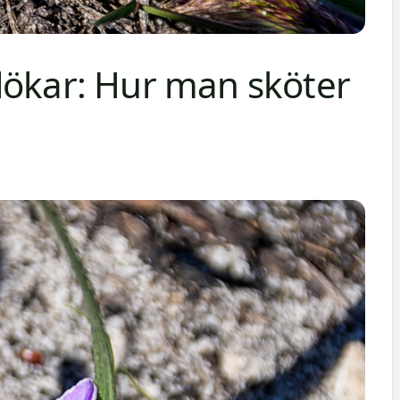
lökar: Hur man sköter