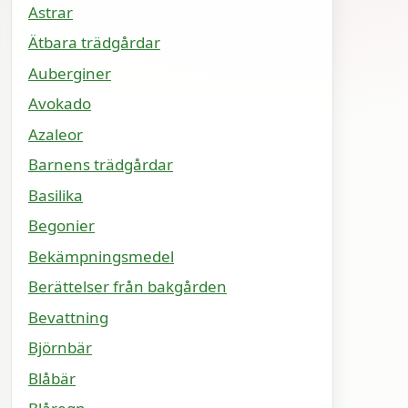
Astrar
Ätbara trädgårdar
Auberginer
Avokado
Azaleor
Barnens trädgårdar
Basilika
Begonier
Bekämpningsmedel
Berättelser från bakgården
Bevattning
Björnbär
Blåbär