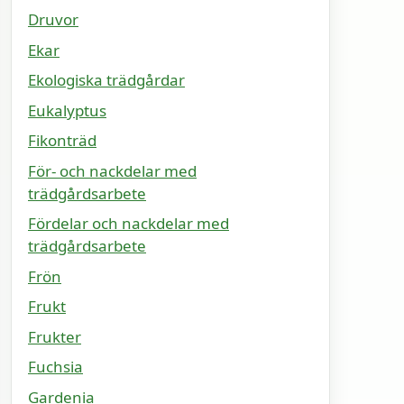
Druvor
Ekar
Ekologiska trädgårdar
Eukalyptus
Fikonträd
För- och nackdelar med
trädgårdsarbete
Fördelar och nackdelar med
trädgårdsarbete
Frön
Frukt
Frukter
Fuchsia
Gardenia