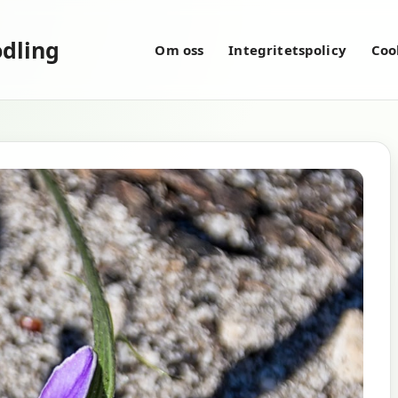
dling
Om oss
Integritetspolicy
Coo