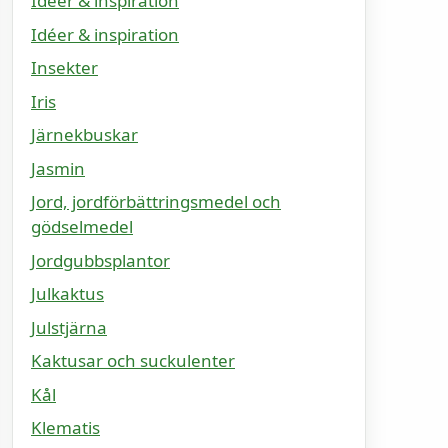
Idéer & inspiration
Idéer & inspiration
Insekter
Iris
Järnekbuskar
Jasmin
Jord, jordförbättringsmedel och
gödselmedel
Jordgubbsplantor
Julkaktus
Julstjärna
Kaktusar och suckulenter
Kål
Klematis