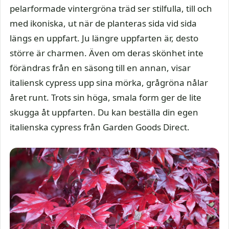
pelarformade vintergröna träd ser stilfulla, till och
med ikoniska, ut när de planteras sida vid sida
längs en uppfart. Ju längre uppfarten är, desto
större är charmen. Även om deras skönhet inte
förändras från en säsong till en annan, visar
italiensk cypress upp sina mörka, grågröna nålar
året runt. Trots sin höga, smala form ger de lite
skugga åt uppfarten. Du kan beställa din egen
italienska cypress från Garden Goods Direct.