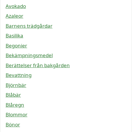
Avokado
Azaleor
Barnens trädgårdar
Basilika
Begonier
Bekämpningsmedel
Berättelser från bakgården
Bevattning
Björnbär
Blåbär
Blåregn
Blommor
Bönor