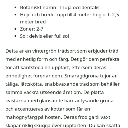
Botaniskt namn: Thuja occidentalis
Höjd och bredd: upp till 4 meter hög och 2,5
meter bred
Zoner: 2-7
Sol: delvis eller full sol
Detta är en vintergrön trädsort som erbjuder träd
med enhetlig form och färg. Det gör dem perfekta
för att kantstoda en uppfart, eftersom deras
enhetlighet förenar dem. Smaragdgröna tujor är
tåliga, lättskötta, snabbväxande träd som behåller
samma vackra utseende året om. De platta
kvistarna med glänsande barr är lysande gröna
och accentueras av kottar som får en
mahognyfärg på hösten. Deras frodiga tillväxt
skapar riklig skugga över uppfarten. Du kan skaffa