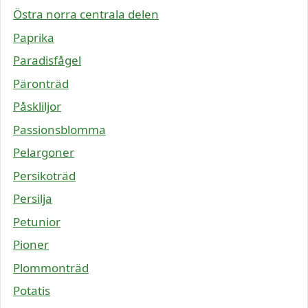
Östra norra centrala delen
Paprika
Paradisfågel
Päronträd
Påskliljor
Passionsblomma
Pelargoner
Persikoträd
Persilja
Petunior
Pioner
Plommonträd
Potatis