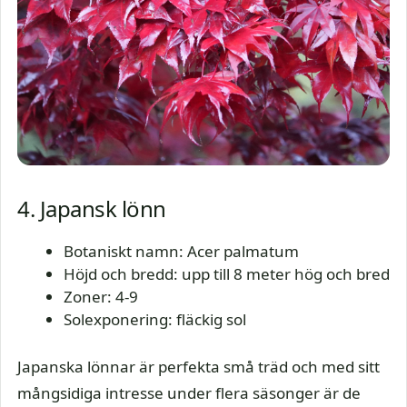
4. Japansk lönn
Botaniskt namn: Acer palmatum
Höjd och bredd: upp till 8 meter hög och bred
Zoner: 4-9
Solexponering: fläckig sol
Japanska lönnar är perfekta små träd och med sitt
mångsidiga intresse under flera säsonger är de