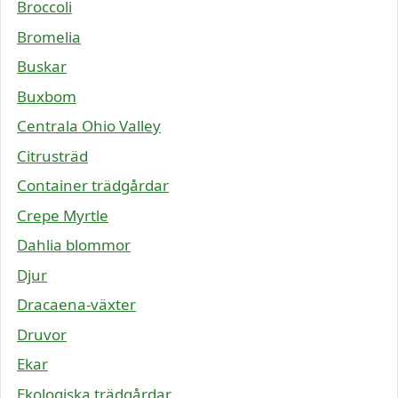
Broccoli
Bromelia
Buskar
Buxbom
Centrala Ohio Valley
Citrusträd
Container trädgårdar
Crepe Myrtle
Dahlia blommor
Djur
Dracaena-växter
Druvor
Ekar
Ekologiska trädgårdar