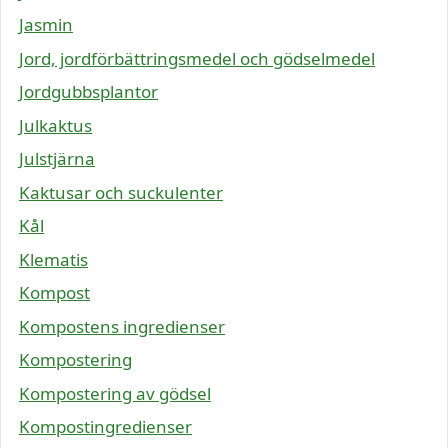
Jasmin
Jord, jordförbättringsmedel och gödselmedel
Jordgubbsplantor
Julkaktus
Julstjärna
Kaktusar och suckulenter
Kål
Klematis
Kompost
Kompostens ingredienser
Kompostering
Kompostering av gödsel
Kompostingredienser