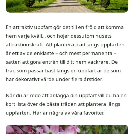
En attraktiv uppfart gör det till en fröjd att komma
hem varje kväll… och höjer dessutom husets
attraktionskraft. Att plantera träd längs uppfarten
är ett av de enklaste – och mest permanenta –
sätten att göra entrén till ditt hem vackrare. De
träd som passar bäst längs en uppfart är de som
har dekorativt värde under flera årstider.
När du är redo att anlägga din uppfart vill du ha en
kort lista över de bästa träden att plantera längs
uppfarten. Här är några av våra favoriter.