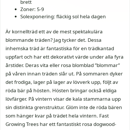
brett
Zoner: 5-9
Solexponering: fläckig sol hela dagen
Är kornellträd ett av de mest spektakulära
blommande träden? Jag tycker det. Dessa
inhemska träd är fantastiska för en trädkantad
uppfart och har ett dekorativt värde under alla fyra
årstider. Deras vita eller rosa blomblad ”blommar”
på våren innan träden slår ut. På sommaren dyker
det frodiga, lager på lager av lövverk upp, följt av
röda bär på hösten. Hösten bringar också eldiga
lövfärger. På vintern visar de kala stammarna upp
sin distinkta grenstruktur. Glöm inte de röda bären
som hänger kvar på trädet hela vintern. Fast
Growing Trees har ett fantastiskt rosa dogwood-