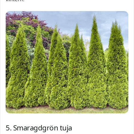
5. Smaragdgrön tuja