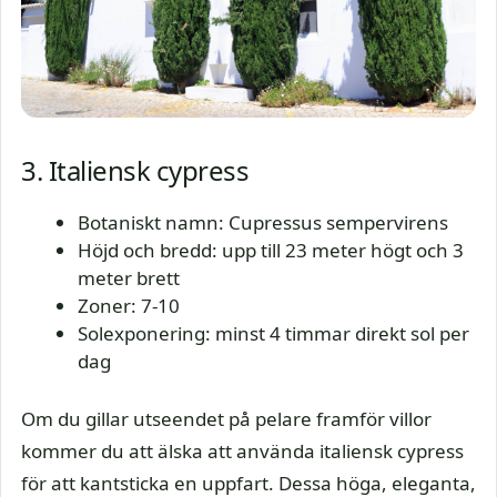
3. Italiensk cypress
Botaniskt namn: Cupressus sempervirens
Höjd och bredd: upp till 23 meter högt och 3
meter brett
Zoner: 7-10
Solexponering: minst 4 timmar direkt sol per
dag
Om du gillar utseendet på pelare framför villor
kommer du att älska att använda italiensk cypress
för att kantsticka en uppfart. Dessa höga, eleganta,