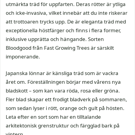
utmärkta träd för uppfarten. Deras rötter är ytliga
och icke-invasiva, vilket innebär att du inte riskerar
att trottoaren trycks upp. De är eleganta träd med
exceptionella höstfärger och finns i flera former,
inklusive upprätta och hängande. Sorten
Bloodgood från Fast Growing Trees är särskilt
imponerande.
Japanska lönnar är känsliga träd som är vackra
året om. Föreställningen börjar med vårens nya
bladskott – som kan vara röda, rosa eller gröna.
Fler blad skapar ett frodigt bladverk på sommaren,
som sedan lyser i rött, orange och gult på hösten.
Leta efter en sort som har en tilltalande
arkitektonisk grenstruktur och färgglad bark på
vintern.