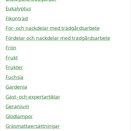
Eukalyptus
Fikonträd
För- och nackdelar med trädgårdsarbete
Fördelar och nackdelar med trädgårdsarbete
Frön
Frukt
Frukter
Fuchsia
Gardenia
Gäst- och expertartiklar
Geranium
Glödlampor
Gräsmattaersättningar