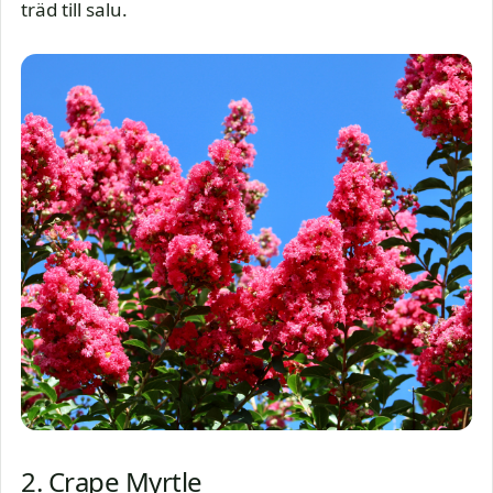
träd till salu.
2. Crape Myrtle