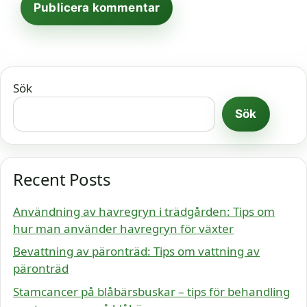
Sök
Sök
Recent Posts
Användning av havregryn i trädgården: Tips om
hur man använder havregryn för växter
Bevattning av päronträd: Tips om vattning av
päronträd
Stamcancer på blåbärsbuskar – tips för behandling