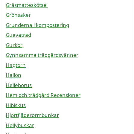
Gräsmatteskötsel
Grönsaker
Grunderna i kompostering
Guavaträd
Gurkor
Gynnsamma trädgårdsvänner
Hagtorn
Hallon
Helleborus
Hem och trädgård Recensioner
Hibiskus
Hjortfjäderormbunkar
Hollybuskar