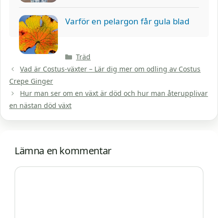
Varför en pelargon får gula blad
Kategorier
Träd
Vad är Costus-växter – Lär dig mer om odling av Costus
Crepe Ginger
Hur man ser om en växt är död och hur man återupplivar
en nästan död växt
Lämna en kommentar
Kommentar