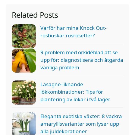
Related Posts
Varför har mina Knock Out-
rosbuskar rosrosetter?
9 problem med orkidéblad att se
upp för: diagnostisera och åtgärda
vanliga problem
Lasagne-liknande
lökkombinationer: Tips för
plantering av lökar i två lager
Eleganta exotiska växter: 8 vackra
amaryllisvarianter som lyser upp
alla juldekorationer