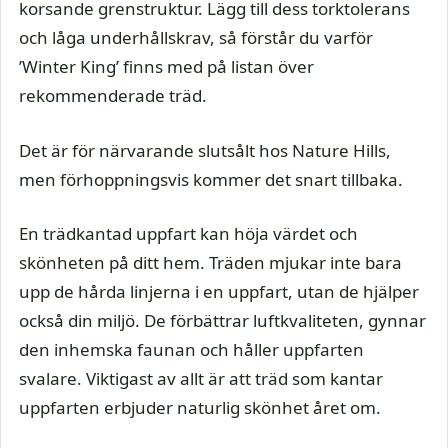
korsande grenstruktur. Lägg till dess torktolerans
och låga underhållskrav, så förstår du varför
’Winter King’ finns med på listan över
rekommenderade träd.
Det är för närvarande slutsålt hos Nature Hills,
men förhoppningsvis kommer det snart tillbaka.
En trädkantad uppfart kan höja värdet och
skönheten på ditt hem. Träden mjukar inte bara
upp de hårda linjerna i en uppfart, utan de hjälper
också din miljö. De förbättrar luftkvaliteten, gynnar
den inhemska faunan och håller uppfarten
svalare. Viktigast av allt är att träd som kantar
uppfarten erbjuder naturlig skönhet året om.