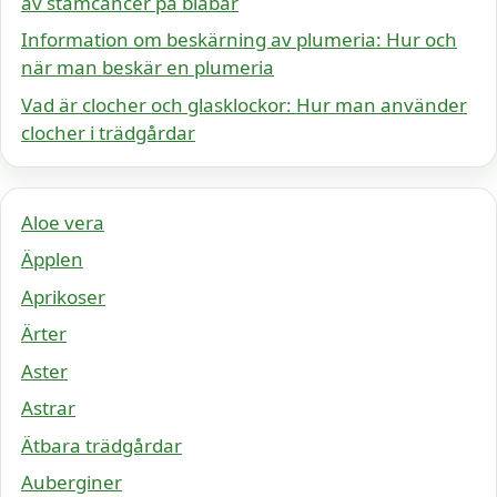
av stamcancer på blåbär
Information om beskärning av plumeria: Hur och
när man beskär en plumeria
Vad är clocher och glasklockor: Hur man använder
clocher i trädgårdar
Aloe vera
Äpplen
Aprikoser
Ärter
Aster
Astrar
Ätbara trädgårdar
Auberginer