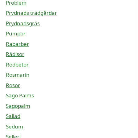
Problem
Prydnads trädgårdar
Prydnadsgräs
Pumpor
Rabarber
Rädisor
Rödbetor
Rosmarin
Rosor
Sago Palms
Sagopalm
Sallad
Sedum
Selleri