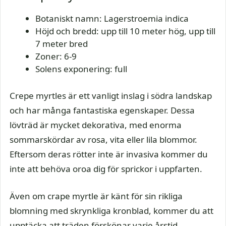
Botaniskt namn: Lagerstroemia indica
Höjd och bredd: upp till 10 meter hög, upp till
7 meter bred
Zoner: 6-9
Solens exponering: full
Crepe myrtles är ett vanligt inslag i södra landskap
och har många fantastiska egenskaper. Dessa
lövträd är mycket dekorativa, med enorma
sommarskördar av rosa, vita eller lila blommor.
Eftersom deras rötter inte är invasiva kommer du
inte att behöva oroa dig för sprickor i uppfarten.
Även om crape myrtle är känt för sin rikliga
blomning med skrynkliga kronblad, kommer du att
upptäcka att träden förskönar varje årstid.