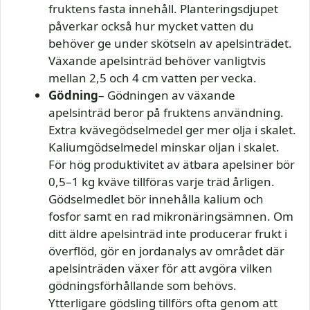
fruktens fasta innehåll. Planteringsdjupet
påverkar också hur mycket vatten du
behöver ge under skötseln av apelsinträdet.
Växande apelsinträd behöver vanligtvis
mellan 2,5 och 4 cm vatten per vecka.
Gödning
– Gödningen av växande
apelsinträd beror på fruktens användning.
Extra kvävegödselmedel ger mer olja i skalet.
Kaliumgödselmedel minskar oljan i skalet.
För hög produktivitet av ätbara apelsiner bör
0,5–1 kg kväve tillföras varje träd årligen.
Gödselmedlet bör innehålla kalium och
fosfor samt en rad mikronäringsämnen. Om
ditt äldre apelsinträd inte producerar frukt i
överflöd, gör en jordanalys av området där
apelsinträden växer för att avgöra vilken
gödningsförhållande som behövs.
Ytterligare gödsling tillförs ofta genom att