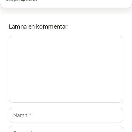
Lämna en kommentar
Kommentar
Namn
E-