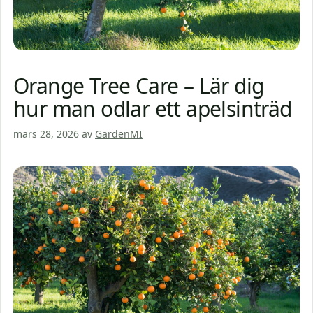
Orange Tree Care – Lär dig
hur man odlar ett apelsinträd
mars 28, 2026
av
GardenMI