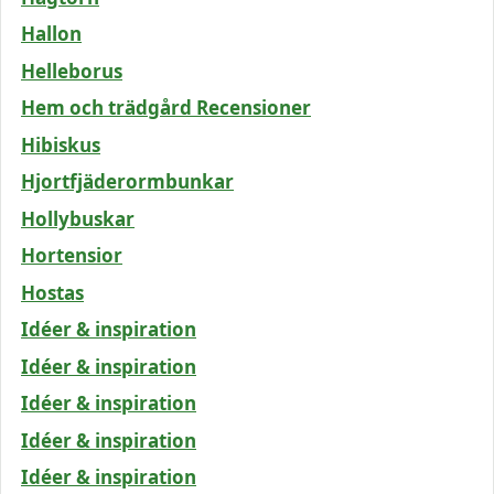
Hallon
Helleborus
Hem och trädgård Recensioner
Hibiskus
Hjortfjäderormbunkar
Hollybuskar
Hortensior
Hostas
Idéer & inspiration
Idéer & inspiration
Idéer & inspiration
Idéer & inspiration
Idéer & inspiration