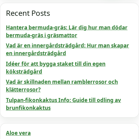
Recent Posts
Hantera bermuda-gräs: Lär dig hur man dödar
bermuda-gräs i gräsmattor
Vad är en innergårdsträdgård: Hur man skapar
en innergårdsträdgård
Idéer för att bygga staket till din egen
köksträdgård
Vad är skillnaden mellan ramblerrosor och
klätterrosor?
Tulpan-fikonkaktus Info: Guide till odling av
brunfikonkaktus
Aloe vera