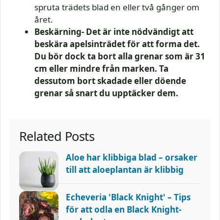
spruta trädets blad en eller två gånger om
året.
Beskärning- Det är inte nödvändigt att
beskära apelsinträdet för att forma det.
Du bör dock ta bort alla grenar som är 31
cm eller mindre från marken. Ta
dessutom bort skadade eller döende
grenar så snart du upptäcker dem.
Related Posts
Aloe har klibbiga blad – orsaker
till att aloeplantan är klibbig
Echeveria 'Black Knight' – Tips
för att odla en Black Knight-