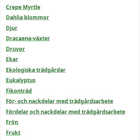
Crepe Myrtle
Dahlia blommor
Djur
Dracaena-växter
Druvor
Ekar
Ekologiska trädgårdar
Eukalyptus
Fikonträd
För- och nackdelar med trädgårdsarbete
Fördelar och nackdelar med trädgårdsarbete
Frön
Frukt