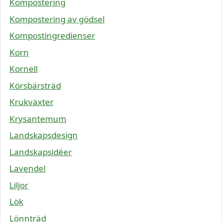
Kompostering
Kompostering av gödsel
Kompostingredienser
Korn
Kornell
Körsbärsträd
Krukväxter
Krysantemum
Landskapsdesign
Landskapsidéer
Lavendel
Liljor
Lök
Lönnträd