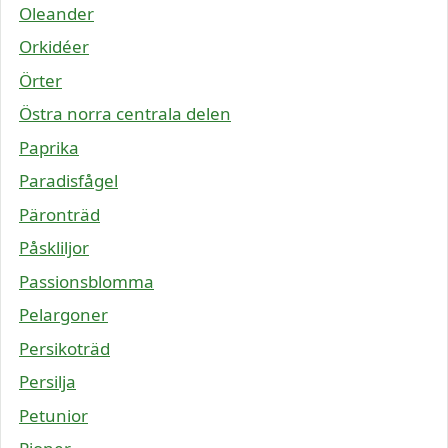
Oleander
Orkidéer
Örter
Östra norra centrala delen
Paprika
Paradisfågel
Päronträd
Påskliljor
Passionsblomma
Pelargoner
Persikoträd
Persilja
Petunior