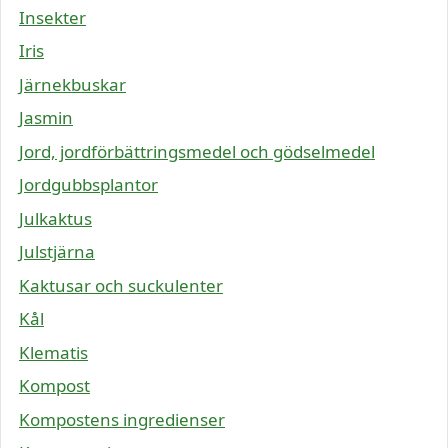
Insekter
Iris
Järnekbuskar
Jasmin
Jord, jordförbättringsmedel och gödselmedel
Jordgubbsplantor
Julkaktus
Julstjärna
Kaktusar och suckulenter
Kål
Klematis
Kompost
Kompostens ingredienser