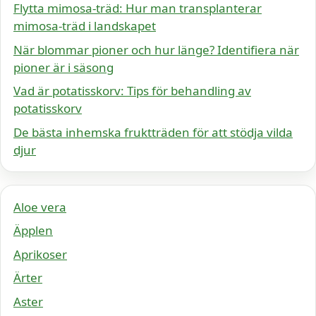
Flytta mimosa-träd: Hur man transplanterar
mimosa-träd i landskapet
När blommar pioner och hur länge? Identifiera när
pioner är i säsong
Vad är potatisskorv: Tips för behandling av
potatisskorv
De bästa inhemska fruktträden för att stödja vilda
djur
Aloe vera
Äpplen
Aprikoser
Ärter
Aster