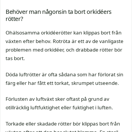
Behöver man någonsin ta bort orkidéers
rötter?
Ohälsosamma orkidéerötter kan klippas bort från
växten efter behov. Rotröta är ett av de vanligaste
problemen med orkidéer, och drabbade rötter bör
tas bort.
Döda luftrötter är ofta sådana som har förlorat sin
färg eller har fått ett torkat, skrumpet utseende.
Förlusten av luftväxt sker oftast på grund av
otillräcklig luftfuktighet eller fuktighet i luften.
Torkade eller skadade rötter bör klippas bort från