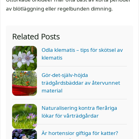
av blötläggning eller regelbunden dimning.
Related Posts
Odla klematis – tips för skötsel av
klematis
Gör-det-själv-höjda
trädgårdsbäddar av återvunnet
material
Naturalisering kontra fleråriga
lökar för vårträdgårdar
Är hortensior giftiga för katter?