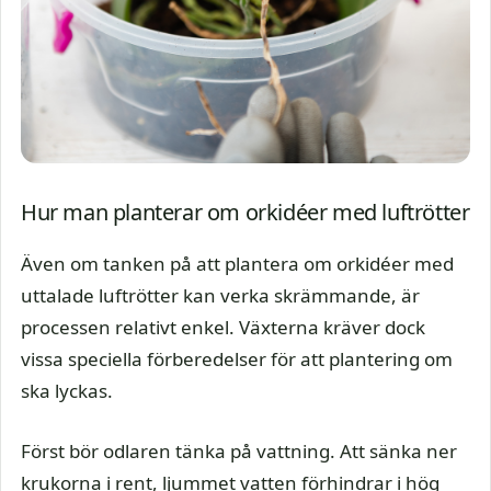
Hur man planterar om orkidéer med luftrötter
Även om tanken på att plantera om orkidéer med
uttalade luftrötter kan verka skrämmande, är
processen relativt enkel. Växterna kräver dock
vissa speciella förberedelser för att plantering om
ska lyckas.
Först bör odlaren tänka på vattning. Att sänka ner
krukorna i rent, ljummet vatten förhindrar i hög