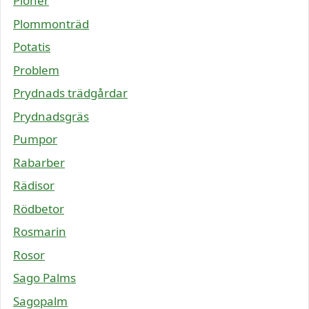
Pioner
Plommonträd
Potatis
Problem
Prydnads trädgårdar
Prydnadsgräs
Pumpor
Rabarber
Rädisor
Rödbetor
Rosmarin
Rosor
Sago Palms
Sagopalm