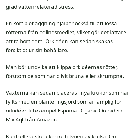
grad vattenrelaterad stress.
En kort blötläggning hjälper också till att lossa
rötterna från odlingsmediet, vilket gör det lättare
att ta bort dem. Orkidéen kan sedan skakas
försiktigt ur sin behållare.
Man bör undvika att klippa orkidéernas rötter,
förutom de som har blivit bruna eller skrumpna.
Växterna kan sedan placeras i nya krukor som har
fyllts med en planteringsjord som är lämplig för
orkidéer, till exempel Espoma Organic Orchid Soil
Mix 4qt från Amazon.
Kontrollera storleken och typen av kruka. Om