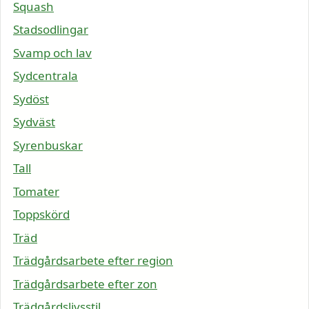
Squash
Stadsodlingar
Svamp och lav
Sydcentrala
Sydöst
Sydväst
Syrenbuskar
Tall
Tomater
Toppskörd
Träd
Trädgårdsarbete efter region
Trädgårdsarbete efter zon
Trädgårdslivsstil