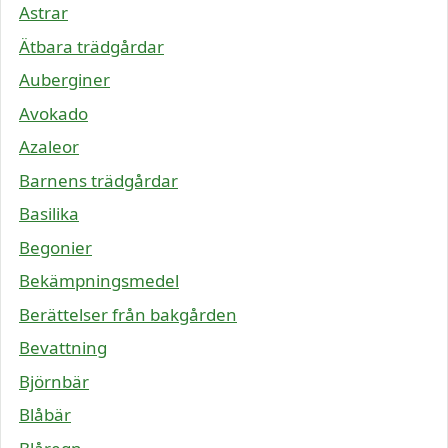
Astrar
Ätbara trädgårdar
Auberginer
Avokado
Azaleor
Barnens trädgårdar
Basilika
Begonier
Bekämpningsmedel
Berättelser från bakgården
Bevattning
Björnbär
Blåbär