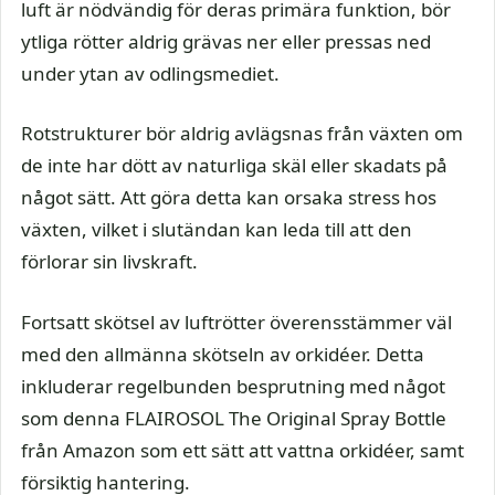
luft är nödvändig för deras primära funktion, bör
ytliga rötter aldrig grävas ner eller pressas ned
under ytan av odlingsmediet.
Rotstrukturer bör aldrig avlägsnas från växten om
de inte har dött av naturliga skäl eller skadats på
något sätt. Att göra detta kan orsaka stress hos
växten, vilket i slutändan kan leda till att den
förlorar sin livskraft.
Fortsatt skötsel av luftrötter överensstämmer väl
med den allmänna skötseln av orkidéer. Detta
inkluderar regelbunden besprutning med något
som denna FLAIROSOL The Original Spray Bottle
från Amazon som ett sätt att vattna orkidéer, samt
försiktig hantering.