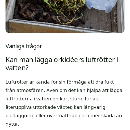
Vanliga frågor
Kan man lägga orkidéers luftrötter i
vatten?
Luftrötter är kända för sin förmåga att dra fukt
från atmosfären. Även om det kan hjälpa att lägga
luftrötterna i vatten en kort stund för att
återuppliva uttorkade växter, kan långvarig
blötläggning eller övermättnad göra mer skada än
nytta.