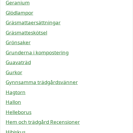
Geranium
Glödlampor
Gräsmattaersättningar
Gräsmatteskötsel
Grönsaker
Grunderna i kompostering
Guavaträd
Gurkor
Gynnsamma trädgårdsvänner
Hagtorn
Hallon
Helleborus
Hem och trädgård Recensioner
Hibiskus