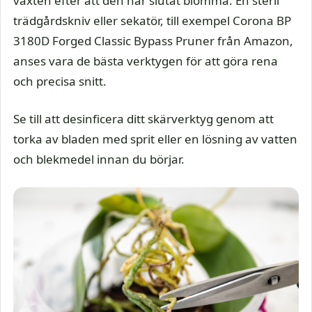
växten efter att den har slutat blomma. En steril
trädgårdskniv eller sekatör, till exempel Corona BP
3180D Forged Classic Bypass Pruner från Amazon,
anses vara de bästa verktygen för att göra rena
och precisa snitt.
Se till att desinficera ditt skärverktyg genom att
torka av bladen med sprit eller en lösning av vatten
och blekmedel innan du börjar.