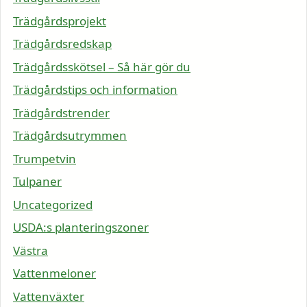
Trädgårdsprojekt
Trädgårdsredskap
Trädgårdsskötsel – Så här gör du
Trädgårdstips och information
Trädgårdstrender
Trädgårdsutrymmen
Trumpetvin
Tulpaner
Uncategorized
USDA:s planteringszoner
Västra
Vattenmeloner
Vattenväxter