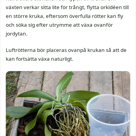
växten verkar sitta lite för trångt, flytta orkidéen till
en större kruka, eftersom överfulla rötter kan fly
och söka sig efter utrymme att växa ovanför
jordytan.
Luftrötterna bör placeras ovanpå krukan så att de
kan fortsätta växa naturligt.