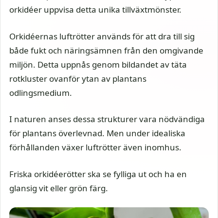
orkidéer uppvisa detta unika tillväxtmönster.
Orkidéernas luftrötter används för att dra till sig
både fukt och näringsämnen från den omgivande
miljön. Detta uppnås genom bildandet av täta
rotkluster ovanför ytan av plantans
odlingsmedium.
I naturen anses dessa strukturer vara nödvändiga
för plantans överlevnad. Men under idealiska
förhållanden växer luftrötter även inomhus.
Friska orkidéerötter ska se fylliga ut och ha en
glansig vit eller grön färg.