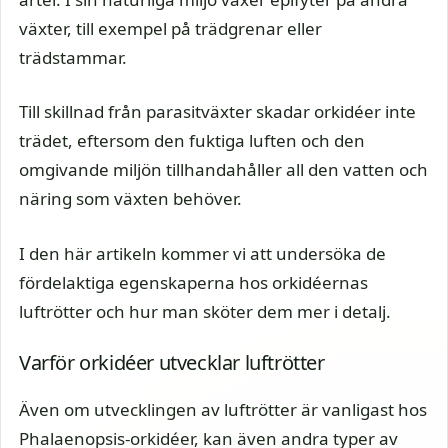
växter, till exempel på trädgrenar eller
trädstammar.
Till skillnad från parasitväxter skadar orkidéer inte
trädet, eftersom den fuktiga luften och den
omgivande miljön tillhandahåller all den vatten och
näring som växten behöver.
I den här artikeln kommer vi att undersöka de
fördelaktiga egenskaperna hos orkidéernas
luftrötter och hur man sköter dem mer i detalj.
Varför orkidéer utvecklar luftrötter
Även om utvecklingen av luftrötter är vanligast hos
Phalaenopsis-orkidéer, kan även andra typer av